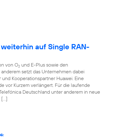
 weiterhin auf Single RAN-
ion von O
und E-Plus sowie den
2
er anderem setzt das Unternehmen dabei
r und Kooperationspartner Huawei. Eine
 vor Kurzem verlängert. Für die laufende
 Telefónica Deutschland unter anderem in neue
 […]
G: