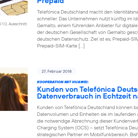
Prepaid
Telefónica Deutschland macht den Identitätsna
schneller. Das Unternehmen nutzt künftig im Id
1.0, Ausschnitt
Gemalto, einem führenden Anbieter für digitale
der deutschen Gesellschaft von Gemalto gesch
deutschen Datenschutz. Ziel ist es, Prepaid-SI
Prepaid-SIM-Karte […]
27. Februar 2018
KOOPERATION MIT HUAWEI:
Kunden von Telefónica Deut
Datenverbrauch in Echtzeit n
Kunden von Telefónica Deutschland können bald
Datenvolumen und Einheiten sie im laufenden
die notwendige Abrechnung dieser Kundenver
Charging System (OCS) – setzt Telefónica Deu
strategischen Partner im Mobilfunkbereich. Bi