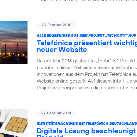
28. Februar 2018
ALLE ERGEBNISSE AUS DEM PROJEKT „TECHCITY“ AUF 
Telefónica präsentiert wicht
neuer Website
Das im Jahr 2016 gestartete „TechCity“-Projek
brachte in dieser Zeit viele interessante tech
Innovationen aus dem Projekt hat Telefónica au
Website online gestellt. Auf diesem Info-Hub 
Projekt wie beispielsweise die neuesten Test
27. Februar 2018
IDENTITÄTSNACHWEIS BEI TELEFÓNICA DEUTSCHLAND
Digitale Lösung beschleunigt 