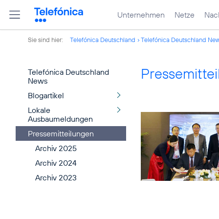
Unternehmen
Netze
Nach
Sie sind hier:
Telefónica Deutschland
Telefónica Deutschland Ne
Pressemitte
Telefónica Deutschland
News
Blogartikel
Lokale
Ausbaumeldungen
Pressemitteilungen
Archiv 2025
Archiv 2024
Archiv 2023