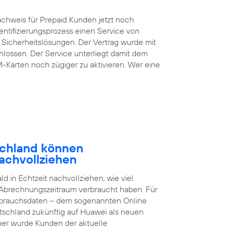
chweis für Prepaid Kunden jetzt noch
entifizierungsprozess einen Service von
 Sicherheitslösungen. Der Vertrag wurde mit
lossen. Der Service unterliegt damit dem
M-Karten noch zügiger zu aktivieren. Wer eine
schland können
achvollziehen
 in Echtzeit nachvollziehen, wie viel
 Abrechnungszeitraum verbraucht haben. Für
brauchsdaten – dem sogenannten Online
tschland zukünftig auf Huawei als neuen
sher wurde Kunden der aktuelle