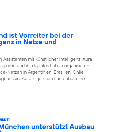
d ist Vorreiter bei der
igenz in Netze und
n Assistenten mit künstlicher Intelligenz. Aura
agieren und ihr digitales Leben organisieren.
ca-Netzen in Argentinien, Brasilien, Chile,
bar sein. Aura ist je nach Land über eine
BEIT:
München unterstützt Ausbau