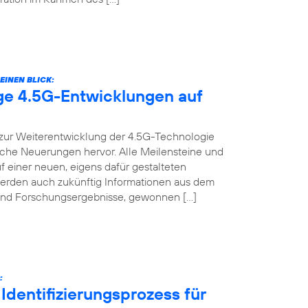
EINEN BLICK:
ige 4.5G-Entwicklungen auf
t zur Weiterentwicklung der 4.5G-Technologie
nische Neuerungen hervor. Alle Meilensteine und
f einer neuen, eigens dafür gestalteten
werden auch zukünftig Informationen aus dem
s und Forschungsergebnisse, gewonnen […]
:
Identifizierungsprozess für