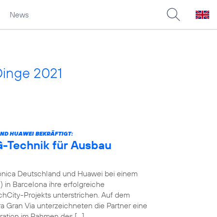
News
Dinge 2021
ND HUAWEI BEKRÄFTIGT:
-Technik für Ausbau
fónica Deutschland und Huawei bei einem
in Barcelona ihre erfolgreiche
City-Projekts unterstrichen. Auf dem
a Gran Via unterzeichneten die Partner eine
ration im Rahmen des […]