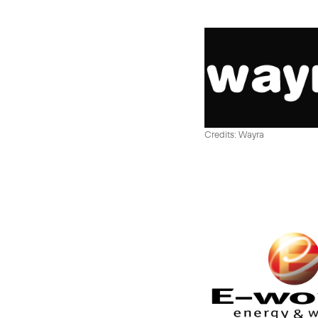
Credits: Wayra