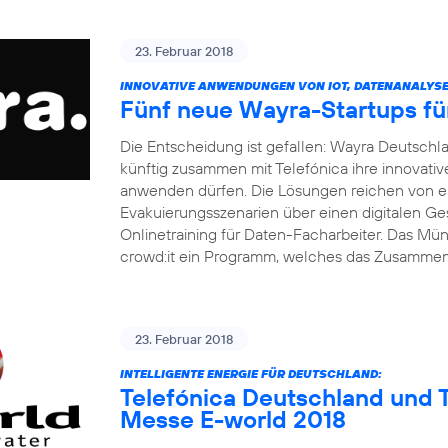
23. Februar 2018
INNOVATIVE ANWENDUNGEN VON IOT, DATENANALYSE 
Fünf neue Wayra-Startups fü
Die Entscheidung ist gefallen: Wayra Deutsch
künftig zusammen mit Telefónica ihre innovati
anwenden dürfen. Die Lösungen reichen von ei
Evakuierungsszenarien über einen digitalen Ge
Onlinetraining für Daten-Facharbeiter. Das M
crowd:it ein Programm, welches das Zusamme
23. Februar 2018
INTELLIGENTE ENERGIE FÜR DEUTSCHLAND:
Telefónica Deutschland und T
Messe E-world 2018