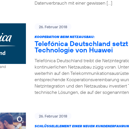
Datenverbrauch mit einer gewissen […]
26. Februar 2018
KOOPERATION BEIM NETZAUSBAU:
Telefónica Deutschland setzt
Technologie von Huawei
Telefónica Deutschland treibt die Netzintegrat
kontinuierlichen Netzausbau zügig voran. Unt
land
weiterhin auf den Telekommunikationsausrüste
entsprechende Kooperationsvereinbarung wurde
Netzintegration und den Netzausbau investiert
technische Lösungen, die auf der sogenannten
26. Februar 2018
SCHLÜSSELELEMENT EINER NEUEN KUNDENERFAHRUN