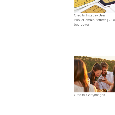
Credits: Pixabay User
PublicDomainPictures
|
CC0 
bearbeitet
Credits: Gettyimages