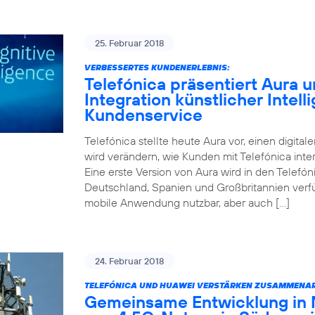
25. Februar 2018
VERBESSERTES KUNDENERLEBNIS:
Telefónica präsentiert Aura un
Integration künstlicher Intell
Kundenservice
Telefónica stellte heute Aura vor, einen digitale
wird verändern, wie Kunden mit Telefónica inter
Eine erste Version von Aura wird in den Telefóni
Deutschland, Spanien und Großbritannien verfüg
mobile Anwendung nutzbar, aber auch […]
24. Februar 2018
TELEFÓNICA UND HUAWEI VERSTÄRKEN ZUSAMMENAR
Gemeinsame Entwicklung in 