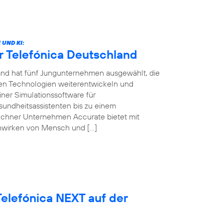
UND KI:
r Telefónica Deutschland
land hat fünf Jungunternehmen ausgewählt, die
ven Technologien weiterentwickeln und
ner Simulationssoftware für
sundheitsassistenten bis zu einem
ünchner Unternehmen Accurate bietet mit
nwirken von Mensch und […]
elefónica NEXT auf der