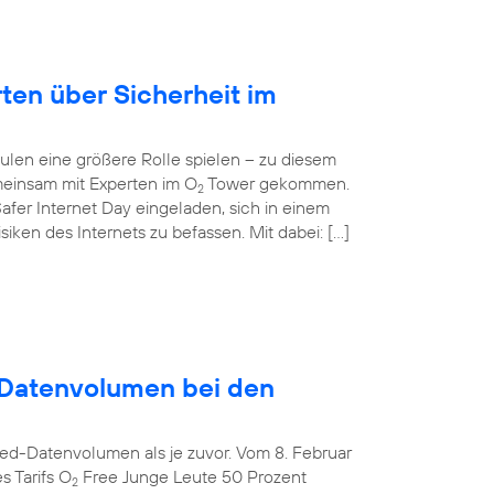
rten über Sicherheit im
ulen eine größere Rolle spielen – zu diesem
einsam mit Experten im O
Tower gekommen.
2
afer Internet Day eingeladen, sich in einem
ken des Internets zu befassen. Mit dabei: […]
Datenvolumen bei den
ed-Datenvolumen als je zuvor. Vom 8. Februar
s Tarifs O
Free Junge Leute 50 Prozent
2