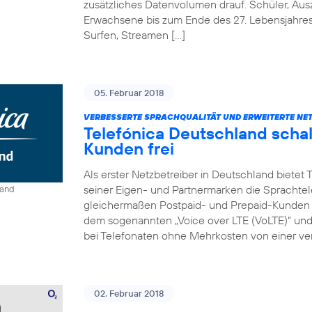
zusätzliches Datenvolumen drauf. Schüler, Au
Erwachsene bis zum Ende des 27. Lebensjahre
Surfen, Streamen […]
05. Februar 2018
VERBESSERTE SPRACHQUALITÄT UND ERWEITERTE NE
Telefónica Deutschland schal
Kunden frei
Als erster Netzbetreiber in Deutschland bietet
seiner Eigen- und Partnermarken die Sprachtel
land
gleichermaßen Postpaid- und Prepaid-Kunden e
dem sogenannten „Voice over LTE (VoLTE)“ und „
bei Telefonaten ohne Mehrkosten von einer ver
02. Februar 2018