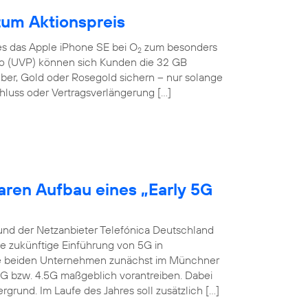
zum Aktionspreis
 es das Apple iPhone SE bei O
zum besonders
2
Euro (UVP) können sich Kunden die 32 GB
lber, Gold oder Rosegold sichern – nur solange
hluss oder Vertragsverlängerung […]
aren Aufbau eines „Early 5G
und der Netzanbieter Telefónica Deutschland
ie zukünftige Einführung von 5G in
die beiden Unternehmen zunächst im Münchner
4G bzw. 4.5G maßgeblich vorantreiben. Dabei
grund. Im Laufe des Jahres soll zusätzlich […]