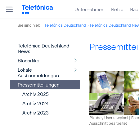
Unternehmen
Netze
Nach
Sie sind hier:
Telefónica Deutschland
Telefónica Deutschland Ne
Pressemitte
Telefónica Deutschland
News
Blogartikel
Lokale
Ausbaumeldungen
Pressemitteilungen
Archiv 2025
Archiv 2024
Archiv 2023
Pixabay User rawpixel
|
Foto
Ausschnitt bearbeitet