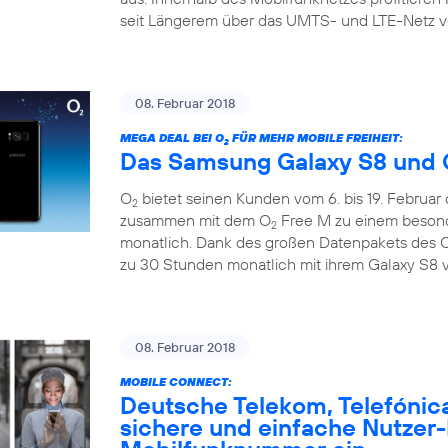
seit Längerem über das UMTS- und LTE-Netz v
08. Februar 2018
MEGA DEAL BEI O
FÜR MEHR MOBILE FREIHEIT:
2
Das Samsung Galaxy S8 und 
O
bietet seinen Kunden vom 6. bis 19. Februar
2
zusammen mit dem O
Free M zu einem besonde
2
monatlich. Dank des großen Datenpakets des 
zu 30 Stunden monatlich mit ihrem Galaxy S8 v
08. Februar 2018
MOBILE CONNECT:
Deutsche Telekom, Telefónic
sichere und einfache Nutzer-I