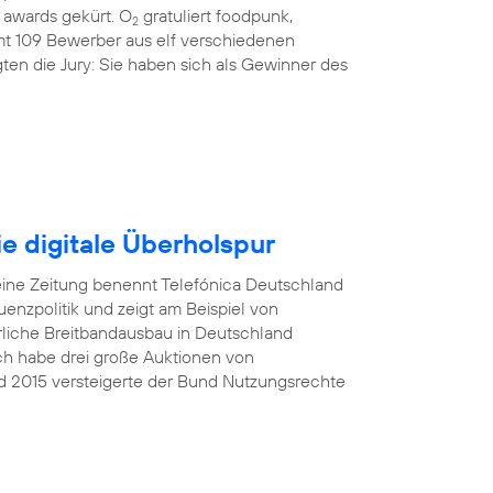
awards gekürt. O
gratuliert foodpunk,
2
amt 109 Bewerber aus elf verschiedenen
ten die Jury: Sie haben sich als Gewinner des
e digitale Überholspur
eine Zeitung benennt Telefónica Deutschland
nzpolitik und zeigt am Beispiel von
rliche Breitbandausbau in Deutschland
Ich habe drei große Auktionen von
d 2015 versteigerte der Bund Nutzungsrechte