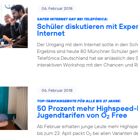
06. Februar 2018
SAFER INTERNET DAY BEI TELEFÓNICA:
Schüler diskutieren mit Expe
Internet
Der Umgang mit dem Internet sollte in den Sch
Ergebnis sind heute 80 Münchner Schüler gem
Telefónica Deutschland hat sie anlässlich des S
interaktiven Workshop mit den Chancen und Risi
06. Februar 2018
TOP-TARIFANGEBOTE FÜR ALLE BIS 27 JAHRE:
50 Prozent mehr Highspeed-
Jugendtarifen von O
Free
2
Ab Februar erhalten junge Leute mehr Highspe
bis zum 23. April packt O
bei allen Varianten de
2