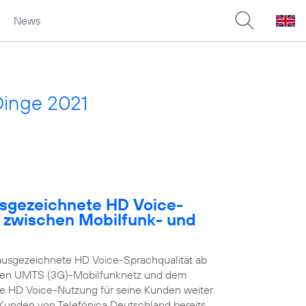
News
Dinge 2021
usgezeichnete HD Voice-
e zwischen Mobilfunk- und
ausgezeichnete HD Voice-Sprachqualität ab
enen UMTS (3G)-Mobilfunknetz und dem
ie HD Voice-Nutzung für seine Kunden weiter
n Kunden von Telefónica Deutschland bereits