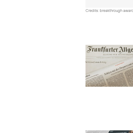
Credits: breakthrough awar