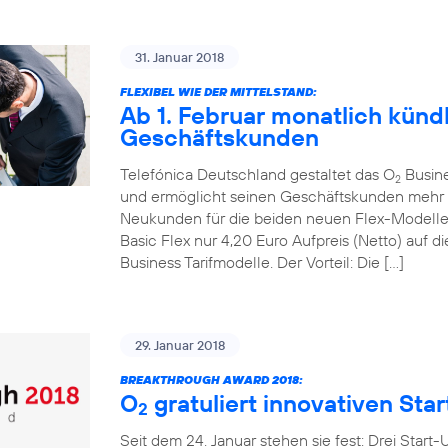
31. Januar 2018
FLEXIBEL WIE DER MITTELSTAND:
Ab 1. Februar monatlich kündb
Geschäftskunden
Telefónica Deutschland gestaltet das O
Busines
2
und ermöglicht seinen Geschäftskunden mehr mo
Neukunden für die beiden neuen Flex-Modell
Basic Flex nur 4,20 Euro Aufpreis (Netto) auf
Business Tarifmodelle. Der Vorteil: Die […]
29. Januar 2018
BREAKTHROUGH AWARD 2018:
O
gratuliert innovativen Sta
2
Seit dem 24. Januar stehen sie fest: Drei Start