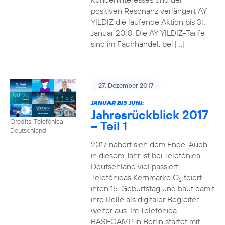
positiven Resonanz verlängert AY
YILDIZ die laufende Aktion bis 31.
Januar 2018. Die AY YILDIZ-Tarife
sind im Fachhandel, bei […]
27. Dezember 2017
JANUAR BIS JUNI:
Jahresrückblick 2017
Credits: Telefónica
– Teil 1
Deutschland
2017 nähert sich dem Ende. Auch
in diesem Jahr ist bei Telefónica
Deutschland viel passiert:
Telefónicas Kernmarke O
feiert
2
ihren 15. Geburtstag und baut damit
ihre Rolle als digitaler Begleiter
weiter aus. Im Telefónica
BASECAMP in Berlin startet mit