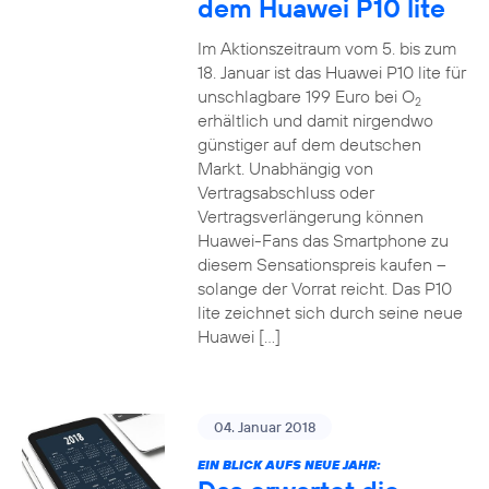
dem Huawei P10 lite
Im Aktionszeitraum vom 5. bis zum
18. Januar ist das Huawei P10 lite für
unschlagbare 199 Euro bei O
2
erhältlich und damit nirgendwo
günstiger auf dem deutschen
Markt. Unabhängig von
Vertragsabschluss oder
Vertragsverlängerung können
Huawei-Fans das Smartphone zu
diesem Sensationspreis kaufen –
solange der Vorrat reicht. Das P10
lite zeichnet sich durch seine neue
Huawei […]
04. Januar 2018
EIN BLICK AUFS NEUE JAHR: