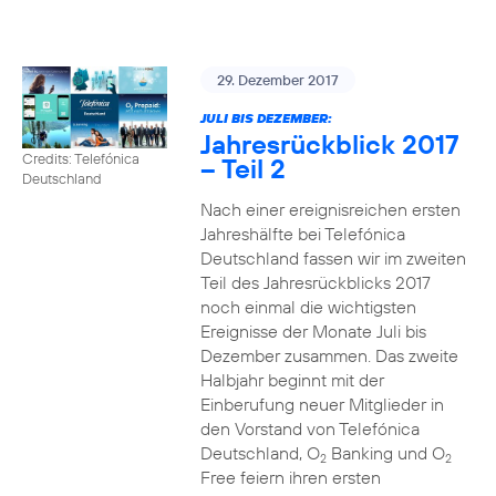
29. Dezember 2017
JULI BIS DEZEMBER:
Jahresrückblick 2017
Credits: Telefónica
– Teil 2
Deutschland
Nach einer ereignisreichen ersten
Jahreshälfte bei Telefónica
Deutschland fassen wir im zweiten
Teil des Jahresrückblicks 2017
noch einmal die wichtigsten
Ereignisse der Monate Juli bis
Dezember zusammen. Das zweite
Halbjahr beginnt mit der
Einberufung neuer Mitglieder in
den Vorstand von Telefónica
Deutschland, O
Banking und O
2
2
Free feiern ihren ersten