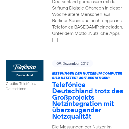
Deutschland gemeinsam mit der
Stiftung Digitale Chancen in dieser
Woche ältere Menschen aus
Berliner Senioreneinrichtungen ins
Telefónica BASECAMP eingeladen.
Unter dem Motto „Nützliche Apps
[…]
09. Dezember 2017
MESSUNGEN DER NUTZER IM COMPUTER
BILD NETZTEST 2017 BESTÄTIGEN:
Telefónica
Credits: Telefónica
Deutschland trotz des
Deutschland
Großprojekts
Netzintegration mit
überzeugender
Netzqualität
Die Messungen der Nutzer im