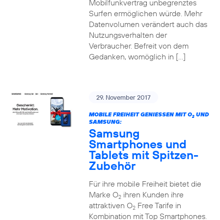
Mobilfunkvertrag unbegrenztes
Surfen ermöglichen würde. Mehr
Datenvolumen verändert auch das
Nutzungsverhalten der
Verbraucher. Befreit von dem
Gedanken, womöglich in […]
29. November 2017
MOBILE FREIHEIT GENIESSEN MIT O
UND
2
SAMSUNG:
Samsung
Smartphones und
Tablets mit Spitzen-
Zubehör
Für ihre mobile Freiheit bietet die
Marke O
ihren Kunden ihre
2
attraktiven O
Free Tarife in
2
Kombination mit Top Smartphones.