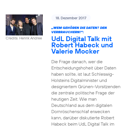
18. Dezember 2017
„WEM GEHÖREN DIE DATEN? DEN
VERBRAUCHERN!“:
UdL Digital Talk mit
Credits: Henrik Andree
Robert Habeck und
Valerie Mocker
Die Frage danach, wer die
Entscheidungshoheit über Daten
haben sollte, ist laut Schleswig-
Holsteins Digitalminister und
designiertem Grünen-Vorsitzenden
die zentrale politische Frage der
heutigen Zeit. Wie man
Deutschland aus dem digitalen
Dornröschenschlaf erwecken
kann, darüber diskutierte Robert
Habeck beim UdL Digital Talk im