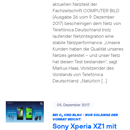
aktuellen Netztest der
Fachzeitschrift COMPUTER BILD
(Ausgabe 26 vom 9. Dezember
2017) bescheinigen dem Netz von
Telefónica Deutschland trotz
laufender Netzintegration eine
stabile Netzperformance. „Unsere
Kunden haben die Qualität unseres
Netzes getestet – und unser Netz
hat diesen Test bestanden“, sagt
Markus Haas, Vorsitzender des
Vorstands von Telefónica
Deutschland. „Natürlich […]
05. Dezember 2017
BEI O
UND BLAU - NUR SOLANGE DER
2
VORRAT REICHT:
Sony Xperia XZ1 mit