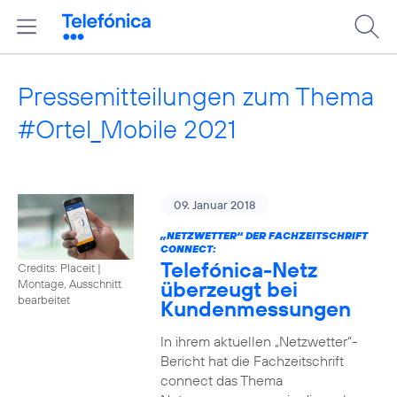
Pressemitteilungen zum Thema
#Ortel_Mobile 2021
09. Januar 2018
„NETZWETTER“ DER FACHZEITSCHRIFT
CONNECT:
Telefónica-Netz
Credits: Placeit
|
überzeugt bei
Montage, Ausschnitt
bearbeitet
Kundenmessungen
In ihrem aktuellen „Netzwetter“-
Bericht hat die Fachzeitschrift
connect das Thema