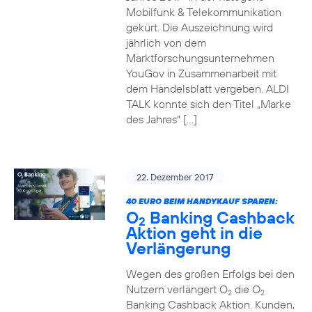
Mobilfunk & Telekommunikation
gekürt. Die Auszeichnung wird
jährlich von dem
Marktforschungsunternehmen
YouGov in Zusammenarbeit mit
dem Handelsblatt vergeben. ALDI
TALK konnte sich den Titel „Marke
des Jahres“ […]
22. Dezember 2017
40 EURO BEIM HANDYKAUF SPAREN:
O
Banking Cashback
2
Aktion geht in die
Verlängerung
Wegen des großen Erfolgs bei den
Nutzern verlängert O
die O
2
2
Banking Cashback Aktion. Kunden,