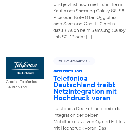
Und jetzt ist noch mehr drin. Beim
Kauf eines Samsung Galaxy S8, S8
Plus oder Note 8 bei O
gibt es
2
eine Samsung Gear Fit2 gratis
dazu1). Auch beim Samsung Galaxy
Tab S2 7.9 oder […]
24. November 2017
NETZTESTS 2017:
Telefónica
Credits: Telefónica
Deutschland treibt
Deutschland
Netzintegration mit
Hochdruck voran
Telefónica Deutschland treibt die
Integration der beiden
Mobilfunknetze von O
und E-Plus
2
mit Hochdruck voran. Das