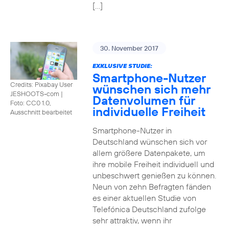
[…]
30. November 2017
EXKLUSIVE STUDIE:
Smartphone-Nutzer
Credits: Pixabay User
wünschen sich mehr
JESHOOTS-com
|
Datenvolumen für
Foto: CC0 1.0,
individuelle Freiheit
Ausschnitt bearbeitet
Smartphone-Nutzer in
Deutschland wünschen sich vor
allem größere Datenpakete, um
ihre mobile Freiheit individuell und
unbeschwert genießen zu können.
Neun von zehn Befragten fänden
es einer aktuellen Studie von
Telefónica Deutschland zufolge
sehr attraktiv, wenn ihr