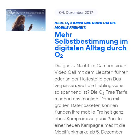
04. Dezember 2017
NEUE O
KAMPAGNE RUND UM DIE
2
MOBILE FREIHEIT:
Mehr
Selbstbestimmung im
digitalen Alltag durch
O
2
Die ganze Nacht im Camper einen
Video Call mit dem Liebsten führen
oder an der Haltestelle den Bus
verpassen, weil die Lieblingsserie
so spannend ist? Die O
Free Tarife
2
machen das möglich. Denn mit
großen Datenpaketen können
Kunden ihre mobile Freiheit ganz
ohne Kompromisse genießen. In
einer neuen Kampagne macht die
Mobilfunkmarke ab 5. Dezember