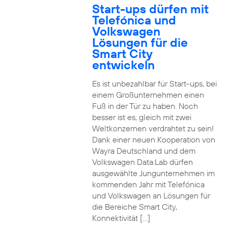
Start-ups dürfen mit
Telefónica und
Volkswagen
Lösungen für die
Smart City
entwickeln
Es ist unbezahlbar für Start-ups, bei
einem Großunternehmen einen
Fuß in der Tür zu haben. Noch
besser ist es, gleich mit zwei
Weltkonzernen verdrahtet zu sein!
Dank einer neuen Kooperation von
Wayra Deutschland und dem
Volkswagen Data:Lab dürfen
ausgewählte Jungunternehmen im
kommenden Jahr mit Telefónica
und Volkswagen an Lösungen für
die Bereiche Smart City,
Konnektivität […]