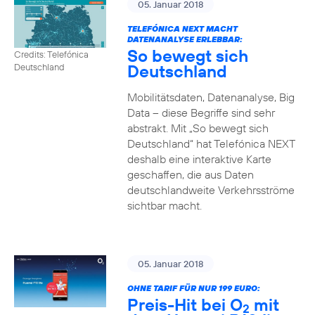
05. Januar 2018
TELEFÓNICA NEXT MACHT
DATENANALYSE ERLEBBAR:
So bewegt sich
Credits: Telefónica
Deutschland
Deutschland
Mobilitätsdaten, Datenanalyse, Big
Data – diese Begriffe sind sehr
abstrakt. Mit „So bewegt sich
Deutschland“ hat Telefónica NEXT
deshalb eine interaktive Karte
geschaffen, die aus Daten
deutschlandweite Verkehrsströme
sichtbar macht.
05. Januar 2018
OHNE TARIF FÜR NUR 199 EURO:
Preis-Hit bei O
mit
2