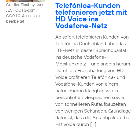
Telefónica-Kunden
Credits: Pixabay User
telefonieren jetzt mit
JESHOOTS-com
|
CC0 1.0, Ausschnitt
HD Voice ins
bearbeitet
Vodafone-Netz
Ab sofort telefonieren Kunden von
Telefónica Deutschland über das
LTE-Netz in bester Sprachqualität
ins deutsche Vodafone-
Mobilfunknetz – und anders herum.
Durch die Freischaltung von HD
Voice profitieren Telefónica- und
Vodafone-Kunden von einem
natürlicheren Klangbild wie in
persönlichen Gesprächen sowie
von schnelleren Rufaufbauzeiten
von wenigen Sekunden. Grundlage
dafür ist, dass die Sprachpakete bei
HD Voice durch […]