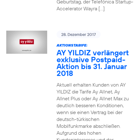
Geburtstag, der Telefónica Startup-
Accelerator Wayra […]
28. Dezember 2017
AKTIONSTARIFE:
AY YILDIZ verlängert
exklusive Postpaid-
Aktion bis 31. Januar
2018
Aktuell erhalten Kunden von AY
YILDIZ die Tarife Ay Allnet, Ay
Allnet Plus oder Ay Allnet Max zu
deutlich besseren Konditionen,
wenn sie einen Vertrag bei der
deutsch-türkischen
Mobilfunkmarke abschließen.
Aufgrund des hohen
Kundeninteresses und der