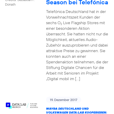
Season bei Telefónica
Donath
Telefónica Deutschland hat in der
Vorweihnachtszeit Kunden der
sechs O
Live Flagship Stores mit
2
einer besonderen Aktion
überrascht. Sie hatten nicht nur die
Möglichkeit, aktuelles Audio-
Zubehör auszuprobieren und dabei
attraktive Preise zu gewinnen. Sie
konnten auch an einer
Spendenaktion teilnehmen, die der
Stiftung Digitale Chancen für die
Arbeit mit Senioren im Projekt
„Digital mobil im […]
19. Dezember 2017
WAYRA DEUTSCHLAND UND
VOLKSWAGEN DATA:LAB KOOPERIEREN: