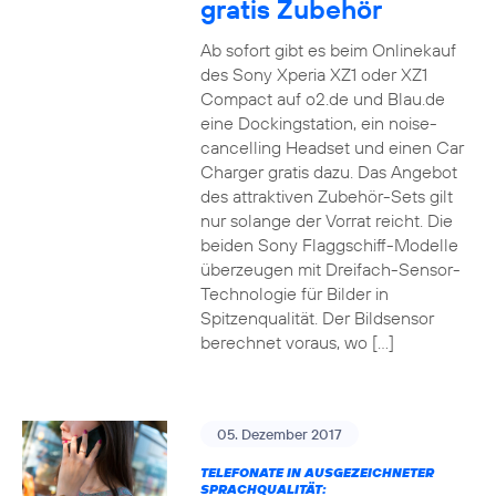
gratis Zubehör
Ab sofort gibt es beim Onlinekauf
des Sony Xperia XZ1 oder XZ1
Compact auf o2.de und Blau.de
eine Dockingstation, ein noise-
cancelling Headset und einen Car
Charger gratis dazu. Das Angebot
des attraktiven Zubehör-Sets gilt
nur solange der Vorrat reicht. Die
beiden Sony Flaggschiff-Modelle
überzeugen mit Dreifach-Sensor-
Technologie für Bilder in
Spitzenqualität. Der Bildsensor
berechnet voraus, wo […]
05. Dezember 2017
TELEFONATE IN AUSGEZEICHNETER
SPRACHQUALITÄT: