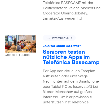
Telefónica BASECAMP mit der
Politikberaterin Valerie Mocker und
Moderator Cherno Jobatey.
Jamaika-Aus: wegen […]
15. Dezember 2017
„DIGITAL MOBIL IM ALTER“:
Senioren testen
Credits: Till Budde
nützliche Apps im
Telefónica Basecamp
Per App den aktuellen Fahrplan
aufzurufen oder unterwegs
Nachrichten auf dem Smartphone
oder Tablet PC zu lesen, stößt bei
älteren Menschen auf großes
Interesse. Um hier praxisnah zu
unterstützen, hat Telefónica