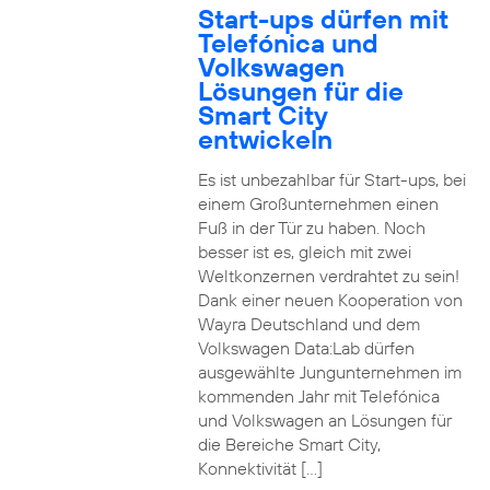
Start-ups dürfen mit
Telefónica und
Volkswagen
Lösungen für die
Smart City
entwickeln
Es ist unbezahlbar für Start-ups, bei
einem Großunternehmen einen
Fuß in der Tür zu haben. Noch
besser ist es, gleich mit zwei
Weltkonzernen verdrahtet zu sein!
Dank einer neuen Kooperation von
Wayra Deutschland und dem
Volkswagen Data:Lab dürfen
ausgewählte Jungunternehmen im
kommenden Jahr mit Telefónica
und Volkswagen an Lösungen für
die Bereiche Smart City,
Konnektivität […]