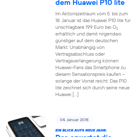
dem Huawei P10 lite
Im Aktionszeitraum vom 5. bis zum
18. Januar ist das Huawei P10 lite für
unschlagbare 199 Euro bei O
2
erhältlich und damit nirgendwo
günstiger auf dem deutschen
Markt. Unabhängig von
Vertragsabschluss oder
Vertragsverlängerung können
Huawei-Fans das Smartphone zu
diesem Sensationspreis kaufen –
solange der Vorrat reicht. Das P10
lite zeichnet sich durch seine neue
Huawei […]
04. Januar 2018
EIN BLICK AUFS NEUE JAHR: