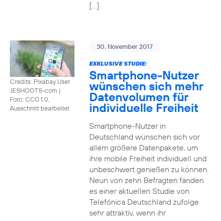
[…]
30. November 2017
EXKLUSIVE STUDIE:
Smartphone-Nutzer
Credits: Pixabay User
wünschen sich mehr
JESHOOTS-com
|
Datenvolumen für
Foto: CC0 1.0,
individuelle Freiheit
Ausschnitt bearbeitet
Smartphone-Nutzer in
Deutschland wünschen sich vor
allem größere Datenpakete, um
ihre mobile Freiheit individuell und
unbeschwert genießen zu können.
Neun von zehn Befragten fänden
es einer aktuellen Studie von
Telefónica Deutschland zufolge
sehr attraktiv, wenn ihr