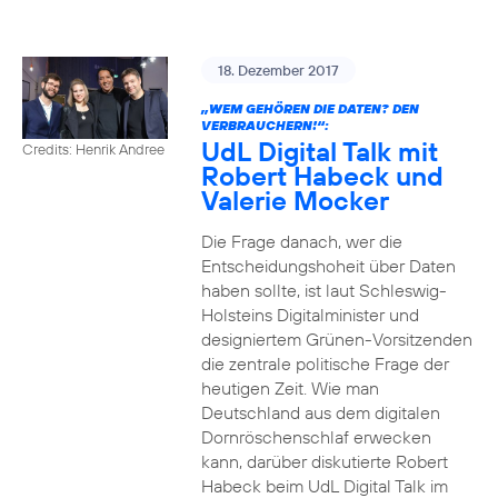
18. Dezember 2017
„WEM GEHÖREN DIE DATEN? DEN
VERBRAUCHERN!“:
UdL Digital Talk mit
Credits: Henrik Andree
Robert Habeck und
Valerie Mocker
Die Frage danach, wer die
Entscheidungshoheit über Daten
haben sollte, ist laut Schleswig-
Holsteins Digitalminister und
designiertem Grünen-Vorsitzenden
die zentrale politische Frage der
heutigen Zeit. Wie man
Deutschland aus dem digitalen
Dornröschenschlaf erwecken
kann, darüber diskutierte Robert
Habeck beim UdL Digital Talk im