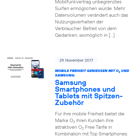
Mobilfunkvertrag unbegrenztes
Surfen ermöglichen würde. Mehr
Datenvolumen verändert auch das
Nutzungsverhalten der
Verbraucher. Befreit von dem
Gedanken, womöglich in […]
29. November 2017
MOBILE FREIHEIT GENIESSEN MIT O
UND
2
SAMSUNG:
Samsung
Smartphones und
Tablets mit Spitzen-
Zubehör
Für ihre mobile Freiheit bietet die
Marke O
ihren Kunden ihre
2
attraktiven O
Free Tarife in
2
Kombination mit Top Smartphones.