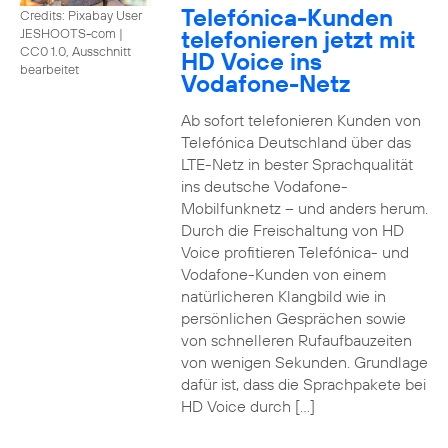
Telefónica-Kunden
Credits: Pixabay User
telefonieren jetzt mit
JESHOOTS-com
|
CC0 1.0, Ausschnitt
HD Voice ins
bearbeitet
Vodafone-Netz
Ab sofort telefonieren Kunden von
Telefónica Deutschland über das
LTE-Netz in bester Sprachqualität
ins deutsche Vodafone-
Mobilfunknetz – und anders herum.
Durch die Freischaltung von HD
Voice profitieren Telefónica- und
Vodafone-Kunden von einem
natürlicheren Klangbild wie in
persönlichen Gesprächen sowie
von schnelleren Rufaufbauzeiten
von wenigen Sekunden. Grundlage
dafür ist, dass die Sprachpakete bei
HD Voice durch […]