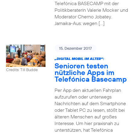
Telefónica BASECAMP mit der
Politikberaterin Valerie Mocker und
Moderator Cherno Jobatey.
Jamaika-Aus: wegen […]
15. Dezember 2017
„DIGITAL MOBIL IM ALTER“:
Senioren testen
Credits: Till Budde
nützliche Apps im
Telefónica Basecamp
Per App den aktuellen Fahrplan
aufzurufen oder unterwegs
Nachrichten auf dem Smartphone
oder Tablet PC zu lesen, stößt bei
älteren Menschen auf großes
Interesse. Um hier praxisnah zu
unterstützen, hat Telefónica