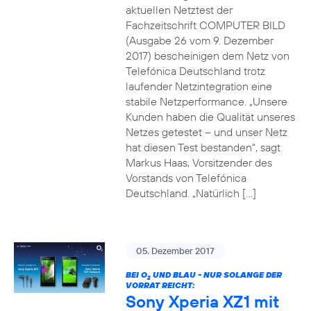
aktuellen Netztest der
Fachzeitschrift COMPUTER BILD
(Ausgabe 26 vom 9. Dezember
2017) bescheinigen dem Netz von
Telefónica Deutschland trotz
laufender Netzintegration eine
stabile Netzperformance. „Unsere
Kunden haben die Qualität unseres
Netzes getestet – und unser Netz
hat diesen Test bestanden“, sagt
Markus Haas, Vorsitzender des
Vorstands von Telefónica
Deutschland. „Natürlich […]
05. Dezember 2017
BEI O
UND BLAU - NUR SOLANGE DER
2
VORRAT REICHT:
Sony Xperia XZ1 mit