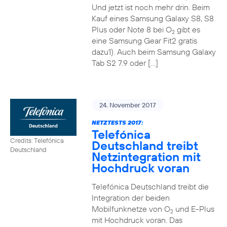
Und jetzt ist noch mehr drin. Beim
Kauf eines Samsung Galaxy S8, S8
Plus oder Note 8 bei O
gibt es
2
eine Samsung Gear Fit2 gratis
dazu1). Auch beim Samsung Galaxy
Tab S2 7.9 oder […]
24. November 2017
NETZTESTS 2017:
Telefónica
Credits: Telefónica
Deutschland treibt
Deutschland
Netzintegration mit
Hochdruck voran
Telefónica Deutschland treibt die
Integration der beiden
Mobilfunknetze von O
und E-Plus
2
mit Hochdruck voran. Das