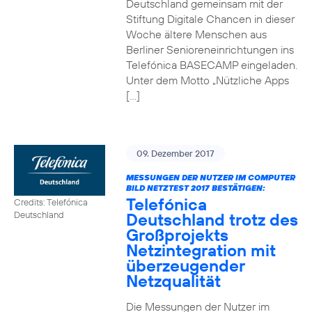
Deutschland gemeinsam mit der
Stiftung Digitale Chancen in dieser
Woche ältere Menschen aus
Berliner Senioreneinrichtungen ins
Telefónica BASECAMP eingeladen.
Unter dem Motto „Nützliche Apps
[…]
09. Dezember 2017
MESSUNGEN DER NUTZER IM COMPUTER
BILD NETZTEST 2017 BESTÄTIGEN:
Telefónica
Credits: Telefónica
Deutschland trotz des
Deutschland
Großprojekts
Netzintegration mit
überzeugender
Netzqualität
Die Messungen der Nutzer im