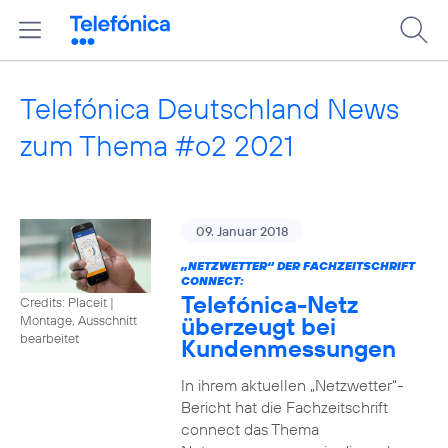
Telefónica Deutschland News
zum Thema #o2 2021
09. Januar 2018
„NETZWETTER“ DER FACHZEITSCHRIFT
CONNECT:
Telefónica-Netz
Credits: Placeit
|
überzeugt bei
Montage, Ausschnitt
bearbeitet
Kundenmessungen
In ihrem aktuellen „Netzwetter“-
Bericht hat die Fachzeitschrift
connect das Thema