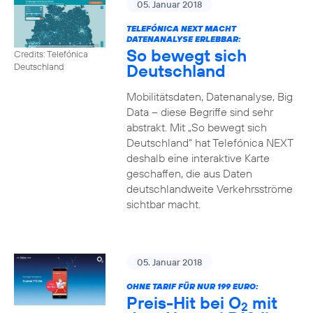
05. Januar 2018
TELEFÓNICA NEXT MACHT
DATENANALYSE ERLEBBAR:
So bewegt sich
Credits: Telefónica
Deutschland
Deutschland
Mobilitätsdaten, Datenanalyse, Big
Data – diese Begriffe sind sehr
abstrakt. Mit „So bewegt sich
Deutschland“ hat Telefónica NEXT
deshalb eine interaktive Karte
geschaffen, die aus Daten
deutschlandweite Verkehrsströme
sichtbar macht.
05. Januar 2018
OHNE TARIF FÜR NUR 199 EURO:
Preis-Hit bei O
mit
2