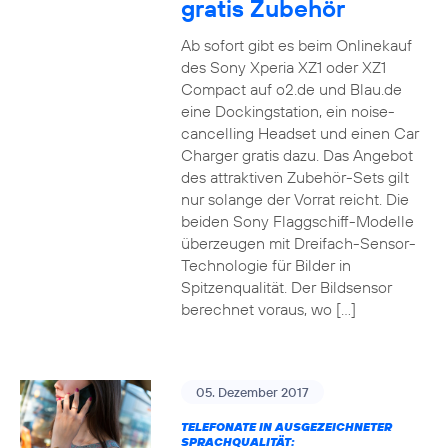
gratis Zubehör
Ab sofort gibt es beim Onlinekauf
des Sony Xperia XZ1 oder XZ1
Compact auf o2.de und Blau.de
eine Dockingstation, ein noise-
cancelling Headset und einen Car
Charger gratis dazu. Das Angebot
des attraktiven Zubehör-Sets gilt
nur solange der Vorrat reicht. Die
beiden Sony Flaggschiff-Modelle
überzeugen mit Dreifach-Sensor-
Technologie für Bilder in
Spitzenqualität. Der Bildsensor
berechnet voraus, wo […]
05. Dezember 2017
TELEFONATE IN AUSGEZEICHNETER
SPRACHQUALITÄT: