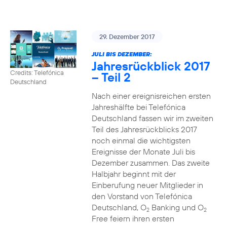
29. Dezember 2017
JULI BIS DEZEMBER:
Jahresrückblick 2017
Credits: Telefónica
– Teil 2
Deutschland
Nach einer ereignisreichen ersten
Jahreshälfte bei Telefónica
Deutschland fassen wir im zweiten
Teil des Jahresrückblicks 2017
noch einmal die wichtigsten
Ereignisse der Monate Juli bis
Dezember zusammen. Das zweite
Halbjahr beginnt mit der
Einberufung neuer Mitglieder in
den Vorstand von Telefónica
Deutschland, O
Banking und O
2
2
Free feiern ihren ersten