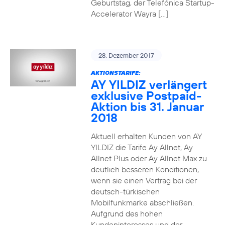
Geburtstag, der Telefónica Startup-
Accelerator Wayra […]
28. Dezember 2017
AKTIONSTARIFE:
AY YILDIZ verlängert
exklusive Postpaid-
Aktion bis 31. Januar
2018
Aktuell erhalten Kunden von AY
YILDIZ die Tarife Ay Allnet, Ay
Allnet Plus oder Ay Allnet Max zu
deutlich besseren Konditionen,
wenn sie einen Vertrag bei der
deutsch-türkischen
Mobilfunkmarke abschließen.
Aufgrund des hohen
Kundeninteresses und der