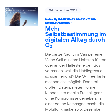
04. Dezember 2017
NEUE O
KAMPAGNE RUND UM DIE
2
MOBILE FREIHEIT:
Mehr
Selbstbestimmung im
digitalen Alltag durch
O
2
Die ganze Nacht im Camper einen
Video Call mit dem Liebsten führen
oder an der Haltestelle den Bus
verpassen, weil die Lieblingsserie
so spannend ist? Die O
Free Tarife
2
machen das möglich. Denn mit
großen Datenpaketen können
Kunden ihre mobile Freiheit ganz
ohne Kompromisse genießen. In
einer neuen Kampagne macht die
Mobilfunkmarke ab 5. Dezember