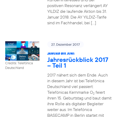
positiven Resonanz verlängert AY
YILDIZ die laufende Aktion bis 31.
Januar 2018. Die AY YILDIZ-Tarife
sind im Fachhandel, bei […]
27. Dezember 2017
JANUAR BIS JUNI:
Jahresrückblick 2017
Credits: Telefónica
– Teil 1
Deutschland
2017 nähert sich dem Ende. Auch
in diesem Jahr ist bei Telefónica
Deutschland viel passiert:
Telefónicas Kernmarke O
feiert
2
ihren 15. Geburtstag und baut damit
ihre Rolle als digitaler Begleiter
weiter aus. Im Telefónica
BASECAMP in Berlin startet mit