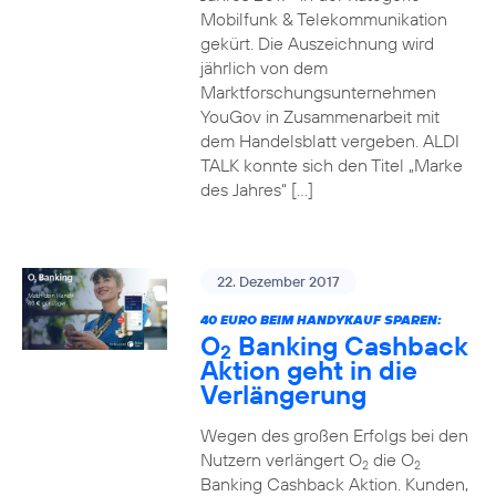
Mobilfunk & Telekommunikation
gekürt. Die Auszeichnung wird
jährlich von dem
Marktforschungsunternehmen
YouGov in Zusammenarbeit mit
dem Handelsblatt vergeben. ALDI
TALK konnte sich den Titel „Marke
des Jahres“ […]
22. Dezember 2017
40 EURO BEIM HANDYKAUF SPAREN:
O
Banking Cashback
2
Aktion geht in die
Verlängerung
Wegen des großen Erfolgs bei den
Nutzern verlängert O
die O
2
2
Banking Cashback Aktion. Kunden,