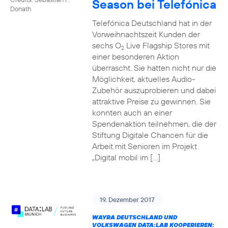
Season bei Telefónica
Donath
Telefónica Deutschland hat in der
Vorweihnachtszeit Kunden der
sechs O
Live Flagship Stores mit
2
einer besonderen Aktion
überrascht. Sie hatten nicht nur die
Möglichkeit, aktuelles Audio-
Zubehör auszuprobieren und dabei
attraktive Preise zu gewinnen. Sie
konnten auch an einer
Spendenaktion teilnehmen, die der
Stiftung Digitale Chancen für die
Arbeit mit Senioren im Projekt
„Digital mobil im […]
19. Dezember 2017
WAYRA DEUTSCHLAND UND
VOLKSWAGEN DATA:LAB KOOPERIEREN: