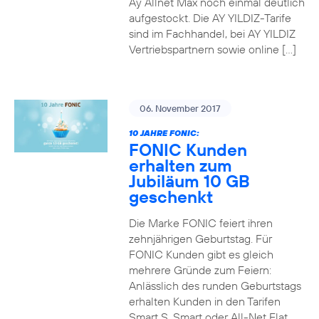
Ay Allnet Max noch einmal deutlich
aufgestockt. Die AY YILDIZ-Tarife
sind im Fachhandel, bei AY YILDIZ
Vertriebspartnern sowie online […]
06. November 2017
10 JAHRE FONIC:
FONIC Kunden
erhalten zum
Jubiläum 10 GB
geschenkt
Die Marke FONIC feiert ihren
zehnjährigen Geburtstag. Für
FONIC Kunden gibt es gleich
mehrere Gründe zum Feiern:
Anlässlich des runden Geburtstags
erhalten Kunden in den Tarifen
Smart S, Smart oder All-Net Flat