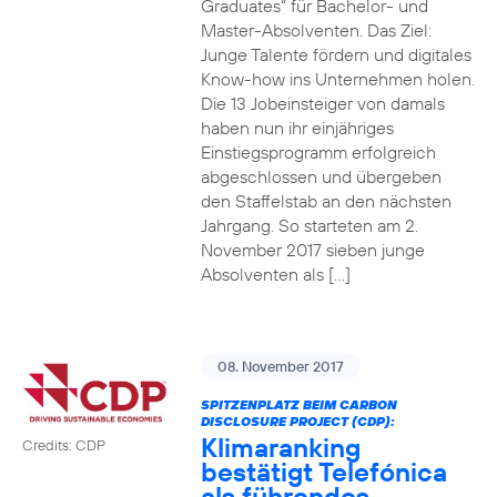
Graduates“ für Bachelor- und
Master-Absolventen. Das Ziel:
Junge Talente fördern und digitales
Know-how ins Unternehmen holen.
Die 13 Jobeinsteiger von damals
haben nun ihr einjähriges
Einstiegsprogramm erfolgreich
abgeschlossen und übergeben
den Staffelstab an den nächsten
Jahrgang. So starteten am 2.
November 2017 sieben junge
Absolventen als […]
08. November 2017
SPITZENPLATZ BEIM CARBON
DISCLOSURE PROJECT (CDP):
Klimaranking
Credits: CDP
bestätigt Telefónica
als führendes