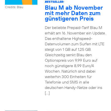
BESTSELLER:
Blau M ab November
Credits: Blau
mit mehr Daten zum
günstigeren Preis
Der beliebte Prepaid-Tarif Blau M
erhält am 16. November ein Update.
Das enthaltene Highspeed-
Datenvolumen zum Surfen mit LTE
steigt von 1 GB auf 1,25 GB.
Gleichzeitig senkt Blau den
Optionspreis von 9,99 Euro auf
noch günstigere 8,99 Euro/4
Wochen. Natürlich sind dabei
weiterhin 300 Einheiten für
Telefonie und SMS in alle
deutschen Handy-Netze oder ins
[…]