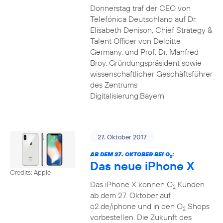
Donnerstag traf der CEO von
Telefónica Deutschland auf Dr.
Elisabeth Denison, Chief Strategy &
Talent Officer von Deloitte
Germany, und Prof. Dr. Manfred
Broy, Gründungspräsident sowie
wissenschaftlicher Geschäftsführer
des Zentrums
Digitalisierung.Bayern
27. Oktober 2017
AB DEM 27. OKTOBER BEI O
:
2
Das neue iPhone X
Credits: Apple
Das iPhone X können O
Kunden
2
ab dem 27. Oktober auf
o2.de/iphone und in den O
Shops
2
vorbestellen. Die Zukunft des