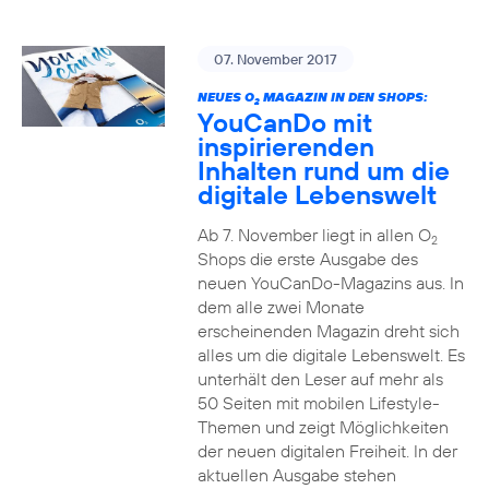
07. November 2017
NEUES O
MAGAZIN IN DEN SHOPS:
2
YouCanDo mit
inspirierenden
Inhalten rund um die
digitale Lebenswelt
Ab 7. November liegt in allen O
2
Shops die erste Ausgabe des
neuen YouCanDo-Magazins aus. In
dem alle zwei Monate
erscheinenden Magazin dreht sich
alles um die digitale Lebenswelt. Es
unterhält den Leser auf mehr als
50 Seiten mit mobilen Lifestyle-
Themen und zeigt Möglichkeiten
der neuen digitalen Freiheit. In der
aktuellen Ausgabe stehen