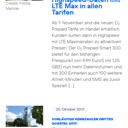
Credits: Fotolia,
LTE Max in allen
Maridav
Tarifen
Ab 7. November sind die neuen O
2
Prepaid Tarife im Handel erhältlich.
Kunden surfen dann in Highspeed
mit LTE Maximalraten zu attraktiven
Preisen: Der O
Prepaid Smart 300
2
bietet für den bisherigen
Preispunkt von 9,99 Euro1) mit 1,25
GB2) nun mehr Datenvolumen und
mit 300 Einheiten auch 100 weitere
Allnet-Minuten und SMS als zuvor.
Speziell […]
25. Oktober 2017
VORLÄUFIGE KENNZAHLEN DRITTES
QUARTAL 2017: