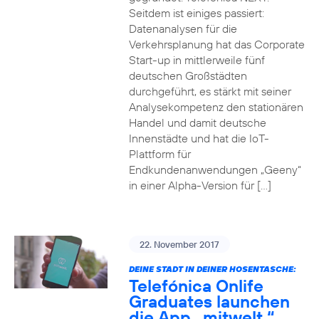
Seitdem ist einiges passiert:
Datenanalysen für die
Verkehrsplanung hat das Corporate
Start-up in mittlerweile fünf
deutschen Großstädten
durchgeführt, es stärkt mit seiner
Analysekompetenz den stationären
Handel und damit deutsche
Innenstädte und hat die IoT-
Plattform für
Endkundenanwendungen „Geeny“
in einer Alpha-Version für […]
22. November 2017
DEINE STADT IN DEINER HOSENTASCHE:
Telefónica Onlife
Graduates launchen
die App „mitwelt.“