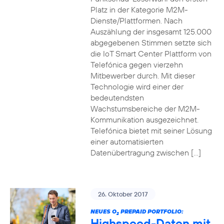
Platz in der Kategorie M2M-
Dienste/Plattformen. Nach
Auszählung der insgesamt 125.000
abgegebenen Stimmen setzte sich
die IoT Smart Center Plattform von
Telefónica gegen vierzehn
Mitbewerber durch. Mit dieser
Technologie wird einer der
bedeutendsten
Wachstumsbereiche der M2M-
Kommunikation ausgezeichnet.
Telefónica bietet mit seiner Lösung
einer automatisierten
Datenübertragung zwischen […]
26. Oktober 2017
NEUES O
PREPAID PORTFOLIO:
2
Highspeed-Daten mit