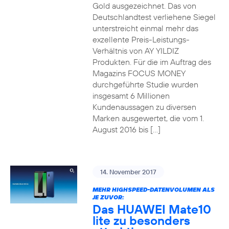
Gold ausgezeichnet. Das von
Deutschlandtest verliehene Siegel
unterstreicht einmal mehr das
exzellente Preis-Leistungs-
Verhältnis von AY YILDIZ
Produkten. Für die im Auftrag des
Magazins FOCUS MONEY
durchgeführte Studie wurden
insgesamt 6 Millionen
Kundenaussagen zu diversen
Marken ausgewertet, die vom 1.
August 2016 bis […]
14. November 2017
MEHR HIGHSPEED-DATENVOLUMEN ALS
JE ZUVOR:
Das HUAWEI Mate10
lite zu besonders