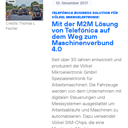
10. November 2017
TELEFÓNICA BUSINESS SOLUTION FÜR
VÖLKEL MIKROELEKTRONIK:
Mit der M2M Lösung
Credits: Thomas L.
von Telefónica auf
Fischer
dem Weg zum
Maschinenverbund
4.0
Seit über 30 Jahren entwickelt und
produziert die Völkel
Mikroelektronik GmbH
Spezialelektronik für
Arbeitsmaschinen. Die Fahrzeuge
werden von dem Unternehmen mit
digitalen Steuerungen und
Messsystemen ausgestattet um
Arbeitsabläufe und Maschinen zu
automatisieren. Dazu verwendet
Völkel SIM-Chips, die eine