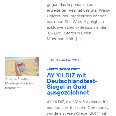
gegen das Imperium in der
erweiterten Realität des Star Wars-
Universums. Interessierte können
das neue Star Wars-Highlight in
exklusiven Demo-Sessions in den
“O
Live“-Stores in Berlin,
2
München, Köln, […]
15. November 2017
„PREIS-SIEGER 2017“:
AY YILDIZ mit
Credits: Placeit
|
Deutschlandtest-
Montage, Ausschnitt
Siegel in Gold
bearbeitet
ausgezeichnet
AY YILDIZ, die Mobilfunkmarke für
die deutsch-türkische Community,
wurde als „Preis-Sieger 2017“ mit