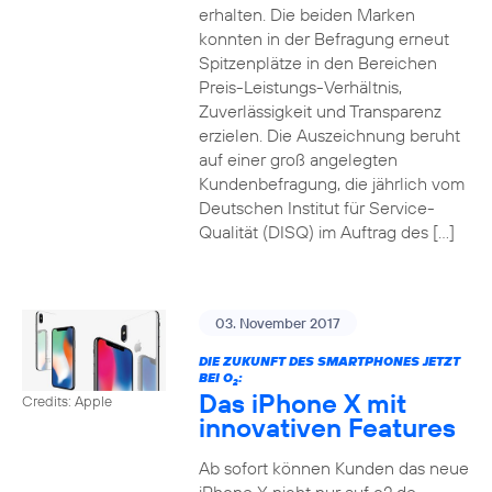
erhalten. Die beiden Marken
konnten in der Befragung erneut
Spitzenplätze in den Bereichen
Preis-Leistungs-Verhältnis,
Zuverlässigkeit und Transparenz
erzielen. Die Auszeichnung beruht
auf einer groß angelegten
Kundenbefragung, die jährlich vom
Deutschen Institut für Service-
Qualität (DISQ) im Auftrag des […]
03. November 2017
DIE ZUKUNFT DES SMARTPHONES JETZT
BEI O
:
2
Das iPhone X mit
Credits: Apple
innovativen Features
Ab sofort können Kunden das neue