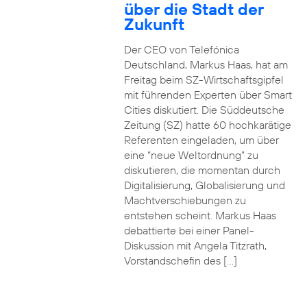
über die Stadt der
Zukunft
Der CEO von Telefónica
Deutschland, Markus Haas, hat am
Freitag beim SZ-Wirtschaftsgipfel
mit führenden Experten über Smart
Cities diskutiert. Die Süddeutsche
Zeitung (SZ) hatte 60 hochkarätige
Referenten eingeladen, um über
eine “neue Weltordnung” zu
diskutieren, die momentan durch
Digitalisierung, Globalisierung und
Machtverschiebungen zu
entstehen scheint. Markus Haas
debattierte bei einer Panel-
Diskussion mit Angela Titzrath,
Vorstandschefin des […]