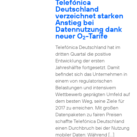
Telefónica
Deutschland
verzeichnet starken
Anstieg bei
Datennutzung dank
neuer O
-Tarife
2
Telefónica Deutschland hat im
dritten Quartal die positive
Entwicklung der ersten
Jahreshälfte fortgesetzt. Damit
befindet sich das Unternehmen in
einem von regulatorischen
Belastungen und intensivem
Wettbewerb geprägten Umfeld auf
dem besten Weg, seine Ziele für
2017 zu erreichen. Mit großen
Datenpaketen zu fairen Preisen
schaffte Telefónica Deutschland
einen Durchbruch bei der Nutzung
mobiler Daten: Während […]