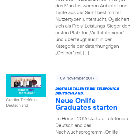
des Marktes werden Anbieter und
Tarife aus der Sicht bestimmter
Nutzertypen untersucht. O
sichert
2
sich als Preis-Leistungs-Sieger den
ersten Platz für „Vieltelefonierer“
und überzeugt auch in der
Kategorie der datenhungrigen
„Onliner“ mit […]
09. November 2017
DIGITALE TALENTE BEI TELEFÓNICA
DEUTSCHLAND:
Neue Onlife
Credits: Telefónica
Graduates starten
Deutschland
Im Herbst 2016 startete Telefónica
Deutschland das
Nachwuchsprogramm „Onlife