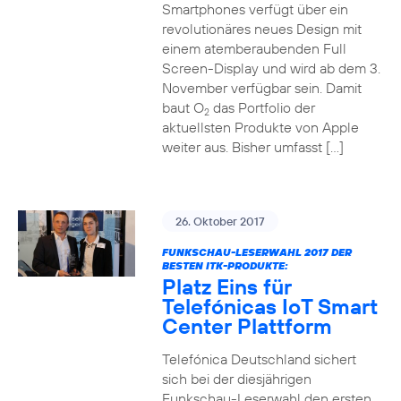
Smartphones verfügt über ein
revolutionäres neues Design mit
einem atemberaubenden Full
Screen-Display und wird ab dem 3.
November verfügbar sein. Damit
baut O
das Portfolio der
2
aktuellsten Produkte von Apple
weiter aus. Bisher umfasst […]
26. Oktober 2017
FUNKSCHAU-LESERWAHL 2017 DER
BESTEN ITK-PRODUKTE:
Platz Eins für
Telefónicas IoT Smart
Center Plattform
Telefónica Deutschland sichert
sich bei der diesjährigen
Funkschau-Leserwahl den ersten