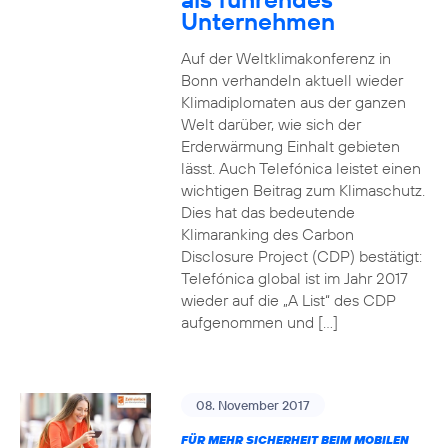
Unternehmen
Auf der Weltklimakonferenz in
Bonn verhandeln aktuell wieder
Klimadiplomaten aus der ganzen
Welt darüber, wie sich der
Erderwärmung Einhalt gebieten
lässt. Auch Telefónica leistet einen
wichtigen Beitrag zum Klimaschutz.
Dies hat das bedeutende
Klimaranking des Carbon
Disclosure Project (CDP) bestätigt:
Telefónica global ist im Jahr 2017
wieder auf die „A List“ des CDP
aufgenommen und […]
08. November 2017
FÜR MEHR SICHERHEIT BEIM MOBILEN