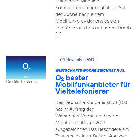
Machine to Machine-
Kommunikation ermöglichen. Auf
der Suche nach einem
Mobilfunkprovider erwies sich
Telefónica als bester Partner. Durch
[…]
09. November 2017
WIRTSCHAFTSWOCHE ZEICHNET AUS:
O
bester
2
Credits: Telefónica
Mobilfunkanbieter für
Vieltelefonierer
Das Deutsche Kundeninstitut (DKI)
hat im Auftrag der
WirtschaftsWoche die besten
Mobilfunkanbieter 2017
ausgezeichnet. Das Besondere am
Test des Instituts: Bei der Analyse