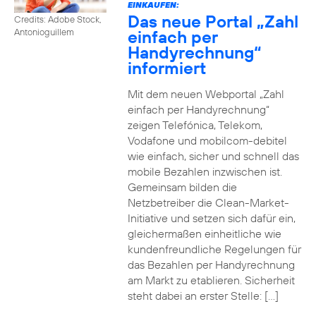
EINKAUFEN:
Das neue Portal „Zahl
Credits: Adobe Stock,
einfach per
Antonioguillem
Handyrechnung“
informiert
Mit dem neuen Webportal „Zahl
einfach per Handyrechnung“
zeigen Telefónica, Telekom,
Vodafone und mobilcom-debitel
wie einfach, sicher und schnell das
mobile Bezahlen inzwischen ist.
Gemeinsam bilden die
Netzbetreiber die Clean-Market-
Initiative und setzen sich dafür ein,
gleichermaßen einheitliche wie
kundenfreundliche Regelungen für
das Bezahlen per Handyrechnung
am Markt zu etablieren. Sicherheit
steht dabei an erster Stelle: […]