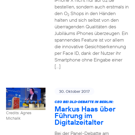
iPhone X nicht nur auf o2.de
bestellen, sondern auch erstmals in
den O
Shops in den Händen
2
halten und sich selbst von den
überragenden Qualitäten des
Jubiläums iPhones überzeugen. Ein
spannendes Feature ist vor allem
die innovative Gesichtserkennung
per Face ID, dank der Nutzer ihr
Smartphone ohne Eingabe einer
[…]
30. Oktober 2017
CEO BEI DLD-DEBATTE IN BERLIN:
Markus Haas über
Credits: Agnes
Führung im
Michalik
Digitalzeitalter
Bei der Panel-Debatte am