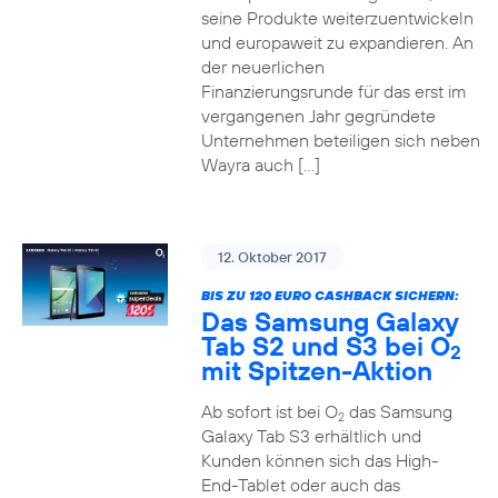
seine Produkte weiterzuentwickeln
und europaweit zu expandieren. An
der neuerlichen
Finanzierungsrunde für das erst im
vergangenen Jahr gegründete
Unternehmen beteiligen sich neben
Wayra auch […]
12. Oktober 2017
BIS ZU 120 EURO CASHBACK SICHERN:
Das Samsung Galaxy
Tab S2 und S3 bei O
2
mit Spitzen-Aktion
Ab sofort ist bei O
das Samsung
2
Galaxy Tab S3 erhältlich und
Kunden können sich das High-
End-Tablet oder auch das