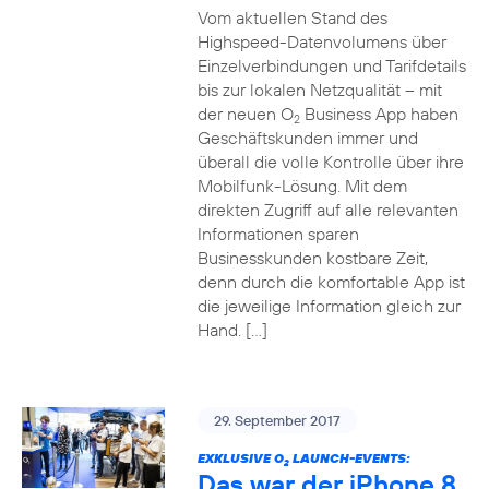
Vom aktuellen Stand des
Highspeed-Datenvolumens über
Einzelverbindungen und Tarifdetails
bis zur lokalen Netzqualität – mit
der neuen O
Business App haben
2
Geschäftskunden immer und
überall die volle Kontrolle über ihre
Mobilfunk-Lösung. Mit dem
direkten Zugriff auf alle relevanten
Informationen sparen
Businesskunden kostbare Zeit,
denn durch die komfortable App ist
die jeweilige Information gleich zur
Hand. […]
29. September 2017
EXKLUSIVE O
LAUNCH-EVENTS:
2
Das war der iPhone 8