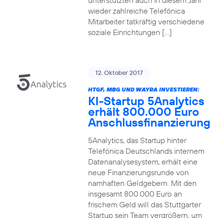
unterstützten auch in diesem Jahr
wieder zahlreiche Telefónica
Mitarbeiter tatkräftig verschiedene
soziale Einrichtungen […]
12. Oktober 2017
HTGF, MBG UND WAYRA INVESTIEREN:
KI-Startup 5Analytics
erhält 800.000 Euro
Anschlussfinanzierung
5Analytics, das Startup hinter
Telefónica Deutschlands internem
Datenanalysesystem, erhält eine
neue Finanzierungsrunde von
namhaften Geldgebern. Mit den
insgesamt 800.000 Euro an
frischem Geld will das Stuttgarter
Startup sein Team vergrößern, um