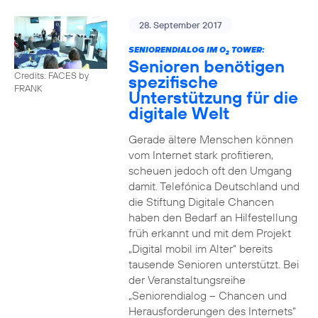
28. September 2017
SENIORENDIALOG IM O
TOWER:
2
Senioren benötigen
Credits: FACES by
spezifische
FRANK
Unterstützung für die
digitale Welt
Gerade ältere Menschen können
vom Internet stark profitieren,
scheuen jedoch oft den Umgang
damit. Telefónica Deutschland und
die Stiftung Digitale Chancen
haben den Bedarf an Hilfestellung
früh erkannt und mit dem Projekt
„Digital mobil im Alter“ bereits
tausende Senioren unterstützt. Bei
der Veranstaltungsreihe
„Seniorendialog – Chancen und
Herausforderungen des Internets“