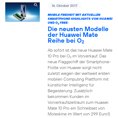
16. Oktober 2017
MOBILE FREIHEIT MIT AKTUELLEN
SMARTPHONE HIGHLIGHTS VON HUAWEI
UND O
FREE:
2
Die neusten Modelle
der Huawei Mate
Reihe bei O
2
Ab sofort ist das neue Huawei Mate
10 Pro bei O
im Vorverkauf: Das
2
neue Flaggschiff der Smartphone-
Flotte von Huawei sorgt nicht
zuletzt wegen der weltweit ersten
mobilen Computing Plattform mit
künstlicher Intelligenz für
Begeisterung. Zusätzlich
bekommen Kunden im
Vorverkaufszeitraum zum Huawei
Mate 10 Pro ein Schreibset von
Moleskine im Wert von 299 Euro1)