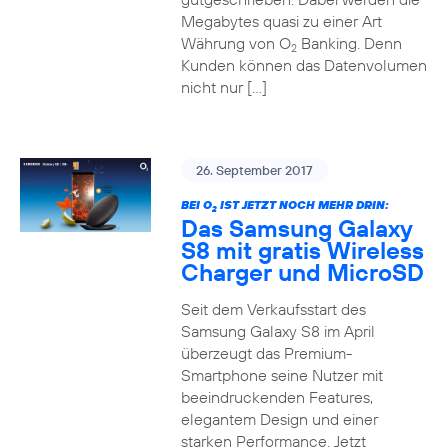
Megabytes quasi zu einer Art
Währung von O
Banking. Denn
2
Kunden können das Datenvolumen
nicht nur […]
26. September 2017
BEI O
IST JETZT NOCH MEHR DRIN:
2
Das Samsung Galaxy
S8 mit gratis Wireless
Charger und MicroSD
Seit dem Verkaufsstart des
Samsung Galaxy S8 im April
überzeugt das Premium-
Smartphone seine Nutzer mit
beeindruckenden Features,
elegantem Design und einer
starken Performance. Jetzt