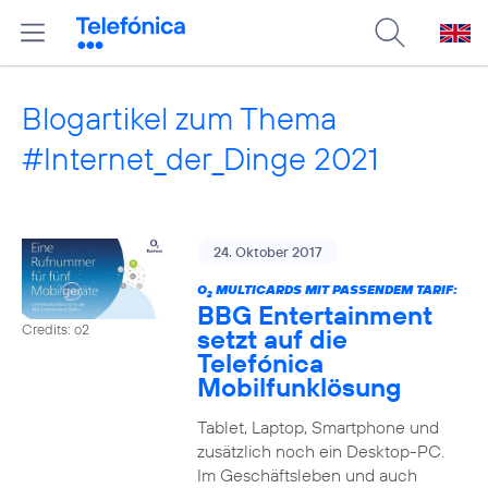
Blogartikel zum Thema
#Internet_der_Dinge 2021
24. Oktober 2017
O
MULTICARDS MIT PASSENDEM TARIF:
2
BBG Entertainment
Credits: o2
setzt auf die
Telefónica
Mobilfunklösung
Tablet, Laptop, Smartphone und
zusätzlich noch ein Desktop-PC.
Im Geschäftsleben und auch