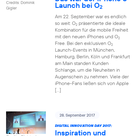
Credits: Dominik
Launch bei O
2
Gigler
Am 22. September war es endlich
so weit: O
präsentierte die ideale
2
Kombination für die mobile Freiheit
mit den neuen iPhones und O
2
Free. Bei den exklusiven O
2
Launch-Events in München,
Hamburg, Berlin, Köln und Frankfurt
am Main standen Kunden
Schlange, um die Neuheiten in
Augenschein zu nehmen. Viele der
iPhone-Fans ließen sich von Apple
[…]
28. September 2017
DIGITAL INNOVATION DAY 2017:
Inspiration und