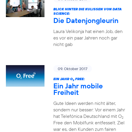
BLICK HINTER DIE KULISSEN VON DATA
SCIENCE:
Die Datenjongleurin
Laura Velikonja hat einen Job, den
es vor ein paar Jahren noch gar
nicht gab
09. Oktober 2017
EIN JAHR O
FREE:
2
Ein Jahr mobile
Freiheit
Gute Ideen werden nicht älter,
sondern nur besser: Vor einem Jahr
hat Telefónica Deutschland mit O
2
Free den Mobilfunk entfesselt. Ziel
war es, den Kunden zum fairen