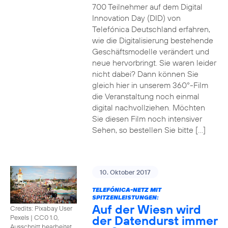
700 Teilnehmer auf dem Digital
Innovation Day (DID) von
Telefónica Deutschland erfahren,
wie die Digitalisierung bestehende
Geschäftsmodelle verändert und
neue hervorbringt. Sie waren leider
nicht dabei? Dann können Sie
gleich hier in unserem 360°-Film
die Veranstaltung noch einmal
digital nachvollziehen. Möchten
Sie diesen Film noch intensiver
Sehen, so bestellen Sie bitte […]
10. Oktober 2017
TELEFÓNICA-NETZ MIT
SPITZENLEISTUNGEN:
Auf der Wiesn wird
Credits: Pixabay User
der Datendurst immer
Pexels
|
CC0 1.0,
Ausschnitt bearbeitet