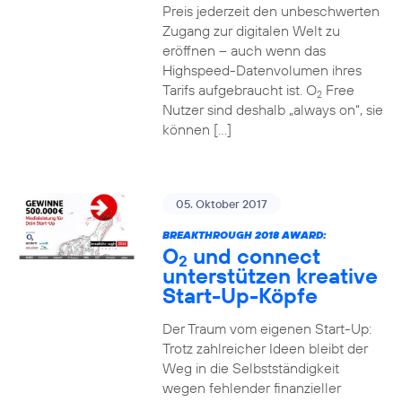
Preis jederzeit den unbeschwerten
Zugang zur digitalen Welt zu
eröffnen – auch wenn das
Highspeed-Datenvolumen ihres
Tarifs aufgebraucht ist. O
Free
2
Nutzer sind deshalb „always on“, sie
können […]
05. Oktober 2017
BREAKTHROUGH 2018 AWARD:
O
und connect
2
unterstützen kreative
Start-Up-Köpfe
Der Traum vom eigenen Start-Up:
Trotz zahlreicher Ideen bleibt der
Weg in die Selbstständigkeit
wegen fehlender finanzieller