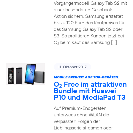
Vorgängermodell Galaxy Tab S2 mit
einer besonderen Cashback-
Aktion sichern. Samsung erstattet
bis zu 120 Euro des Kaufpreises für
das Samsung Galaxy Tab S2 oder
S3. So profitieren Kunden jetzt bei
O
beim Kauf des Samsung […]
2
11. Oktober 2017
MOBILE FREIHEIT AUF TOP-GERÄTEN:
O
Free im attraktiven
2
Bundle mit Huawei
P10 und MediaPad T3
Auf Premium-Endgeräten
unterwegs ohne WLAN die
verpassten Folgen der
Lieblingsserie streamen oder