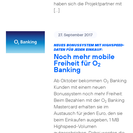
haben sich die Projektpartner mit
[…]
27. September 2017
NEUES BONUSSYSTEM MIT HIGHSPEED-
DATEN FÜR JEDEN EINKAUF:
Noch mehr mobile
Freiheit für O
2
Banking
Ab Oktober bekommen O
Banking
2
Kunden mit einem neuen
Bonussystem noch mehr Freiheit:
Beim Bezahlen mit der O
Banking
2
Mastercard erhalten sie im
Austausch für jeden Euro, den sie
beim Einkaufen ausgeben, 1 MB
Highspeed-Volumen
gutgeschrieben. Dabei werden die