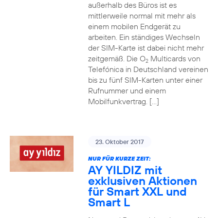
außerhalb des Büros ist es
mittlerweile normal mit mehr als
einem mobilen Endgerät zu
arbeiten. Ein ständiges Wechseln
der SIM-Karte ist dabei nicht mehr
zeitgemäß. Die O
Multicards von
2
Telefónica in Deutschland vereinen
bis zu fünf SIM-Karten unter einer
Rufnummer und einem
Mobilfunkvertrag. […]
23. Oktober 2017
NUR FÜR KURZE ZEIT:
AY YILDIZ mit
exklusiven Aktionen
für Smart XXL und
Smart L