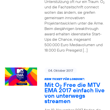
Unterstützung oft nur ein Traum. O
2
und die Fachzeitschrift connect
wollen das ändern, sie greifen
gemeinsam innovativen
Projektentwicklern unter die Arme.
Beim diesjährigen breakthrough
award erhalten ideenstarke Start-
Ups die Chance, insgesamt
500.000 Euro Mediavolumen und
18.000 Euro Preisgeld […]
04. Oktober 2017
KEIN TICKET FÜR LONDON?:
Mit O
Free die MTV
2
EMA 2017 einfach live
von unterwegs
streamen