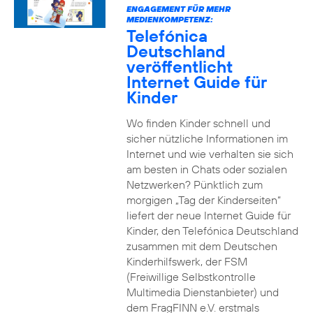
ENGAGEMENT FÜR MEHR
MEDIENKOMPETENZ:
Telefónica
Deutschland
veröffentlicht
Internet Guide für
Kinder
Wo finden Kinder schnell und
sicher nützliche Informationen im
Internet und wie verhalten sie sich
am besten in Chats oder sozialen
Netzwerken? Pünktlich zum
morgigen „Tag der Kinderseiten“
liefert der neue Internet Guide für
Kinder, den Telefónica Deutschland
zusammen mit dem Deutschen
Kinderhilfswerk, der FSM
(Freiwillige Selbstkontrolle
Multimedia Dienstanbieter) und
dem FragFINN e.V. erstmals