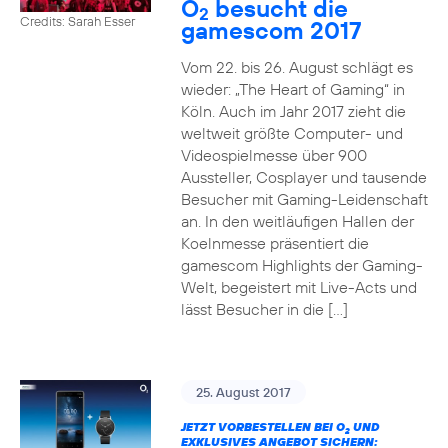
O
besucht die
2
Credits: Sarah Esser
gamescom 2017
Vom 22. bis 26. August schlägt es
wieder: „The Heart of Gaming“ in
Köln. Auch im Jahr 2017 zieht die
weltweit größte Computer- und
Videospielmesse über 900
Aussteller, Cosplayer und tausende
Besucher mit Gaming-Leidenschaft
an. In den weitläufigen Hallen der
Koelnmesse präsentiert die
gamescom Highlights der Gaming-
Welt, begeistert mit Live-Acts und
lässt Besucher in die […]
25. August 2017
JETZT VORBESTELLEN BEI O
UND
2
EXKLUSIVES ANGEBOT SICHERN: