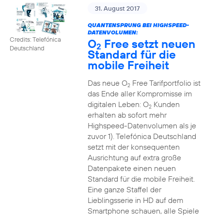
31. August 2017
QUANTENSPRUNG BEI HIGHSPEED-
DATENVOLUMEN:
Credits: Telefónica
O
Free setzt neuen
2
Deutschland
Standard für die
mobile Freiheit
Das neue O
Free Tarifportfolio ist
2
das Ende aller Kompromisse im
digitalen Leben: O
Kunden
2
erhalten ab sofort mehr
Highspeed-Datenvolumen als je
zuvor 1). Telefónica Deutschland
setzt mit der konsequenten
Ausrichtung auf extra große
Datenpakete einen neuen
Standard für die mobile Freiheit.
Eine ganze Staffel der
Lieblingsserie in HD auf dem
Smartphone schauen, alle Spiele