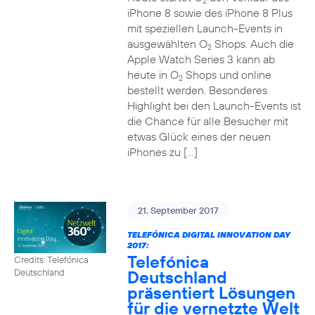
2
iPhone 8 sowie des iPhone 8 Plus
mit speziellen Launch-Events in
ausgewählten O
Shops. Auch die
2
Apple Watch Series 3 kann ab
heute in O
Shops und online
2
bestellt werden. Besonderes
Highlight bei den Launch-Events ist
die Chance für alle Besucher mit
etwas Glück eines der neuen
iPhones zu […]
21. September 2017
TELEFÓNICA DIGITAL INNOVATION DAY
2017:
Telefónica
Credits: Telefónica
Deutschland
Deutschland
präsentiert Lösungen
für die vernetzte Welt