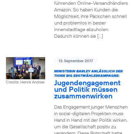
führenden Online-Versandhändlers
Amazon. So haben Kunden die
Möglichkeit, ihre Päckchen schnell
und problemlos in bester
Innenstadtlage abzuholen.
Dadurch können sie […]
13. September 2017
MINISTERIN BARLEY ANLÄSSLICH DER
THINK BIG ERSTWÄHLERKAMPAGNE:
Jugendengagement
Credits: Henrik Andree
und Politik müssen
zusammenwirken
Das Engagement junger Menschen
in sozial-digitalen Projekten muss
Hand in Hand mit der Politik wirken,
um die Gesellschaft positiv zu
verändern. Diese Botschaft hatte