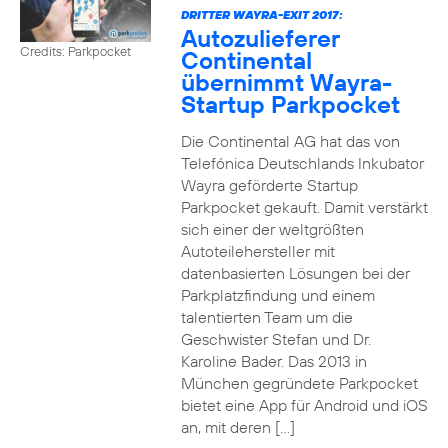
DRITTER WAYRA-EXIT 2017:
Autozulieferer
Credits: Parkpocket
Continental
übernimmt Wayra-
Startup Parkpocket
Die Continental AG hat das von
Telefónica Deutschlands Inkubator
Wayra geförderte Startup
Parkpocket gekauft. Damit verstärkt
sich einer der weltgrößten
Autoteilehersteller mit
datenbasierten Lösungen bei der
Parkplatzfindung und einem
talentierten Team um die
Geschwister Stefan und Dr.
Karoline Bader. Das 2013 in
München gegründete Parkpocket
bietet eine App für Android und iOS
an, mit deren […]