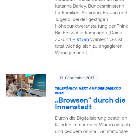
Katarina Barley, Bundesministerin
für Familien, Senioren, Frauen und
Jugend, bei der gestrigen
Höhepunktveranstaltung der Think
Big Erstwählerkampagne „Deine
Zukunft –
#Geh
Wählen“. „Es ist
total wichtig, sich zu engagieren.
Wenn jemand […]
13. September 2017
TELEFÓNICA NEXT AUF DER DMEXCO
2017:
„Browsen“ durch die
Innenstadt
Durch die Digitalisierung bestellen
Kunden immer mehr Waren einfach
und bequem online. Der stationäre