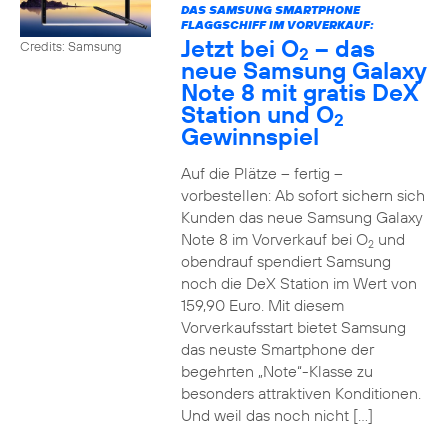
DAS SAMSUNG SMARTPHONE
FLAGGSCHIFF IM VORVERKAUF:
Jetzt bei O
– das
Credits: Samsung
2
neue Samsung Galaxy
Note 8 mit gratis DeX
Station und O
2
Gewinnspiel
Auf die Plätze – fertig –
vorbestellen: Ab sofort sichern sich
Kunden das neue Samsung Galaxy
Note 8 im Vorverkauf bei O
und
2
obendrauf spendiert Samsung
noch die DeX Station im Wert von
159,90 Euro. Mit diesem
Vorverkaufsstart bietet Samsung
das neuste Smartphone der
begehrten „Note“-Klasse zu
besonders attraktiven Konditionen.
Und weil das noch nicht […]