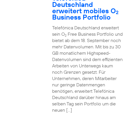
Deutschland
erweitert mobiles O
2
Business Portfolio
Telefónica Deutschland erweitert
sein O
Free Business Portfolio und
2
bietet ab dem 18. September noch
mehr Datenvolumen. Mit bis zu 30
GB monatlichem Highspeed-
Datenvolumen sind dem effizienten
Arbeiten von Unterwegs kaum
noch Grenzen gesetzt. Für
Unternehmen, deren Mitarbeiter
nur geringe Datenmengen
benötigen, erweitert Telefónica
Deutschland darüber hinaus am
selben Tag sein Portfolio um die
neuen […]