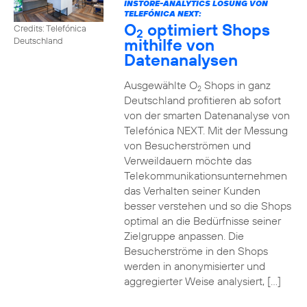
INSTORE-ANALYTICS LÖSUNG VON
TELEFÓNICA NEXT:
O
optimiert Shops
Credits: Telefónica
2
mithilfe von
Deutschland
Datenanalysen
Ausgewählte O
Shops in ganz
2
Deutschland profitieren ab sofort
von der smarten Datenanalyse von
Telefónica NEXT. Mit der Messung
von Besucherströmen und
Verweildauern möchte das
Telekommunikationsunternehmen
das Verhalten seiner Kunden
besser verstehen und so die Shops
optimal an die Bedürfnisse seiner
Zielgruppe anpassen. Die
Besucherströme in den Shops
werden in anonymisierter und
aggregierter Weise analysiert, […]