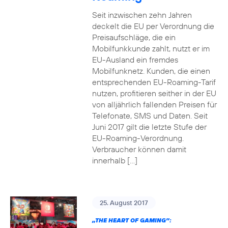
Seit inzwischen zehn Jahren
deckelt die EU per Verordnung die
Preisaufschläge, die ein
Mobilfunkkunde zahlt, nutzt er im
EU-Ausland ein fremdes
Mobilfunknetz. Kunden, die einen
entsprechenden EU-Roaming-Tarif
nutzen, profitieren seither in der EU
von alljährlich fallenden Preisen für
Telefonate, SMS und Daten. Seit
Juni 2017 gilt die letzte Stufe der
EU-Roaming-Verordnung.
Verbraucher können damit
innerhalb […]
25. August 2017
„THE HEART OF GAMING”: