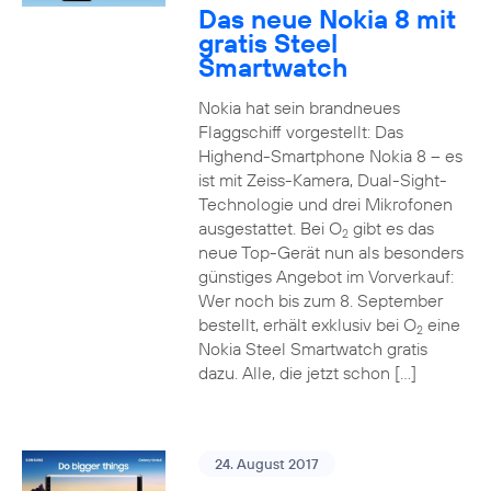
Das neue Nokia 8 mit
gratis Steel
Smartwatch
Nokia hat sein brandneues
Flaggschiff vorgestellt: Das
Highend-Smartphone Nokia 8 – es
ist mit Zeiss-Kamera, Dual-Sight-
Technologie und drei Mikrofonen
ausgestattet. Bei O
gibt es das
2
neue Top-Gerät nun als besonders
günstiges Angebot im Vorverkauf:
Wer noch bis zum 8. September
bestellt, erhält exklusiv bei O
eine
2
Nokia Steel Smartwatch gratis
dazu. Alle, die jetzt schon […]
24. August 2017