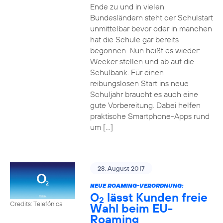
Ende zu und in vielen
Bundesländern steht der Schulstart
unmittelbar bevor oder in manchen
hat die Schule gar bereits
begonnen. Nun heißt es wieder:
Wecker stellen und ab auf die
Schulbank. Für einen
reibungslosen Start ins neue
Schuljahr braucht es auch eine
gute Vorbereitung. Dabei helfen
praktische Smartphone-Apps rund
um […]
28. August 2017
NEUE ROAMING-VERORDNUNG:
O
lässt Kunden freie
2
Credits: Telefónica
Wahl beim EU-
Roaming