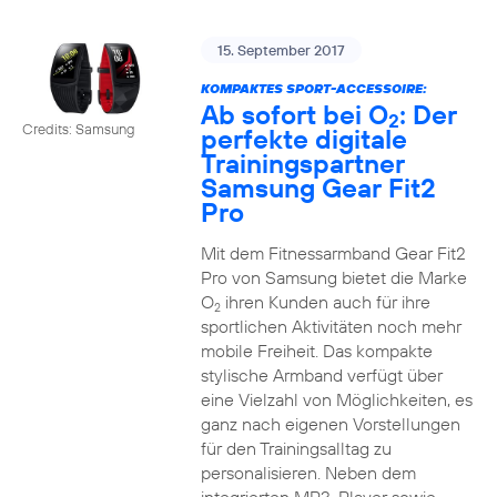
15. September 2017
KOMPAKTES SPORT-ACCESSOIRE:
Ab sofort bei O
: Der
2
Credits: Samsung
perfekte digitale
Trainingspartner
Samsung Gear Fit2
Pro
Mit dem Fitnessarmband Gear Fit2
Pro von Samsung bietet die Marke
O
ihren Kunden auch für ihre
2
sportlichen Aktivitäten noch mehr
mobile Freiheit. Das kompakte
stylische Armband verfügt über
eine Vielzahl von Möglichkeiten, es
ganz nach eigenen Vorstellungen
für den Trainingsalltag zu
personalisieren. Neben dem