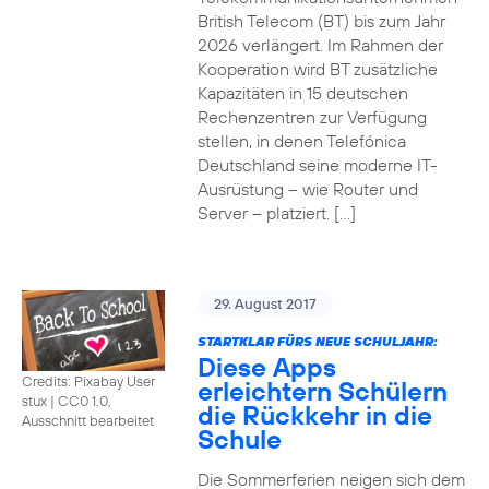
British Telecom (BT) bis zum Jahr
2026 verlängert. Im Rahmen der
Kooperation wird BT zusätzliche
Kapazitäten in 15 deutschen
Rechenzentren zur Verfügung
stellen, in denen Telefónica
Deutschland seine moderne IT-
Ausrüstung – wie Router und
Server – platziert. […]
29. August 2017
STARTKLAR FÜRS NEUE SCHULJAHR:
Diese Apps
Credits: Pixabay User
erleichtern Schülern
stux
|
CC0 1.0,
die Rückkehr in die
Ausschnitt bearbeitet
Schule
Die Sommerferien neigen sich dem