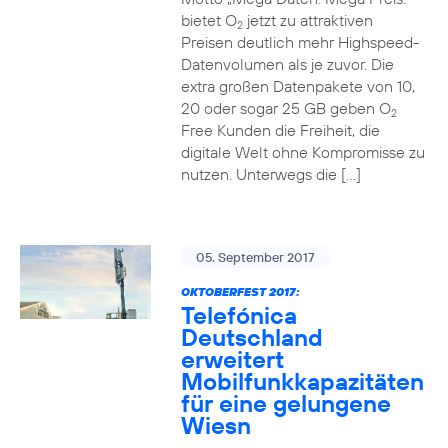
bietet O
jetzt zu attraktiven
2
Preisen deutlich mehr Highspeed-
Datenvolumen als je zuvor. Die
extra großen Datenpakete von 10,
20 oder sogar 25 GB geben O
2
Free Kunden die Freiheit, die
digitale Welt ohne Kompromisse zu
nutzen. Unterwegs die […]
05. September 2017
OKTOBERFEST 2017:
Telefónica
Deutschland
erweitert
Mobilfunkkapazitäten
für eine gelungene
Wiesn