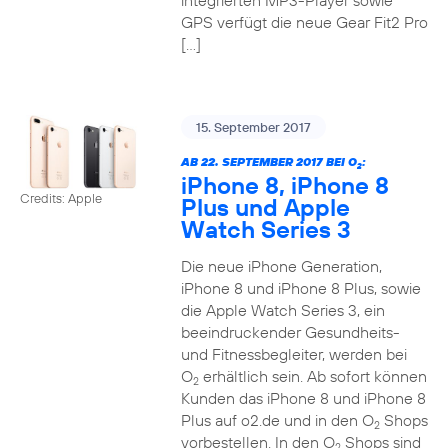
integrierten MP3-Player sowie
GPS verfügt die neue Gear Fit2 Pro
[…]
15. September 2017
AB 22. SEPTEMBER 2017 BEI O
:
2
iPhone 8, iPhone 8
Credits: Apple
Plus und Apple
Watch Series 3
Die neue iPhone Generation,
iPhone 8 und iPhone 8 Plus, sowie
die Apple Watch Series 3, ein
beeindruckender Gesundheits-
und Fitnessbegleiter, werden bei
O
erhältlich sein. Ab sofort können
2
Kunden das iPhone 8 und iPhone 8
Plus auf o2.de und in den O
Shops
2
vorbestellen. In den O
Shops sind
2