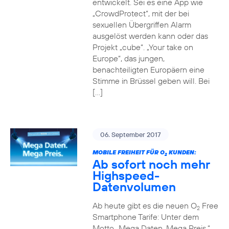
entwickelt. Sei es eine App wie
„CrowdProtect“, mit der bei
sexuellen Übergriffen Alarm
ausgelöst werden kann oder das
Projekt „cube“. „Your take on
Europe“, das jungen,
benachteiligten Europäern eine
Stimme in Brüssel geben will. Bei
[…]
06. September 2017
MOBILE FREIHEIT FÜR O
KUNDEN:
2
Ab sofort noch mehr
Highspeed-
Datenvolumen
Ab heute gibt es die neuen O
Free
2
Smartphone Tarife: Unter dem
Motto „Mega Daten. Mega Preis.“