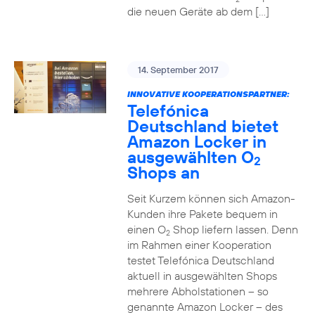
die neuen Geräte ab dem […]
14. September 2017
INNOVATIVE KOOPERATIONSPARTNER:
Telefónica
Deutschland bietet
Amazon Locker in
ausgewählten O
2
Shops an
Seit Kurzem können sich Amazon-
Kunden ihre Pakete bequem in
einen O
Shop liefern lassen. Denn
2
im Rahmen einer Kooperation
testet Telefónica Deutschland
aktuell in ausgewählten Shops
mehrere Abholstationen – so
genannte Amazon Locker – des