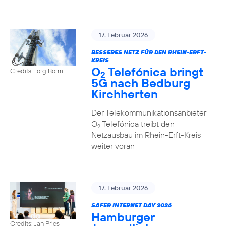
17. Februar 2026
BESSERES NETZ FÜR DEN RHEIN-ERFT-
KREIS
O
Telefónica bringt
Credits: Jörg Borm
2
5G nach Bedburg
Kirchherten
Der Telekommunikationsanbieter
O
Telefónica treibt den
2
Netzausbau im Rhein-Erft-Kreis
weiter voran
17. Februar 2026
SAFER INTERNET DAY 2026
Hamburger
Credits: Jan Pries