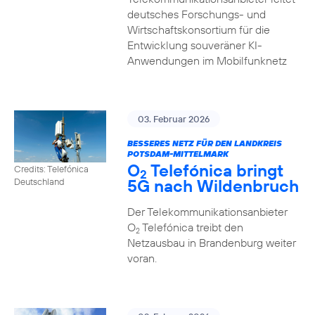
deutsches Forschungs- und
Wirtschaftskonsortium für die
Entwicklung souveräner KI-
Anwendungen im Mobilfunknetz
03. Februar 2026
BESSERES NETZ FÜR DEN LANDKREIS
POTSDAM-MITTELMARK
O
Telefónica bringt
Credits: Telefónica
2
5G nach Wildenbruch
Deutschland
Der Telekommunikationsanbieter
O
Telefónica treibt den
2
Netzausbau in Brandenburg weiter
voran.