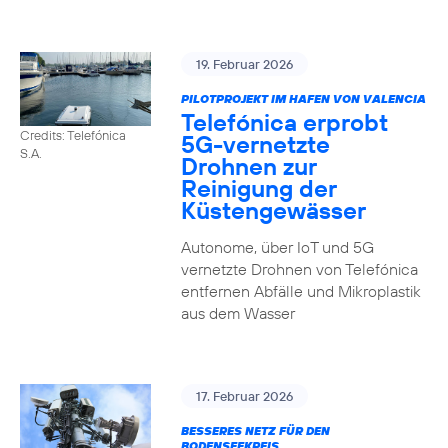
19. Februar 2026
PILOTPROJEKT IM HAFEN VON VALENCIA
Telefónica erprobt
Credits: Telefónica
5G-vernetzte
S.A.
Drohnen zur
Reinigung der
Küstengewässer
Autonome, über IoT und 5G
vernetzte Drohnen von Telefónica
entfernen Abfälle und Mikroplastik
aus dem Wasser
17. Februar 2026
BESSERES NETZ FÜR DEN
BODENSEEKREIS