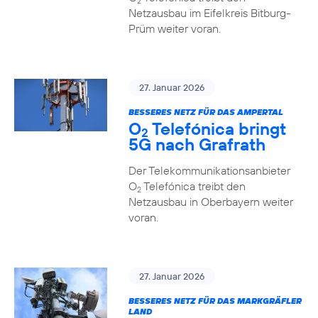
2
Netzausbau im Eifelkreis Bitburg-
Prüm weiter voran.
27. Januar 2026
BESSERES NETZ FÜR DAS AMPERTAL
O
Telefónica bringt
2
5G nach Grafrath
Der Telekommunikationsanbieter
O
Telefónica treibt den
2
Netzausbau in Oberbayern weiter
voran.
27. Januar 2026
BESSERES NETZ FÜR DAS MARKGRÄFLER
LAND