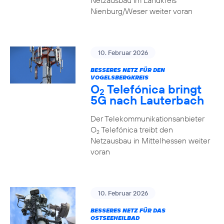
Netzausbau im Landkreis
Nienburg/Weser weiter voran
10. Februar 2026
BESSERES NETZ FÜR DEN
VOGELSBERGKREIS
O
Telefónica bringt
2
5G nach Lauterbach
Der Telekommunikationsanbieter
O
Telefónica treibt den
2
Netzausbau in Mittelhessen weiter
voran
10. Februar 2026
BESSERES NETZ FÜR DAS
OSTSEEHEILBAD