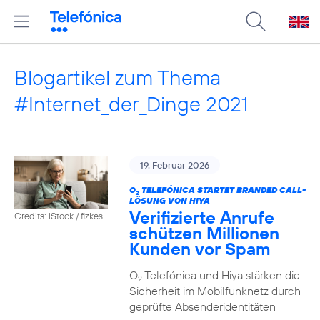
Blogartikel zum Thema
#Internet_der_Dinge 2021
19. Februar 2026
O
TELEFÓNICA STARTET BRANDED CALL-
2
LÖSUNG VON HIYA
Verifizierte Anrufe
Credits: iStock / fizkes
schützen Millionen
Kunden vor Spam
O
Telefónica und Hiya stärken die
2
Sicherheit im Mobilfunknetz durch
geprüfte Absenderidentitäten