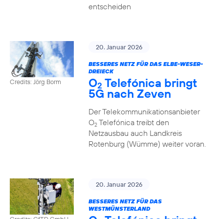
entscheiden
20. Januar 2026
BESSERES NETZ FÜR DAS ELBE-WESER-
DREIECK
O
Telefónica bringt
Credits: Jörg Borm
2
5G nach Zeven
Der Telekommunikationsanbieter
O
Telefónica treibt den
2
Netzausbau auch Landkreis
Rotenburg (Wümme) weiter voran.
20. Januar 2026
BESSERES NETZ FÜR DAS
WESTMÜNSTERLAND
Credits: GfTD GmbH