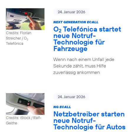
24. Januar 2026
NEXT GENERATION ECALL
O
Telefónica startet
2
Credits: Florian
neue Notruf-
Streicher / O
Technologie für
2
Telefónica
Fahrzeuge
Wenn nach einem Unfall jede
Sekunde zählt, muss Hilfe
zuverlässig ankommen
24. Januar 2026
NG ECALL
Netzbetreiber starten
Credits: iStock / Ralf-
neue Notruf-
Geithe
Technologie für Autos