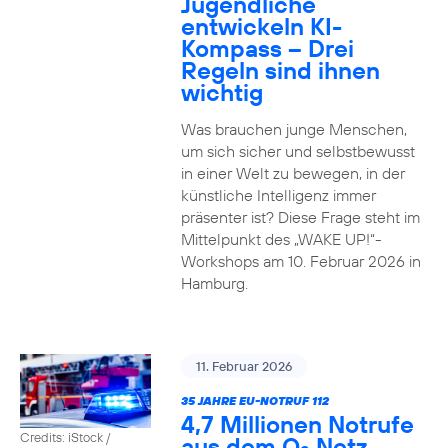
Jugendliche
entwickeln KI-
Kompass – Drei
Regeln sind ihnen
wichtig
Was brauchen junge Menschen,
um sich sicher und selbstbewusst
in einer Welt zu bewegen, in der
künstliche Intelligenz immer
präsenter ist? Diese Frage steht im
Mittelpunkt des „WAKE UP!“-
Workshops am 10. Februar 2026 in
Hamburg.
11. Februar 2026
35 JAHRE EU-NOTRUF 112
4,7 Millionen Notrufe
Credits: iStock /
aus dem O
Netz