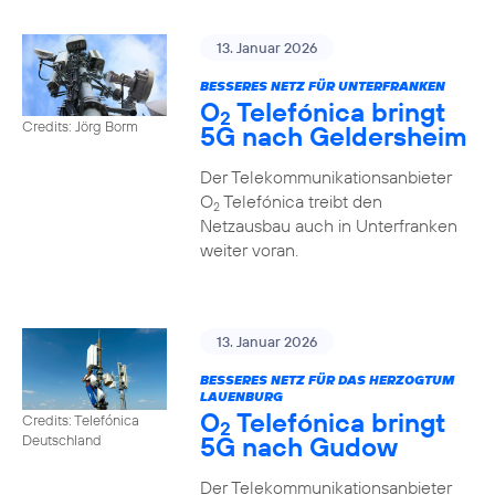
13. Januar 2026
BESSERES NETZ FÜR UNTERFRANKEN
O
Telefónica bringt
2
Credits: Jörg Borm
5G nach Geldersheim
Der Telekommunikationsanbieter
O
Telefónica treibt den
2
Netzausbau auch in Unterfranken
weiter voran.
13. Januar 2026
BESSERES NETZ FÜR DAS HERZOGTUM
LAUENBURG
O
Telefónica bringt
Credits: Telefónica
2
5G nach Gudow
Deutschland
Der Telekommunikationsanbieter