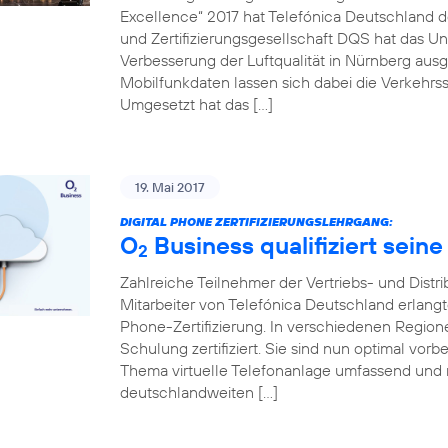
Excellence“ 2017 hat Telefónica Deutschland de
und Zertifizierungsgesellschaft DQS hat das Un
Verbesserung der Luftqualität in Nürnberg ausg
Mobilfunkdaten lassen sich dabei die Verkehrss
Umgesetzt hat das […]
19. Mai 2017
DIGITAL PHONE ZERTIFIZIERUNGSLEHRGANG:
O
Business qualifiziert seine
2
Zahlreiche Teilnehmer der Vertriebs- und Distr
Mitarbeiter von Telefónica Deutschland erlang
Phone-Zertifizierung. In verschiedenen Regio
Schulung zertifiziert. Sie sind nun optimal vo
Thema virtuelle Telefonanlage umfassend und 
deutschlandweiten […]