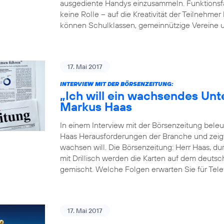
ausgediente Handys einzusammeln. Funktionsfäh
keine Rolle – auf die Kreativität der Teilne
können Schulklassen, gemeinnützige Vereine u
17. Mai 2017
INTERVIEW MIT DER BÖRSENZEITUNG:
„Ich will ein wachsendes Un
Markus Haas
In einem Interview mit der Börsenzeitung bel
Haas Herausforderungen der Branche und zeigt
wachsen will. Die Börsenzeitung: Herr Haas, du
mit Drillisch werden die Karten auf dem deut
gemischt. Welche Folgen erwarten Sie für Tele
17. Mai 2017