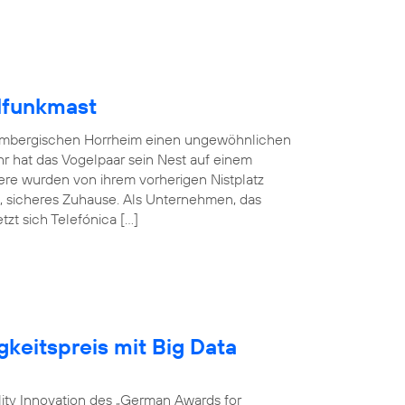
lfunkmast
embergischen Horrheim einen ungewöhnlichen
hr hat das Vogelpaar sein Nest auf einem
ere wurden von ihrem vorherigen Nistplatz
s, sicheres Zuhause. Als Unternehmen, das
zt sich Telefónica […]
gkeitspreis mit Big Data
ility Innovation des „German Awards for