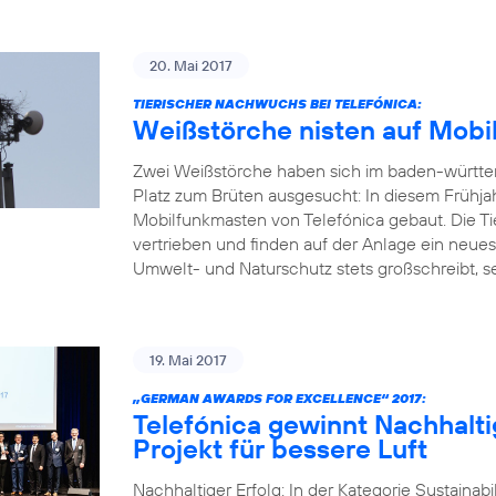
20. Mai 2017
TIERISCHER NACHWUCHS BEI TELEFÓNICA:
Weißstörche nisten auf Mobi
Zwei Weißstörche haben sich im baden-württ
Platz zum Brüten ausgesucht: In diesem Frühja
Mobilfunkmasten von Telefónica gebaut. Die Ti
vertrieben und finden auf der Anlage ein neue
Umwelt- und Naturschutz stets großschreibt, set
19. Mai 2017
„GERMAN AWARDS FOR EXCELLENCE“ 2017:
Telefónica gewinnt Nachhalti
Projekt für bessere Luft
Nachhaltiger Erfolg: In der Kategorie Sustainab