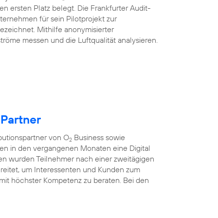
n ersten Platz belegt. Die Frankfurter Audit-
ternehmen für sein Pilotprojekt zur
ezeichnet. Mithilfe anonymisierter
tröme messen und die Luftqualität analysieren.
 Partner
ibutionspartner von O
Business sowie
2
ten in den vergangenen Monaten eine Digital
nen wurden Teilnehmer nach einer zweitägigen
rbereitet, um Interessenten und Kunden zum
mit höchster Kompetenz zu beraten. Bei den