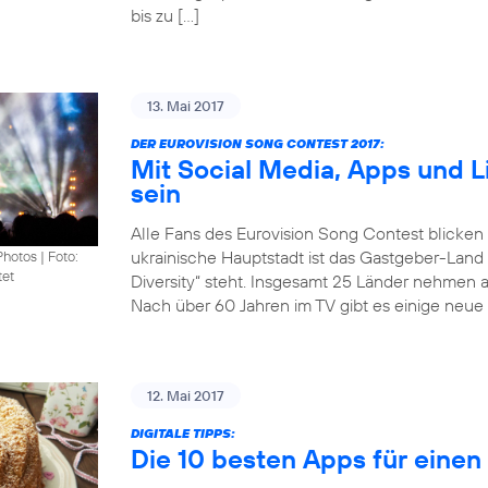
bis zu […]
13. Mai 2017
DER EUROVISION SONG CONTEST 2017:
Mit Social Media, Apps und 
sein
Alle Fans des Eurovision Song Contest blicken
ukrainische Hauptstadt ist das Gastgeber-Land
Photos
|
Foto:
tet
Diversity“ steht. Insgesamt 25 Länder nehmen 
Nach über 60 Jahren im TV gibt es einige neue 
12. Mai 2017
DIGITALE TIPPS:
Die 10 besten Apps für eine