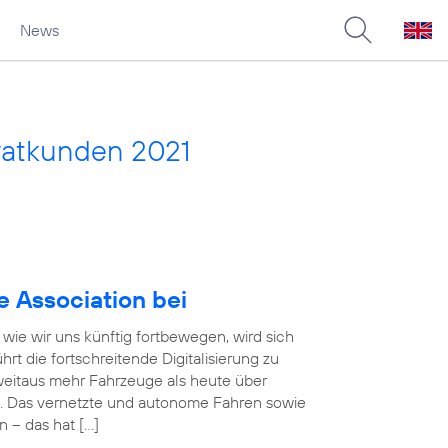
News
vatkunden 2021
e Association bei
wie wir uns künftig fortbewegen, wird sich
rt die fortschreitende Digitalisierung zu
eitaus mehr Fahrzeuge als heute über
. Das vernetzte und autonome Fahren sowie
n – das hat […]