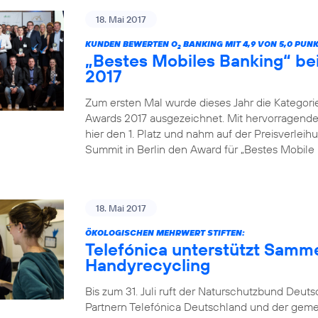
18. Mai 2017
KUNDEN BEWERTEN O
BANKING MIT 4,9 VON 5,0 PUN
2
„Bestes Mobiles Banking“ b
2017
Zum ersten Mal wurde dieses Jahr die Kategor
Awards 2017 ausgezeichnet. Mit hervorragenden
hier den 1. Platz und nahm auf der Preisverle
Summit in Berlin den Award für „Bestes Mobile 
18. Mai 2017
ÖKOLOGISCHEN MEHRWERT STIFTEN:
Telefónica unterstützt Samm
Handyrecycling
Bis zum 31. Juli ruft der Naturschutzbund Deu
Partnern Telefónica Deutschland und der gem