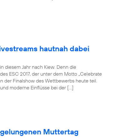
Livestreams hautnah dabei
 in diesem Jahr nach Kiew. Denn die
 des ESC 2017, der unter dem Motto „Celebrate
an der Finalshow des Wettbewerbs heute teil.
und moderne Einflüsse bei der […]
n gelungenen Muttertag