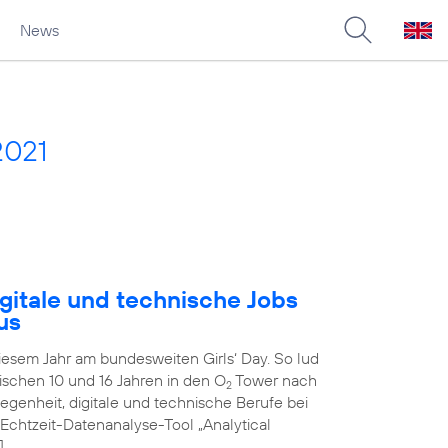
News
2021
gitale und technische Jobs
us
diesem Jahr am bundesweiten Girls‘ Day. So lud
schen 10 und 16 Jahren in den O
Tower nach
2
genheit, digitale und technische Berufe bei
 Echtzeit-Datenanalyse-Tool „Analytical
]