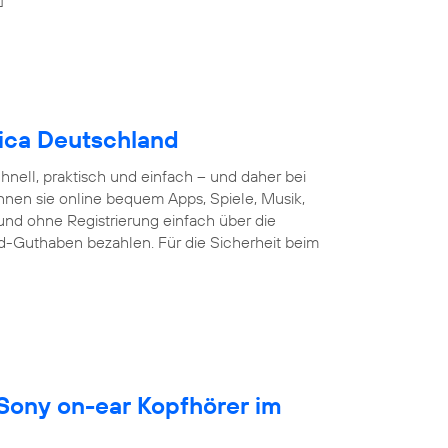
nica Deutschland
nell, praktisch und einfach – und daher bei
nnen sie online bequem Apps, Spiele, Musik,
und ohne Registrierung einfach über die
d-Guthaben bezahlen. Für die Sicherheit beim
 Sony on-ear Kopfhörer im