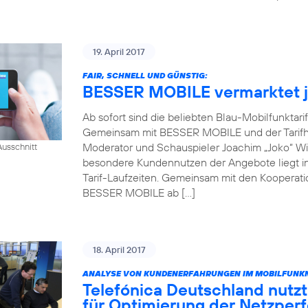
19. April 2017
FAIR, SCHNELL UND GÜNSTIG:
BESSER MOBILE vermarktet je
Ab sofort sind die beliebten Blau-Mobilfunktari
Gemeinsam mit BESSER MOBILE und der Tarifh
Moderator und Schauspieler Joachim „Joko“ Win
usschnitt
besondere Kundennutzen der Angebote liegt in 
Tarif-Laufzeiten. Gemeinsam mit den Kooperati
BESSER MOBILE ab […]
18. April 2017
ANALYSE VON KUNDENERFAHRUNGEN IM MOBILFUNKN
Telefónica Deutschland nutzt
für Optimierung der Netzper