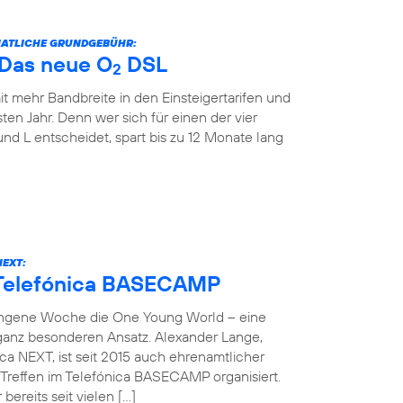
ONATLICHE GRUNDGEBÜHR:
: Das neue O
DSL
2
it mehr Bandbreite in den Einsteigertarifen und
ten Jahr. Denn wer sich für einen der vier
und L entscheidet, spart bis zu 12 Monate lang
NEXT:
 Telefónica BASECAMP
angene Woche die One Young World – eine
 ganz besonderen Ansatz. Alexander Lange,
ca NEXT, ist seit 2015 auch ehrenamtlicher
reffen im Telefónica BASECAMP organisiert.
bereits seit vielen […]