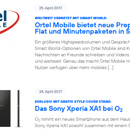
25. April 2017
WELTWEIT VERNETZT MIT SMART WORLD:
Ortel Mobile bietet neue Pre
Flat und Minutenpaketen in 
Ein größeres Highspeedvolumen und Gespräche
Smart World-Optionen von Ortel Mobile sind 
Nachrichten an Freunde schreiben und Videos m
und weltweit: Genau das macht Ortel Mobile m
Nutzer verfügen über mehr mobiles […]
24. April 2017
EXKLUSIV MIT GRATIS STYLE COVER STAND:
Das Sony Xperia XA1 bei O
2
O
nimmt ein neues Smartphone aus dem Hause So
2
Sony Xperia XA1 sowohl zusammen mit einem 