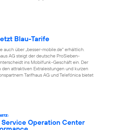
tzt Blau-Tarife
fe auch über „besser-mobile.de“ erhältlich.
aus AG steigt der deutsche ProSieben-
terscheidt ins Mobilfunk-Geschäft ein. Der
den attraktiven Extraleistungen und kurzen
onspartnern Tarifhaus AG und Telefónica bietet
ETZ:
 Service Operation Center
formance