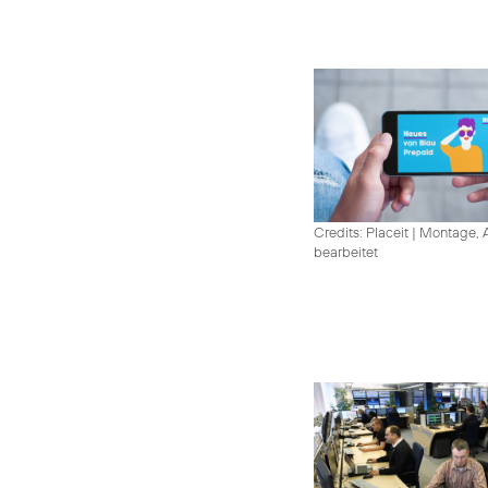
Credits: Placeit
|
Montage, A
bearbeitet