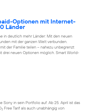
paid-Optionen mit Internet-
50 Länder
 in deutlich mehr Länder: Mit den neuen
Kunden mit der ganzen Welt verbunden.
it der Familie teilen – nahezu unbegrenzt
it drei neuen Optionen möglich. Smart World-
ny in sein Portfolio auf: Ab 25. April ist das
O
Free Tarif als auch unabhängig von
2