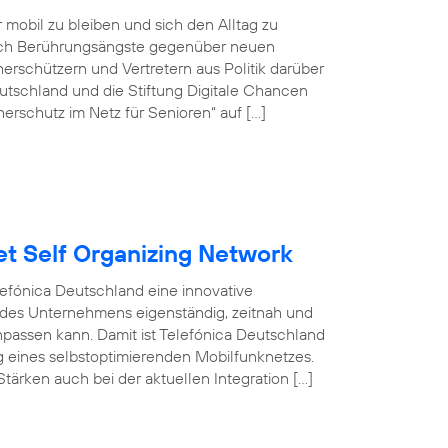
r mobil zu bleiben und sich den Alltag zu
doch Berührungsängste gegenüber neuen
rschützern und Vertretern aus Politik darüber
tschland und die Stiftung Digitale Chancen
erschutz im Netz für Senioren“ auf […]
et Self Organizing Network
efónica Deutschland eine innovative
 des Unternehmens eigenständig, zeitnah und
npassen kann. Damit ist Telefónica Deutschland
ng eines selbstoptimierenden Mobilfunknetzes.
tärken auch bei der aktuellen Integration […]