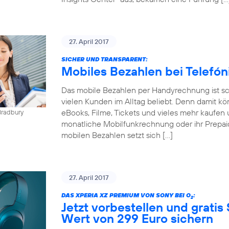
27. April 2017
SICHER UND TRANSPARENT:
Mobiles Bezahlen bei Telefó
Das mobile Bezahlen per Handyrechnung ist sch
vielen Kunden im Alltag beliebt. Denn damit kö
eBooks, Filme, Tickets und vieles mehr kaufen 
Bradbury
monatliche Mobilfunkrechnung oder ihr Prepai
mobilen Bezahlen setzt sich […]
27. April 2017
DAS XPERIA XZ PREMIUM VON SONY BEI O
:
2
Jetzt vorbestellen und gratis
Wert von 299 Euro sichern