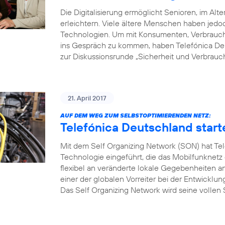
Die Digitalisierung ermöglicht Senioren, im Alte
erleichtern. Viele ältere Menschen haben je
Technologien. Um mit Konsumenten, Verbrauche
ins Gespräch zu kommen, haben Telefónica Deu
zur Diskussionsrunde „Sicherheit und Verbrauch
21. April 2017
AUF DEM WEG ZUM SELBSTOPTIMIERENDEN NETZ:
Telefónica Deutschland start
Mit dem Self Organizing Network (SON) hat Tel
Technologie eingeführt, die das Mobilfunknetz
flexibel an veränderte lokale Gegebenheiten a
einer der globalen Vorreiter bei der Entwicklu
Das Self Organizing Network wird seine vollen S