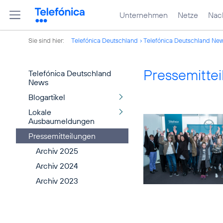
Unternehmen
Netze
Nach
Sie sind hier:
Telefónica Deutschland
Telefónica Deutschland Ne
Pressemitte
Telefónica Deutschland
News
Blogartikel
Lokale
Ausbaumeldungen
Pressemitteilungen
Archiv 2025
Archiv 2024
Archiv 2023