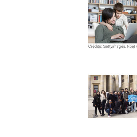
Credits: Gettyimages, Noel