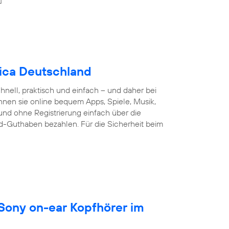
nica Deutschland
nell, praktisch und einfach – und daher bei
nnen sie online bequem Apps, Spiele, Musik,
und ohne Registrierung einfach über die
d-Guthaben bezahlen. Für die Sicherheit beim
 Sony on-ear Kopfhörer im