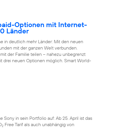
paid-Optionen mit Internet-
50 Länder
 in deutlich mehr Länder: Mit den neuen
Kunden mit der ganzen Welt verbunden.
it der Familie teilen – nahezu unbegrenzt
it drei neuen Optionen möglich. Smart World-
ny in sein Portfolio auf: Ab 25. April ist das
O
Free Tarif als auch unabhängig von
2