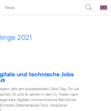
News
Dinge 2021
gitale und technische Jobs
us
diesem Jahr am bundesweiten Girls‘ Day. So lud
schen 10 und 16 Jahren in den O
Tower nach
2
genheit, digitale und technische Berufe bei
 Echtzeit-Datenanalyse-Tool „Analytical
]