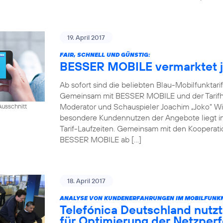
19. April 2017
FAIR, SCHNELL UND GÜNSTIG:
BESSER MOBILE vermarktet je
Ab sofort sind die beliebten Blau-Mobilfunktari
Gemeinsam mit BESSER MOBILE und der Tarifh
Moderator und Schauspieler Joachim „Joko“ Win
usschnitt
besondere Kundennutzen der Angebote liegt in 
Tarif-Laufzeiten. Gemeinsam mit den Kooperati
BESSER MOBILE ab […]
18. April 2017
ANALYSE VON KUNDENERFAHRUNGEN IM MOBILFUNKN
Telefónica Deutschland nutzt
für Optimierung der Netzper