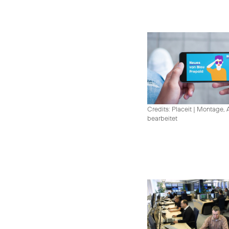
Credits: Placeit
|
Montage, A
bearbeitet