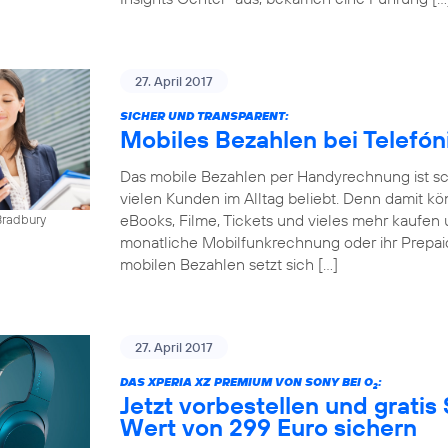
27. April 2017
SICHER UND TRANSPARENT:
Mobiles Bezahlen bei Telefó
Das mobile Bezahlen per Handyrechnung ist sch
vielen Kunden im Alltag beliebt. Denn damit kö
eBooks, Filme, Tickets und vieles mehr kaufen 
Bradbury
monatliche Mobilfunkrechnung oder ihr Prepai
mobilen Bezahlen setzt sich […]
27. April 2017
DAS XPERIA XZ PREMIUM VON SONY BEI O
:
2
Jetzt vorbestellen und gratis
Wert von 299 Euro sichern