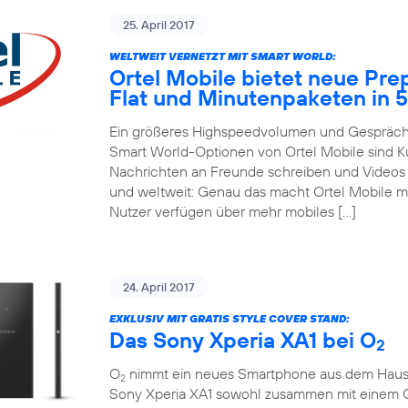
25. April 2017
WELTWEIT VERNETZT MIT SMART WORLD:
Ortel Mobile bietet neue Pre
Flat und Minutenpaketen in 
Ein größeres Highspeedvolumen und Gespräche
Smart World-Optionen von Ortel Mobile sind 
Nachrichten an Freunde schreiben und Videos m
und weltweit: Genau das macht Ortel Mobile m
Nutzer verfügen über mehr mobiles […]
24. April 2017
EXKLUSIV MIT GRATIS STYLE COVER STAND:
Das Sony Xperia XA1 bei O
2
O
nimmt ein neues Smartphone aus dem Hause So
2
Sony Xperia XA1 sowohl zusammen mit einem 