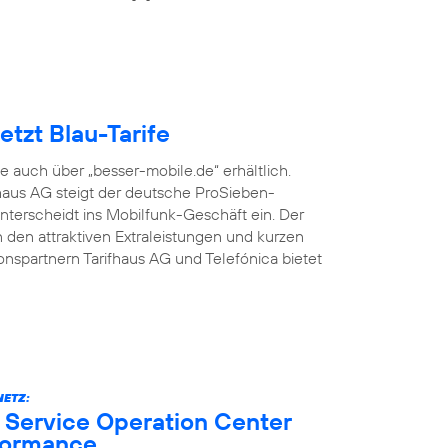
tzt Blau-Tarife
fe auch über „besser-mobile.de“ erhältlich.
aus AG steigt der deutsche ProSieben-
terscheidt ins Mobilfunk-Geschäft ein. Der
den attraktiven Extraleistungen und kurzen
onspartnern Tarifhaus AG und Telefónica bietet
ETZ:
 Service Operation Center
formance