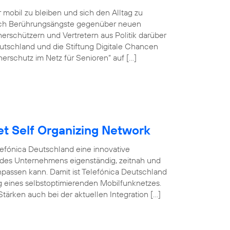
r mobil zu bleiben und sich den Alltag zu
doch Berührungsängste gegenüber neuen
rschützern und Vertretern aus Politik darüber
tschland und die Stiftung Digitale Chancen
erschutz im Netz für Senioren“ auf […]
et Self Organizing Network
efónica Deutschland eine innovative
 des Unternehmens eigenständig, zeitnah und
npassen kann. Damit ist Telefónica Deutschland
ng eines selbstoptimierenden Mobilfunknetzes.
tärken auch bei der aktuellen Integration […]