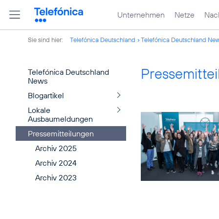
Unternehmen
Netze
Nach
Sie sind hier:
Telefónica Deutschland
Telefónica Deutschland Ne
Pressemitte
Telefónica Deutschland
News
Blogartikel
Lokale
Ausbaumeldungen
Pressemitteilungen
Archiv 2025
Archiv 2024
Archiv 2023