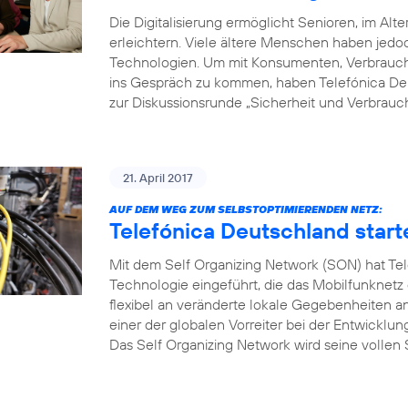
Die Digitalisierung ermöglicht Senioren, im Alte
erleichtern. Viele ältere Menschen haben je
Technologien. Um mit Konsumenten, Verbrauche
ins Gespräch zu kommen, haben Telefónica Deu
zur Diskussionsrunde „Sicherheit und Verbrauch
21. April 2017
AUF DEM WEG ZUM SELBSTOPTIMIERENDEN NETZ:
Telefónica Deutschland start
Mit dem Self Organizing Network (SON) hat Tel
Technologie eingeführt, die das Mobilfunknetz
flexibel an veränderte lokale Gegebenheiten a
einer der globalen Vorreiter bei der Entwicklu
Das Self Organizing Network wird seine vollen S