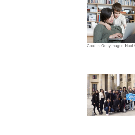
Credits: Gettyimages, Noel