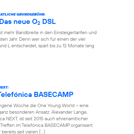
ONATLICHE GRUNDGEBÜHR:
: Das neue O
DSL
2
it mehr Bandbreite in den Einsteigertarifen und
ten Jahr. Denn wer sich für einen der vier
und L entscheidet, spart bis zu 12 Monate lang
NEXT:
 Telefónica BASECAMP
angene Woche die One Young World – eine
 ganz besonderen Ansatz. Alexander Lange,
ca NEXT, ist seit 2015 auch ehrenamtlicher
reffen im Telefónica BASECAMP organisiert.
bereits seit vielen […]