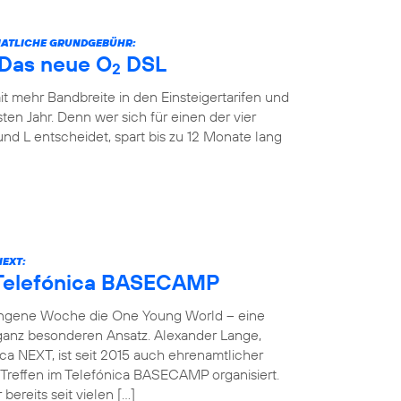
ONATLICHE GRUNDGEBÜHR:
: Das neue O
DSL
2
it mehr Bandbreite in den Einsteigertarifen und
ten Jahr. Denn wer sich für einen der vier
und L entscheidet, spart bis zu 12 Monate lang
NEXT:
 Telefónica BASECAMP
angene Woche die One Young World – eine
 ganz besonderen Ansatz. Alexander Lange,
ca NEXT, ist seit 2015 auch ehrenamtlicher
reffen im Telefónica BASECAMP organisiert.
bereits seit vielen […]