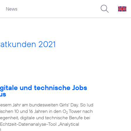
News
vatkunden 2021
gitale und technische Jobs
us
diesem Jahr am bundesweiten Girls‘ Day. So lud
schen 10 und 16 Jahren in den O
Tower nach
2
genheit, digitale und technische Berufe bei
 Echtzeit-Datenanalyse-Tool „Analytical
]