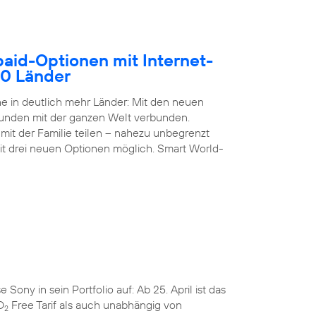
paid-Optionen mit Internet-
50 Länder
 in deutlich mehr Länder: Mit den neuen
Kunden mit der ganzen Welt verbunden.
it der Familie teilen – nahezu unbegrenzt
it drei neuen Optionen möglich. Smart World-
ny in sein Portfolio auf: Ab 25. April ist das
O
Free Tarif als auch unabhängig von
2