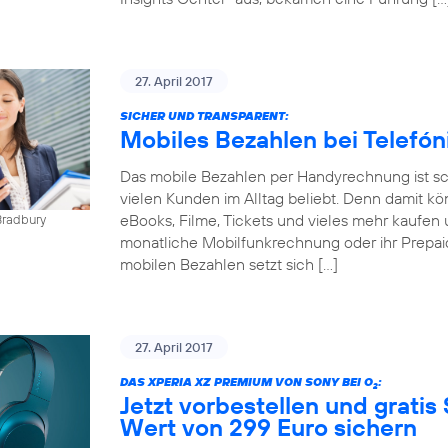
27. April 2017
SICHER UND TRANSPARENT:
Mobiles Bezahlen bei Telefó
Das mobile Bezahlen per Handyrechnung ist sch
vielen Kunden im Alltag beliebt. Denn damit kö
eBooks, Filme, Tickets und vieles mehr kaufen 
Bradbury
monatliche Mobilfunkrechnung oder ihr Prepai
mobilen Bezahlen setzt sich […]
27. April 2017
DAS XPERIA XZ PREMIUM VON SONY BEI O
:
2
Jetzt vorbestellen und gratis
Wert von 299 Euro sichern