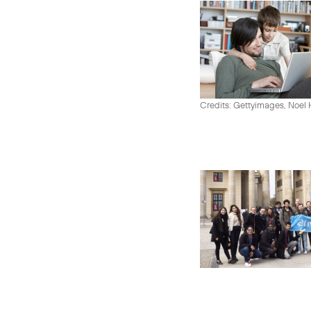
Credits: Gettyimages, Noel