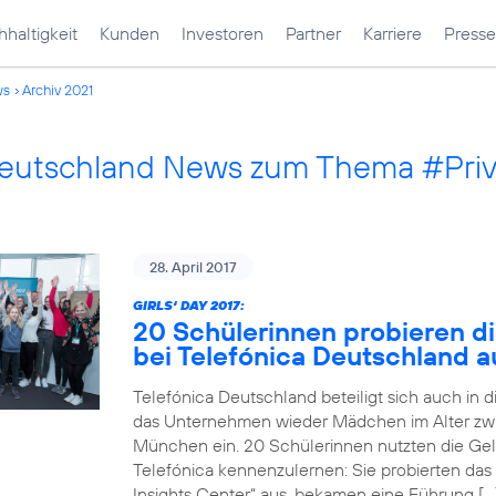
haltigkeit
Kunden
Investoren
Partner
Karriere
Presse
ws
Archiv 2021
Deutschland News zum Thema #Pri
28. April 2017
GIRLS‘ DAY 2017:
20 Schülerinnen probieren di
bei Telefónica Deutschland a
Telefónica Deutschland beteiligt sich auch in 
das Unternehmen wieder Mädchen im Alter zwi
München ein. 20 Schülerinnen nutzten die Gele
Telefónica kennenzulernen: Sie probierten das
Insights Center“ aus, bekamen eine Führung […