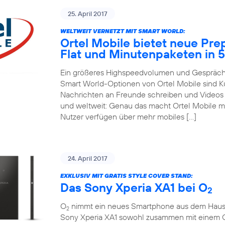
25. April 2017
WELTWEIT VERNETZT MIT SMART WORLD:
Ortel Mobile bietet neue Pre
Flat und Minutenpaketen in 
Ein größeres Highspeedvolumen und Gespräche
Smart World-Optionen von Ortel Mobile sind 
Nachrichten an Freunde schreiben und Videos m
und weltweit: Genau das macht Ortel Mobile m
Nutzer verfügen über mehr mobiles […]
24. April 2017
EXKLUSIV MIT GRATIS STYLE COVER STAND:
Das Sony Xperia XA1 bei O
2
O
nimmt ein neues Smartphone aus dem Hause So
2
Sony Xperia XA1 sowohl zusammen mit einem 