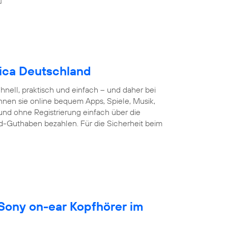
nica Deutschland
nell, praktisch und einfach – und daher bei
nnen sie online bequem Apps, Spiele, Musik,
und ohne Registrierung einfach über die
d-Guthaben bezahlen. Für die Sicherheit beim
 Sony on-ear Kopfhörer im