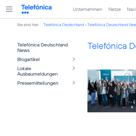
Unternehmen
Netze
Nach
Sie sind hier:
Telefónica Deutschland
Telefónica Deutschland Ne
Telefónica 
Telefónica Deutschland
News
Blogartikel
Lokale
Ausbaumeldungen
Pressemitteilungen