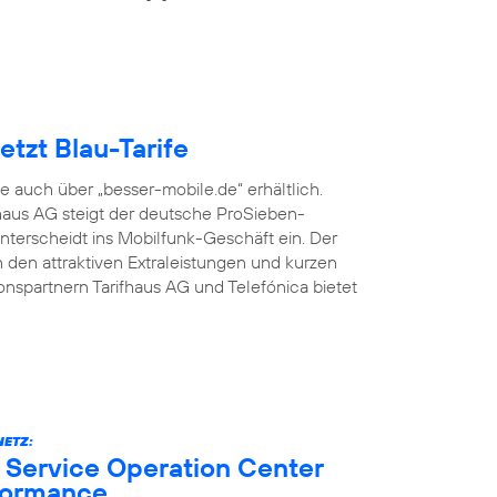
tzt Blau-Tarife
fe auch über „besser-mobile.de“ erhältlich.
aus AG steigt der deutsche ProSieben-
terscheidt ins Mobilfunk-Geschäft ein. Der
den attraktiven Extraleistungen und kurzen
onspartnern Tarifhaus AG und Telefónica bietet
ETZ:
 Service Operation Center
formance