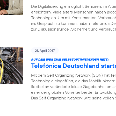
Die Digitalisierung ermöglicht Senioren, im Alte
erleichtern. Viele ältere Menschen haben je
Technologien. Um mit Konsumenten, Verbrauche
ins Gespräch zu kommen, haben Telefónica Deu
zur Diskussionsrunde „Sicherheit und Verbrauch
21. April 2017
AUF DEM WEG ZUM SELBSTOPTIMIERENDEN NETZ:
Telefónica Deutschland start
Mit dem Self Organizing Network (SON) hat Tel
Technologie eingeführt, die das Mobilfunknetz
flexibel an veränderte lokale Gegebenheiten a
einer der globalen Vorreiter bei der Entwicklu
Das Self Organizing Network wird seine vollen S