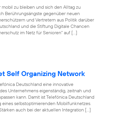
r mobil zu bleiben und sich den Alltag zu
doch Berührungsängste gegenüber neuen
rschützern und Vertretern aus Politik darüber
tschland und die Stiftung Digitale Chancen
erschutz im Netz für Senioren“ auf […]
et Self Organizing Network
efónica Deutschland eine innovative
 des Unternehmens eigenständig, zeitnah und
npassen kann. Damit ist Telefónica Deutschland
ng eines selbstoptimierenden Mobilfunknetzes.
tärken auch bei der aktuellen Integration […]