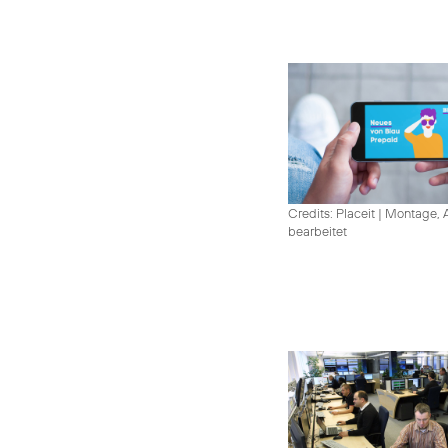
Credits: Placeit
|
Montage, A
bearbeitet