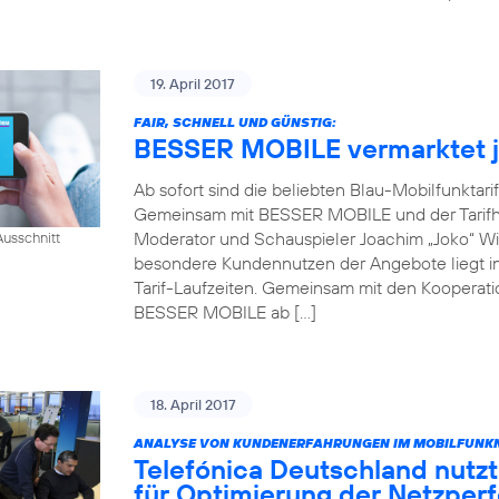
19. April 2017
FAIR, SCHNELL UND GÜNSTIG:
BESSER MOBILE vermarktet je
Ab sofort sind die beliebten Blau-Mobilfunktari
Gemeinsam mit BESSER MOBILE und der Tarifh
Moderator und Schauspieler Joachim „Joko“ Win
usschnitt
besondere Kundennutzen der Angebote liegt in 
Tarif-Laufzeiten. Gemeinsam mit den Kooperati
BESSER MOBILE ab […]
18. April 2017
ANALYSE VON KUNDENERFAHRUNGEN IM MOBILFUNKN
Telefónica Deutschland nutzt
für Optimierung der Netzper