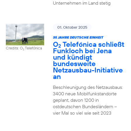
Unternehmen im Land stetig
01. Oktober 2025
35 JAHRE DEUTSCHE EINHEIT
O
Telefónica schließt
2
Credits: O
Telefónica
Funkloch bei Jena
2
und kündigt
bundesweite
Netzausbau-Initiative
an
Beschleunigung des Netzausbaus:
3400 neue Mobilfunkstandorte
geplant, davon 1200 in
ostdeutschen Bundesländern –
vier Mal so viel wie seit 2023