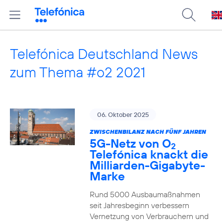
Telefónica Deutschland News
zum Thema #o2 2021
06. Oktober 2025
ZWISCHENBILANZ NACH FÜNF JAHREN
5G-Netz von O
2
Telefónica knackt die
Milliarden-Gigabyte-
Marke
Rund 5000 Ausbaumaßnahmen
seit Jahresbeginn verbessern
Vernetzung von Verbrauchern und