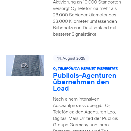
Aktivierung an 10.000 Standorten
versorgt O
Telefónica mehr als
2
28.000 Schienenkilometer des
33.000 Kilometer umfassenden
Bahnnetzes in Deutschland mit
besserer Signalstärke.
14. August 2025
O
TELEFÓNICA VERGIBT WERBEETAT:
2
Publicis-Agenturen
übernehmen den
Lead
Nach einem intensiven
Auswahlprozess übergibt O
2
Telefónica den Agenturen Leo,
Digitas, Mars United der Publicis
Groupe Germany und ihren