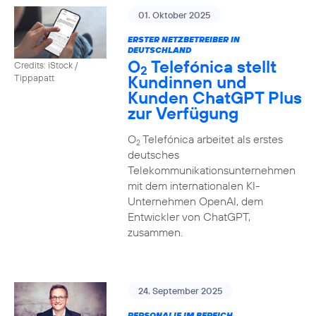
01. Oktober 2025
ERSTER NETZBETREIBER IN
DEUTSCHLAND
O
Telefónica stellt
Credits: iStock /
2
Kundinnen und
Tippapatt
Kunden ChatGPT Plus
zur Verfügung
O
Telefónica arbeitet als erstes
2
deutsches
Telekommunikationsunternehmen
mit dem internationalen KI-
Unternehmen OpenAI, dem
Entwickler von ChatGPT,
zusammen.
24. September 2025
PERSONALIE IM BEREICH