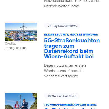
Netzausbau auch im Elbe-Weser-
Dreieck weiter voran.
23. September 2025
KLEINE LEUCHTE, GROSSE WIRKUNG:
5G-Straßenleuchten
Credits:
tragen zum
iStock/FooTToo
Datenrekord beim
Wiesn-Auftakt bei
Datennutzung am ersten
Wochenende übertrifft
Vorjahreswert leicht
18. September 2025
TECHNIK-PREMIERE AUF DER WIESN: