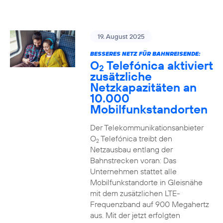
19. August 2025
BESSERES NETZ FÜR BAHNREISENDE:
O
Telefónica aktiviert
2
zusätzliche
Netzkapazitäten an
10.000
Mobilfunkstandorten
Der Telekommunikationsanbieter
O
Telefónica treibt den
2
Netzausbau entlang der
Bahnstrecken voran: Das
Unternehmen stattet alle
Mobilfunkstandorte in Gleisnähe
mit dem zusätzlichen LTE-
Frequenzband auf 900 Megahertz
aus. Mit der jetzt erfolgten