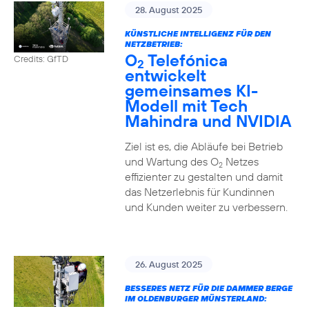
28. August 2025
KÜNSTLICHE INTELLIGENZ FÜR DEN
NETZBETRIEB:
O
Telefónica
Credits: GfTD
2
entwickelt
gemeinsames KI-
Modell mit Tech
Mahindra und NVIDIA
Ziel ist es, die Abläufe bei Betrieb
und Wartung des O
Netzes
2
effizienter zu gestalten und damit
das Netzerlebnis für Kundinnen
und Kunden weiter zu verbessern.
26. August 2025
BESSERES NETZ FÜR DIE DAMMER BERGE
IM OLDENBURGER MÜNSTERLAND: