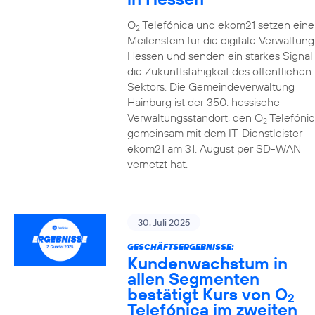
O
Telefónica und ekom21 setzen eine
2
Meilenstein für die digitale Verwaltung
Hessen und senden ein starkes Signal 
die Zukunftsfähigkeit des öffentlichen
Sektors. Die Gemeindeverwaltung
Hainburg ist der 350. hessische
Verwaltungsstandort, den O
Telefónic
2
gemeinsam mit dem IT-Dienstleister
ekom21 am 31. August per SD-WAN
vernetzt hat.
30. Juli 2025
GESCHÄFTSERGEBNISSE:
Kundenwachstum in
allen Segmenten
bestätigt Kurs von O
2
Telefónica im zweiten