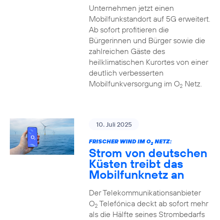
Unternehmen jetzt einen
Mobilfunkstandort auf 5G erweitert.
Ab sofort profitieren die
Bürgerinnen und Bürger sowie die
zahlreichen Gäste des
heilklimatischen Kurortes von einer
deutlich verbesserten
Mobilfunkversorgung im O
Netz.
2
10. Juli 2025
FRISCHER WIND IM O
NETZ:
2
Strom von deutschen
Küsten treibt das
Mobilfunknetz an
Der Telekommunikationsanbieter
O
Telefónica deckt ab sofort mehr
2
als die Hälfte seines Strombedarfs