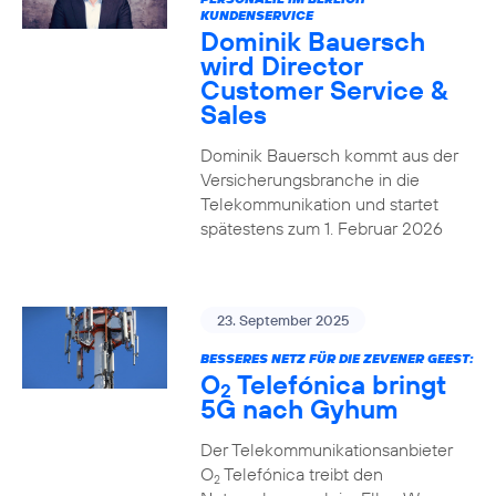
KUNDENSERVICE
Dominik Bauersch
wird Director
Customer Service &
Sales
Dominik Bauersch kommt aus der
Versicherungsbranche in die
Telekommunikation und startet
spätestens zum 1. Februar 2026
23. September 2025
BESSERES NETZ FÜR DIE ZEVENER GEEST:
O
Telefónica bringt
2
5G nach Gyhum
Der Telekommunikationsanbieter
O
Telefónica treibt den
2