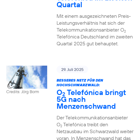
Quartal
Mit einem ausgezeichneten Preis-
Leistungsverhältnis hat sich der
Telekommunikationsanbieter O
2
Telefónica Deutschland im zweiten
Quartal 2025 gut behauptet.
29. Juli 2025
BESSERES NETZ FÜR DEN
HOCHSCHWARZWALD:
O
Telefónica bringt
Credits: Jörg Borm
2
5G nach
Menzenschwand
Der Telekommunikationsanbieter
O
Telefónica treibt den
2
Netzausbau im Schwarzwald weiter
voran. In Menzenschwand hat das