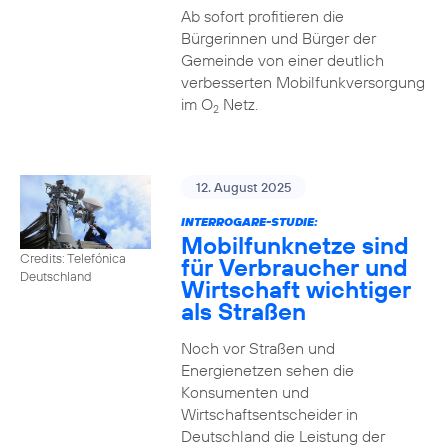
Ab sofort profitieren die
Bürgerinnen und Bürger der
Gemeinde von einer deutlich
verbesserten Mobilfunkversorgung
im O
Netz.
2
12. August 2025
INTERROGARE-STUDIE:
Mobilfunknetze sind
Credits: Telefónica
für Verbraucher und
Deutschland
Wirtschaft wichtiger
als Straßen
Noch vor Straßen und
Energienetzen sehen die
Konsumenten und
Wirtschaftsentscheider in
Deutschland die Leistung der