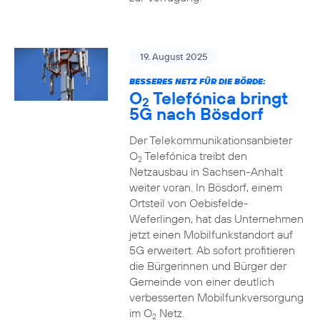
19. August 2025
BESSERES NETZ FÜR DIE BÖRDE:
O
Telefónica bringt
2
5G nach Bösdorf
Der Telekommunikationsanbieter
O
Telefónica treibt den
2
Netzausbau in Sachsen-Anhalt
weiter voran. In Bösdorf, einem
Ortsteil von Oebisfelde-
Weferlingen, hat das Unternehmen
jetzt einen Mobilfunkstandort auf
5G erweitert. Ab sofort profitieren
die Bürgerinnen und Bürger der
Gemeinde von einer deutlich
verbesserten Mobilfunkversorgung
im O
Netz.
2