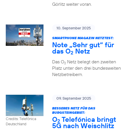
Görlitz weiter voran.
10. September 2025
SMARTPHONE MAGAZIN NETZTEST:
Note „Sehr gut“ für
das O
Netz
2
Das O
Netz belegt den zweiten
2
Platz unter den drei bundesweiten
Netzbetreibern.
09. September 2025
BESSERES NETZ FÜR DAS
BURGSTEINGEBIET:
O
Telefónica bringt
Credits: Telefónica
2
5G nach Weischlitz
Deutschland