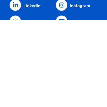
LinkedIn
Instagram
Threads
YouTube
Xing