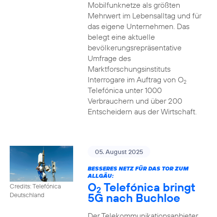
Mobilfunknetze als größten
Mehrwert im Lebensalltag und für
das eigene Unternehmen. Das
belegt eine aktuelle
bevölkerungsrepräsentative
Umfrage des
Marktforschungsinstituts
Interrogare im Auftrag von O
2
Telefónica unter 1000
Verbrauchern und über 200
Entscheidern aus der Wirtschaft.
05. August 2025
BESSERES NETZ FÜR DAS TOR ZUM
ALLGÄU:
O
Telefónica bringt
Credits: Telefónica
2
5G nach Buchloe
Deutschland
Der Telekommunikationsanbieter