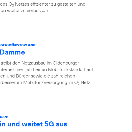
 des O
Netzes effizienter zu gestalten und
2
en weiter zu verbessern.
URGER MÜNSTERLAND:
h Damme
 treibt den Netzausbau im Oldenburger
nternehmen jetzt einen Mobilfunkstandort auf
nnen und Bürger sowie die zahlreichen
erbesserten Mobilfunkversorgung im O
Netz.
2
DEN:
in und weitet 5G aus