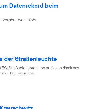
zum Datenrekord beim
 Vorjahreswert leicht
us der Straßenleuchte
ve 5G-Straßenleuchten und ergänzen damit das
 die Theresienwiese.
 Krauschwitz