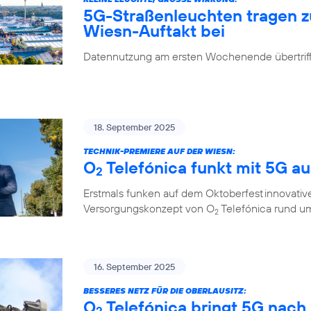
5G-Straßenleuchten tragen 
Wiesn-Auftakt bei
Datennutzung am ersten Wochenende übertrifft
18. September 2025
TECHNIK-PREMIERE AUF DER WIESN:
O
Telefónica funkt mit 5G a
2
Erstmals funken auf dem Oktoberfest innovati
Versorgungskonzept von O
Telefónica rund um
2
16. September 2025
BESSERES NETZ FÜR DIE OBERLAUSITZ:
O
Telefónica bringt 5G nach
2