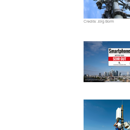
Credits: Jörg Borm