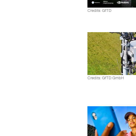
Credits: GfTD
Credits: GfTD GmbH