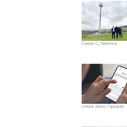
Credits: O
Telefónica
2
Credits: iStock / Tippapatt