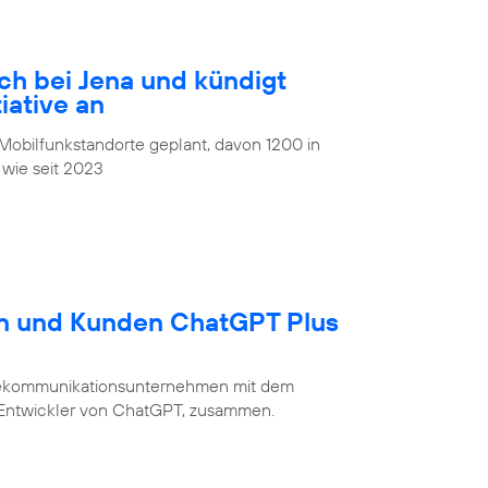
ch bei Jena und kündigt
iative an
obilfunkstandorte geplant, davon 1200 in
 wie seit 2023
en und Kunden ChatGPT Plus
Telekommunikationsunternehmen mit dem
 Entwickler von ChatGPT, zusammen.