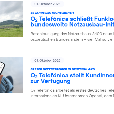
01. Oktober 2025
35 JAHRE DEUTSCHE EINHEIT
O
Telefónica schließt Funklo
2
bundesweite Netzausbau-Init
Beschleunigung des Netzausbaus: 3400 neue M
ostdeutschen Bundesländern – vier Mal so viel
01. Oktober 2025
ERSTER NETZBETREIBER IN DEUTSCHLAND
O
Telefónica stellt Kundinn
2
zur Verfügung
O
Telefónica arbeitet als erstes deutsches 
2
internationalen KI-Unternehmen OpenAI, dem