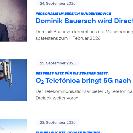
24. September 2025
PERSONALIE IM BEREICH KUNDENSERVICE
Dominik Bauersch wird Direc
Dominik Bauersch kommt aus der Versicherungs
spätestens zum 1. Februar 2026
23. September 2025
BESSERES NETZ FÜR DIE ZEVENER GEEST:
O
Telefónica bringt 5G nac
2
Der Telekommunikationsanbieter O
Telefónica
2
Dreieck weiter voran.
23. September 2025
KLEINE LEUCHTE, GROSSE WIRKUNG: