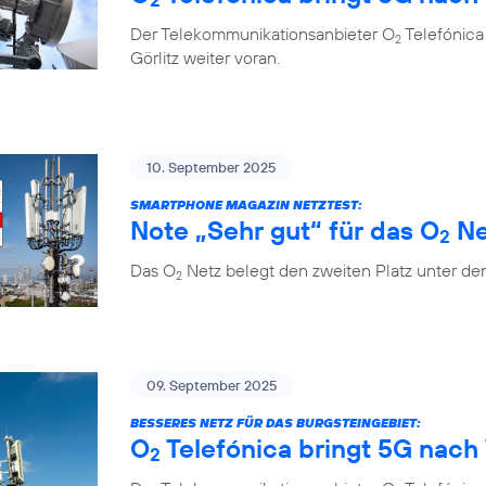
Der Telekommunikationsanbieter O
Telefónica
2
Görlitz weiter voran.
10. September 2025
SMARTPHONE MAGAZIN NETZTEST:
Note „Sehr gut“ für das O
Ne
2
Das O
Netz belegt den zweiten Platz unter de
2
09. September 2025
BESSERES NETZ FÜR DAS BURGSTEINGEBIET:
O
Telefónica bringt 5G nach 
2