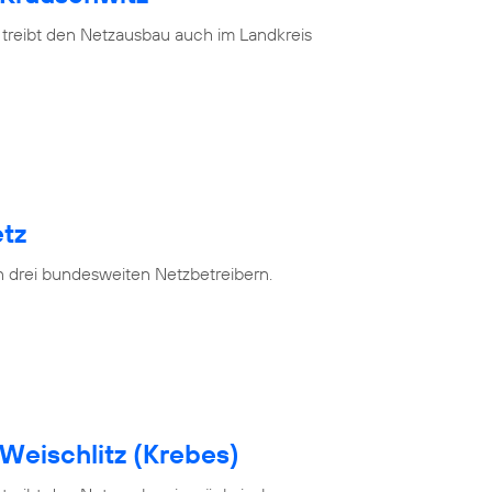
 treibt den Netzausbau auch im Landkreis
tz
n drei bundesweiten Netzbetreibern.
Weischlitz (Krebes)