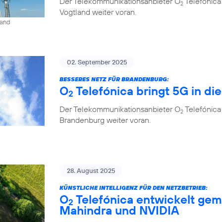
Der Telekommunikationsanbieter O
Telefónica
2
Vogtland weiter voran.
land
02. September 2025
BESSERES NETZ FÜR BRANDENBURG:
O
Telefónica bringt 5G in di
2
Der Telekommunikationsanbieter O
Telefónica
2
Brandenburg weiter voran.
28. August 2025
KÜNSTLICHE INTELLIGENZ FÜR DEN NETZBETRIEB:
O
Telefónica entwickelt gem
2
Mahindra und NVIDIA