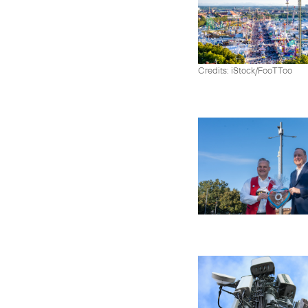
Credits: iStock/FooTToo