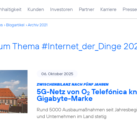
haltigkeit
Kunden
Investoren
Partner
Karriere
Presse
ws
Blogartikel
Archiv 2021
 zum Thema #Internet_der_Dinge 20
06. Oktober 2025
ZWISCHENBILANZ NACH FÜNF JAHREN
5G-Netz von O
Telefónica kn
2
Gigabyte-Marke
Rund 5000 Ausbaumaßnahmen seit Jahresbegi
und Unternehmen im Land stetig