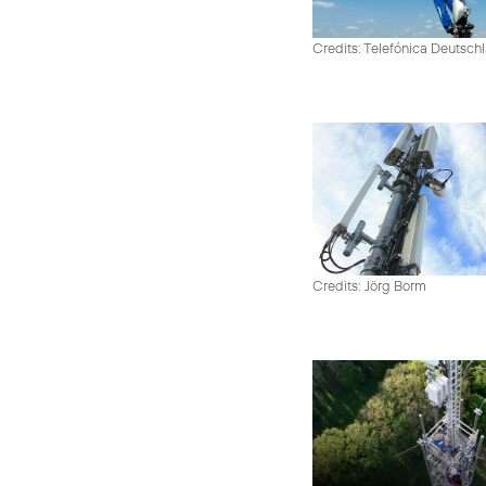
Credits: Telefónica Deutsch
Credits: Jörg Borm