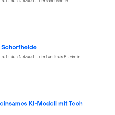
 treibt den Netzausbau im sächsischen
e Schorfheide
 treibt den Netzausbau im Landkreis Barnim in
einsames KI-Modell mit Tech