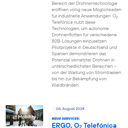
Bereich der Drohnentechnologie
eröffnen völlig neue Möglichkeiten
für industrielle Anwendungen. O
2
Telefónica nutzt diese
Technologien, um autonome
Drohnenflotten für verschiedene
B2B-Lösungen einzusetzen.
Pilotprojekte in Deutschland und
Spanien demonstrieren das
Potenzial vernetzter Drohnen in
unterschiedlichsten Bereichen –
von der Wartung von Stromtrassen
bis hin zur Bekämpfung von
Waldbränden.
06. August 2024
NEUE SERVICES:
ERGO, O
Telefónica
2