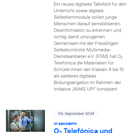
Ein neues digitales Tafelbild für den
Unterricht sowie digitale
Selbstlernmodule sollen junge
Menschen darauf sensibilisieren,
Desinformation zu erkennen und
richtig damit umzugehen.
Gemeinsam mit der Freiwilligen
Selbstkontrolle Multimedia-
Diensteanbieter e.V. (FSM) hat O
2
Telefónica die Materialien für
Schüler:innen der Klassen 8 bis 10
als weiteres digitales
Bildungsangebot im Rahmen der
Initiative „WAKE UP!“ konzipiert.
05. September 2024
IT-SECURITY:
O
Telefónica und
2