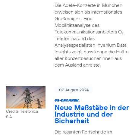
Die Adele-Konzerte in München
erweisen sich als internationales
Großereignis: Eine
Mobilitätsanalyse des
Telekommunikationsanbieters O
2
Telefónica und des
Analysespezialisten Invenium Data
Insights zeigt, dass knapp die Hälfte
aller Konzertbesucher:innen aus
dem Ausland anreiste.
07. August 2024
5G-DROHNEN:
Neue Maßstäbe in der
Credits: Telefónica
Industrie und der
S.A.
Sicherheit
Die rasanten Fortschritte im