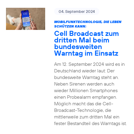
04. September 2024
MOBILFUNKTECHNOLOGIE, DIE LEBEN
SCHÜTZEN KANN:
Cell Broadcast zum
dritten Mal beim
bundesweiten
Warntag im Einsatz
Am 12. September 2024 wird es in
Deutschland wieder laut: Der
bundesweite Warntag steht an.
Neben Sirenen werden auch
wieder Millionen Smartphones
einen Probealarm empfangen.
Möglich macht das die Cell-
Broadcast-Technologie, die
mittlerweile zum dritten Mal ein
fester Bestandteil des Warntags ist.