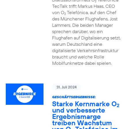
2
TecTalk trifft Markus Haas, CEO
von O
Telefónica, auf den Chef
2
des Münchener Flughafens, Jost
Lammers. Die beiden Manager
sprechen darüber, wo ein
Flughafen auf Digitalisierung setzt,
warum Deutschland eine
digitalisierte Verkehrsinfrastruktur
braucht und welche Rolle
Mobilfunknetze dabei spielen.
31. Juli 2024
GESCHÄFTSERGEBNISSE:
Starke Kernmarke O
2
und verbesserte
Ergebnismarge
treiben Wachstum