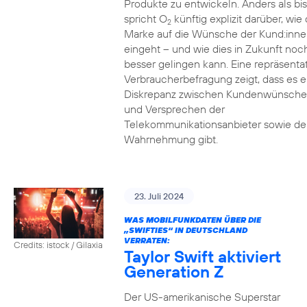
Produkte zu entwickeln. Anders als bi
spricht O
künftig explizit darüber, wie 
2
Marke auf die Wünsche der Kund:inne
eingeht – und wie dies in Zukunft noc
besser gelingen kann. Eine repräsenta
Verbraucherbefragung zeigt, dass es e
Diskrepanz zwischen Kundenwünsch
und Versprechen der
Telekommunikationsanbieter sowie de
Wahrnehmung gibt.
23. Juli 2024
WAS MOBILFUNKDATEN ÜBER DIE
„SWIFTIES“ IN DEUTSCHLAND
VERRATEN:
Credits: istock / Gilaxia
Taylor Swift aktiviert
Generation Z
Der US-amerikanische Superstar