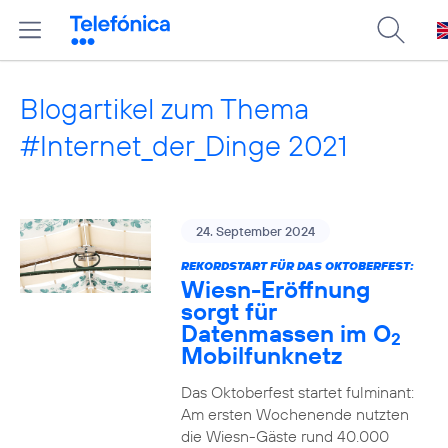
Blogartikel zum Thema
#Internet_der_Dinge 2021
24. September 2024
REKORDSTART FÜR DAS OKTOBERFEST:
Wiesn-Eröffnung
sorgt für
Datenmassen im O
2
Mobilfunknetz
Das Oktoberfest startet fulminant:
Am ersten Wochenende nutzten
die Wiesn-Gäste rund 40.000