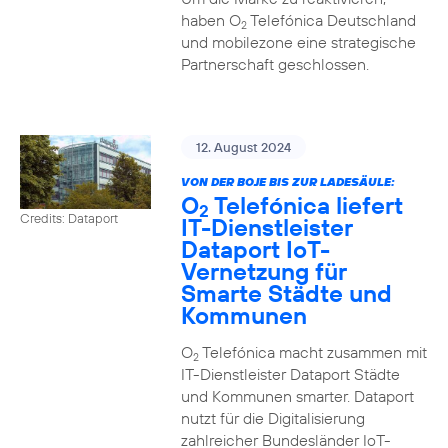
haben O
Telefónica Deutschland
2
und mobilezone eine strategische
Partnerschaft geschlossen.
12. August 2024
VON DER BOJE BIS ZUR LADESÄULE:
O
Telefónica liefert
2
Credits: Dataport
IT-Dienstleister
Dataport IoT-
Vernetzung für
Smarte Städte und
Kommunen
O
Telefónica macht zusammen mit
2
IT-Dienstleister Dataport Städte
und Kommunen smarter. Dataport
nutzt für die Digitalisierung
zahlreicher Bundesländer IoT-