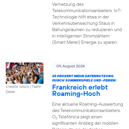
Vernetzung des
Telekommunikationsanbieters. IoT-
Technologie hilft etwa in der
Verkehrsüberwachung Staus in
Ballungsräumen zu reduzieren und
in intelligenten Stromzählern
(Smart Meter) Energie zu sparen.
09. August 2024
25 PROZENT MEHR DATENNUTZUNG
DURCH SOMMERSPIELE UND -FERIEN:
Frankreich erlebt
Credits: istock / Tashi-
Roaming-Hoch
Delek
Eine aktuelle Roaming-Auswertung
des Telekommunikationsanbieters
O
Telefónica zeigt einen
2
signifikanten Anstieg der mobilen