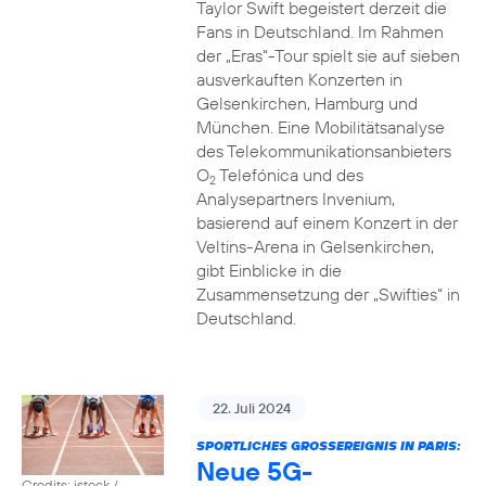
Taylor Swift begeistert derzeit die
Fans in Deutschland. Im Rahmen
der „Eras“-Tour spielt sie auf sieben
ausverkauften Konzerten in
Gelsenkirchen, Hamburg und
München. Eine Mobilitätsanalyse
des Telekommunikationsanbieters
O
Telefónica und des
2
Analysepartners Invenium,
basierend auf einem Konzert in der
Veltins-Arena in Gelsenkirchen,
gibt Einblicke in die
Zusammensetzung der „Swifties“ in
Deutschland.
22. Juli 2024
SPORTLICHES GROSSEREIGNIS IN PARIS:
Neue 5G-
Credits: istock /