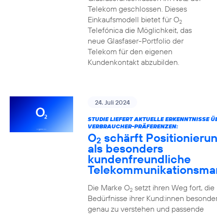
Telekom geschlossen. Dieses
Einkaufsmodell bietet für O
2
Telefónica die Möglichkeit, das
neue Glasfaser-Portfolio der
Telekom für den eigenen
Kundenkontakt abzubilden.
24. Juli 2024
STUDIE LIEFERT AKTUELLE ERKENNTNISSE Ü
VERBRAUCHER-PRÄFERENZEN:
O
schärft Positionieru
2
als besonders
kundenfreundliche
Telekommunikationsma
Die Marke O
setzt ihren Weg fort, die
2
Bedürfnisse ihrer Kund:innen besonde
genau zu verstehen und passende