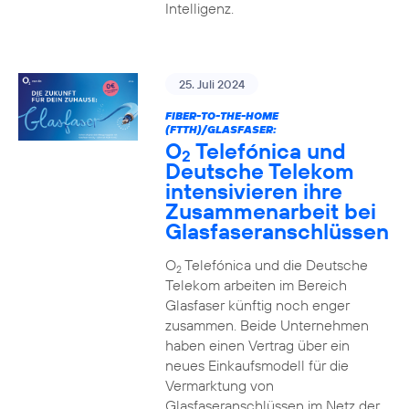
Intelligenz.
25. Juli 2024
FIBER-TO-THE-HOME
(FTTH)/GLASFASER:
O
Telefónica und
2
Deutsche Telekom
intensivieren ihre
Zusammenarbeit bei
Glasfaseranschlüssen
O
Telefónica und die Deutsche
2
Telekom arbeiten im Bereich
Glasfaser künftig noch enger
zusammen. Beide Unternehmen
haben einen Vertrag über ein
neues Einkaufsmodell für die
Vermarktung von
Glasfaseranschlüssen im Netz der