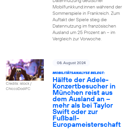
Datennutzung deutscher
Mobilfunkkund:innen während der
Sommerspiele in Frankreich. Zum
Auftakt der Spiele stieg die
Datennutzung im französischen
Ausland um 25 Prozent an – im
Vergleich zur Vorwoche.
08. August 2024
MOBILITÄTSANALYSE BELEGT:
Hälfte der Adele-
Credits: istock /
Konzertbesucher in
ChiccoDodiFC
München reist aus
dem Ausland an –
mehr als bei Taylor
Swift oder zur
Fußball-
Europameisterschaft