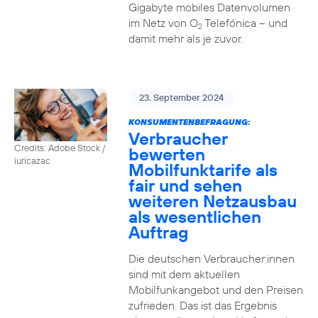
Gigabyte mobiles Datenvolumen
im Netz von O
Telefónica – und
2
damit mehr als je zuvor.
23. September 2024
KONSUMENTENBEFRAGUNG:
Verbraucher
Credits: Adobe Stock /
bewerten
iuricazac
Mobilfunktarife als
fair und sehen
weiteren Netzausbau
als wesentlichen
Auftrag
Die deutschen Verbraucher:innen
sind mit dem aktuellen
Mobilfunkangebot und den Preisen
zufrieden. Das ist das Ergebnis