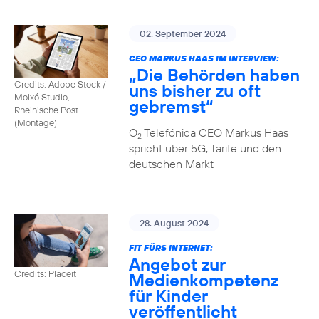
02. September 2024
CEO MARKUS HAAS IM INTERVIEW:
„Die Behörden haben
Credits: Adobe Stock /
uns bisher zu oft
Moixó Studio,
gebremst“
Rheinische Post
(Montage)
O
Telefónica CEO Markus Haas
2
spricht über 5G, Tarife und den
deutschen Markt
28. August 2024
FIT FÜRS INTERNET:
Angebot zur
Credits: Placeit
Medienkompetenz
für Kinder
veröffentlicht