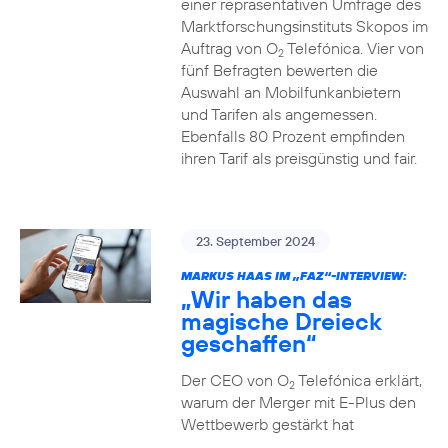
einer repräsentativen Umfrage des
Marktforschungsinstituts Skopos im
Auftrag von O
Telefónica. Vier von
2
fünf Befragten bewerten die
Auswahl an Mobilfunkanbietern
und Tarifen als angemessen.
Ebenfalls 80 Prozent empfinden
ihren Tarif als preisgünstig und fair.
23. September 2024
MARKUS HAAS IM „FAZ“-INTERVIEW:
„Wir haben das
magische Dreieck
geschaffen“
Der CEO von O
Telefónica erklärt,
2
warum der Merger mit E-Plus den
Wettbewerb gestärkt hat