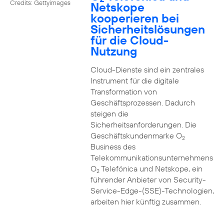
Credits: Gettyimages
Netskope
kooperieren bei
Sicherheitslösungen
für die Cloud-
Nutzung
Cloud-Dienste sind ein zentrales
Instrument für die digitale
Transformation von
Geschäftsprozessen. Dadurch
steigen die
Sicherheitsanforderungen. Die
Geschäftskundenmarke O
2
Business des
Telekommunikationsunternehmens
O
Telefónica und Netskope, ein
2
führender Anbieter von Security-
Service-Edge-(SSE)-Technologien,
arbeiten hier künftig zusammen.