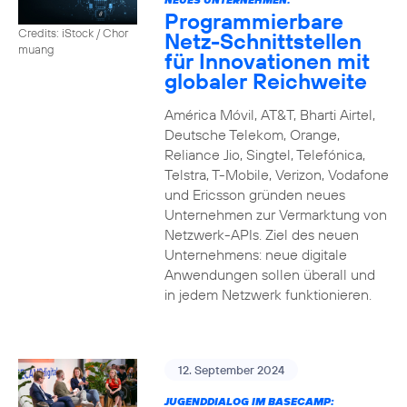
Programmierbare
Credits: iStock / Chor
Netz-Schnittstellen
muang
für Innovationen mit
globaler Reichweite
América Móvil, AT&T, Bharti Airtel,
Deutsche Telekom, Orange,
Reliance Jio, Singtel, Telefónica,
Telstra, T-Mobile, Verizon, Vodafone
und Ericsson gründen neues
Unternehmen zur Vermarktung von
Netzwerk-APIs. Ziel des neuen
Unternehmens: neue digitale
Anwendungen sollen überall und
in jedem Netzwerk funktionieren.
12. September 2024
JUGENDDIALOG IM BASECAMP: