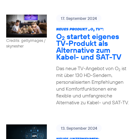
17. September 2024
NEUES PRODUKT „O
TV“:
2
O
startet eigenes
2
Credits: gettyimages /
TV-Produkt als
skynesher
Alternative zum
Kabel- und SAT-TV
Das neue TV-Angebot von O
ist
2
mit über 130 HD-Sendern,
personalisierten Empfehlungen
und Komfortfunktionen eine
flexible und umfangreiche
Alternative zu Kabel- und SAT-TV.
13. September 2024
NEUES UNTERNEHMEN: