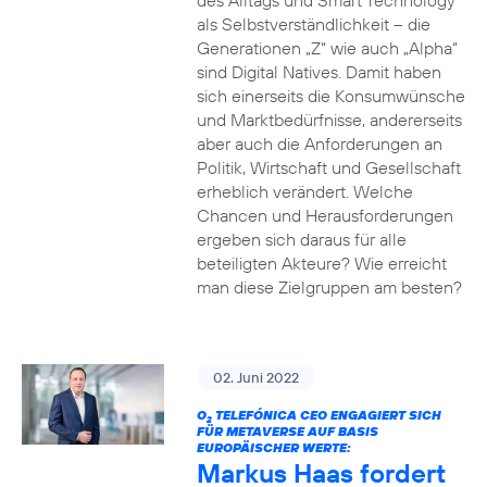
des Alltags und Smart Technology
als Selbstverständlichkeit – die
Generationen „Z“ wie auch „Alpha“
sind Digital Natives. Damit haben
sich einerseits die Konsumwünsche
und Marktbedürfnisse, andererseits
aber auch die Anforderungen an
Politik, Wirtschaft und Gesellschaft
erheblich verändert. Welche
Chancen und Herausforderungen
ergeben sich daraus für alle
beteiligten Akteure? Wie erreicht
man diese Zielgruppen am besten?
02. Juni 2022
O
TELEFÓNICA CEO ENGAGIERT SICH
2
FÜR METAVERSE AUF BASIS
EUROPÄISCHER WERTE:
Markus Haas fordert