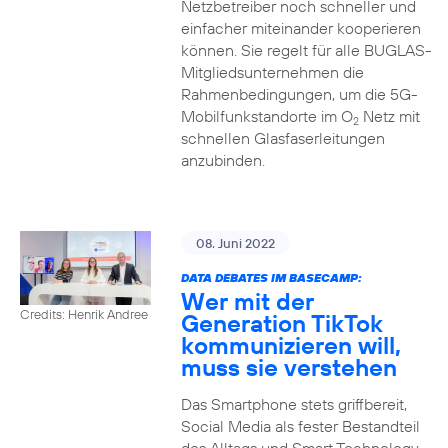
Netzbetreiber noch schneller und
einfacher miteinander kooperieren
können. Sie regelt für alle BUGLAS-
Mitgliedsunternehmen die
Rahmenbedingungen, um die 5G-
Mobilfunkstandorte im O
Netz mit
2
schnellen Glasfaserleitungen
anzubinden.
08. Juni 2022
DATA DEBATES IM BASECAMP:
Wer mit der
Credits: Henrik Andree
Generation TikTok
kommunizieren will,
muss sie verstehen
Das Smartphone stets griffbereit,
Social Media als fester Bestandteil