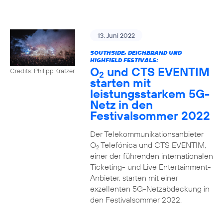
13. Juni 2022
SOUTHSIDE, DEICHBRAND UND
HIGHFIELD FESTIVALS:
O
und CTS EVENTIM
Credits: Philipp Kratzer
2
starten mit
leistungsstarkem 5G-
Netz in den
Festivalsommer 2022
Der Telekommunikationsanbieter
O
Telefónica und CTS EVENTIM,
2
einer der führenden internationalen
Ticketing- und Live Entertainment-
Anbieter, starten mit einer
exzellenten 5G-Netzabdeckung in
den Festivalsommer 2022.