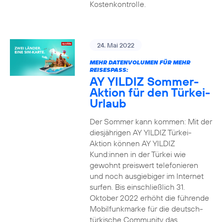
Kostenkontrolle.
24. Mai 2022
MEHR DATENVOLUMEN FÜR MEHR
REISESPASS:
AY YILDIZ Sommer-
Aktion für den Türkei-
Urlaub
Der Sommer kann kommen: Mit der
diesjährigen AY YILDIZ Türkei-
Aktion können AY YILDIZ
Kund:innen in der Türkei wie
gewohnt preiswert telefonieren
und noch ausgiebiger im Internet
surfen. Bis einschließlich 31.
Oktober 2022 erhöht die führende
Mobilfunkmarke für die deutsch-
türkische Community das