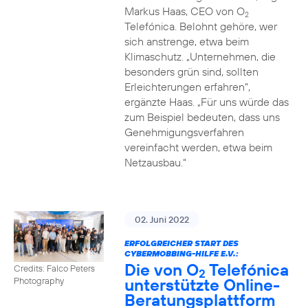
Markus Haas, CEO von O
2
Telefónica. Belohnt gehöre, wer
sich anstrenge, etwa beim
Klimaschutz. „Unternehmen, die
besonders grün sind, sollten
Erleichterungen erfahren“,
ergänzte Haas. „Für uns würde das
zum Beispiel bedeuten, dass uns
Genehmigungsverfahren
vereinfacht werden, etwa beim
Netzausbau.“
02. Juni 2022
ERFOLGREICHER START DES
CYBERMOBBING-HILFE E.V.:
Die von O
Telefónica
Credits: Falco Peters
2
unterstützte Online-
Photography
Beratungsplattform