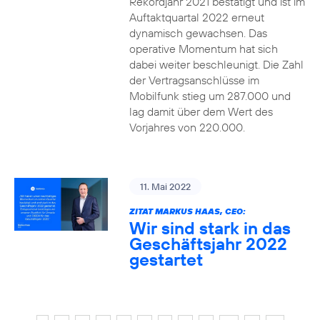
Rekordjahr 2021 bestätigt und ist im
Auftaktquartal 2022 erneut
dynamisch gewachsen. Das
operative Momentum hat sich
dabei weiter beschleunigt. Die Zahl
der Vertragsanschlüsse im
Mobilfunk stieg um 287.000 und
lag damit über dem Wert des
Vorjahres von 220.000.
11. Mai 2022
ZITAT MARKUS HAAS, CEO:
Wir sind stark in das
Geschäftsjahr 2022
gestartet