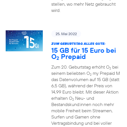
stellen, wo mehr Netz gebraucht
wird.
25. Mai 2022
ZUM GEBURTSTAG ALLES GUTE:
15 GB für 15 Euro bei
O
Prepaid
2
Zum 20. Geburtstag erhöht O
bei
2
seinem beliebten O
my Prepaid M
2
das Datenvolumen auf 15 GB (statt
6,5 GB), während der Preis von
14,99 Euro bleibt. Mit dieser Aktion
erhalten O
Neu- und
2
Bestandskund:innen noch mehr
mobile Freiheit beim Streamen,
Surfen und Gamen ohne
Vertragsbindung und bei voller