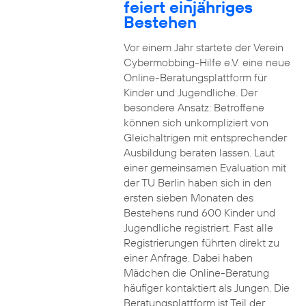
feiert einjähriges
Bestehen
Vor einem Jahr startete der Verein
Cybermobbing-Hilfe e.V. eine neue
Online-Beratungsplattform für
Kinder und Jugendliche. Der
besondere Ansatz: Betroffene
können sich unkompliziert von
Gleichaltrigen mit entsprechender
Ausbildung beraten lassen. Laut
einer gemeinsamen Evaluation mit
der TU Berlin haben sich in den
ersten sieben Monaten des
Bestehens rund 600 Kinder und
Jugendliche registriert. Fast alle
Registrierungen führten direkt zu
einer Anfrage. Dabei haben
Mädchen die Online-Beratung
häufiger kontaktiert als Jungen. Die
Beratungsplattform ist Teil der