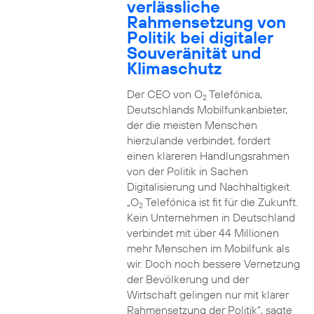
verlässliche
Rahmensetzung von
Politik bei digitaler
Souveränität und
Klimaschutz
Der CEO von O
Telefónica,
2
Deutschlands Mobilfunkanbieter,
der die meisten Menschen
hierzulande verbindet, fordert
einen klareren Handlungsrahmen
von der Politik in Sachen
Digitalisierung und Nachhaltigkeit.
„O
Telefónica ist fit für die Zukunft.
2
Kein Unternehmen in Deutschland
verbindet mit über 44 Millionen
mehr Menschen im Mobilfunk als
wir. Doch noch bessere Vernetzung
der Bevölkerung und der
Wirtschaft gelingen nur mit klarer
Rahmensetzung der Politik“, sagte