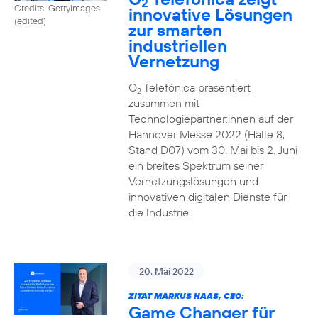
2
Credits: Gettyimages
innovative Lösungen
(edited)
zur smarten
industriellen
Vernetzung
O
Telefónica präsentiert
2
zusammen mit
Technologiepartner:innen auf der
Hannover Messe 2022 (Halle 8,
Stand D07) vom 30. Mai bis 2. Juni
ein breites Spektrum seiner
Vernetzungslösungen und
innovativen digitalen Dienste für
die Industrie.
20. Mai 2022
ZITAT MARKUS HAAS, CEO:
Game Changer für