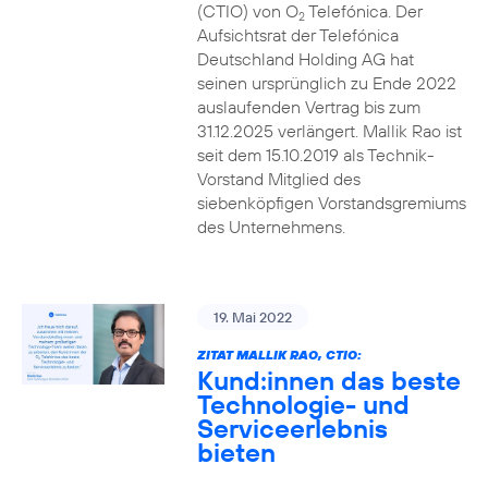
(CTIO) von O
Telefónica. Der
2
Aufsichtsrat der Telefónica
Deutschland Holding AG hat
seinen ursprünglich zu Ende 2022
auslaufenden Vertrag bis zum
31.12.2025 verlängert. Mallik Rao ist
seit dem 15.10.2019 als Technik-
Vorstand Mitglied des
siebenköpfigen Vorstandsgremiums
des Unternehmens.
19. Mai 2022
ZITAT MALLIK RAO, CTIO:
Kund:innen das beste
Technologie- und
Serviceerlebnis
bieten