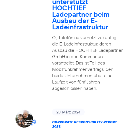
unterstützt
HOCHTIEF
Ladepartner beim
Ausbau der E-
Ladeinfrastruktur
O
Telefónica vernetzt zukünftig
2
die E-Ladeinfrastruktur, deren
Ausbau die HOCHTIEF Ladepartner
GmbH in den Kommunen
vorantreibt. Das ist Teil des
Mobilfunkrahmenvertrags, den
beide Unternehmen über eine
Laufzeit von fünf Jahren
abgeschlossen haben.
28. März 2024
CORPORATE RESPONSIBILITY REPORT
2023: