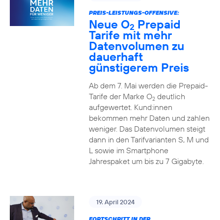
PREIS-LEISTUNGS-OFFENSIVE:
Neue O
Prepaid
2
Tarife mit mehr
Datenvolumen zu
dauerhaft
günstigerem Preis
Ab dem 7. Mai werden die Prepaid-
Tarife der Marke O
deutlich
2
aufgewertet. Kund:innen
bekommen mehr Daten und zahlen
weniger. Das Datenvolumen steigt
dann in den Tarifvarianten S, M und
L sowie im Smartphone
Jahrespaket um bis zu 7 Gigabyte.
19. April 2024
FORTSCHRITT IN DER