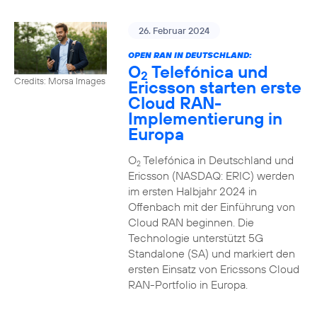
26. Februar 2024
OPEN RAN IN DEUTSCHLAND:
O
Telefónica und
2
Credits: Morsa Images
Ericsson starten erste
Cloud RAN-
Implementierung in
Europa
O
Telefónica in Deutschland und
2
Ericsson (NASDAQ: ERIC) werden
im ersten Halbjahr 2024 in
Offenbach mit der Einführung von
Cloud RAN beginnen. Die
Technologie unterstützt 5G
Standalone (SA) und markiert den
ersten Einsatz von Ericssons Cloud
RAN-Portfolio in Europa.