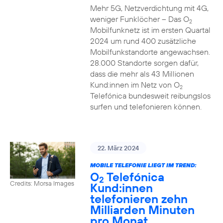
Mehr 5G, Netzverdichtung mit 4G,
weniger Funklöcher – Das O
2
Mobilfunknetz ist im ersten Quartal
2024 um rund 400 zusätzliche
Mobilfunkstandorte angewachsen.
28.000 Standorte sorgen dafür,
dass die mehr als 43 Millionen
Kund:innen im Netz von O
2
Telefónica bundesweit reibungslos
surfen und telefonieren können.
22. März 2024
MOBILE TELEFONIE LIEGT IM TREND:
O
Telefónica
2
Credits: Morsa Images
Kund:innen
telefonieren zehn
Milliarden Minuten
pro Monat