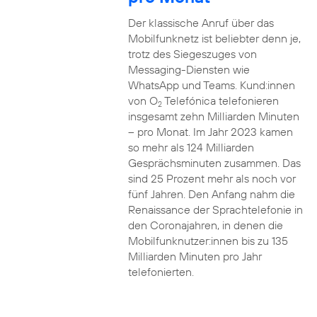
Der klassische Anruf über das
Mobilfunknetz ist beliebter denn je,
trotz des Siegeszuges von
Messaging-Diensten wie
WhatsApp und Teams. Kund:innen
von O
Telefónica telefonieren
2
insgesamt zehn Milliarden Minuten
– pro Monat. Im Jahr 2023 kamen
so mehr als 124 Milliarden
Gesprächsminuten zusammen. Das
sind 25 Prozent mehr als noch vor
fünf Jahren. Den Anfang nahm die
Renaissance der Sprachtelefonie in
den Coronajahren, in denen die
Mobilfunknutzer:innen bis zu 135
Milliarden Minuten pro Jahr
telefonierten.