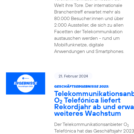
Welt ihre Tore. Der internationale
Branchentreff erwartet mehr als
80.000 Besucher:innen und über
2.000 Aussteller, die sich zu allen
Facetten der Telekommunikation
austauschen werden - rund um
Mobilfunknetze, digitale
Anwendungen und Smartphones.
21. Februar 2024
GESCHÄFTSERGEBNISSE 2023:
Telekommunikationsanb
O
Telefónica liefert
2
Rekordjahr ab und erwa
weiteres Wachstum
Der Telekommunikationsanbieter O
2
Telefónica hat das Geschäftsjahr 2023