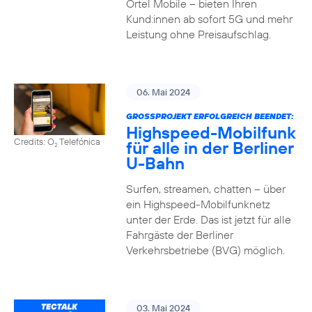
Ortel Mobile – bieten Ihren
Kund:innen ab sofort 5G und mehr
Leistung ohne Preisaufschlag.
06. Mai 2024
GROSSPROJEKT ERFOLGREICH BEENDET:
Highspeed-Mobilfunk
Credits: O
Telefónica
für alle in der Berliner
2
U-Bahn
Surfen, streamen, chatten – über
ein Highspeed-Mobilfunknetz
unter der Erde. Das ist jetzt für alle
Fahrgäste der Berliner
Verkehrsbetriebe (BVG) möglich.
03. Mai 2024