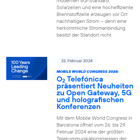
modernen 5G-Standard.
Solarzellen und eine hocheffiziente
Brennstoffzelle erzeugen vor Ort
nachhaltigen Strom – denn eine
herkömmliche Stromanbindung
besitzt der Standort nicht.
22. Februar 2024
MOBILE WORLD CONGRESS 2024:
O
Telefónica
2
präsentiert Neuheiten
zu Open Gateway, 5G
und holografischen
Konferenzen
Mit dem Mobile World Congress in
Barcelona öffnet vom 26. bis 29.
Februar 2024 eine der größten
Telekommunikationsmessen der