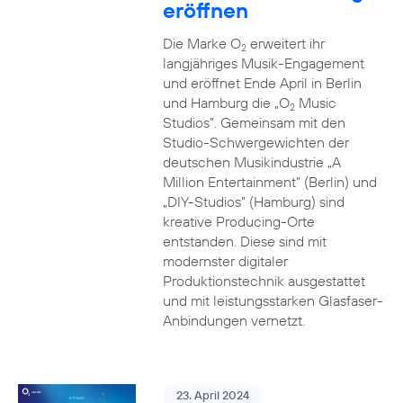
eröffnen
Die Marke O
erweitert ihr
2
langjähriges Musik-Engagement
und eröffnet Ende April in Berlin
und Hamburg die „O
Music
2
Studios”. Gemeinsam mit den
Studio-Schwergewichten der
deutschen Musikindustrie „A
Million Entertainment” (Berlin) und
„DIY-Studios” (Hamburg) sind
kreative Producing-Orte
entstanden. Diese sind mit
modernster digitaler
Produktionstechnik ausgestattet
und mit leistungsstarken Glasfaser-
Anbindungen vernetzt.
23. April 2024