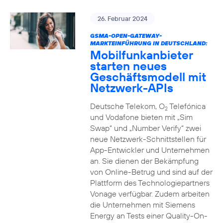
26. Februar 2024
GSMA-OPEN-GATEWAY-
MARKTEINFÜHRUNG IN DEUTSCHLAND:
Mobilfunkanbieter
starten neues
Geschäftsmodell mit
Netzwerk-APIs
Deutsche Telekom, O
Telefónica
2
und Vodafone bieten mit „Sim
Swap“ und „Number Verify“ zwei
neue Netzwerk-Schnittstellen für
App-Entwickler und Unternehmen
an. Sie dienen der Bekämpfung
von Online-Betrug und sind auf der
Plattform des Technologiepartners
Vonage verfügbar. Zudem arbeiten
die Unternehmen mit Siemens
Energy an Tests einer Quality-On-