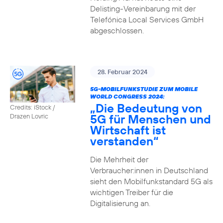
Delisting-Vereinbarung mit der
Telefónica Local Services GmbH
abgeschlossen.
28. Februar 2024
5G-MOBILFUNKSTUDIE ZUM MOBILE
WORLD CONGRESS 2024:
„Die Bedeutung von
Credits: iStock /
5G für Menschen und
Drazen Lovric
Wirtschaft ist
verstanden“
Die Mehrheit der
Verbraucher:innen in Deutschland
sieht den Mobilfunkstandard 5G als
wichtigen Treiber für die
Digitalisierung an.