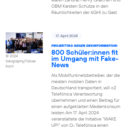
OBM Karsten Schütze in den
Räumlichkeiten der 6GHI zu Gast.
17. April 2024
PROJEKTTAG GEGEN DESINFORMATION:
800 Schüler:innen fit
© 2024
im Umgang mit Fake-
tokography/Tobias
News
Koch
Als Mobilfunknetzbetreiber, der die
meisten mobilen Daten in
Deutschland transportiert, will o2
Telefónica Verantwortung
übernehmen und einen Beitrag für
einen aufgeklärten Medienkonsum
leisten Am 17. April 2024
veranstaltete die Initiative “WAKE
UP!” von O
Telefónica einen
2