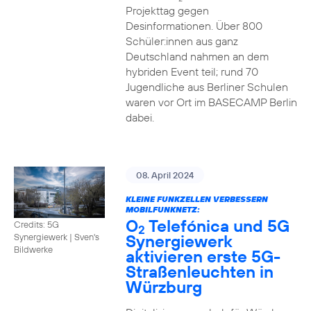
Projekttag gegen
Desinformationen. Über 800
Schüler:innen aus ganz
Deutschland nahmen an dem
hybriden Event teil; rund 70
Jugendliche aus Berliner Schulen
waren vor Ort im BASECAMP Berlin
dabei.
08. April 2024
KLEINE FUNKZELLEN VERBESSERN
MOBILFUNKNETZ:
O
Telefónica und 5G
Credits: 5G
2
Synergiewerk
Synergiewerk | Sven's
Bildwerke
aktivieren erste 5G-
Straßenleuchten in
Würzburg