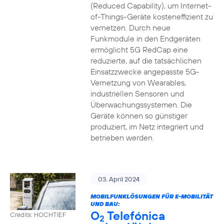
(Reduced Capability), um Internet-
of-Things-Geräte kosteneffizient zu
vernetzen. Durch neue
Funkmodule in den Endgeräten
ermöglicht 5G RedCap eine
reduzierte, auf die tatsächlichen
Einsatzzwecke angepasste 5G-
Vernetzung von Wearables,
industriellen Sensoren und
Überwachungssystemen. Die
Geräte können so günstiger
produziert, im Netz integriert und
betrieben werden.
03. April 2024
MOBILFUNKLÖSUNGEN FÜR E-MOBILITÄT
UND BAU:
O
Telefónica
Credits: HOCHTIEF
2