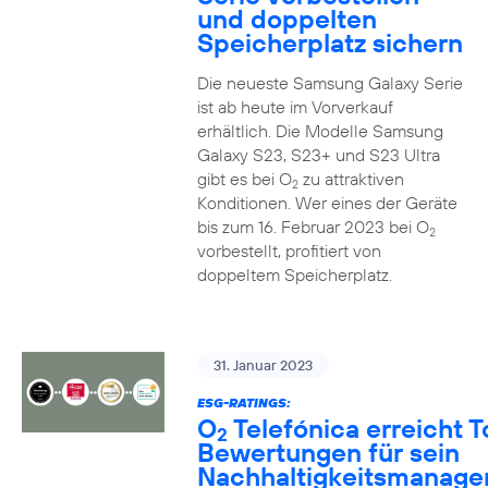
und doppelten
Speicherplatz sichern
Die neueste Samsung Galaxy Serie
ist ab heute im Vorverkauf
erhältlich. Die Modelle Samsung
Galaxy S23, S23+ und S23 Ultra
gibt es bei O
zu attraktiven
2
Konditionen. Wer eines der Geräte
bis zum 16. Februar 2023 bei O
2
vorbestellt, profitiert von
doppeltem Speicherplatz.
31. Januar 2023
ESG-RATINGS:
O
Telefónica erreicht T
2
Bewertungen für sein
Nachhaltigkeitsmanag