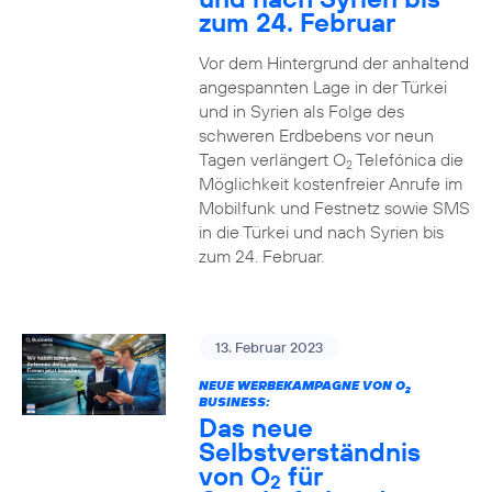
zum 24. Februar
Vor dem Hintergrund der anhaltend
angespannten Lage in der Türkei
und in Syrien als Folge des
schweren Erdbebens vor neun
Tagen verlängert O
Telefónica die
2
Möglichkeit kostenfreier Anrufe im
Mobilfunk und Festnetz sowie SMS
in die Türkei und nach Syrien bis
zum 24. Februar.
13. Februar 2023
NEUE WERBEKAMPAGNE VON O
2
BUSINESS:
Das neue
Selbstverständnis
von O
für
2