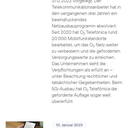
31.12.2022 vorgelegt. Der
Telekommunikationsanbieter hat in
den vergangenen drei Jahren ein
beeindruckendes
Netzausbauprogramm absolviert:
Seit 2020 hat O
Telefónica rund
2
20.000 Mobilfunkstandorte
bearbeitet, um das O
Netz weiter
2
zu verbessern und die geforderten
Versorgungswerte zu erreichen.
Das Unternehmen sieht die
Verpflichtungen als erfüllt an –
unter Beachtung rechtlicher und
tatsächlicher Gegebenheiten. Beim
5G-Ausbau hat O
Telefónica die
2
geforderte Auflage sogar weit
übererfüllt.
10. Januar 2023