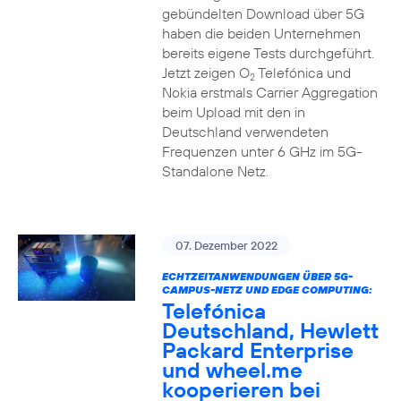
gebündelten Download über 5G
haben die beiden Unternehmen
bereits eigene Tests durchgeführt.
Jetzt zeigen O
Telefónica und
2
Nokia erstmals Carrier Aggregation
beim Upload mit den in
Deutschland verwendeten
Frequenzen unter 6 GHz im 5G-
Standalone Netz.
07. Dezember 2022
ECHTZEITANWENDUNGEN ÜBER 5G-
CAMPUS-NETZ UND EDGE COMPUTING:
Telefónica
Deutschland, Hewlett
Packard Enterprise
und wheel.me
kooperieren bei