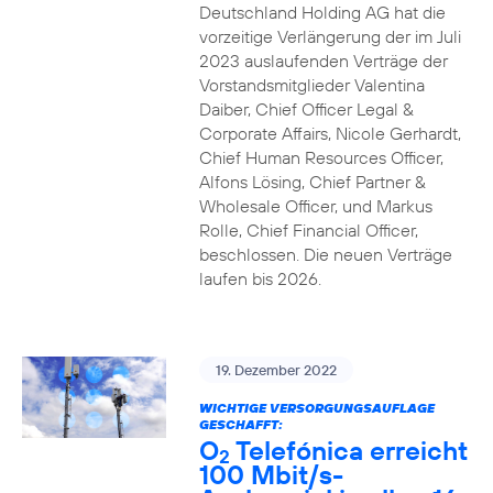
Deutschland Holding AG hat die
vorzeitige Verlängerung der im Juli
2023 auslaufenden Verträge der
Vorstandsmitglieder Valentina
Daiber, Chief Officer Legal &
Corporate Affairs, Nicole Gerhardt,
Chief Human Resources Officer,
Alfons Lösing, Chief Partner &
Wholesale Officer, und Markus
Rolle, Chief Financial Officer,
beschlossen. Die neuen Verträge
laufen bis 2026.
19. Dezember 2022
WICHTIGE VERSORGUNGSAUFLAGE
GESCHAFFT:
O
Telefónica erreicht
2
100 Mbit/s-