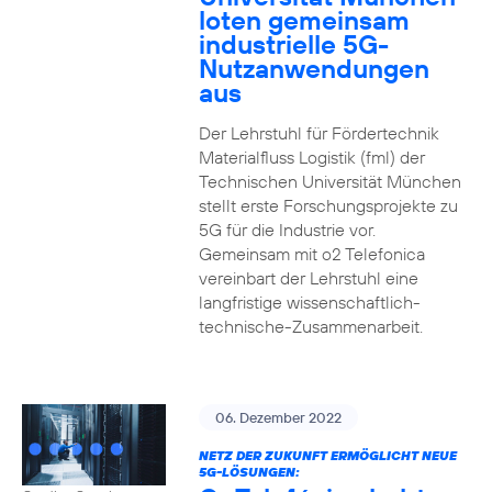
loten gemeinsam
industrielle 5G-
Nutzanwendungen
aus
Der Lehrstuhl für Fördertechnik
Materialfluss Logistik (fml) der
Technischen Universität München
stellt erste Forschungsprojekte zu
5G für die Industrie vor.
Gemeinsam mit o2 Telefonica
vereinbart der Lehrstuhl eine
langfristige wissenschaftlich-
technische-Zusammenarbeit.
06. Dezember 2022
NETZ DER ZUKUNFT ERMÖGLICHT NEUE
5G-LÖSUNGEN: