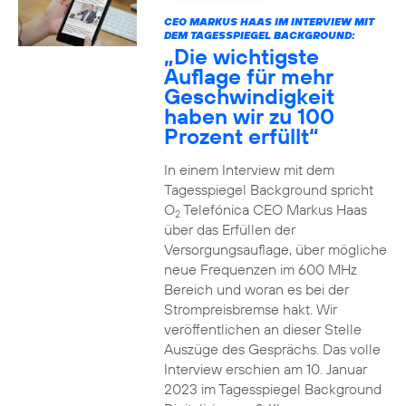
CEO MARKUS HAAS IM INTERVIEW MIT
DEM TAGESSPIEGEL BACKGROUND:
„Die wichtigste
Auflage für mehr
Geschwindigkeit
haben wir zu 100
Prozent erfüllt“
In einem Interview mit dem
Tagesspiegel Background spricht
O
Telefónica CEO Markus Haas
2
über das Erfüllen der
Versorgungsauflage, über mögliche
neue Frequenzen im 600 MHz
Bereich und woran es bei der
Strompreisbremse hakt. Wir
veröffentlichen an dieser Stelle
Auszüge des Gesprächs. Das volle
Interview erschien am 10. Januar
2023 im Tagesspiegel Background