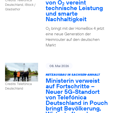
von O
vereint
2
Deutschland, iStock /
technische Leistung
Gladiathor
und smarte
Nachhaltigkeit
O
bringt mit der HomeBox 4 jetzt
2
eine neue Generation der
Heimrouter auf den deutschen
Markt
08. Mai 2026
NETZAUSBAU IN SACHSEN-ANHALT
Ministerin verweist
Credits: Telefónica
auf Fortschritte –
Deutschland
Neuer 5G-Standort
von Telefónica
Deutschland in Pouch
bringt Bevölkerung,