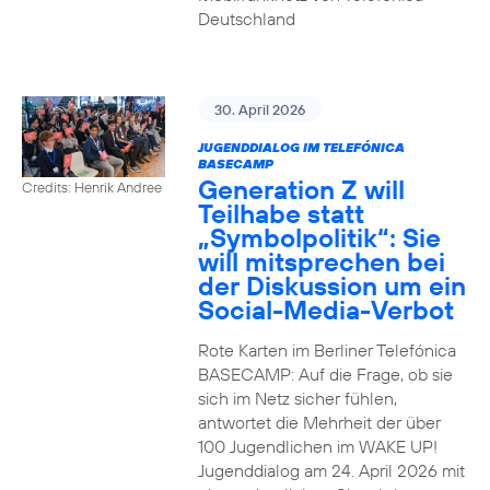
Deutschland
30. April 2026
JUGENDDIALOG IM TELEFÓNICA
BASECAMP
Generation Z will
Credits: Henrik Andree
Teilhabe statt
„Symbolpolitik“: Sie
will mitsprechen bei
der Diskussion um ein
Social-Media-Verbot
Rote Karten im Berliner Telefónica
BASECAMP: Auf die Frage, ob sie
sich im Netz sicher fühlen,
antwortet die Mehrheit der über
100 Jugendlichen im WAKE UP!
Jugenddialog am 24. April 2026 mit