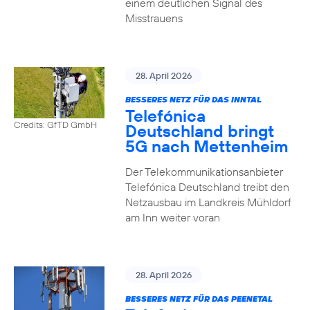
einem deutlichen Signal des
Misstrauens
28. April 2026
BESSERES NETZ FÜR DAS INNTAL
Telefónica
Credits: GfTD GmbH
Deutschland bringt
5G nach Mettenheim
Der Telekommunikationsanbieter
Telefónica Deutschland treibt den
Netzausbau im Landkreis Mühldorf
am Inn weiter voran
28. April 2026
BESSERES NETZ FÜR DAS PEENETAL