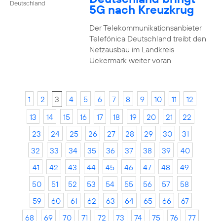
Deutschland
5G nach Kreuzkrug
Der Telekommunikationsanbieter
Telefónica Deutschland treibt den
Netzausbau im Landkreis
Uckermark weiter voran
1
2
3
4
5
6
7
8
9
10
11
12
13
14
15
16
17
18
19
20
21
22
23
24
25
26
27
28
29
30
31
32
33
34
35
36
37
38
39
40
41
42
43
44
45
46
47
48
49
50
51
52
53
54
55
56
57
58
59
60
61
62
63
64
65
66
67
68
69
70
71
72
73
74
75
76
77