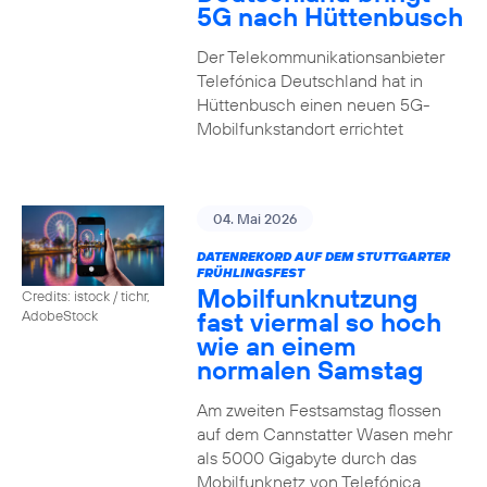
5G nach Hüttenbusch
Der Telekommunikationsanbieter
Telefónica Deutschland hat in
Hüttenbusch einen neuen 5G-
Mobilfunkstandort errichtet
04. Mai 2026
DATENREKORD AUF DEM STUTTGARTER
FRÜHLINGSFEST
Mobilfunknutzung
Credits: istock / tichr,
fast viermal so hoch
AdobeStock
wie an einem
normalen Samstag
Am zweiten Festsamstag flossen
auf dem Cannstatter Wasen mehr
als 5000 Gigabyte durch das
Mobilfunknetz von Telefónica