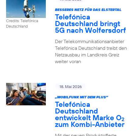
BESSERES NETZ FÜR DAS ELSTERTAL
Telefónica
Credits: Telefónica
Deutschland bringt
Deutschland
5G nach Wolfersdorf
Der Telekommunikationsanbieter
Telefónica Deutschland treibt den
Netzausbau im Landkreis Greiz
weiter voran
18. Mai 2026
„MOBILFUNK MIT DEM PLUS”
Telefónica
Deutschland
entwickelt Marke O
2
zum Kombi-Anbieter
Mit der neuen Produktofferte