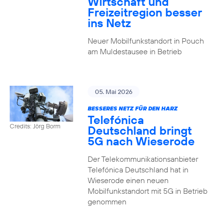
Wirtschaft und
Freizeitregion besser
ins Netz
Neuer Mobilfunkstandort in Pouch
am Muldestausee in Betrieb
05. Mai 2026
BESSERES NETZ FÜR DEN HARZ
Telefónica
Credits: Jörg Borm
Deutschland bringt
5G nach Wieserode
Der Telekommunikationsanbieter
Telefónica Deutschland hat in
Wieserode einen neuen
Mobilfunkstandort mit 5G in Betrieb
genommen