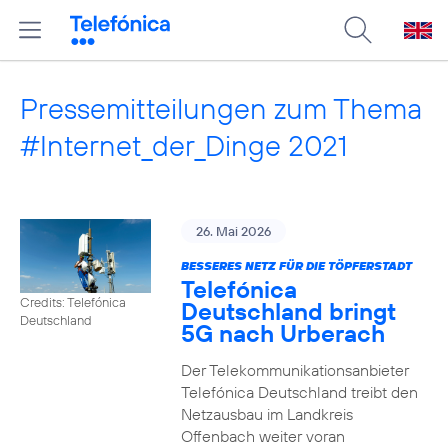
Pressemitteilungen zum Thema
#Internet_der_Dinge 2021
26. Mai 2026
BESSERES NETZ FÜR DIE TÖPFERSTADT
Telefónica
Credits: Telefónica
Deutschland bringt
Deutschland
5G nach Urberach
Der Telekommunikationsanbieter
Telefónica Deutschland treibt den
Netzausbau im Landkreis
Offenbach weiter voran