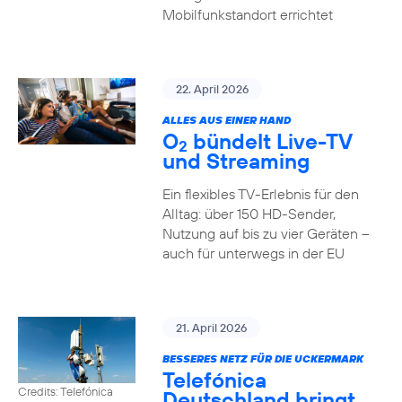
Mobilfunkstandort errichtet
22. April 2026
ALLES AUS EINER HAND
O
bündelt Live-TV
2
und Streaming
Ein flexibles TV-Erlebnis für den
Alltag: über 150 HD-Sender,
Nutzung auf bis zu vier Geräten –
auch für unterwegs in der EU
21. April 2026
BESSERES NETZ FÜR DIE UCKERMARK
Telefónica
Credits: Telefónica
Deutschland bringt