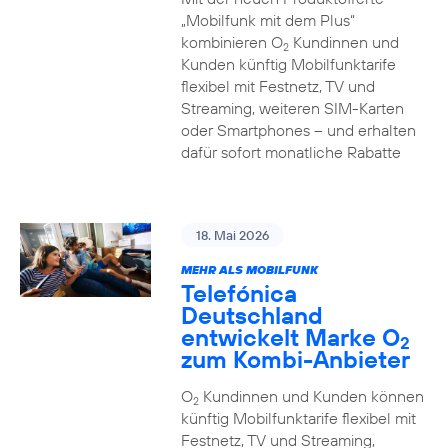
„Mobilfunk mit dem Plus“
kombinieren O
Kundinnen und
2
Kunden künftig Mobilfunktarife
flexibel mit Festnetz, TV und
Streaming, weiteren SIM-Karten
oder Smartphones – und erhalten
dafür sofort monatliche Rabatte
18. Mai 2026
MEHR ALS MOBILFUNK
Telefónica
Deutschland
entwickelt Marke O
2
zum Kombi-Anbieter
O
Kundinnen und Kunden können
2
künftig Mobilfunktarife flexibel mit
Festnetz, TV und Streaming,