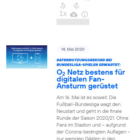
14. Mai 2020
DATENNUTZUNGSREKORD BEI
BUNDESLIGA-SPIELEN ERWARTET:
O
Netz bestens für
2
digitalen Fan-
Ansturm gerüstet
Am 16. Mai ist es soweit: Die
Fußball-Bundesliga wagt den
Neustart und geht in die finale
Runde der Saison 2020/21. Ohne
Fans im Stadion und – aufgrund
der Corona-bedingten Auflagen –
nur wenigen Gästen in den