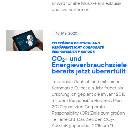
Er wird für alle Musik-Fans exklusiv
und live performen.
18. Mai 2020
TELEFÓNICA DEUTSCHLAND
VERÖFFENTLICHT CORPORATE
RESPONSIBILITY REPORT:
CO
- und
2
Energieverbrauchsziele
bereits jetzt übererfüllt
Telefónica Deutschland mit seiner
Kernmarke O
hat ein Jahr früher als
2
ursprünglich geplant die im Jahr 2016
mit dem Responsible Business Plan
2020 gesetzten Corporate
Responsibility (CR) Ziele zum großen
Teil erreicht. Das Ziel, den CO
-
2
Ausstoß gegenüber 2015 um 11