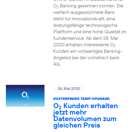
O
Banking gewinnen können. Die
2
vielfach ausgezeichnete Bank
steht für Innovationskraft, eine
leistungsfähige technologische
Plattform und eine hohe Qualität im
Kundenservice. Ab dem 28. Mai
2020 erhalten interessierte O
2
Kunden ein vollwertiges Banking-
Angebot bei der comdirect bank
AG.
26. Mai 2020
KOSTENFREIES TARIF-UPGRADE:
O
Kunden erhalten
2
jetzt mehr
Datenvolumen zum
gleichen Preis