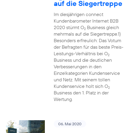
auf die Siegertreppe
Im diesjährigen connect
Kundenbarometer Internet B2B
2020 stürmt O
Business gleich
2
mehrmals auf die Siegertreppe.1)
Besonders erfreulich: Das Votum
der Befragten für das beste Preis-
Leistungs-Verhältnis bei O
2
Business und die deutlichen
Verbesserungen in den
Einzelkategorien Kundenservice
und Netz. Mit seinem tollen
Kundenservice holt sich O
2
Business den 1. Platz in der
Wertung.
06. Mai 2020