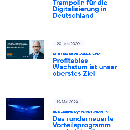
Trampolin für die
Digitalisierung in
Deutschland
20. Mai 2020
ZITAT MARKUS ROLLE, CFO:
Profitables
Wachstum ist unser
oberstes Ziel
19. Mai 2020
AUS „MEHR O
” WIRD PRIORITY:
2
Das runderneuerte
Vorteilsprogramm