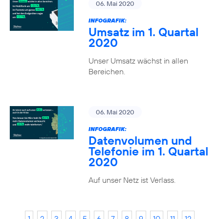
06. Mai 2020
INFOGRAFIK:
Umsatz im 1. Quartal
2020
Unser Umsatz wächst in allen
Bereichen.
06. Mai 2020
INFOGRAFIK:
Datenvolumen und
Telefonie im 1. Quartal
2020
Auf unser Netz ist Verlass.
1
2
3
4
5
6
7
8
9
10
11
12