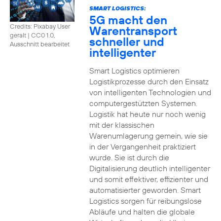
SMART LOGISTICS:
5G macht den
Credits: Pixabay User
Warentransport
geralt
|
CC0 1.0,
schneller und
Ausschnitt bearbeitet
intelligenter
Smart Logistics optimieren
Logistikprozesse durch den Einsatz
von intelligenten Technologien und
computergestützten Systemen.
Logistik hat heute nur noch wenig
mit der klassischen
Warenumlagerung gemein, wie sie
in der Vergangenheit praktiziert
wurde. Sie ist durch die
Digitalisierung deutlich intelligenter
und somit effektiver, effizienter und
automatisierter geworden. Smart
Logistics sorgen für reibungslose
Abläufe und halten die globale