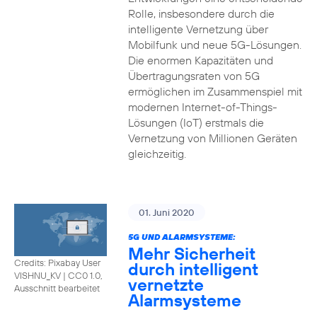
Rolle, insbesondere durch die
intelligente Vernetzung über
Mobilfunk und neue 5G-Lösungen.
Die enormen Kapazitäten und
Übertragungsraten von 5G
ermöglichen im Zusammenspiel mit
modernen Internet-of-Things-
Lösungen (IoT) erstmals die
Vernetzung von Millionen Geräten
gleichzeitig.
01. Juni 2020
5G UND ALARMSYSTEME:
Mehr Sicherheit
Credits: Pixabay User
durch intelligent
VISHNU_KV
|
CC0 1.0,
vernetzte
Ausschnitt bearbeitet
Alarmsysteme