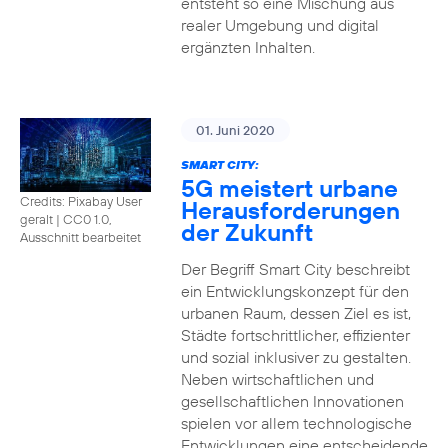
entsteht so eine Mischung aus
realer Umgebung und digital
ergänzten Inhalten.
01. Juni 2020
SMART CITY:
5G meistert urbane
Credits: Pixabay User
Herausforderungen
geralt
|
CC0 1.0,
der Zukunft
Ausschnitt bearbeitet
Der Begriff Smart City beschreibt
ein Entwicklungskonzept für den
urbanen Raum, dessen Ziel es ist,
Städte fortschrittlicher, effizienter
und sozial inklusiver zu gestalten.
Neben wirtschaftlichen und
gesellschaftlichen Innovationen
spielen vor allem technologische
Entwicklungen eine entscheidende