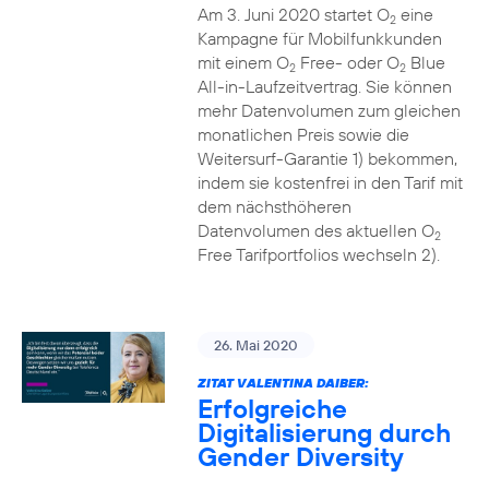
Am 3. Juni 2020 startet O
eine
2
Kampagne für Mobilfunkkunden
mit einem O
Free- oder O
Blue
2
2
All-in-Laufzeitvertrag. Sie können
mehr Datenvolumen zum gleichen
monatlichen Preis sowie die
Weitersurf-Garantie 1) bekommen,
indem sie kostenfrei in den Tarif mit
dem nächsthöheren
Datenvolumen des aktuellen O
2
Free Tarifportfolios wechseln 2).
26. Mai 2020
ZITAT VALENTINA DAIBER:
Erfolgreiche
Digitalisierung durch
Gender Diversity