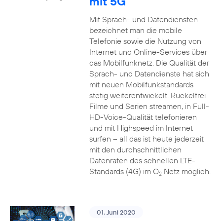
mit 5G
Mit Sprach- und Datendiensten
bezeichnet man die mobile
Telefonie sowie die Nutzung von
Internet und Online-Services über
das Mobilfunknetz. Die Qualität der
Sprach- und Datendienste hat sich
mit neuen Mobilfunkstandards
stetig weiterentwickelt. Ruckelfrei
Filme und Serien streamen, in Full-
HD-Voice-Qualität telefonieren
und mit Highspeed im Internet
surfen – all das ist heute jederzeit
mit den durchschnittlichen
Datenraten des schnellen LTE-
Standards (4G) im O
Netz möglich.
2
01. Juni 2020