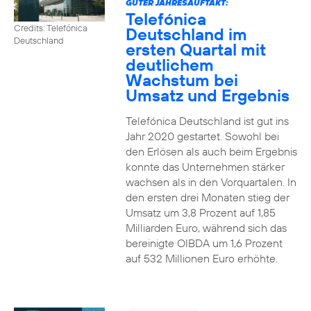
GUTER JAHRESAUFTAKT:
Telefónica
Credits: Telefónica
Deutschland im
Deutschland
ersten Quartal mit
deutlichem
Wachstum bei
Umsatz und Ergebnis
Telefónica Deutschland ist gut ins
Jahr 2020 gestartet. Sowohl bei
den Erlösen als auch beim Ergebnis
konnte das Unternehmen stärker
wachsen als in den Vorquartalen. In
den ersten drei Monaten stieg der
Umsatz um 3,8 Prozent auf 1,85
Milliarden Euro, während sich das
bereinigte OIBDA um 1,6 Prozent
auf 532 Millionen Euro erhöhte.