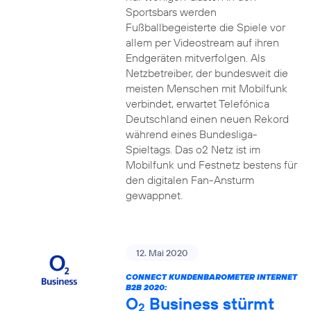
Sportsbars werden
Fußballbegeisterte die Spiele vor
allem per Videostream auf ihren
Endgeräten mitverfolgen. Als
Netzbetreiber, der bundesweit die
meisten Menschen mit Mobilfunk
verbindet, erwartet Telefónica
Deutschland einen neuen Rekord
während eines Bundesliga-
Spieltags. Das o2 Netz ist im
Mobilfunk und Festnetz bestens für
den digitalen Fan-Ansturm
gewappnet.
12. Mai 2020
CONNECT KUNDENBAROMETER INTERNET
B2B 2020:
O
Business stürmt
2