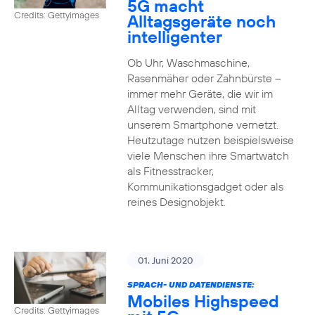
5G macht
Credits: Gettyimages
Alltagsgeräte noch
intelligenter
Ob Uhr, Waschmaschine,
Rasenmäher oder Zahnbürste –
immer mehr Geräte, die wir im
Alltag verwenden, sind mit
unserem Smartphone vernetzt.
Heutzutage nutzen beispielsweise
viele Menschen ihre Smartwatch
als Fitnesstracker,
Kommunikationsgadget oder als
reines Designobjekt.
01. Juni 2020
SPRACH- UND DATENDIENSTE:
Mobiles Highspeed
Credits: Gettyimages