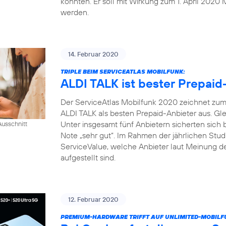
konnten. Er soll mit Wirkung zum 1. April 2020 
werden.
14. Februar 2020
TRIPLE BEIM SERVICEATLAS MOBILFUNK:
ALDI TALK ist bester Prepaid
Der ServiceAtlas Mobilfunk 2020 zeichnet zum 
ALDI TALK als besten Prepaid-Anbieter aus. Gle
Unter insgesamt fünf Anbietern sicherten sich
usschnitt
Note „sehr gut“. Im Rahmen der jährlichen Studi
ServiceValue, welche Anbieter laut Meinung d
aufgestellt sind.
12. Februar 2020
PREMIUM-HARDWARE TRIFFT AUF UNLIMITED-MOBILF