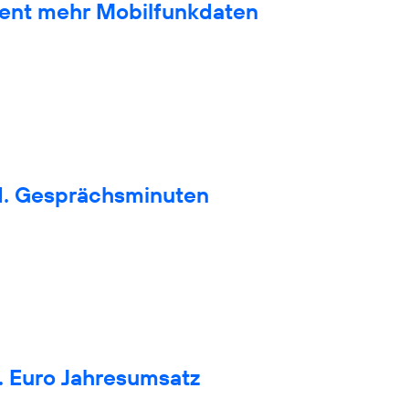
zent mehr Mobilfunkdaten
d. Gesprächsminuten
. Euro Jahresumsatz