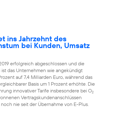
et ins Jahrzehnt des
hstum bei Kunden, Umsatz
2019 erfolgreich abgeschlossen und die
ei ist das Unternehmen wie angekündigt
rozent auf 7,4 Milliarden Euro, während das
ergleichbarer Basis um 1 Prozent erhöhte. Die
hrung innovativer Tarife insbesondere bei O
2
ugewonnenen Vertragskundenanschlüssen
 noch nie seit der Übernahme von E-Plus.