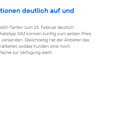
tionen deutlich auf und
sAll-Tarifen zum 25. Februar deutlich
atsApp SIM können künftig zum selben Preis
versenden. Gleichzeitig hat der Anbieter das
arbeitet, sodass Kunden eine noch
fläche zur Verfügung steht.