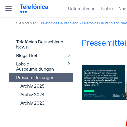
Unternehmen
Netze
Nach
Sie sind hier:
Telefónica Deutschland
Telefónica Deutschland Ne
Pressemitte
Telefónica Deutschland
News
Blogartikel
Lokale
Ausbaumeldungen
Pressemitteilungen
Archiv 2025
Archiv 2024
Archiv 2023