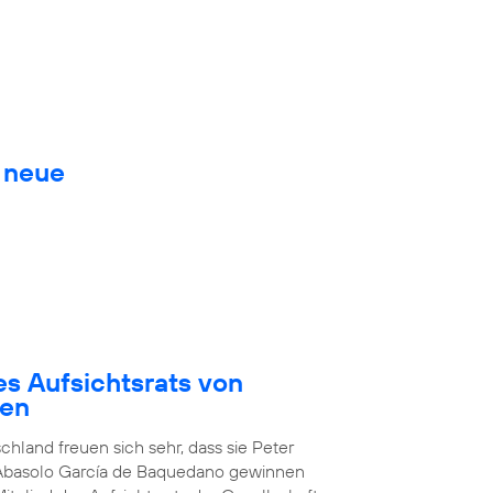
. neue
es Aufsichtsrats von
den
chland freuen sich sehr, dass sie Peter
 Abasolo García de Baquedano gewinnen