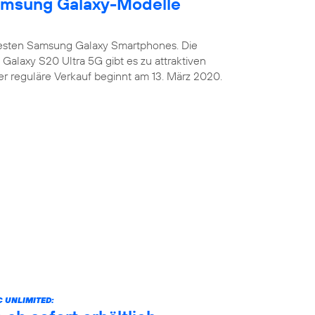
amsung Galaxy-Modelle
uesten Samsung Galaxy Smartphones. Die
alaxy S20 Ultra 5G gibt es zu attraktiven
er reguläre Verkauf beginnt am 13. März 2020.
 UNLIMITED: