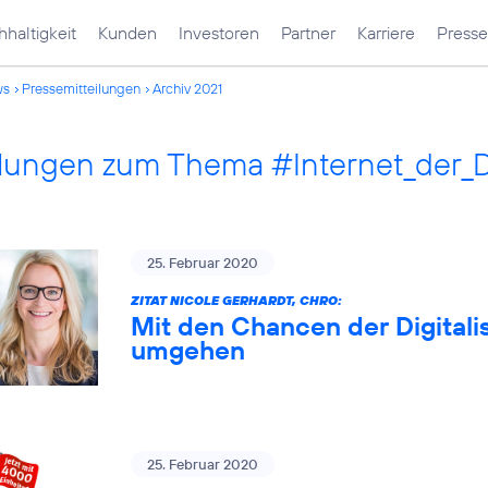
haltigkeit
Kunden
Investoren
Partner
Karriere
Presse
ws
Pressemitteilungen
Archiv 2021
ilungen zum Thema #Internet_der_
25. Februar 2020
ZITAT NICOLE GERHARDT, CHRO:
Mit den Chancen der Digitali
umgehen
25. Februar 2020