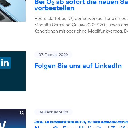
Bei O
ab sofort die neuen S
2
vorbestellen
Heute startet bei O
der Vorverkauf für die ne
2
Modelle Samsung Galaxy S20, S20+ sowie das G
Konditionen mit oder ohne Mobilfunkvertrag. D
07. Februar 2020
Folgen Sie uns auf LinkedIn
04. Februar 2020
IDEAL IN KOMBINATION MIT O
TV UND AMAZON MUSIC
2