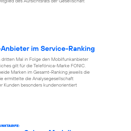
Mitglied des Aufsichtsrats der Gesellschaft
-Anbieter im Service-Ranking
dritten Mal in Folge den Mobilfunkanbieter
iches gilt für die Telefónica-Marke FONIC.
 beide Marken im Gesamt-Ranking jeweils die
e ermittelte die Analysegesellschaft
er Kunden besonders kundenorientiert
UNKTARIFE: