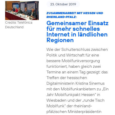
23. Oktober 2019
ZUSAMMENARBEIT MIT HESSEN UND
RHEINLAND-PFALZ:
Gemeinsamer Einsatz
Credits: Telefónica
für mehr schnelles
Deutschland
Internet in ländlichen
Regionen
Wie der Schulterschluss zwischen
Politik und Wirtschaft für eine
bessere Mobilfunkversorgung
funktioniert, haben gleich zwei
Termine an einem Tag gezeigt: das
Treffen der hessischen
Digitalministerin Kristina Sinemus
mit den Mobilfunkanbietern zu „Ein
Jahr Mobilfunkpakt Hessen“ in
Wiesbaden und der „runde Tisch
Mobilfunk“ der rheinland-
pfälzischen Ministerpräsidentin