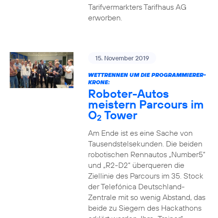
Tarifvermarkters Tarifhaus AG
erworben.
15. November 2019
WETTRENNEN UM DIE PROGRAMMIERER-
KRONE:
Roboter-Autos
meistern Parcours im
O
Tower
2
Am Ende ist es eine Sache von
Tausendstelsekunden. Die beiden
robotischen Rennautos „Number5“
und „R2-D2“ überqueren die
Ziellinie des Parcours im 35. Stock
der Telefónica Deutschland-
Zentrale mit so wenig Abstand, das
beide zu Siegern des Hackathons