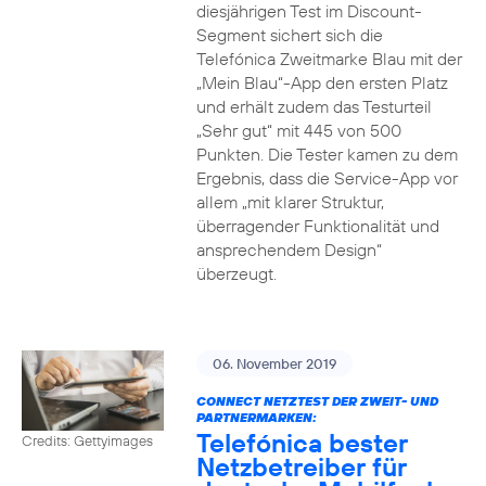
diesjährigen Test im Discount-
Segment sichert sich die
Telefónica Zweitmarke Blau mit der
„Mein Blau“-App den ersten Platz
und erhält zudem das Testurteil
„Sehr gut“ mit 445 von 500
Punkten. Die Tester kamen zu dem
Ergebnis, dass die Service-App vor
allem „mit klarer Struktur,
überragender Funktionalität und
ansprechendem Design“
überzeugt.
06. November 2019
CONNECT NETZTEST DER ZWEIT- UND
PARTNERMARKEN:
Telefónica bester
Credits: Gettyimages
Netzbetreiber für