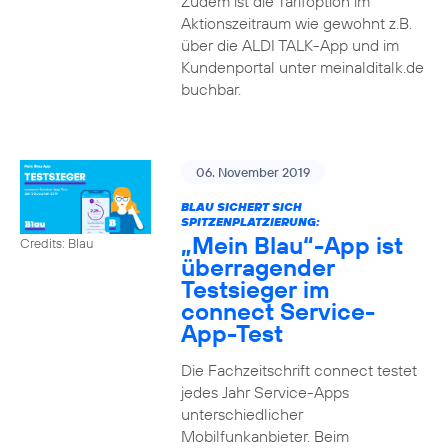
Zudem ist die Tarifoption im
Aktionszeitraum wie gewohnt z.B.
über die ALDI TALK-App und im
Kundenportal unter meinalditalk.de
buchbar.
06. November 2019
BLAU SICHERT SICH
SPITZENPLATZIERUNG:
„Mein Blau“-App ist
Credits: Blau
überragender
Testsieger im
connect Service-
App-Test
Die Fachzeitschrift connect testet
jedes Jahr Service-Apps
unterschiedlicher
Mobilfunkanbieter. Beim