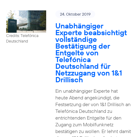
24. Oktober 2019
Unabhängiger
Experte beabsichtigt
Credits: Telefónica
vollständige
Deutschland
Bestätigung der
Entgelte von
Telefónica
Deutschland für
Netzzugang von 1&1
Drillisch
Ein unabhängiger Experte hat
heute Abend angekündigt, die
Festsetzung der von 1&1 Drillisch an
Telefónica Deutschland zu
entrichtenden Entgelte für den
Zugang zum Mobilfunknetz
bestätigen zu wollen. Er lehnt damit