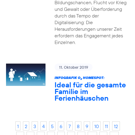
Bildungschancen, Flucht vor Krieg
und Gewalt oder Überforderung
durch das Tempo der
Digitalisierung: Die
Herausforderungen unserer Zeit
erfordern das Engagement jedes
Einzelnen.
11. Oktober 2019
INFOGRAFIK O
HOMESPOT:
2
Ideal für die gesamte
Familie im
Ferienhäuschen
1
2
3
4
5
6
7
8
9
10
11
12