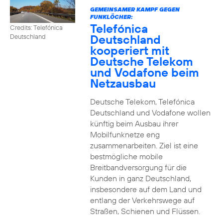
GEMEINSAMER KAMPF GEGEN
FUNKLÖCHER:
Telefónica
Credits: Telefónica
Deutschland
Deutschland
kooperiert mit
Deutsche Telekom
und Vodafone beim
Netzausbau
Deutsche Telekom, Telefónica
Deutschland und Vodafone wollen
künftig beim Ausbau ihrer
Mobilfunknetze eng
zusammenarbeiten. Ziel ist eine
bestmögliche mobile
Breitbandversorgung für die
Kunden in ganz Deutschland,
insbesondere auf dem Land und
entlang der Verkehrswege auf
Straßen, Schienen und Flüssen.