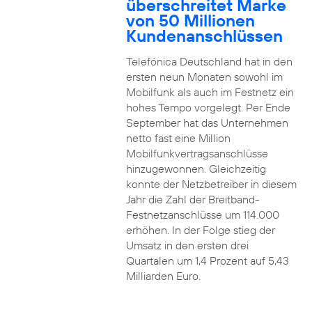
überschreitet Marke
von 50 Millionen
Kundenanschlüssen
Telefónica Deutschland hat in den
ersten neun Monaten sowohl im
Mobilfunk als auch im Festnetz ein
hohes Tempo vorgelegt. Per Ende
September hat das Unternehmen
netto fast eine Million
Mobilfunkvertragsanschlüsse
hinzugewonnen. Gleichzeitig
konnte der Netzbetreiber in diesem
Jahr die Zahl der Breitband-
Festnetzanschlüsse um 114.000
erhöhen. In der Folge stieg der
Umsatz in den ersten drei
Quartalen um 1,4 Prozent auf 5,43
Milliarden Euro.