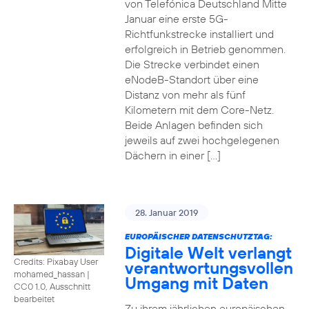
von Telefónica Deutschland Mitte
Januar eine erste 5G-
Richtfunkstrecke installiert und
erfolgreich in Betrieb genommen.
Die Strecke verbindet einen
eNodeB-Standort über eine
Distanz von mehr als fünf
Kilometern mit dem Core-Netz.
Beide Anlagen befinden sich
jeweils auf zwei hochgelegenen
Dächern in einer […]
28. Januar 2019
EUROPÄISCHER DATENSCHUTZTAG:
Digitale Welt verlangt
Credits: Pixabay User
verantwortungsvollen
mohamed_hassan
|
Umgang mit Daten
CC0 1.0, Ausschnitt
bearbeitet
Zu ihrem jährlichen europäischen