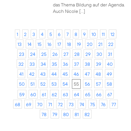
das Thema Bildung auf der Agenda.
Auch Nicole […]
1
2
3
4
5
6
7
8
9
10
11
12
13
14
15
16
17
18
19
20
21
22
23
24
25
26
27
28
29
30
31
32
33
34
35
36
37
38
39
40
41
42
43
44
45
46
47
48
49
50
51
52
53
54
55
56
57
58
59
60
61
62
63
64
65
66
67
68
69
70
71
72
73
74
75
76
77
78
79
80
81
82