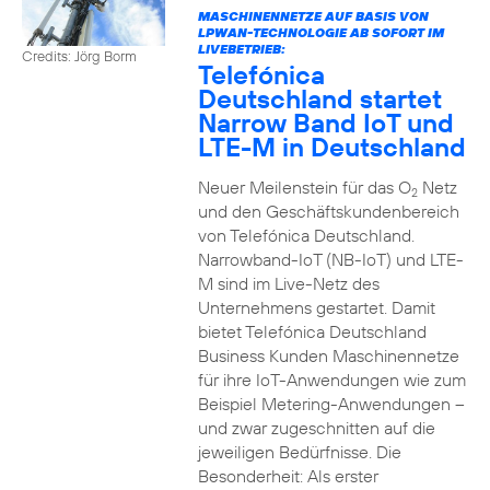
MASCHINENNETZE AUF BASIS VON
LPWAN-TECHNOLOGIE AB SOFORT IM
LIVEBETRIEB:
Credits: Jörg Borm
Telefónica
Deutschland startet
Narrow Band IoT und
LTE-M in Deutschland
Neuer Meilenstein für das O
Netz
2
und den Geschäftskundenbereich
von Telefónica Deutschland.
Narrowband-IoT (NB-IoT) und LTE-
M sind im Live-Netz des
Unternehmens gestartet. Damit
bietet Telefónica Deutschland
Business Kunden Maschinennetze
für ihre IoT-Anwendungen wie zum
Beispiel Metering-Anwendungen –
und zwar zugeschnitten auf die
jeweiligen Bedürfnisse. Die
Besonderheit: Als erster