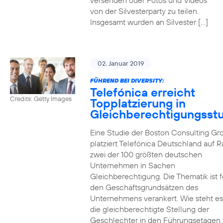
versenden oder Fotos und Videos
von der Silvesterparty zu teilen.
Insgesamt wurden an Silvester […]
02. Januar 2019
FÜHREND BEI DIVERSITY:
Telefónica erreicht
Credits: Getty Images
Topplatzierung in
Gleichberechtigungsst
Eine Studie der Boston Consulting Gr
platziert Telefónica Deutschland auf 
zwei der 100 größten deutschen
Unternehmen in Sachen
Gleichberechtigung. Die Thematik ist f
den Geschäftsgrundsätzen des
Unternehmens verankert. Wie steht e
die gleichberechtigte Stellung der
Geschlechter in den Führungsetagen