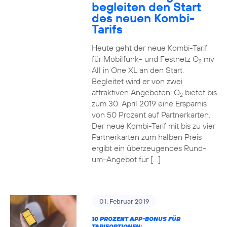
begleiten den Start
des neuen Kombi-
Tarifs
Heute geht der neue Kombi-Tarif
für Mobilfunk- und Festnetz O
my
2
All in One XL an den Start.
Begleitet wird er von zwei
attraktiven Angeboten: O
bietet bis
2
zum 30. April 2019 eine Ersparnis
von 50 Prozent auf Partnerkarten.
Der neue Kombi-Tarif mit bis zu vier
Partnerkarten zum halben Preis
ergibt ein überzeugendes Rund-
um-Angebot für […]
01. Februar 2019
10 PROZENT APP-BONUS FÜR
TARIFOPTIONEN: