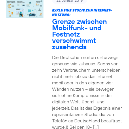
22. Januar 2019
EXKLUSIVE STUDIE ZUR INTERNET-
NUTZUNG:
Grenze zwischen
Mobilfunk- und
Festnetz
verschwimmt
zusehends
Die Deutschen surfen unterwegs
genauso wie zuhause: Sechs von
zehn Verbrauchern unterscheiden
nicht mehr, ob sie das Internet
mobil oder in den eigenen vier
Wänden nutzen – sie bewegen
sich ohne Kompromisse in der
digitalen Welt, überall und
jederzeit. Das ist das Ergebnis einer
repräsentativen Studie, die von
Telefónica Deutschland beauftragt
wurde.1) Bei den 18- […]