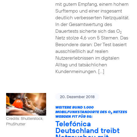
mit gutem Empfang, einem hohem
Surftempo und einer insgesamt
deutlich verbesserten Netzqualität.
In der Gesamtwertung des
Dauertests sicherte sich das O
2
Netz stolze 4,6 von 5 Sternen. Das
Besondere daran: Der Test basiert
ausschließlich auf realen
Nutzererlebnissen im digitalen
Alltag und tatsächlichen
Kundenmeinungen. […]
20. Dezember 2018
WEITERE RUND 1.000
MOBILFUNKSTANDORTE DES O
NETZES
2
WERDEN FIT FÜR 5G:
Credits: Shutterstock,
Telefónica
PhuShutter
Deutschland treibt