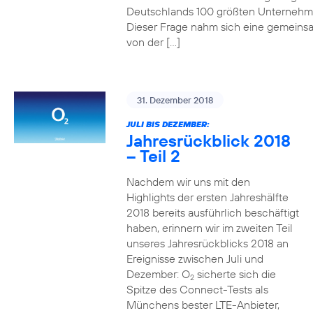
Deutschlands 100 größten Unterneh
Dieser Frage nahm sich eine gemeins
von der […]
31. Dezember 2018
JULI BIS DEZEMBER:
Jahresrückblick 2018
– Teil 2
Nachdem wir uns mit den
Highlights der ersten Jahreshälfte
2018 bereits ausführlich beschäftigt
haben, erinnern wir im zweiten Teil
unseres Jahresrückblicks 2018 an
Ereignisse zwischen Juli und
Dezember: O
sicherte sich die
2
Spitze des Connect-Tests als
Münchens bester LTE-Anbieter,