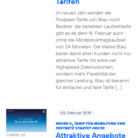
Tarifen
Im neuen Jahr werden die
Postpaid-Tarife von Blau noch
flexibler: die beliebten Laufzeittarife
gibt es ab dem 14. Februar auch
ohne die Mindestvertragslaufzeit
von 24 Monaten. Die Marke Blau
bietet damit allen Kunden nicht nur
attraktive Tarife mit extra viel
Highspeed-Datenvolumen,
sondern mehr Flexibilität bei
gleicher Leistung. Blau ist bekannt
für einfache und faire Tarife […]
05. Februar 2019
NEUER O
TARIF FÜR MOBILFUNK UND
2
FESTNETZ STARTET HEUTE:
Attraktive Angebote
Credits: o2