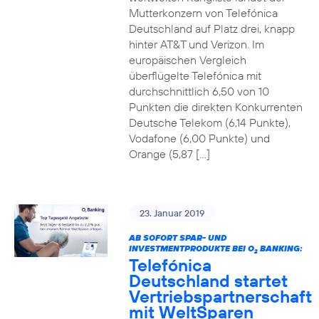
Mutterkonzern von Telefónica
Deutschland auf Platz drei, knapp
hinter AT&T und Verizon. Im
europäischen Vergleich
überflügelte Telefónica mit
durchschnittlich 6,50 von 10
Punkten die direkten Konkurrenten
Deutsche Telekom (6,14 Punkte),
Vodafone (6,00 Punkte) und
Orange (5,87 […]
23. Januar 2019
AB SOFORT SPAR- UND
INVESTMENTPRODUKTE BEI O
BANKING:
2
Telefónica
Deutschland startet
Vertriebspartnerschaft
mit WeltSparen