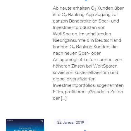
Ab heute erhalten O
Kunden über
2
ihre O
Banking App Zugang zur
2
ganzen Bandbreite an Spar- und
Investmentprodukten von
WeltSparen. Im anhaltenden
Niedrigzinsumfeld in Deutschland
können O
Banking Kunden, die
2
nach neuen Spar- oder
Anlagemöglichkeiten suchen, von
höheren Zinsen bei WeltSparen
sowie von kosteneffizienten und
global diversifizierten
Investmentportfolios, sogenannten
ETFs, profitieren. „Gerade in Zeiten
der […]
22. Januar 2019