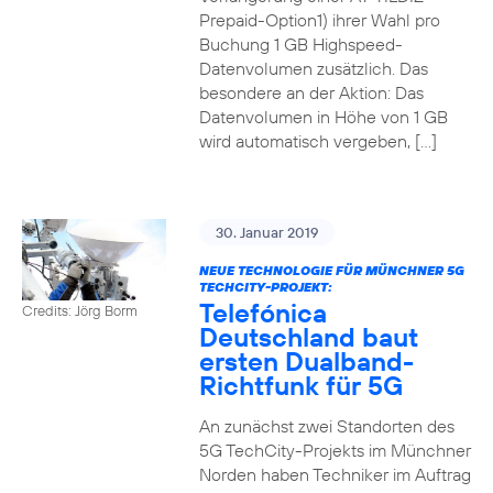
Prepaid-Option1) ihrer Wahl pro
Buchung 1 GB Highspeed-
Datenvolumen zusätzlich. Das
besondere an der Aktion: Das
Datenvolumen in Höhe von 1 GB
wird automatisch vergeben, […]
30. Januar 2019
NEUE TECHNOLOGIE FÜR MÜNCHNER 5G
TECHCITY-PROJEKT:
Telefónica
Credits: Jörg Borm
Deutschland baut
ersten Dualband-
Richtfunk für 5G
An zunächst zwei Standorten des
5G TechCity-Projekts im Münchner
Norden haben Techniker im Auftrag