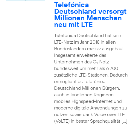
Telefónica
Deutschland versorgt
Millionen Menschen
neu mit LTE
Telefónica Deutschland hat sein
LTE-Netz im Jahr 2018 in allen
Bundesländern massiv ausgebaut.
Insgesamt erweiterte das
Unternehmen das O
Netz
2
bundesweit um mehr als 6.700
zusätzliche LTE-Stationen. Dadurch
ermöglicht es Telefónica
Deutschland Millionen Bürgern,
auch in ländlichen Regionen
mobiles Highspeed-Internet und
moderne digitale Anwendungen zu
nutzen sowie dank Voice over LTE
(VoLTE) in bester Sprachqualität […]