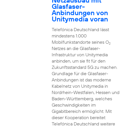
Netzausbau mit
Glasfaser-
Anbindungen von
Unitymedia voran
Telefónica Deutschland lässt
mindestens 1.000
Mobilfunkstandorte seines O
2
Netzes an die Glasfaser-
Infrastruktur von Unitymedia
anbinden, um sie fit für den
Zukunftsstandard 5G zu machen.
Grundlage für die Glasfaser-
Anbindungen ist das moderne
Kabelnetz von Unitymedia in
Nordrhein-Westfalen, Hessen und
Baden-Württemberg, welches
Geschwindigkeiten im
Gigabitbereich ermöglicht. Mit
dieser Kooperation bereitet
Telefónica Deutschland weitere