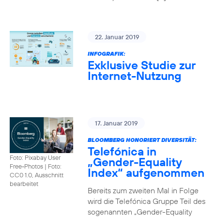
22. Januar 2019
INFOGRAFIK:
Exklusive Studie zur
Internet-Nutzung
17. Januar 2019
BLOOMBERG HONORIERT DIVERSITÄT:
Telefónica in
Foto: Pixabay User
„Gender-Equality
Free-Photos
|
Foto:
Index“ aufgenommen
CC0 1.0, Ausschnitt
bearbeitet
Bereits zum zweiten Mal in Folge
wird die Telefónica Gruppe Teil des
sogenannten „Gender-Equality