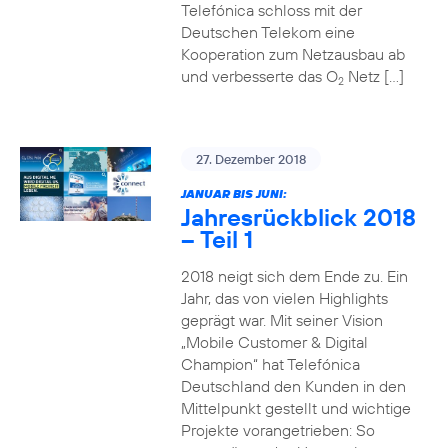
Telefónica schloss mit der
Deutschen Telekom eine
Kooperation zum Netzausbau ab
und verbesserte das O
Netz […]
2
27. Dezember 2018
JANUAR BIS JUNI:
Jahresrückblick 2018
– Teil 1
2018 neigt sich dem Ende zu. Ein
Jahr, das von vielen Highlights
geprägt war. Mit seiner Vision
„Mobile Customer & Digital
Champion“ hat Telefónica
Deutschland den Kunden in den
Mittelpunkt gestellt und wichtige
Projekte vorangetrieben: So