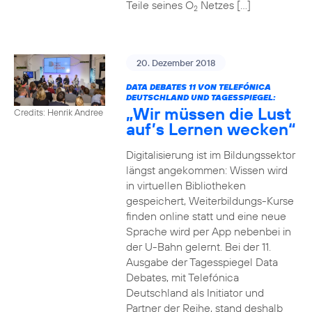
Teile seines O
Netzes […]
2
20. Dezember 2018
DATA DEBATES 11 VON TELEFÓNICA
DEUTSCHLAND UND TAGESSPIEGEL:
„Wir müssen die Lust
Credits: Henrik Andree
auf’s Lernen wecken“
Digitalisierung ist im Bildungssektor
längst angekommen: Wissen wird
in virtuellen Bibliotheken
gespeichert, Weiterbildungs-Kurse
finden online statt und eine neue
Sprache wird per App nebenbei in
der U-Bahn gelernt. Bei der 11.
Ausgabe der Tagesspiegel Data
Debates, mit Telefónica
Deutschland als Initiator und
Partner der Reihe, stand deshalb