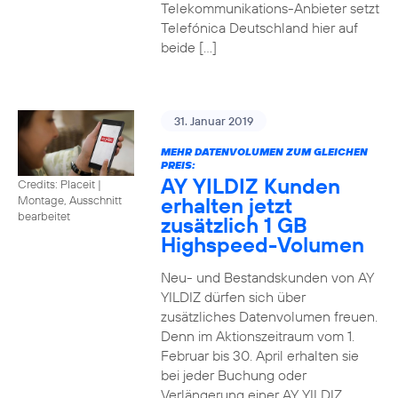
Telekommunikations-Anbieter setzt
Telefónica Deutschland hier auf
beide […]
31. Januar 2019
MEHR DATENVOLUMEN ZUM GLEICHEN
PREIS:
AY YILDIZ Kunden
Credits: Placeit
|
erhalten jetzt
Montage, Ausschnitt
bearbeitet
zusätzlich 1 GB
Highspeed-Volumen
Neu- und Bestandskunden von AY
YILDIZ dürfen sich über
zusätzliches Datenvolumen freuen.
Denn im Aktionszeitraum vom 1.
Februar bis 30. April erhalten sie
bei jeder Buchung oder
Verlängerung einer AY YILDIZ