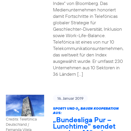
Index“ von Bloomberg. Das
Medienunternehmen honoriert
damit Fortschritte in Telefónicas
globaler Strategie für
Geschlechter-Diversität, Inklusion
sowie Work-Life-Balance.
Telefónica ist eines von nur 10
Telekommunikationsunternehmen,
das weltweit für den Index
ausgewählt wurde. Er umfasst 230
Unternehmen aus 10 Sektoren in
36 Ländern […]
16. Januar 2019
SPORT1 UND O
BAUEN KOOPERATION
2
AUS:
„Bundesliga Pur –
Credits: Telefónica
Lunchtime“ sendet
Deutschland /
Fernanda Vilela