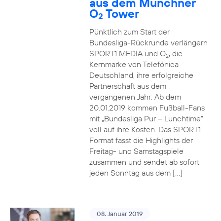
aus dem Münchner
O
Tower
2
Pünktlich zum Start der
Bundesliga-Rückrunde verlängern
SPORT1 MEDIA und O
, die
2
Kernmarke von Telefónica
Deutschland, ihre erfolgreiche
Partnerschaft aus dem
vergangenen Jahr: Ab dem
20.01.2019 kommen Fußball-Fans
mit „Bundesliga Pur – Lunchtime“
voll auf ihre Kosten. Das SPORT1
Format fasst die Highlights der
Freitag- und Samstagspiele
zusammen und sendet ab sofort
jeden Sonntag aus dem […]
08. Januar 2019