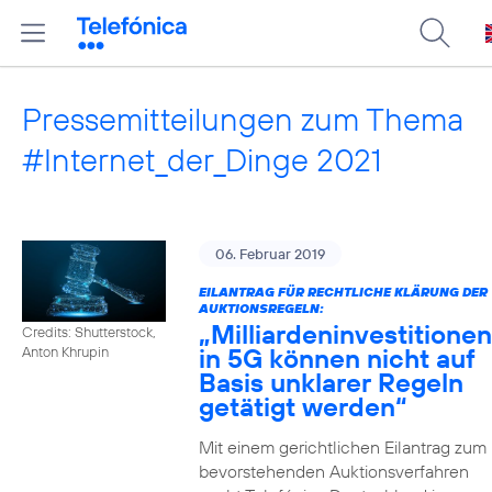
Pressemitteilungen zum Thema
#Internet_der_Dinge 2021
06. Februar 2019
EILANTRAG FÜR RECHTLICHE KLÄRUNG DER
AUKTIONSREGELN:
„Milliardeninvestitionen
Credits: Shutterstock,
in 5G können nicht auf
Anton Khrupin
Basis unklarer Regeln
getätigt werden“
Mit einem gerichtlichen Eilantrag zum
bevorstehenden Auktionsverfahren