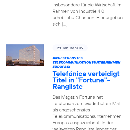
insbesondere für die Wirtschaft im
Rahmen von Industrie 4.0
erhebliche Chancen. Hier ergeben
sich […]
23. Januar 2019
ANGESEHENSTES
TELEKOMMUNIKATIONSUNTERNEHMEN
EUROPAS:
Telefónica verteidigt
Titel in "Fortune"-
Rangliste
Das Magazin Fortune hat
Telefónica zum wiederholten Mal
als angesehenstes
Telekommunikationsunternehmen
Europas ausgezeichnet. In der
weltweiten Rangliste landet der