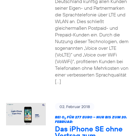
Deutschland künftig allen Kunden
seiner Eigen- und Partnermarken
die Sprachtelefonie über LTE und
WLAN an. Dies schließt
gleichermaßen Postpaid- und
Prepaid-Kunden ein. Durch die
Nutzung dieser Technologien, dem
sogenannten „Voice over LTE
(VoLTE)“ und „Voice over WiFi
(VoWiFi)“, profitieren Kunden bei
Telefonaten ohne Mehrkosten von
einer verbesserten Sprachqualität
[…]
02. Februar 2018
BEI O
FÜR 277 EURO – NUR BIS ZUM 20.
2
FEBRUAR:
Das iPhone SE ohne
Vertrag zum