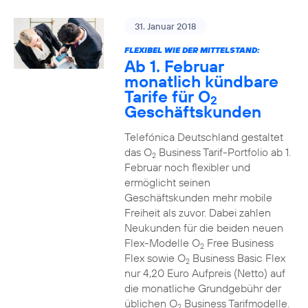
31. Januar 2018
FLEXIBEL WIE DER MITTELSTAND:
Ab 1. Februar
monatlich kündbare
Tarife für O
2
Geschäftskunden
Telefónica Deutschland gestaltet
das O
Business Tarif-Portfolio ab 1.
2
Februar noch flexibler und
ermöglicht seinen
Geschäftskunden mehr mobile
Freiheit als zuvor. Dabei zahlen
Neukunden für die beiden neuen
Flex-Modelle O
Free Business
2
Flex sowie O
Business Basic Flex
2
nur 4,20 Euro Aufpreis (Netto) auf
die monatliche Grundgebühr der
üblichen O
Business Tarifmodelle.
2