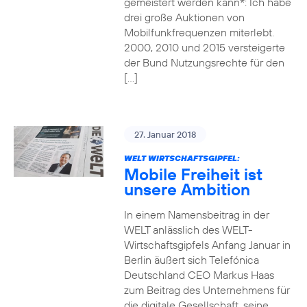
gemeistert werden kann*: Ich habe
drei große Auktionen von
Mobilfunkfrequenzen miterlebt.
2000, 2010 und 2015 versteigerte
der Bund Nutzungsrechte für den
[…]
27. Januar 2018
WELT WIRTSCHAFTSGIPFEL:
Mobile Freiheit ist
unsere Ambition
In einem Namensbeitrag in der
WELT anlässlich des WELT-
Wirtschaftsgipfels Anfang Januar in
Berlin äußert sich Telefónica
Deutschland CEO Markus Haas
zum Beitrag des Unternehmens für
die digitale Gesellschaft, seine