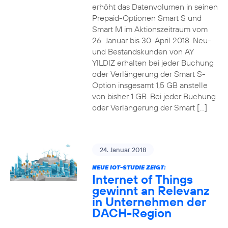
erhöht das Datenvolumen in seinen
Prepaid-Optionen Smart S und
Smart M im Aktionszeitraum vom
26. Januar bis 30. April 2018. Neu-
und Bestandskunden von AY
YILDIZ erhalten bei jeder Buchung
oder Verlängerung der Smart S-
Option insgesamt 1,5 GB anstelle
von bisher 1 GB. Bei jeder Buchung
oder Verlängerung der Smart […]
24. Januar 2018
NEUE IOT-STUDIE ZEIGT:
Internet of Things
gewinnt an Relevanz
in Unternehmen der
DACH-Region