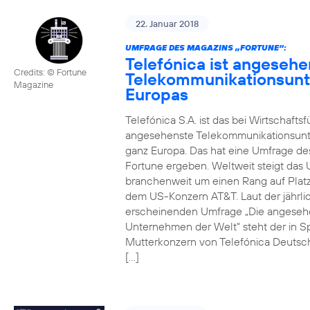
22. Januar 2018
UMFRAGE DES MAGAZINS „FORTUNE“:
Telefónica ist angesehe
Credits: © Fortune
Telekommunikationsun
Magazine
Europas
Telefónica S.A. ist das bei Wirtschafts
angesehenste Telekommunikationsun
ganz Europa. Das hat eine Umfrage de
Fortune ergeben. Weltweit steigt da
branchenweit um einen Rang auf Platz
dem US-Konzern AT&T. Laut der jährli
erscheinenden Umfrage „Die angeseh
Unternehmen der Welt“ steht der in S
Mutterkonzern von Telefónica Deutsc
[…]