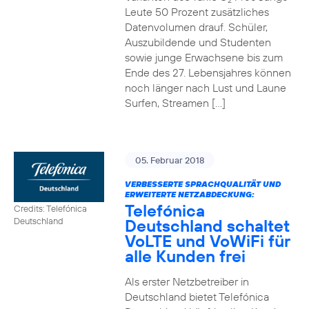
2
Leute 50 Prozent zusätzliches
Datenvolumen drauf. Schüler,
Auszubildende und Studenten
sowie junge Erwachsene bis zum
Ende des 27. Lebensjahres können
noch länger nach Lust und Laune
Surfen, Streamen […]
05. Februar 2018
VERBESSERTE SPRACHQUALITÄT UND
ERWEITERTE NETZABDECKUNG:
Telefónica
Credits: Telefónica
Deutschland schaltet
Deutschland
VoLTE und VoWiFi für
alle Kunden frei
Als erster Netzbetreiber in
Deutschland bietet Telefónica