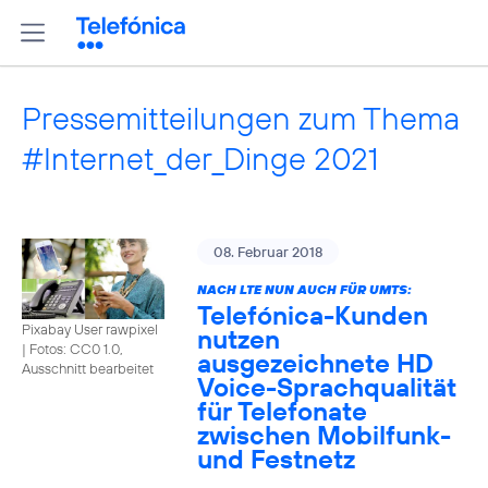
Pressemitteilungen zum Thema
#Internet_der_Dinge 2021
08. Februar 2018
NACH LTE NUN AUCH FÜR UMTS:
Telefónica-Kunden
Pixabay User rawpixel
nutzen
|
Fotos: CC0 1.0,
ausgezeichnete HD
Ausschnitt bearbeitet
Voice-Sprachqualität
für Telefonate
zwischen Mobilfunk-
und Festnetz