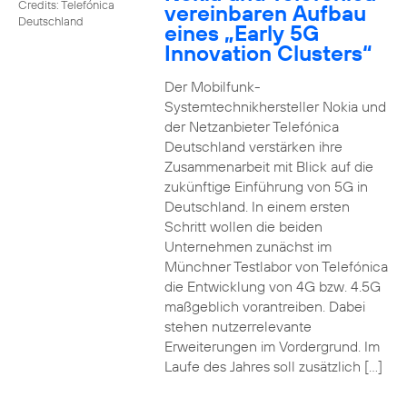
Credits: Telefónica
vereinbaren Aufbau
Deutschland
eines „Early 5G
Innovation Clusters“
Der Mobilfunk-
Systemtechnikhersteller Nokia und
der Netzanbieter Telefónica
Deutschland verstärken ihre
Zusammenarbeit mit Blick auf die
zukünftige Einführung von 5G in
Deutschland. In einem ersten
Schritt wollen die beiden
Unternehmen zunächst im
Münchner Testlabor von Telefónica
die Entwicklung von 4G bzw. 4.5G
maßgeblich vorantreiben. Dabei
stehen nutzerrelevante
Erweiterungen im Vordergrund. Im
Laufe des Jahres soll zusätzlich […]