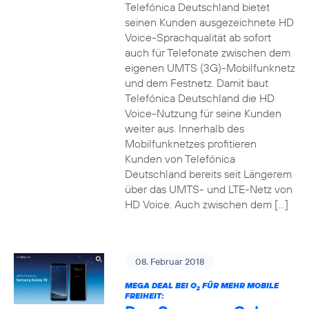
Telefónica Deutschland bietet
seinen Kunden ausgezeichnete HD
Voice-Sprachqualität ab sofort
auch für Telefonate zwischen dem
eigenen UMTS (3G)-Mobilfunknetz
und dem Festnetz. Damit baut
Telefónica Deutschland die HD
Voice-Nutzung für seine Kunden
weiter aus. Innerhalb des
Mobilfunknetzes profitieren
Kunden von Telefónica
Deutschland bereits seit Längerem
über das UMTS- und LTE-Netz von
HD Voice. Auch zwischen dem […]
08. Februar 2018
MEGA DEAL BEI O
FÜR MEHR MOBILE
2
FREIHEIT: