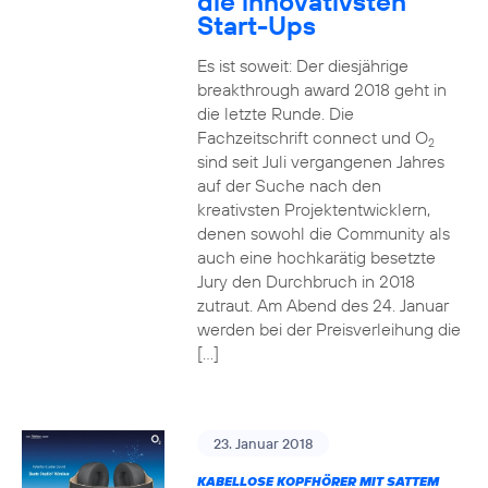
die innovativsten
Start-Ups
Es ist soweit: Der diesjährige
breakthrough award 2018 geht in
die letzte Runde. Die
Fachzeitschrift connect und O
2
sind seit Juli vergangenen Jahres
auf der Suche nach den
kreativsten Projektentwicklern,
denen sowohl die Community als
auch eine hochkarätig besetzte
Jury den Durchbruch in 2018
zutraut. Am Abend des 24. Januar
werden bei der Preisverleihung die
[…]
23. Januar 2018
KABELLOSE KOPFHÖRER MIT SATTEM