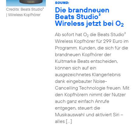
SOUND:
Die brandneuen
Credits: Beats Studio³
Beats Studio³
|
Wireless Kopfhörer
Wireless jetzt bei O
2
Ab sofort hat O
die Beats Studio³
2
Wireless Kopfhörer für 299 Euro im
Programm. Kunden, die sich für die
brandneuen Kopfhörer der
Kultmarke Beats entscheiden,
können sich auf ein
ausgezeichnetes Klangerlebnis
dank eingebauter Noise-
Cancelling Technologie freuen. Mit
den Kopfhörern nimmt der Nutzer
auch ganz einfach Anrufe
entgegen, steuert die
Musikauswahl und aktiviert Siri –
alles […]