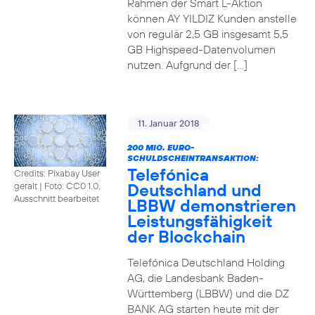
Rahmen der Smart L-Aktion
können AY YILDIZ Kunden anstelle
von regulär 2,5 GB insgesamt 5,5
GB Highspeed-Datenvolumen
nutzen. Aufgrund der […]
11. Januar 2018
200 MIO. EURO-
SCHULDSCHEINTRANSAKTION:
Telefónica
Credits: Pixabay User
Deutschland und
geralt
|
Foto: CC0 1.0,
Ausschnitt bearbeitet
LBBW demonstrieren
Leistungsfähigkeit
der Blockchain
Telefónica Deutschland Holding
AG, die Landesbank Baden-
Württemberg (LBBW) und die DZ
BANK AG starten heute mit der