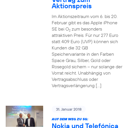
Aktionspreis
Im Aktionszeitraum vom 6. bis 20.
Februar gibt es das Apple iPhone
SE bei O
zum besonders
2
attraktiven Preis. Für nur 277 Euro
statt 409 Euro (UVP) können sich
Kunden die 32 GB
Speichervariante in den Farben
Space Grau, Silber, Gold oder
Rosegold sichern – nur solange der
Vorrat reicht. Unabhängig von
Vertragsabschluss oder
Vertragsverlängerung […]
31. Januar 2018
AUF DEM WEG ZU 5G:
Nokia und Telefónica