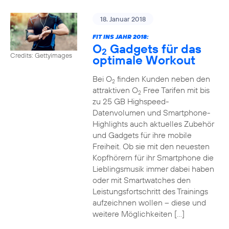
18. Januar 2018
FIT INS JAHR 2018:
O
Gadgets für das
2
Credits: Gettyimages
optimale Workout
Bei O
finden Kunden neben den
2
attraktiven O
Free Tarifen mit bis
2
zu 25 GB Highspeed-
Datenvolumen und Smartphone-
Highlights auch aktuelles Zubehör
und Gadgets für ihre mobile
Freiheit. Ob sie mit den neuesten
Kopfhörern für ihr Smartphone die
Lieblingsmusik immer dabei haben
oder mit Smartwatches den
Leistungsfortschritt des Trainings
aufzeichnen wollen – diese und
weitere Möglichkeiten […]