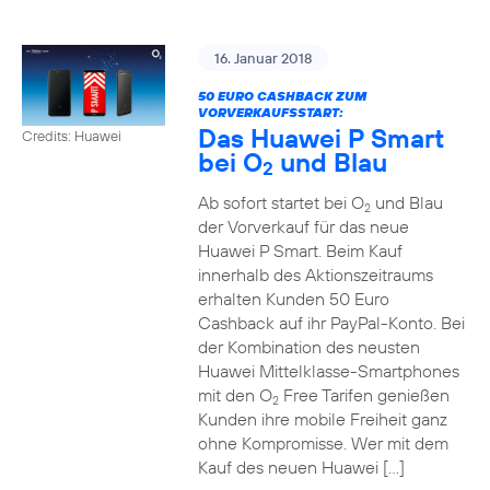
16. Januar 2018
50 EURO CASHBACK ZUM
VORVERKAUFSSTART:
Das Huawei P Smart
Credits: Huawei
bei O
und Blau
2
Ab sofort startet bei O
und Blau
2
der Vorverkauf für das neue
Huawei P Smart. Beim Kauf
innerhalb des Aktionszeitraums
erhalten Kunden 50 Euro
Cashback auf ihr PayPal-Konto. Bei
der Kombination des neusten
Huawei Mittelklasse-Smartphones
mit den O
Free Tarifen genießen
2
Kunden ihre mobile Freiheit ganz
ohne Kompromisse. Wer mit dem
Kauf des neuen Huawei […]