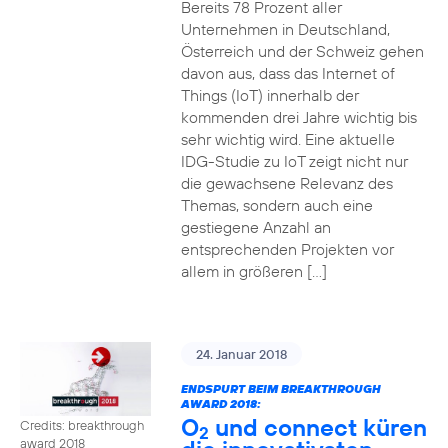
Bereits 78 Prozent aller
Unternehmen in Deutschland,
Österreich und der Schweiz gehen
davon aus, dass das Internet of
Things (IoT) innerhalb der
kommenden drei Jahre wichtig bis
sehr wichtig wird. Eine aktuelle
IDG-Studie zu IoT zeigt nicht nur
die gewachsene Relevanz des
Themas, sondern auch eine
gestiegene Anzahl an
entsprechenden Projekten vor
allem in größeren […]
24. Januar 2018
ENDSPURT BEIM BREAKTHROUGH
AWARD 2018:
O
und connect küren
Credits: breakthrough
2
award 2018