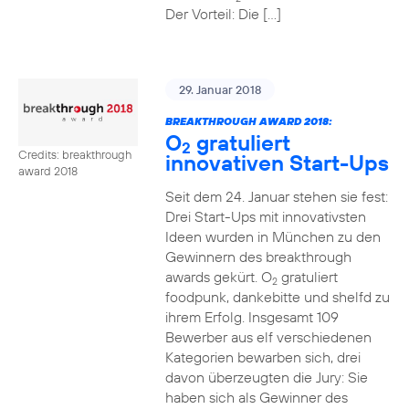
Der Vorteil: Die […]
29. Januar 2018
BREAKTHROUGH AWARD 2018:
O
gratuliert
2
Credits: breakthrough
innovativen Start-Ups
award 2018
Seit dem 24. Januar stehen sie fest:
Drei Start-Ups mit innovativsten
Ideen wurden in München zu den
Gewinnern des breakthrough
awards gekürt. O
gratuliert
2
foodpunk, dankebitte und shelfd zu
ihrem Erfolg. Insgesamt 109
Bewerber aus elf verschiedenen
Kategorien bewarben sich, drei
davon überzeugten die Jury: Sie
haben sich als Gewinner des