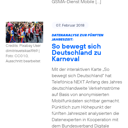
GSMA-Dienst Mobile […]
07. Februar 2018
DATENANALYSE ZUR FÜNFTEN
JAHRESZEIT:
So bewegt sich
Credits: Pixabay User
Deutschland zu
dimitrisvetsikas1969
|
Foto: CC0 1.0,
Karneval
Ausschnitt bearbeitet
Mit der interaktiven Karte „So
bewegt sich Deutschland“ hat
Telefónica NEXT Anfang des Jahres
deutschlandweite Verkehrsströme
auf Basis von anonymisierten
Mobilfunkdaten sichtbar gemacht.
Pünktlich zum Höhepunkt der
fünften Jahreszeit analysierten die
Datenexperten in Kooperation mit
dem Bundesverband Digitale