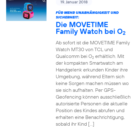
19. Januar 2018
FÜR MEHR UNABHÄNGIGKEIT UND
SICHERHEIT:
Die MOVETIME
Family Watch bei O
2
Ab sofort ist die MOVETIME Family
Watch MT30 von TCL und
Qualcomm bei O
erhältlich. Mit
2
der kompakten Smartwatch am
Handgelenk erkunden Kinder ihre
Umgebung, während Eltern sich
keine Sorgen machen müssen wo
sie sich aufhalten. Per GPS-
Geofencing können ausschließlich
autorisierte Personen die aktuelle
Position des Kindes abrufen und
erhalten eine Benachrichtigung,
sobald ihr Kind […]