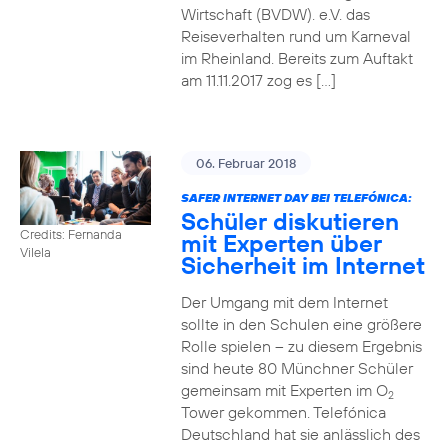
Wirtschaft (BVDW). e.V. das
Reiseverhalten rund um Karneval
im Rheinland. Bereits zum Auftakt
am 11.11.2017 zog es […]
06. Februar 2018
SAFER INTERNET DAY BEI TELEFÓNICA:
Schüler diskutieren
Credits: Fernanda
mit Experten über
Vilela
Sicherheit im Internet
Der Umgang mit dem Internet
sollte in den Schulen eine größere
Rolle spielen – zu diesem Ergebnis
sind heute 80 Münchner Schüler
gemeinsam mit Experten im O
2
Tower gekommen. Telefónica
Deutschland hat sie anlässlich des