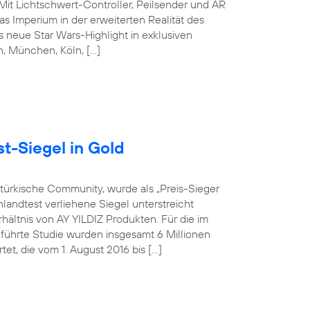
 Mit Lichtschwert-Controller, Peilsender und AR
s Imperium in der erweiterten Realität des
 neue Star Wars-Highlight in exklusiven
in, München, Köln, […]
t-Siegel in Gold
-türkische Community, wurde als „Preis-Sieger
landtest verliehene Siegel unterstreicht
hältnis von AY YILDIZ Produkten. Für die im
hrte Studie wurden insgesamt 6 Millionen
t, die vom 1. August 2016 bis […]