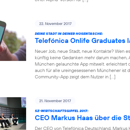
22. November 2017
DEINE STADT IN DEINER HOSENTASCHE:
Telefónica Onlife Graduates 
Neuer Job, neue Stadt, neue Kontakte? Wen es
künftig keine Gedanken mehr darum machen, An
München gelaunchte App mitwelt. erleichtert d
auch für alle ureingesessenen Münchener ist d
Community-App zeigt dem Nutzer in […]
21. November 2017
SZ-WIRTSCHAFTSGIPFEL 2017:
CEO Markus Haas über die St
Der CEO von Telefónica Deutschland, Markus Ha