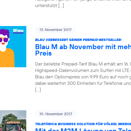
unterstützt […]
13. November 2017
BLAU VERBESSERT SEINEN PREPAID-BESTSELLER:
Blau M ab November mit meh
Preis
Der beliebte Prepaid-Tarif Blau M erhält am 16
Highspeed-Datenvolumen zum Surfen mit LTE ste
Blau den Optionspreis von 9,99 Euro auf noch 
dabei weiterhin 300 Einheiten für Telefonie u
[…]
10. November 2017
TELEFÓNICA BUSINESS SOLUTION FÜR VÖLKEL MIKRO
Mit der M2M Lösung von Tel