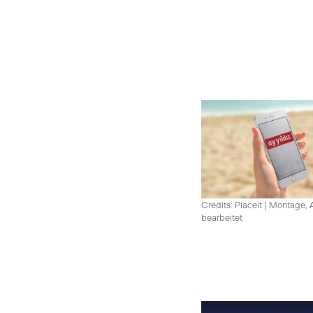
Credits: Placeit
|
Montage, A
bearbeitet