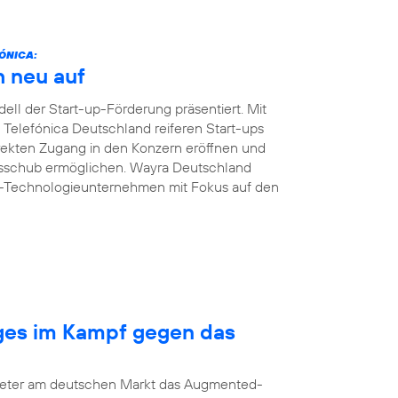
ÓNICA:
h neu auf
ll der Start-up-Förderung präsentiert. Mit
n Telefónica Deutschland reiferen Start-ups
ekten Zugang in den Konzern eröffnen und
msschub ermöglichen. Wayra Deutschland
B-Technologieunternehmen mit Fokus auf den
nges im Kampf gegen das
bieter am deutschen Markt das Augmented-