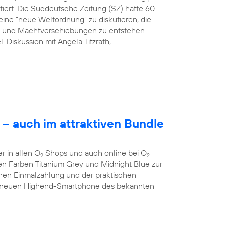
tiert. Die Süddeutsche Zeitung (SZ) hatte 60
ine “neue Weltordnung” zu diskutieren, die
ng und Machtverschiebungen zu entstehen
l-Diskussion mit Angela Titzrath,
– auch im attraktiven Bundle
 in allen O
Shops und auch online bei O
2
2
 den Farben Titanium Grey und Midnight Blue zur
chen Einmalzahlung und der praktischen
 neuen Highend-Smartphone des bekannten