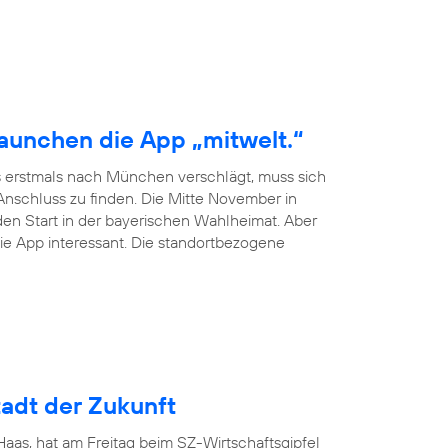
launchen die App „mitwelt.“
 erstmals nach München verschlägt, muss sich
schluss zu finden. Die Mitte November in
en Start in der bayerischen Wahlheimat. Aber
ie App interessant. Die standortbezogene
adt der Zukunft
as, hat am Freitag beim SZ-Wirtschaftsgipfel