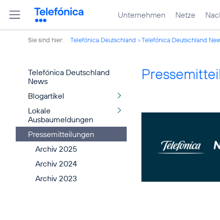
Unternehmen
Netze
Nach
Sie sind hier:
Telefónica Deutschland
Telefónica Deutschland Ne
Pressemitte
Telefónica Deutschland
News
Blogartikel
Lokale
Ausbaumeldungen
Pressemitteilungen
Archiv 2025
Archiv 2024
Archiv 2023