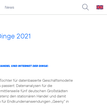
News
Dinge 2021
ANDEL UND INTERNET DER DINGE:
 Tochter für datenbasierte Geschäftsmodelle
 passiert: Datenanalysen für die
 mittlerweile fünf deutschen Großstädten
petenz den stationären Handel und damit
orm für Endkundenanwendungen „Geeny“ in