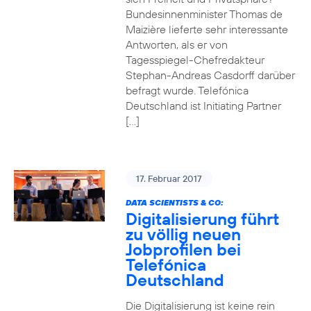
Bundesinnenminister Thomas de
Maizière lieferte sehr interessante
Antworten, als er von
Tagesspiegel-Chefredakteur
Stephan-Andreas Casdorff darüber
befragt wurde. Telefónica
Deutschland ist Initiating Partner
[…]
17. Februar 2017
DATA SCIENTISTS & CO:
Digitalisierung führt
zu völlig neuen
Jobprofilen bei
Telefónica
Deutschland
Die Digitalisierung ist keine rein