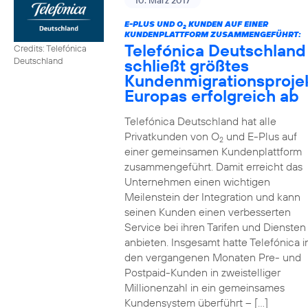
10. März 2017
E-PLUS UND O
KUNDEN AUF EINER
2
KUNDENPLATTFORM ZUSAMMENGEFÜHRT:
Telefónica Deutschland
Credits: Telefónica
schließt größtes
Deutschland
Kundenmigrationsproje
Europas erfolgreich ab
Telefónica Deutschland hat alle
Privatkunden von O
und E-Plus auf
2
einer gemeinsamen Kundenplattform
zusammengeführt. Damit erreicht das
Unternehmen einen wichtigen
Meilenstein der Integration und kann
seinen Kunden einen verbesserten
Service bei ihren Tarifen und Diensten
anbieten. Insgesamt hatte Telefónica i
den vergangenen Monaten Pre- und
Postpaid-Kunden in zweistelliger
Millionenzahl in ein gemeinsames
Kundensystem überführt – […]