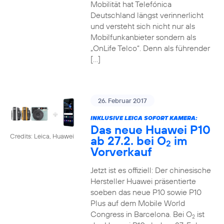
Mobilität hat Telefónica
Deutschland längst verinnerlicht
und versteht sich nicht nur als
Mobilfunkanbieter sondern als
„OnLife Telco“. Denn als führender
[…]
26. Februar 2017
INKLUSIVE LEICA SOFORT KAMERA:
Das neue Huawei P10
Credits: Leica, Huawei
ab 27.2. bei O
im
2
Vorverkauf
Jetzt ist es offiziell: Der chinesische
Hersteller Huawei präsentierte
soeben das neue P10 sowie P10
Plus auf dem Mobile World
Congress in Barcelona. Bei O
ist
2