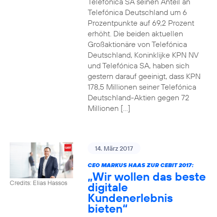
Telefónica SA seinen Anteil an
Telefónica Deutschland um 6
Prozentpunkte auf 69,2 Prozent
erhöht. Die beiden aktuellen
Großaktionäre von Telefónica
Deutschland, Koninklijke KPN NV
und Telefónica SA, haben sich
gestern darauf geeinigt, dass KPN
178,5 Millionen seiner Telefónica
Deutschland-Aktien gegen 72
Millionen […]
14. März 2017
CEO MARKUS HAAS ZUR CEBIT 2017:
„Wir wollen das beste
Credits: Elias Hassos
digitale
Kundenerlebnis
bieten“