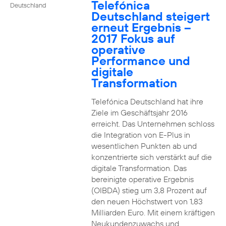
Telefónica
Deutschland
Deutschland steigert
erneut Ergebnis –
2017 Fokus auf
operative
Performance und
digitale
Transformation
Telefónica Deutschland hat ihre
Ziele im Geschäftsjahr 2016
erreicht. Das Unternehmen schloss
die Integration von E-Plus in
wesentlichen Punkten ab und
konzentrierte sich verstärkt auf die
digitale Transformation. Das
bereinigte operative Ergebnis
(OIBDA) stieg um 3,8 Prozent auf
den neuen Höchstwert von 1,83
Milliarden Euro. Mit einem kräftigen
Neukundenzuwachs und