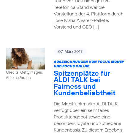
Telco vor. Das Highlight am
Telefónica Stand war die
Vorstellung der 4. Plattform durch
José María Álvarez-Pallete,
Vorstand und CEO […]
07. März 2017
AUSZEICHNUNGEN VON FOCUS MONEY
UND FOCUS ONLINE:
Spitzenplätze für
Credits: Gettyimages,
ALDI TALK bei
Antoine Arraou
Fairness und
Kundenbeliebtheit
Die Mobilfunkmarke ALDI TALK
verfügt über ein sehr faires
Produktangebot sowie eine
besonders loyale und zufriedene
Kundenbasis. Zu diesem Ergebnis