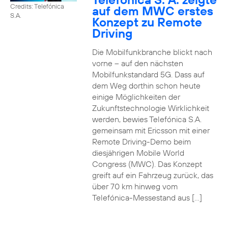
Credits: Telefónica
auf dem MWC erstes
S.A.
Konzept zu Remote
Driving
Die Mobilfunkbranche blickt nach
vorne – auf den nächsten
Mobilfunkstandard 5G. Dass auf
dem Weg dorthin schon heute
einige Möglichkeiten der
Zukunftstechnologie Wirklichkeit
werden, bewies Telefónica S.A.
gemeinsam mit Ericsson mit einer
Remote Driving-Demo beim
diesjährigen Mobile World
Congress (MWC). Das Konzept
greift auf ein Fahrzeug zurück, das
über 70 km hinweg vom
Telefónica-Messestand aus […]