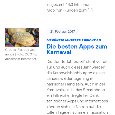
insgesamt 44,3 Millionen
Mobilfunkkunden zum […]
21. Februar 2017
DIE FÜNFTE JAHRESZEIT BRICHT AN:
Die besten Apps zum
Credits: Pixabay User
Karneval
annca
|
Foto: CC0 1.0,
Ausschnitt bearbeitet
Die „fünfte Jahreszeit“ steht vor der
Tür und auch dieses Jahr werden
die Karnevalshochburgen dieses
Landes wieder tagelang in
närrischer Hand sein. Auch in der
Karnevalszeit ist das Smartphone
ein hilfreicher Begleiter. Dank
zahlreicher Apps und Internettipps
können sich die Narren auf die
tollen Tage einstimmen, Inspiration