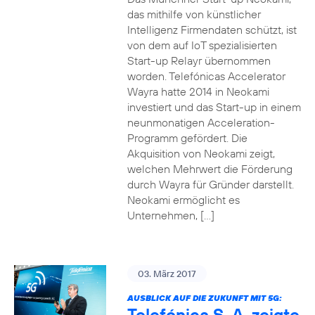
das mithilfe von künstlicher
Intelligenz Firmendaten schützt, ist
von dem auf IoT spezialisierten
Start-up Relayr übernommen
worden. Telefónicas Accelerator
Wayra hatte 2014 in Neokami
investiert und das Start-up in einem
neunmonatigen Acceleration-
Programm gefördert. Die
Akquisition von Neokami zeigt,
welchen Mehrwert die Förderung
durch Wayra für Gründer darstellt.
Neokami ermöglicht es
Unternehmen, […]
03. März 2017
AUSBLICK AUF DIE ZUKUNFT MIT 5G:
Telefónica S. A. zeigte