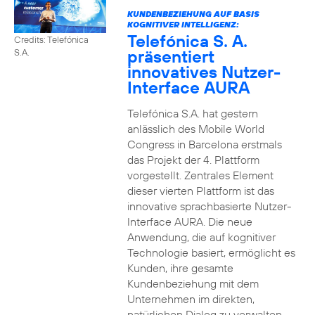
KUNDENBEZIEHUNG AUF BASIS
KOGNITIVER INTELLIGENZ:
Telefónica S. A.
Credits: Telefónica
präsentiert
S.A.
innovatives Nutzer-
Interface AURA
Telefónica S.A. hat gestern
anlässlich des Mobile World
Congress in Barcelona erstmals
das Projekt der 4. Plattform
vorgestellt. Zentrales Element
dieser vierten Plattform ist das
innovative sprachbasierte Nutzer-
Interface AURA. Die neue
Anwendung, die auf kognitiver
Technologie basiert, ermöglicht es
Kunden, ihre gesamte
Kundenbeziehung mit dem
Unternehmen im direkten,
natürlichen Dialog zu verwalten.