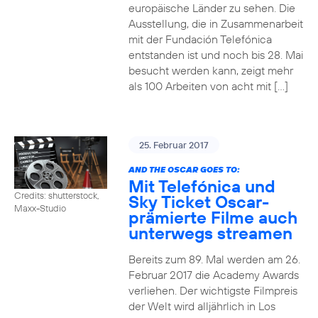
europäische Länder zu sehen. Die
Ausstellung, die in Zusammenarbeit
mit der Fundación Telefónica
entstanden ist und noch bis 28. Mai
besucht werden kann, zeigt mehr
als 100 Arbeiten von acht mit […]
25. Februar 2017
AND THE OSCAR GOES TO:
Mit Telefónica und
Credits: shutterstock,
Sky Ticket Oscar-
Maxx-Studio
prämierte Filme auch
unterwegs streamen
Bereits zum 89. Mal werden am 26.
Februar 2017 die Academy Awards
verliehen. Der wichtigste Filmpreis
der Welt wird alljährlich in Los