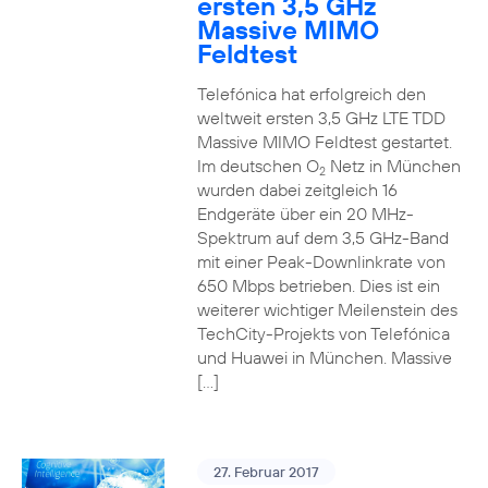
ersten 3,5 GHz
Massive MIMO
Feldtest
Telefónica hat erfolgreich den
weltweit ersten 3,5 GHz LTE TDD
Massive MIMO Feldtest gestartet.
Im deutschen O
Netz in München
2
wurden dabei zeitgleich 16
Endgeräte über ein 20 MHz-
Spektrum auf dem 3,5 GHz-Band
mit einer Peak-Downlinkrate von
650 Mbps betrieben. Dies ist ein
weiterer wichtiger Meilenstein des
TechCity-Projekts von Telefónica
und Huawei in München. Massive
[…]
27. Februar 2017