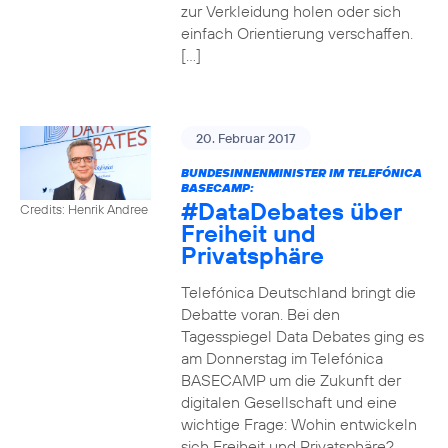
zur Verkleidung holen oder sich
einfach Orientierung verschaffen.
[…]
20. Februar 2017
BUNDESINNENMINISTER IM TELEFÓNICA
BASECAMP:
#DataDebates
über
Credits: Henrik Andree
Freiheit und
Privatsphäre
Telefónica Deutschland bringt die
Debatte voran. Bei den
Tagesspiegel Data Debates ging es
am Donnerstag im Telefónica
BASECAMP um die Zukunft der
digitalen Gesellschaft und eine
wichtige Frage: Wohin entwickeln
sich Freiheit und Privatsphäre?