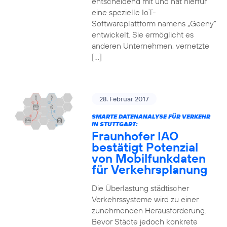
entscheidend mit und hat hierfür
eine spezielle IoT-
Softwareplattform namens „Geeny“
entwickelt. Sie ermöglicht es
anderen Unternehmen, vernetzte
[…]
28. Februar 2017
SMARTE DATENANALYSE FÜR VERKEHR
IN STUTTGART:
Fraunhofer IAO
bestätigt Potenzial
von Mobilfunkdaten
für Verkehrsplanung
Die Überlastung städtischer
Verkehrssysteme wird zu einer
zunehmenden Herausforderung.
Bevor Städte jedoch konkrete