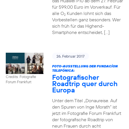
das Huawei P10 ab dem 27. Februar
für 599,00 Euro im Vorverkauf. Für
alle O
Kunden lohnt sich das
2
Vorbestellen ganz besonders. Wer
sich früh für das Highend-
Smartphone entscheidet, […]
26. Februar 2017
FOTO-AUSSTELLUNG DER FUNDACÍON
TELEFÓNICA:
Fotografischer
Credits: Fotografie
Roadtrip quer durch
Forum Frankfurt
Europa
Unter dem Titel „Donaureise. Auf
den Spuren von Inge Morath“ ist
jetzt im Fotografie Forum Frankfurt
der fotografische Roadtrip von
neun Frauen durch acht