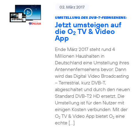
02. März 2017
UMSTELLUNG DES DVB-T-FERNSEHENS:
Jetzt umsteigen auf
die O
TV & Video
2
App
Ende März 2017 steht rund 4
Millionen Haushalten in
Deutschland eine Umstellung ihres
Antennenfernsehens bevor: Dann
wird das Digital Video Broadcasting
– Terrestrial, kurz DVB-T,
abgeschaltet und durch den neuen
Standard DVB-T2 HD ersetzt. Die
Umstellung ist für den Nutzer mit
einigen Kosten verbunden. Mit der
O
TV & Video App bietet O
eine
2
2
echte […]