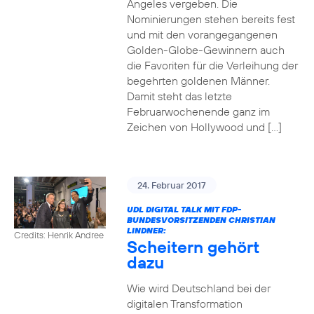
Angeles vergeben. Die
Nominierungen stehen bereits fest
und mit den vorangegangenen
Golden-Globe-Gewinnern auch
die Favoriten für die Verleihung der
begehrten goldenen Männer.
Damit steht das letzte
Februarwochenende ganz im
Zeichen von Hollywood und […]
24. Februar 2017
UDL DIGITAL TALK MIT FDP-
BUNDESVORSITZENDEN CHRISTIAN
LINDNER:
Credits: Henrik Andree
Scheitern gehört
dazu
Wie wird Deutschland bei der
digitalen Transformation