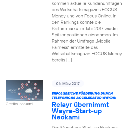
kommen aktuelle Kundenumfragen
des Wirtschaftsmagazins FOCUS
Money und von Focus Online. In
den Rankings konnte die
Partnermarke im Jahr 2017 wieder
Spitzenpositionen einnehmen. Im
Rahmen der Umfrage „Mobile
Fairness“ ermittelte das
Wirtschaftsmagazin FOCUS Money
bereits […]
06. März 2017
ERFOLGREICHE FÖRDERUNG DURCH
TELEFÓNICAS ACCELERATOR WAYRA:
Relayr übernimmt
Credits: neokami
Wayra-Start-up
Neokami
Das Münchner Start-up Neokami,