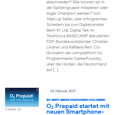
abschneiden? Wie können wir in
der Spitzengruppe mitspielen oder
sogar Champion werden? Von
Start-up Safari, über erfolgreiches
Scheitern bis zum Digitalminister:
Beim 41. UdL Digital Talk im
Telefónica BASECAMP diskutierten
FDP-Bundesvorsitzender Christian
Lindner und Raffaela Rein, Co-
Gründerin der Lernplattform für
Programmierer CareerFoundry,
über die Hürden, die Deutschland
auf […]
23. Februar 2017
EU-WEIT MEHR HIGHSPEED-VOLUMEN:
O
Prepaid startet mit
2
Credits: o2
neuen Smartphone-