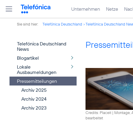
Unternehmen
Netze
Nach
Sie sind hier:
Telefónica Deutschland
Telefónica Deutschland Ne
Pressemitte
Telefónica Deutschland
News
Blogartikel
Lokale
Ausbaumeldungen
Pressemitteilungen
Archiv 2025
Archiv 2024
Archiv 2023
Credits: Placeit
|
Montage, A
bearbeitet