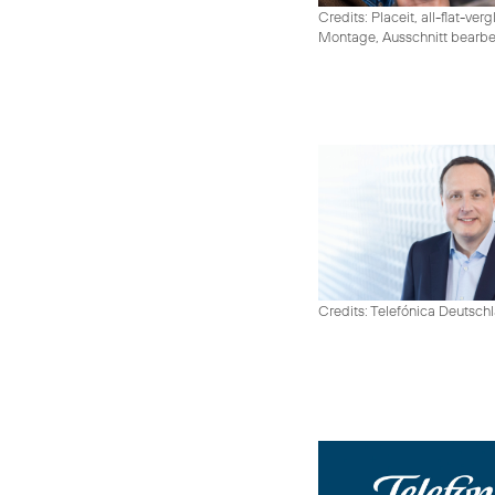
Credits: Placeit, all-flat-ver
Montage, Ausschnitt bearbe
Credits: Telefónica Deutsch