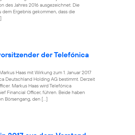
tion des Jahres 2016 ausgezeichnet. Die
zu dem Ergebnis gekommen, dass die
]
orsitzender der Telefónica
g Markus Haas mit Wirkung zum 1. Januar 2017
ca Deutschland Holding AG bestimmt. Derzeit
fficer. Markus Haas wird Telefónica
 Financial Officer, führen. Beide haben
en Börsengang, den […]