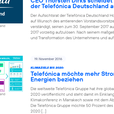
CEO Thorsten Dirks scheidet
der Telefónica Deutschland 
Der Aufsichtsrat der Telefónica Deutschland Ho
auf Wunsch des amtierenden Vorstandsvorsitze
land
verständigt, seinen zum 30. September 2017 au
2017 vorzeitig aufzulösen. Nach seinem maßgebl
und Transformation des Unternehmens und auf B
19. November 2016
KLIMAZIELE BIS 2020:
Telefónica möchte mehr Str
Energien beziehen
Die weltweite Telefónica Gruppe hat ihre globa
2020 veröffentlicht und steht damit im Einkla
land
Klimakonferenz in Marrakech sowie mit dem A
Die Telefónica Gruppe möchte 50 Prozent des St
2020 […]