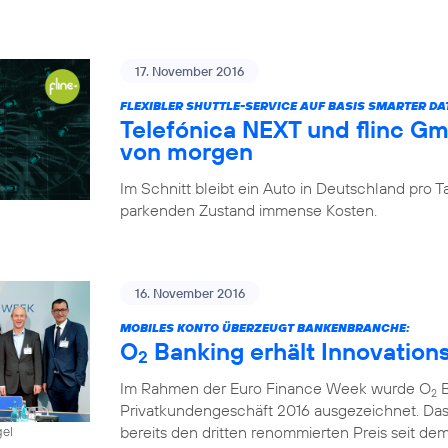
17. November 2016
FLEXIBLER SHUTTLE-SERVICE AUF BASIS SMARTER D
Telefónica NEXT und flinc G
von morgen
Im Schnitt bleibt ein Auto in Deutschland pro
parkenden Zustand immense Kosten.
16. November 2016
MOBILES KONTO ÜBERZEUGT BANKENBRANCHE:
O
Banking erhält Innovation
2
Im Rahmen der Euro Finance Week wurde O
B
2
Privatkundengeschäft 2016 ausgezeichnet. Das
bereits den dritten renommierten Preis seit dem 
gel