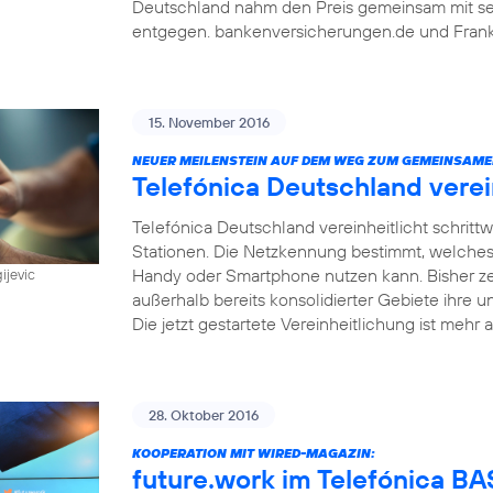
Deutschland nahm den Preis gemeinsam mit sein
entgegen. bankenversicherungen.de und Frankf
15. November 2016
NEUER MEILENSTEIN AUF DEM WEG ZUM GEMEINSAME
Telefónica Deutschland vere
Telefónica Deutschland vereinheitlicht schri
Stationen. Die Netzkennung bestimmt, welches
Handy oder Smartphone nutzen kann. Bisher z
ijevic
außerhalb bereits konsolidierter Gebiete ihre u
Die jetzt gestartete Vereinheitlichung ist mehr a
28. Oktober 2016
KOOPERATION MIT WIRED-MAGAZIN:
future.work im Telefónica 