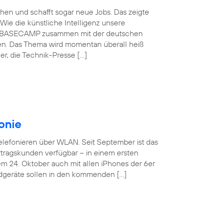
schen und schafft sogar neue Jobs. Das zeigte
Wie die künstliche Intelligenz unsere
ónica BASECAMP zusammen mit der deutschen
en. Das Thema wird momentan überall heiß
r, die Technik-Presse […]
onie
Telefonieren über WLAN. Seit September ist das
tragskunden verfügbar – in einem ersten
em 24. Oktober auch mit allen iPhones der 6er
ndgeräte sollen in den kommenden […]