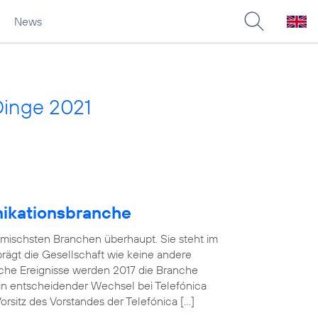
News
Dinge 2021
nikationsbranche
amischsten Branchen überhaupt. Sie steht im
 prägt die Gesellschaft wie keine andere
che Ereignisse werden 2017 die Branche
in entscheidender Wechsel bei Telefónica
sitz des Vorstandes der Telefónica […]