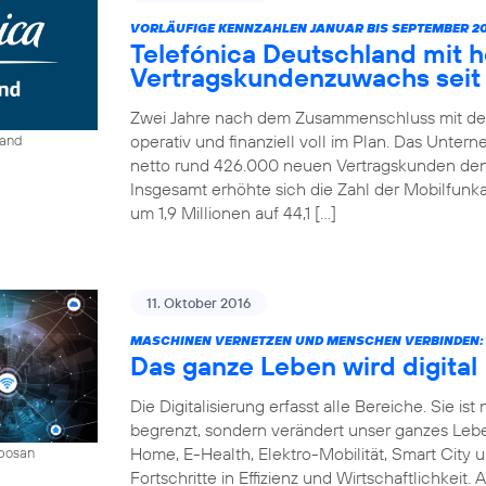
VORLÄUFIGE KENNZAHLEN JANUAR BIS SEPTEMBER 20
Telefónica Deutschland mit 
Vertragskundenzuwachs seit 
Zwei Jahre nach dem Zusammenschluss mit der
operativ und finanziell voll im Plan. Das Unter
land
netto rund 426.000 neuen Vertragskunden den 
Insgesamt erhöhte sich die Zahl der Mobilfun
um 1,9 Millionen auf 44,1 […]
11. Oktober 2016
MASCHINEN VERNETZEN UND MENSCHEN VERBINDEN:
Das ganze Leben wird digital
Die Digitalisierung erfasst alle Bereiche. Sie 
begrenzt, sondern verändert unser ganzes Leben 
Home, E-Health, Elektro-Mobilität, Smart City 
mbosan
Fortschritte in Effizienz und Wirtschaftlichkeit.