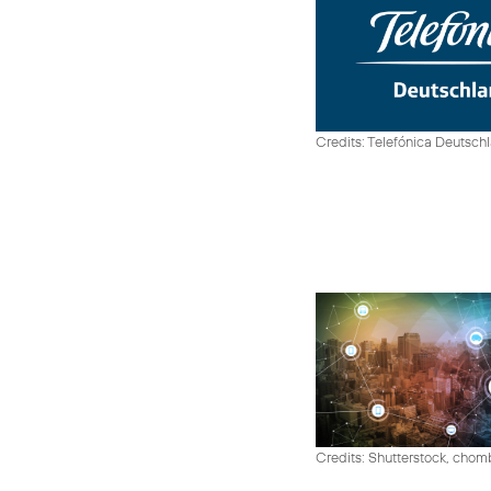
Credits: Telefónica Deutsch
Credits: Shutterstock, cho