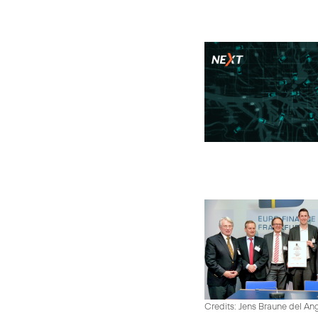
Credits: Jens Braune del An