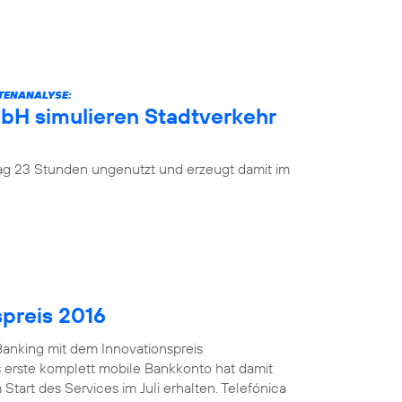
ATENANALYSE:
mbH simulieren Stadtverkehr
 Tag 23 Stunden ungenutzt und erzeugt damit im
spreis 2016
anking mit dem Innovationspreis
 erste komplett mobile Bankkonto hat damit
Start des Services im Juli erhalten. Telefónica