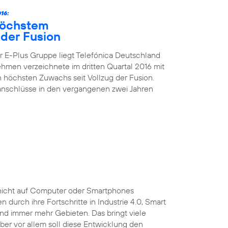
16:
höchstem
der Fusion
 E-Plus Gruppe liegt Telefónica Deutschland
nehmen verzeichnete im dritten Quartal 2016 mit
höchsten Zuwachs seit Vollzug der Fusion.
kanschlüsse in den vergangenen zwei Jahren
ist nicht auf Computer oder Smartphones
durch ihre Fortschritte in Industrie 4.0, Smart
und immer mehr Gebieten. Das bringt viele
 Aber vor allem soll diese Entwicklung den