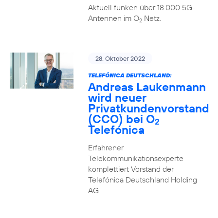
Aktuell funken über 18.000 5G-
Antennen im O
Netz.
2
28. Oktober 2022
TELEFÓNICA DEUTSCHLAND:
Andreas Laukenmann
wird neuer
Privatkundenvorstand
(CCO) bei O
2
Telefónica
Erfahrener
Telekommunikationsexperte
komplettiert Vorstand der
Telefónica Deutschland Holding
AG