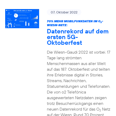
07. Oktober 2022
70% MEHR MOBILFUNKDATEN IM O
-
2
WIESN-NETZ:
Datenrekord auf dem
ersten 5G-
Oktoberfest
Die Wiesn-Gaudi 2022 ist vorbei. 17
Tage lang strömten
Menschenmassen aus aller Welt
auf das 187. Oktoberfest und teilten
ihre Erlebnisse digital in Stories,
Streams, Nachrichten,
Statusmeldungen und Telefonaten.
Die von o2 Telefónica
ausgewerteten Netzdaten zeigen
trotz Besucherrückgangs einen
neuen Datenrekord für das O
Netz
2
auf der Wiesn: Rund 70 Prozent