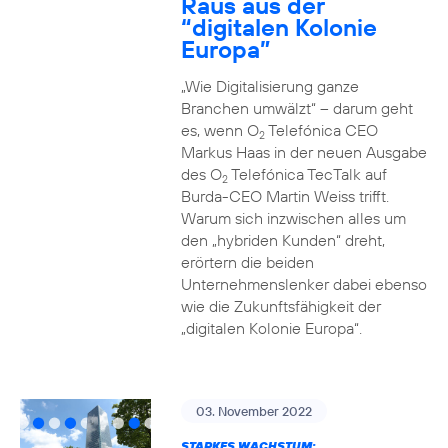
Raus aus der
“digitalen Kolonie
Europa”
„Wie Digitalisierung ganze
Branchen umwälzt“ – darum geht
es, wenn O
Telefónica CEO
2
Markus Haas in der neuen Ausgabe
des O
Telefónica TecTalk auf
2
Burda-CEO Martin Weiss trifft.
Warum sich inzwischen alles um
den „hybriden Kunden“ dreht,
erörtern die beiden
Unternehmenslenker dabei ebenso
wie die Zukunftsfähigkeit der
„digitalen Kolonie Europa“.
03. November 2022
STARKES WACHSTUM: