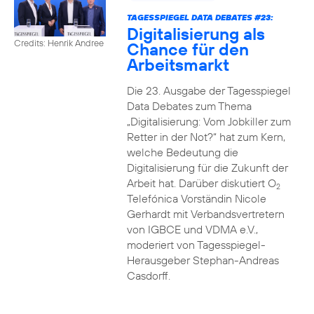
TAGESSPIEGEL DATA DEBATES #23:
Digitalisierung als
Credits: Henrik Andree
Chance für den
Arbeitsmarkt
Die 23. Ausgabe der Tagesspiegel
Data Debates zum Thema
„Digitalisierung: Vom Jobkiller zum
Retter in der Not?“ hat zum Kern,
welche Bedeutung die
Digitalisierung für die Zukunft der
Arbeit hat. Darüber diskutiert O
2
Telefónica Vorständin Nicole
Gerhardt mit Verbandsvertretern
von IGBCE und VDMA e.V.,
moderiert von Tagesspiegel-
Herausgeber Stephan-Andreas
Casdorff.