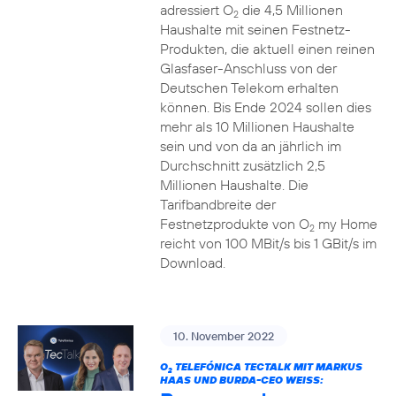
adressiert O
die 4,5 Millionen
2
Haushalte mit seinen Festnetz-
Produkten, die aktuell einen reinen
Glasfaser-Anschluss von der
Deutschen Telekom erhalten
können. Bis Ende 2024 sollen dies
mehr als 10 Millionen Haushalte
sein und von da an jährlich im
Durchschnitt zusätzlich 2,5
Millionen Haushalte. Die
Tarifbandbreite der
Festnetzprodukte von O
my Home
2
reicht von 100 MBit/s bis 1 GBit/s im
Download.
10. November 2022
O
TELEFÓNICA TECTALK MIT MARKUS
2
HAAS UND BURDA-CEO WEISS: