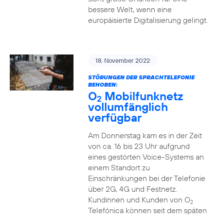
bessere Welt, wenn eine
europäisierte Digitalisierung gelingt.
18. November 2022
STÖRUNGEN DER SPRACHTELEFONIE
BEHOBEN:
O
Mobilfunknetz
2
vollumfänglich
verfügbar
Am Donnerstag kam es in der Zeit
von ca. 16 bis 23 Uhr aufgrund
eines gestörten Voice-Systems an
einem Standort zu
Einschränkungen bei der Telefonie
über 2G, 4G und Festnetz.
Kundinnen und Kunden von O
2
Telefónica können seit dem späten