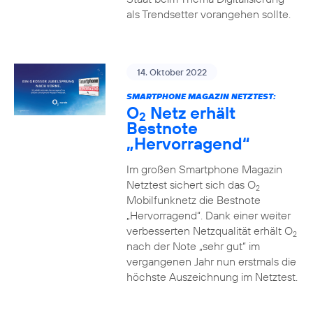
als Trendsetter vorangehen sollte.
14. Oktober 2022
SMARTPHONE MAGAZIN NETZTEST:
O
Netz erhält
2
Bestnote
„Hervorragend“
Im großen Smartphone Magazin
Netztest sichert sich das O
2
Mobilfunknetz die Bestnote
„Hervorragend“. Dank einer weiter
verbesserten Netzqualität erhält O
2
nach der Note „sehr gut“ im
vergangenen Jahr nun erstmals die
höchste Auszeichnung im Netztest.