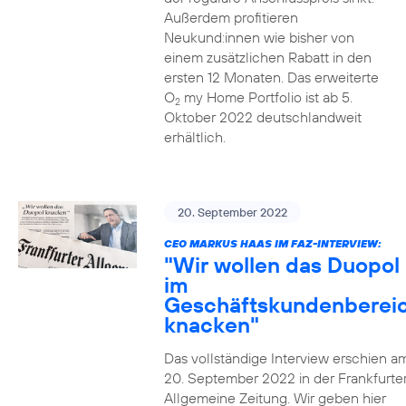
Außerdem profitieren
Neukund:innen wie bisher von
einem zusätzlichen Rabatt in den
ersten 12 Monaten. Das erweiterte
O
my Home Portfolio ist ab 5.
2
Oktober 2022 deutschlandweit
erhältlich.
20. September 2022
CEO MARKUS HAAS IM FAZ-INTERVIEW:
"Wir wollen das Duopol
im
Geschäftskundenberei
knacken"
Das vollständige Interview erschien a
20. September 2022 in der Frankfurte
Allgemeine Zeitung. Wir geben hier