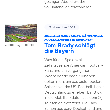
gestrigen Abend wieder
vollumfänglich telefonieren.
17. November 2022
MOBILE DATENNUTZUNG WÄHREND DES
FOOTBALL-SPIELS IN MÜNCHEN:
Tom Brady schlägt
Credits: O
Telefónica
2
die Bayern
Was für ein Spektakel!
Zehntausende American Football-
Fans sind am vergangenen
Wochenende nach München
gekommen, um das erste reguläre
Saisonspiel der US-Football-Liga in
Deutschland zu erleben. Ein Blick
in die Mobilfunkdaten aus dem O
2
Telefónica Netz zeigt: Die Fans
kamen aus ganz Deutschland und