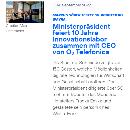
14. September 2022
MARKUS SÖDER TESTET 5G-ROBOTER BEI
WAYRA:
Ministerpräsident
Credits: Max
feiert 10 Jahre
Ostermeier
Innovationslabor
zusammen mit CEO
von O
Telefónica
2
Die Start-up-Schmiede zeigte vor
150 Gästen, welche Möglichkeiten
digitale Technologien für Wirtschaft
und Gesellschaft eröffnen. Der
Ministerpräsident dirigierte über 5G
mehrere Roboter des Münchner
Herstellers Franka Emika und
gestaltete sein persönliches
Wiesn-Herz.