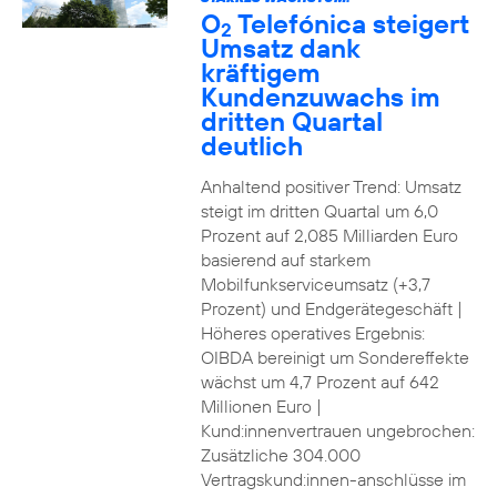
O
Telefónica steigert
2
Umsatz dank
kräftigem
Kundenzuwachs im
dritten Quartal
deutlich
Anhaltend positiver Trend: Umsatz
steigt im dritten Quartal um 6,0
Prozent auf 2,085 Milliarden Euro
basierend auf starkem
Mobilfunkserviceumsatz (+3,7
Prozent) und Endgerätegeschäft |
Höheres operatives Ergebnis:
OIBDA bereinigt um Sondereffekte
wächst um 4,7 Prozent auf 642
Millionen Euro |
Kund:innenvertrauen ungebrochen:
Zusätzliche 304.000
Vertragskund:innen-anschlüsse im