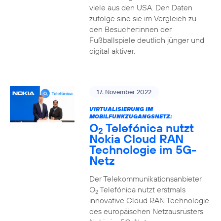
viele aus den USA. Den Daten
zufolge sind sie im Vergleich zu
den Besucher:innen der
Fußballspiele deutlich jünger und
digital aktiver.
17. November 2022
VIRTUALISIERUNG IM
MOBILFUNKZUGANGSNETZ:
O
Telefónica nutzt
2
Nokia Cloud RAN
Technologie im 5G-
Netz
Der Telekommunikationsanbieter
O
Telefónica nutzt erstmals
2
innovative Cloud RAN Technologie
des europäischen Netzausrüsters