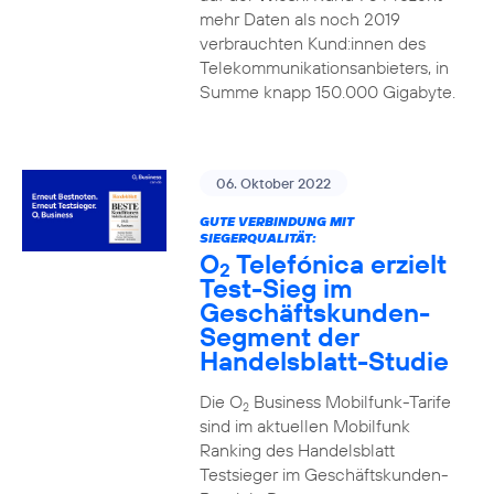
mehr Daten als noch 2019
verbrauchten Kund:innen des
Telekommunikationsanbieters, in
Summe knapp 150.000 Gigabyte.
06. Oktober 2022
GUTE VERBINDUNG MIT
SIEGERQUALITÄT:
O
Telefónica erzielt
2
Test-Sieg im
Geschäftskunden-
Segment der
Handelsblatt-Studie
Die O
Business Mobilfunk-Tarife
2
sind im aktuellen Mobilfunk
Ranking des Handelsblatt
Testsieger im Geschäftskunden-