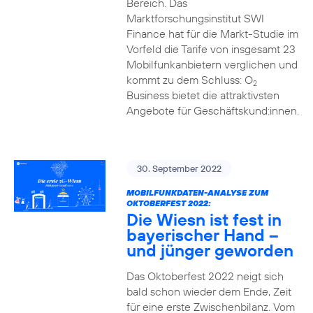
Bereich. Das
Marktforschungsinstitut SWI
Finance hat für die Markt-Studie im
Vorfeld die Tarife von insgesamt 23
Mobilfunkanbietern verglichen und
kommt zu dem Schluss: O
2
Business bietet die attraktivsten
Angebote für Geschäftskund:innen.
30. September 2022
MOBILFUNKDATEN-ANALYSE ZUM
OKTOBERFEST 2022:
Die Wiesn ist fest in
bayerischer Hand –
und jünger geworden
Das Oktoberfest 2022 neigt sich
bald schon wieder dem Ende, Zeit
für eine erste Zwischenbilanz. Vom