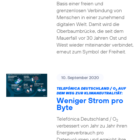
Basis einer freien und
grenzenlosen Verbindung von
Menschen in einer zunehmend
digitalen Welt. Damit wird die
Oberbaumbrücke, die seit dem
Mauerfall vor 30 Jahren Ost und
West wieder miteinander verbindet,
erneut zum Symbol der Freiheit.
10. September 2020
TELEFÓNICA DEUTSCHLAND / O
AUF
2
DEM WEG ZUR KLIMANEUTRALITÄT:
Weniger Strom pro
Byte
Telefónica Deutschland / O
2
verbessert von Jahr zu Jahr ihren
Energieverbrauch pro
Datenvolumen und erreicht ihre