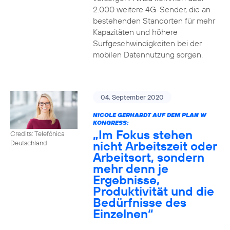
2.000 weitere 4G-Sender, die an
bestehenden Standorten für mehr
Kapazitäten und höhere
Surfgeschwindigkeiten bei der
mobilen Datennutzung sorgen.
04. September 2020
NICOLE GERHARDT AUF DEM PLAN W
KONGRESS:
„Im Fokus stehen
Credits: Telefónica
nicht Arbeitszeit oder
Deutschland
Arbeitsort, sondern
mehr denn je
Ergebnisse,
Produktivität und die
Bedürfnisse des
Einzelnen“