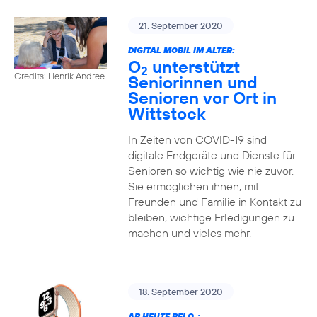
21. September 2020
DIGITAL MOBIL IM ALTER:
O
unterstützt
2
Credits: Henrik Andree
Seniorinnen und
Senioren vor Ort in
Wittstock
In Zeiten von COVID-19 sind
digitale Endgeräte und Dienste für
Senioren so wichtig wie nie zuvor.
Sie ermöglichen ihnen, mit
Freunden und Familie in Kontakt zu
bleiben, wichtige Erledigungen zu
machen und vieles mehr.
18. September 2020
AB HEUTE BEI O
: