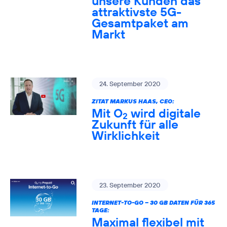
unsere Kunden das
attraktivste 5G-
Gesamtpaket am
Markt
24. September 2020
ZITAT MARKUS HAAS, CEO:
Mit O
wird digitale
2
Zukunft für alle
Wirklichkeit
23. September 2020
INTERNET-TO-GO – 30 GB DATEN FÜR 365
TAGE:
Maximal flexibel mit