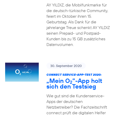
AY YILDIZ, die Mobilfunkmarke für
die deutsch-türkische Community,
feiert im Oktober ihren 15.
Geburtstag. Als Dank für die
jahrelange Treue schenkt AY YILDIZ
seinen Prepaid- und Postpaid-
Kunden bis zu 15 GB zusätzliches
Datenvolumen.
30. September 2020
CONNECT SERVICE-APP-TEST 2020:
„Mein O
”-App holt
2
sich den Testsieg
Wie gut sind die Kundenservice-
Apps der deutschen
Netzbetreiber? Die Fachzeitschrift
connect prüft die digitalen Helfer