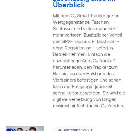
Überblick
Mit dem O
Smart Tracker gehen
2
Wertgegenstände, Taschen,
Schlüssel und vieles mehr nicht
mehr verloren. Zusätzlicher Vorteil
des GPS-Trackers: Er lässt sich –
ohne Registrierung – sofort in
Betrieb nehmen. Einfach die
dazugehörige App „O
Tracker“
2
herunterladen, den Tracker zum
Beispiel an dem Halsband des
Vierbeiners befestigen und schon
kann der Freigänger jederzeit
schnell geortet werden. So wird die
digitale Vernetzung von Dingen
maximal einfach für die O
Kunden.
2
14. September 2020