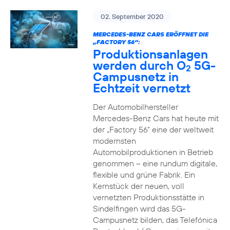
02. September 2020
MERCEDES-BENZ CARS ERÖFFNET DIE
„FACTORY 56“:
Produktionsanlagen
werden durch O
5G-
2
Campusnetz in
Echtzeit vernetzt
Der Automobilhersteller
Mercedes-Benz Cars hat heute mit
der „Factory 56“ eine der weltweit
modernsten
Automobilproduktionen in Betrieb
genommen – eine rundum digitale,
flexible und grüne Fabrik. Ein
Kernstück der neuen, voll
vernetzten Produktionsstätte in
Sindelfingen wird das 5G-
Campusnetz bilden, das Telefónica