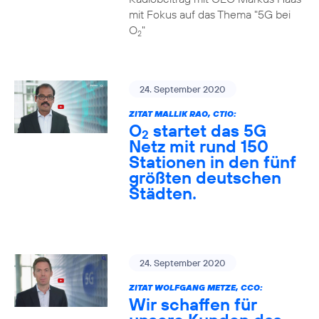
mit Fokus auf das Thema "5G bei
O
"
2
24. September 2020
ZITAT MALLIK RAO, CTIO:
O
startet das 5G
2
Netz mit rund 150
Stationen in den fünf
größten deutschen
Städten.
24. September 2020
ZITAT WOLFGANG METZE, CCO:
Wir schaffen für