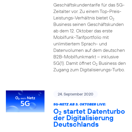
Geschäftskundentarife für das 5G-
Zeitalter vor. Zu einem Top-Preis-
Leistungs-Verhältnis bietet O
2
Business seinen Geschäftskunden
ab dem 12. Oktober das erste
Mobilfunk-Tarifportfolio mit
unlimitiertem Sprach- und
Datenvolumen auf dem deutschen
B2B-Mobilfunkmarkt – inklusive
5G(1). Damit öffnet O
Business den
2
Zugang zum Digitalisierungs-Turbo.
24. September 2020
5G-NETZ AB 3. OKTOBER LIVE:
O
startet Datenturbo
2
der Digitalisierung
Deutschlands