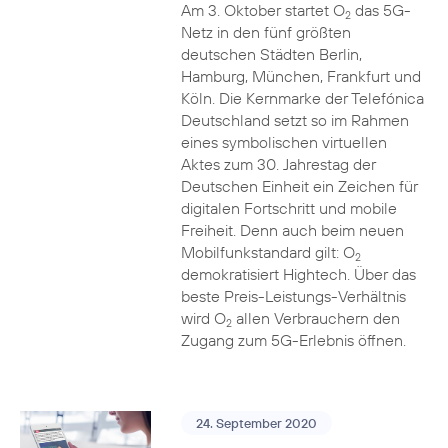
Am 3. Oktober startet O
das 5G-
2
Netz in den fünf größten
deutschen Städten Berlin,
Hamburg, München, Frankfurt und
Köln. Die Kernmarke der Telefónica
Deutschland setzt so im Rahmen
eines symbolischen virtuellen
Aktes zum 30. Jahrestag der
Deutschen Einheit ein Zeichen für
digitalen Fortschritt und mobile
Freiheit. Denn auch beim neuen
Mobilfunkstandard gilt: O
2
demokratisiert Hightech. Über das
beste Preis-Leistungs-Verhältnis
wird O
allen Verbrauchern den
2
Zugang zum 5G-Erlebnis öffnen.
24. September 2020