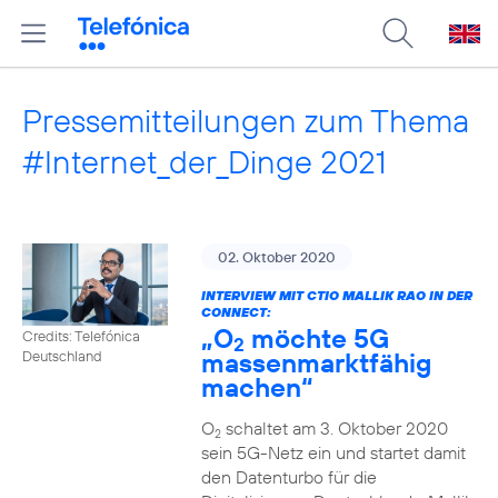
Pressemitteilungen zum Thema
#Internet_der_Dinge 2021
02. Oktober 2020
INTERVIEW MIT CTIO MALLIK RAO IN DER
CONNECT:
„O
möchte 5G
Credits: Telefónica
2
massenmarktfähig
Deutschland
machen“
O
schaltet am 3. Oktober 2020
2
sein 5G-Netz ein und startet damit
den Datenturbo für die