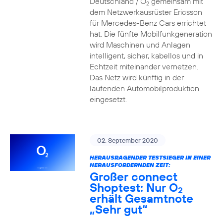
Deutschland / O
gemeinsam mit
2
dem Netzwerkausrüster Ericsson
für Mercedes-Benz Cars errichtet
hat. Die fünfte Mobilfunkgeneration
wird Maschinen und Anlagen
intelligent, sicher, kabellos und in
Echtzeit miteinander vernetzen.
Das Netz wird künftig in der
laufenden Automobilproduktion
eingesetzt.
02. September 2020
HERAUSRAGENDER TESTSIEGER IN EINER
HERAUSFORDERNDEN ZEIT:
Großer connect
Shoptest: Nur O
2
erhält Gesamtnote
„Sehr gut“