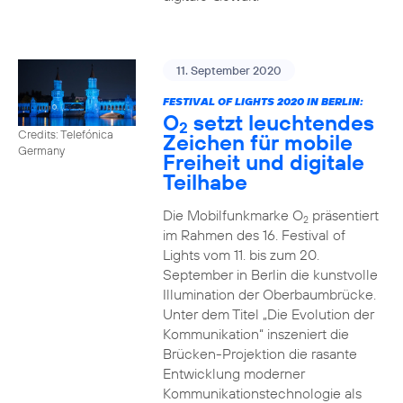
11. September 2020
FESTIVAL OF LIGHTS 2020 IN BERLIN:
O
setzt leuchtendes
2
Credits: Telefónica
Zeichen für mobile
Germany
Freiheit und digitale
Teilhabe
Die Mobilfunkmarke O
präsentiert
2
im Rahmen des 16. Festival of
Lights vom 11. bis zum 20.
September in Berlin die kunstvolle
Illumination der Oberbaumbrücke.
Unter dem Titel „Die Evolution der
Kommunikation“ inszeniert die
Brücken-Projektion die rasante
Entwicklung moderner
Kommunikationstechnologie als