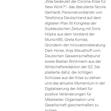
„Was bedeutet die Corona-Krise für
New Work?“- das diskutierte Nicole
Gerhardt, Personalvorständin von
Telefónica Deutschland auf dem
digitalen Plan W Kongress der
Süddeutschen Zeitung mit Doris
Höpke aus dem Vorstand der
MunichRE, Greta Konrad,
Gründerin der Innovationsberatung
Dark Horse, Anja Weusthoff vom
Deutschen Gewerkschaftsbund
sowie Bastian Brinkmann aus der
Wirtschaftsredaktion der SZ. Sie
plädierte dafür, die richtigen
Schlüsse aus der Krise zu ziehen
und das aktuelle Momentum in der
Digitalisierung der Arbeit für
positive Veränderungen für
Mitarbeiter, Organisation und
Gesellschaft gleichermaßen zu
nutzen.