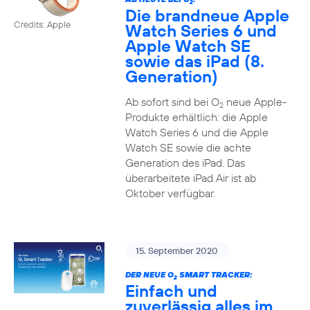
2
Die brandneue Apple
Credits: Apple
Watch Series 6 und
Apple Watch SE
sowie das iPad (8.
Generation)
Ab sofort sind bei O
neue Apple-
2
Produkte erhältlich: die Apple
Watch Series 6 und die Apple
Watch SE sowie die achte
Generation des iPad. Das
überarbeitete iPad Air ist ab
Oktober verfügbar.
15. September 2020
DER NEUE O
SMART TRACKER:
2
Einfach und
zuverlässig alles im