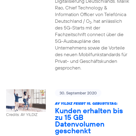
Digitalisierung Deutschlands. Mallik
Rao, Chief Technology &
Information Officer von Telefónica
Deutschland / O
, hat anlässlich
2
des 5G-Starts mit der
Fachzeitschrift connect über die
5G-Ausbaupläne des
Unternehmens sowie die Vorteile
des neuen Mobilfunkstandards für
Privat- und Geschäftskunden
gesprochen.
30. September 2020
AY YILDIZ FEIERT 15. GEBURTSTAG:
Kunden erhalten bis
Credits: AY YILDIZ
zu 15 GB
Datenvolumen
geschenkt