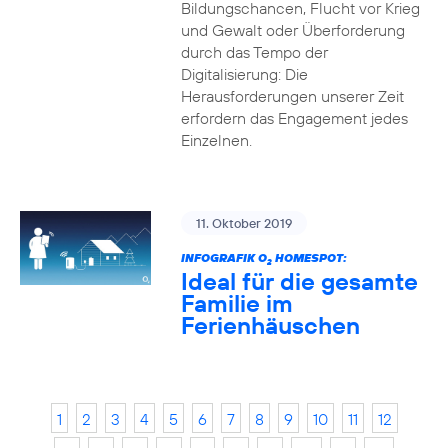
Bildungschancen, Flucht vor Krieg
und Gewalt oder Überforderung
durch das Tempo der
Digitalisierung: Die
Herausforderungen unserer Zeit
erfordern das Engagement jedes
Einzelnen.
11. Oktober 2019
INFOGRAFIK O
HOMESPOT:
2
Ideal für die gesamte
Familie im
Ferienhäuschen
1
2
3
4
5
6
7
8
9
10
11
12