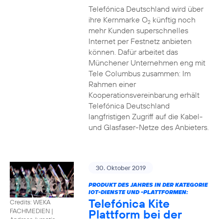
Telefónica Deutschland wird über
ihre Kernmarke O
künftig noch
2
mehr Kunden superschnelles
Internet per Festnetz anbieten
können. Dafür arbeitet das
Münchener Unternehmen eng mit
Tele Columbus zusammen: Im
Rahmen einer
Kooperationsvereinbarung erhält
Telefónica Deutschland
langfristigen Zugriff auf die Kabel-
und Glasfaser-Netze des Anbieters.
30. Oktober 2019
PRODUKT DES JAHRES IN DER KATEGORIE
IOT-DIENSTE UND -PLATTFORMEN:
Telefónica Kite
Credits: WEKA
Plattform bei der
FACHMEDIEN
|