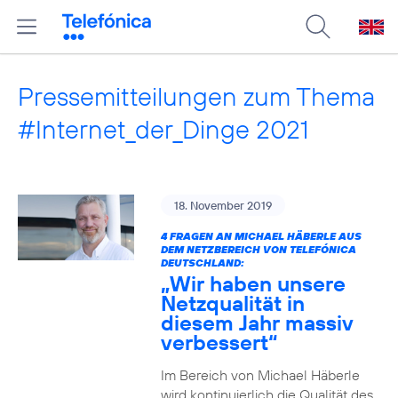
Pressemitteilungen zum Thema
#Internet_der_Dinge 2021
18. November 2019
4 FRAGEN AN MICHAEL HÄBERLE AUS
DEM NETZBEREICH VON TELEFÓNICA
DEUTSCHLAND:
„Wir haben unsere
Netzqualität in
diesem Jahr massiv
verbessert“
Im Bereich von Michael Häberle
wird kontinuierlich die Qualität des