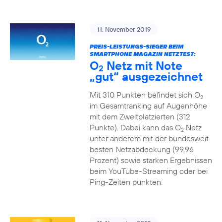
11. November 2019
PREIS-LEISTUNGS-SIEGER BEIM
SMARTPHONE MAGAZIN NETZTEST:
O
Netz mit Note
2
„gut“ ausgezeichnet
Mit 310 Punkten befindet sich O
2
im Gesamtranking auf Augenhöhe
mit dem Zweitplatzierten (312
Punkte). Dabei kann das O
Netz
2
unter anderem mit der bundesweit
besten Netzabdeckung (99,96
Prozent) sowie starken Ergebnissen
beim YouTube-Streaming oder bei
Ping-Zeiten punkten.