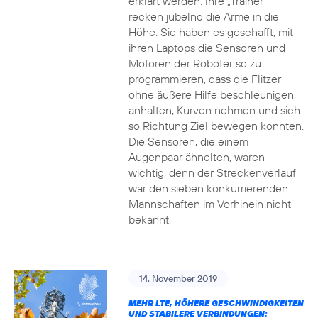
erklärt werden. Ihre „Trainer“
recken jubelnd die Arme in die
Höhe. Sie haben es geschafft, mit
ihren Laptops die Sensoren und
Motoren der Roboter so zu
programmieren, dass die Flitzer
ohne äußere Hilfe beschleunigen,
anhalten, Kurven nehmen und sich
so Richtung Ziel bewegen konnten.
Die Sensoren, die einem
Augenpaar ähnelten, waren
wichtig, denn der Streckenverlauf
war den sieben konkurrierenden
Mannschaften im Vorhinein nicht
bekannt.
14. November 2019
MEHR LTE, HÖHERE GESCHWINDIGKEITEN
UND STABILERE VERBINDUNGEN: