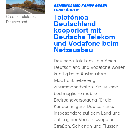
GEMEINSAMER KAMPF GEGEN
FUNKLÖCHER:
Telefónica
Credits: Telefónica
Deutschland
Deutschland
kooperiert mit
Deutsche Telekom
und Vodafone beim
Netzausbau
Deutsche Telekom, Telefónica
Deutschland und Vodafone wollen
künftig beim Ausbau ihrer
Mobilfunknetze eng
zusammenarbeiten. Ziel ist eine
bestmögliche mobile
Breitbandversorgung für die
Kunden in ganz Deutschland,
insbesondere auf dem Land und
entlang der Verkehrswege auf
Straßen, Schienen und Flüssen.