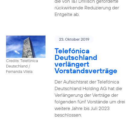
die von 1&1 Drillisch geforderte
rückwirkende Reduzierung der
Entgelte ab.
23. Oktober 2019
Telefónica
Deutschland
Credits: Telefónica
verlängert
Deutschland /
Vorstandsverträge
Fernanda Vilela
Der Aufsichtsrat der Telefónica
Deutschland Holding AG hat die
Verlängerung der Verträge der
folgenden fünf Vorstände um drei
weitere Jahre bis Juli 2023
beschlossen.