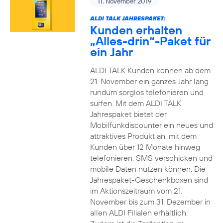
11. November 2019
ALDI TALK JAHRESPAKET:
Kunden erhalten
„Alles-drin“-Paket für
ein Jahr
ALDI TALK Kunden können ab dem
21. November ein ganzes Jahr lang
rundum sorglos telefonieren und
surfen. Mit dem ALDI TALK
Jahrespaket bietet der
Mobilfunkdiscounter ein neues und
attraktives Produkt an, mit dem
Kunden über 12 Monate hinweg
telefonieren, SMS verschicken und
mobile Daten nutzen können. Die
Jahrespaket-Geschenkboxen sind
im Aktionszeitraum vom 21.
November bis zum 31. Dezember in
allen ALDI Filialen erhältlich.