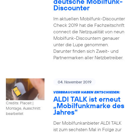
deutsche Mobilfunk-
Discounter
Im aktuellen Mobilfunk-Discounter
Check 2019 hat die Fachzeitschrift
connect die Netzqualität von neun
Mobilfunk-Discountern genauer
unter die Lupe genommen.
Darunter finden sich Zweit- und
Partnermarken aller Netzbetreiber.
04. November 2019
VERBRAUCHER HABEN ENTSCHIEDEN:
ALDI TALK ist erneut
Credits: Placeit
|
„Mobilfunkmarke des
Montage, Ausschnitt
Jahres“
bearbeitet
Der Mobilfunkanbieter ALDI TALK
ist zum sechsten Mal in Folge zur