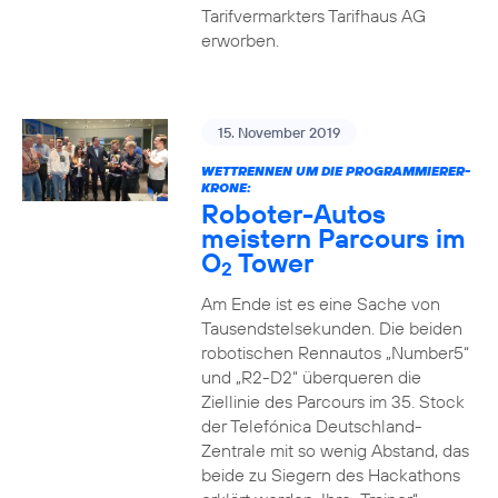
Tarifvermarkters Tarifhaus AG
erworben.
15. November 2019
WETTRENNEN UM DIE PROGRAMMIERER-
KRONE:
Roboter-Autos
meistern Parcours im
O
Tower
2
Am Ende ist es eine Sache von
Tausendstelsekunden. Die beiden
robotischen Rennautos „Number5“
und „R2-D2“ überqueren die
Ziellinie des Parcours im 35. Stock
der Telefónica Deutschland-
Zentrale mit so wenig Abstand, das
beide zu Siegern des Hackathons