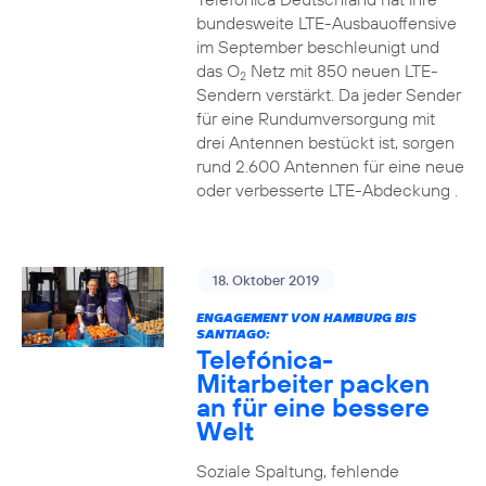
bundesweite LTE-Ausbauoffensive
im September beschleunigt und
das O
Netz mit 850 neuen LTE-
2
Sendern verstärkt. Da jeder Sender
für eine Rundumversorgung mit
drei Antennen bestückt ist, sorgen
rund 2.600 Antennen für eine neue
oder verbesserte LTE-Abdeckung .
18. Oktober 2019
ENGAGEMENT VON HAMBURG BIS
SANTIAGO:
Telefónica-
Mitarbeiter packen
an für eine bessere
Welt
Soziale Spaltung, fehlende