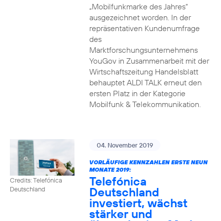
„Mobilfunkmarke des Jahres“
ausgezeichnet worden. In der
repräsentativen Kundenumfrage
des
Marktforschungsunternehmens
YouGov in Zusammenarbeit mit der
Wirtschaftszeitung Handelsblatt
behauptet ALDI TALK erneut den
ersten Platz in der Kategorie
Mobilfunk & Telekommunikation.
04. November 2019
VORLÄUFIGE KENNZAHLEN ERSTE NEUN
MONATE 2019:
Telefónica
Credits: Telefónica
Deutschland
Deutschland
investiert, wächst
stärker und