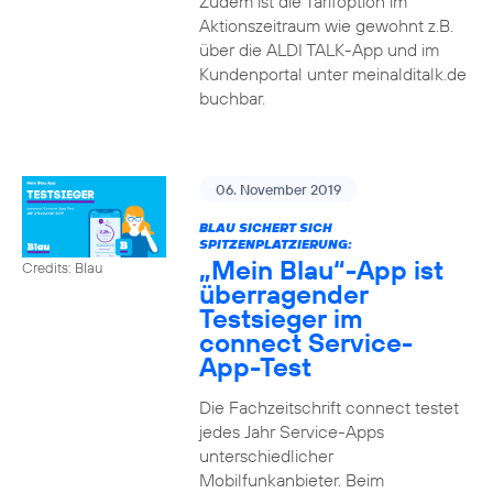
Zudem ist die Tarifoption im
Aktionszeitraum wie gewohnt z.B.
über die ALDI TALK-App und im
Kundenportal unter meinalditalk.de
buchbar.
06. November 2019
BLAU SICHERT SICH
SPITZENPLATZIERUNG:
„Mein Blau“-App ist
Credits: Blau
überragender
Testsieger im
connect Service-
App-Test
Die Fachzeitschrift connect testet
jedes Jahr Service-Apps
unterschiedlicher
Mobilfunkanbieter. Beim