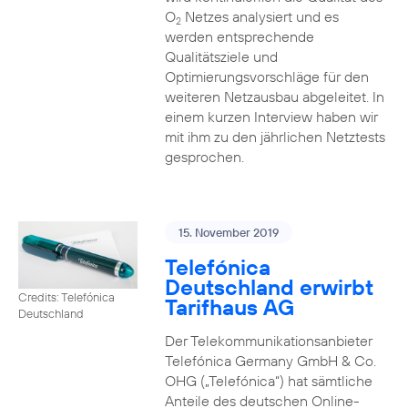
O
Netzes analysiert und es
2
werden entsprechende
Qualitätsziele und
Optimierungsvorschläge für den
weiteren Netzausbau abgeleitet. In
einem kurzen Interview haben wir
mit ihm zu den jährlichen Netztests
gesprochen.
15. November 2019
Telefónica
Deutschland erwirbt
Credits: Telefónica
Tarifhaus AG
Deutschland
Der Telekommunikationsanbieter
Telefónica Germany GmbH & Co.
OHG („Telefónica“) hat sämtliche
Anteile des deutschen Online-