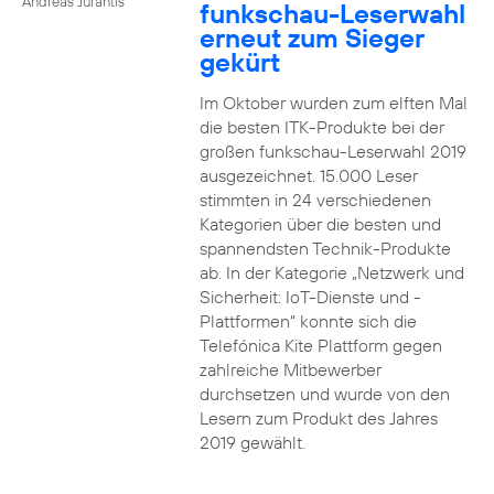
Andreas Jurantis
funkschau-Leserwahl
erneut zum Sieger
gekürt
Im Oktober wurden zum elften Mal
die besten ITK-Produkte bei der
großen funkschau-Leserwahl 2019
ausgezeichnet. 15.000 Leser
stimmten in 24 verschiedenen
Kategorien über die besten und
spannendsten Technik-Produkte
ab. In der Kategorie „Netzwerk und
Sicherheit: IoT-Dienste und -
Plattformen“ konnte sich die
Telefónica Kite Plattform gegen
zahlreiche Mitbewerber
durchsetzen und wurde von den
Lesern zum Produkt des Jahres
2019 gewählt.