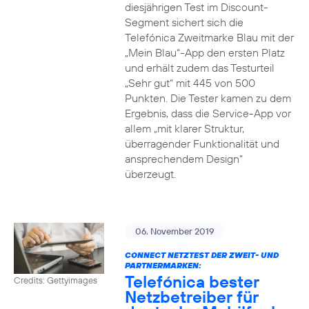
diesjährigen Test im Discount-
Segment sichert sich die
Telefónica Zweitmarke Blau mit der
„Mein Blau“-App den ersten Platz
und erhält zudem das Testurteil
„Sehr gut“ mit 445 von 500
Punkten. Die Tester kamen zu dem
Ergebnis, dass die Service-App vor
allem „mit klarer Struktur,
überragender Funktionalität und
ansprechendem Design“
überzeugt.
06. November 2019
CONNECT NETZTEST DER ZWEIT- UND
PARTNERMARKEN:
Telefónica bester
Credits: Gettyimages
Netzbetreiber für