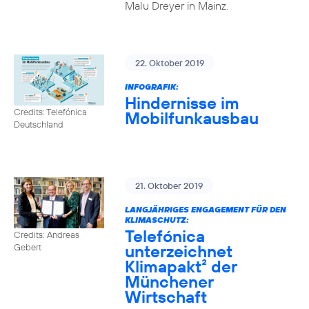
Malu Dreyer in Mainz.
22. Oktober 2019
INFOGRAFIK:
Hindernisse im
Credits: Telefónica
Mobilfunkausbau
Deutschland
21. Oktober 2019
LANGJÄHRIGES ENGAGEMENT FÜR DEN
KLIMASCHUTZ:
Telefónica
Credits: Andreas
unterzeichnet
Gebert
Klimapakt² der
Münchener
Wirtschaft