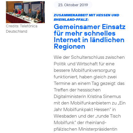
23. Oktober 2019
ZUSAMMENARBEIT MIT HESSEN UND
RHEINLAND-PFALZ:
Gemeinsamer Einsatz
Credits: Telefónica
für mehr schnelles
Deutschland
Internet in ländlichen
Regionen
Wie der Schulterschluss zwischen
Politik und Wirtschaft für eine
bessere Mobilfunkversorgung
funktioniert, haben gleich zwei
Termine an einem Tag gezeigt: das
Treffen der hessischen
Digitalministerin Kristina Sinemus
mit den Mobilfunkanbietern zu „Ein
Jahr Mobilfunkpakt Hessen“ in
Wiesbaden und der „runde Tisch
Mobilfunk“ der rheinland-
pfälzischen Ministerpräsidentin