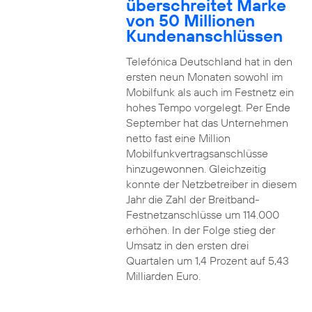
überschreitet Marke
von 50 Millionen
Kundenanschlüssen
Telefónica Deutschland hat in den
ersten neun Monaten sowohl im
Mobilfunk als auch im Festnetz ein
hohes Tempo vorgelegt. Per Ende
September hat das Unternehmen
netto fast eine Million
Mobilfunkvertragsanschlüsse
hinzugewonnen. Gleichzeitig
konnte der Netzbetreiber in diesem
Jahr die Zahl der Breitband-
Festnetzanschlüsse um 114.000
erhöhen. In der Folge stieg der
Umsatz in den ersten drei
Quartalen um 1,4 Prozent auf 5,43
Milliarden Euro.