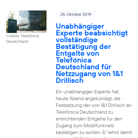
24. Oktober 2019
Unabhängiger
Experte beabsichtigt
Credits: Telefónica
vollständige
Deutschland
Bestätigung der
Entgelte von
Telefónica
Deutschland für
Netzzugang von 1&1
Drillisch
Ein unabhängiger Experte hat
heute Abend angekündigt, die
Festsetzung der von 1&1 Drillisch an
Telefónica Deutschland zu
entrichtenden Entgelte für den
Zugang zum Mobilfunknetz
bestätigen zu wollen. Er lehnt damit