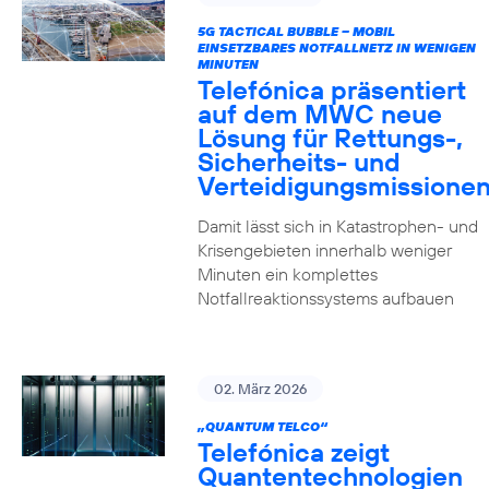
5G TACTICAL BUBBLE – MOBIL
EINSETZBARES NOTFALLNETZ IN WENIGEN
MINUTEN
Telefónica präsentiert
auf dem MWC neue
Lösung für Rettungs-,
Sicherheits- und
Verteidigungsmissione
Damit lässt sich in Katastrophen- und
Krisengebieten innerhalb weniger
Minuten ein komplettes
Notfallreaktionssystems aufbauen
02. März 2026
„QUANTUM TELCO“
Telefónica zeigt
Quanten­technologien