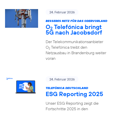
24. Februar 2026
BESSERES NETZ FÜR DAS ODERVORLAND
O
Telefónica bringt
2
5G nach Jacobsdorf
Der Telekommunikationsanbieter
O
Telefónica treibt den
2
Netzausbau in Brandenburg weiter
voran
24. Februar 2026
TELEFÓNICA DEUTSCHLAND
ESG Reporting 2025
Unser ESG Reporting zeigt die
Fortschritte 2025 in den