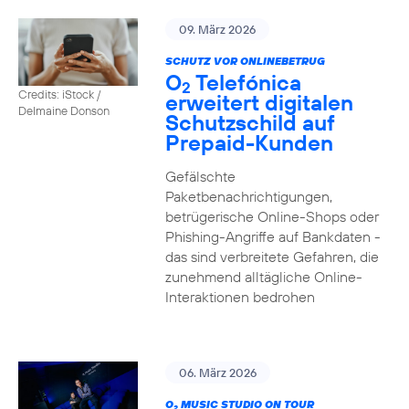
09. März 2026
SCHUTZ VOR ONLINEBETRUG
O
Telefónica
2
Credits: iStock /
erweitert digitalen
Delmaine Donson
Schutzschild auf
Prepaid-Kunden
Gefälschte
Paketbenachrichtigungen,
betrügerische Online-Shops oder
Phishing-Angriffe auf Bankdaten -
das sind verbreitete Gefahren, die
zunehmend alltägliche Online-
Interaktionen bedrohen
06. März 2026
O
MUSIC STUDIO ON TOUR
2