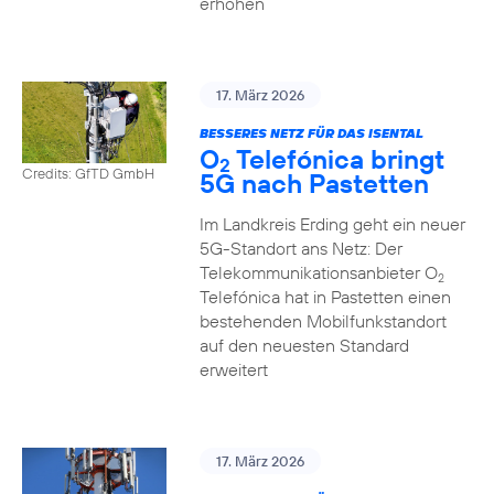
erhöhen
17. März 2026
BESSERES NETZ FÜR DAS ISENTAL
O
Telefónica bringt
2
Credits: GfTD GmbH
5G nach Pastetten
Im Landkreis Erding geht ein neuer
5G-Standort ans Netz: Der
Telekommunikationsanbieter O
2
Telefónica hat in Pastetten einen
bestehenden Mobilfunkstandort
auf den neuesten Standard
erweitert
17. März 2026