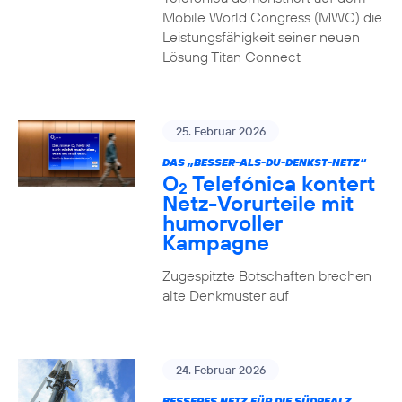
Mobile World Congress (MWC) die
Leistungsfähigkeit seiner neuen
Lösung Titan Connect
25. Februar 2026
DAS „BESSER-ALS-DU-DENKST-NETZ“
O
Telefónica kontert
2
Netz-Vorurteile mit
humorvoller
Kampagne
Zugespitzte Botschaften brechen
alte Denkmuster auf
24. Februar 2026
BESSERES NETZ FÜR DIE SÜDPFALZ