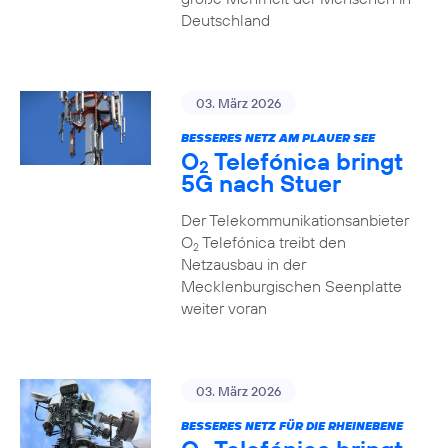
Deutschland
03. März 2026
BESSERES NETZ AM PLAUER SEE
O
Telefónica bringt
2
5G nach Stuer
Der Telekommunikationsanbieter
O
Telefónica treibt den
2
Netzausbau in der
Mecklenburgischen Seenplatte
weiter voran
03. März 2026
BESSERES NETZ FÜR DIE RHEINEBENE