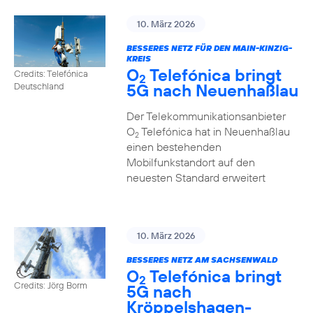
10. März 2026
BESSERES NETZ FÜR DEN MAIN-KINZIG-
KREIS
O
Telefónica bringt
Credits: Telefónica
2
5G nach Neuenhaßlau
Deutschland
Der Telekommunikationsanbieter
O
Telefónica hat in Neuenhaßlau
2
einen bestehenden
Mobilfunkstandort auf den
neuesten Standard erweitert
10. März 2026
BESSERES NETZ AM SACHSENWALD
O
Telefónica bringt
2
Credits: Jörg Borm
5G nach
Kröppelshagen-