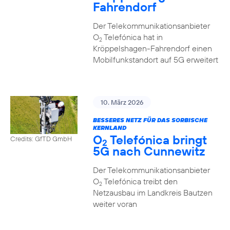
Fahrendorf
Der Telekommunikationsanbieter
O
Telefónica hat in
2
Kröppelshagen-Fahrendorf einen
Mobilfunkstandort auf 5G erweitert
10. März 2026
BESSERES NETZ FÜR DAS SORBISCHE
KERNLAND
O
Telefónica bringt
Credits: GfTD GmbH
2
5G nach Cunnewitz
Der Telekommunikationsanbieter
O
Telefónica treibt den
2
Netzausbau im Landkreis Bautzen
weiter voran