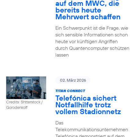
auf dem MWC, die
bereits heute
Mehrwert schaffen
Ein Schwerpunkt ist die Frage, wie
sich sensible Informationen schon
heute vor künftigen Angriffen
durch Quantencomputer schützen
lassen
02. März 2026
TITAN CONNECT
Telefónica sichert
Credits: Shtterstock /
Notfallhilfe trotz
Gorodenkoff
vollem Stadionnetz
Das
Telekommunikationsunternehmen
Telefónica demonstriert auf dem