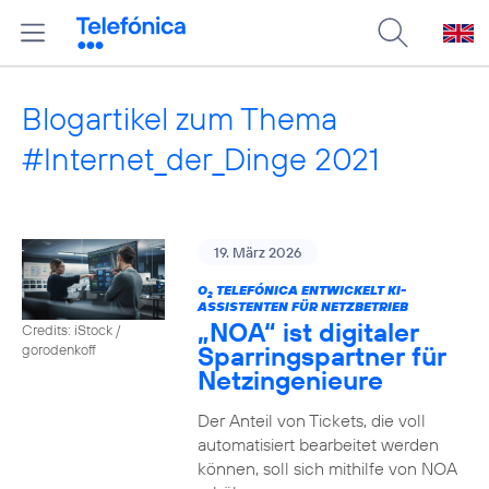
Blogartikel zum Thema
#Internet_der_Dinge 2021
19. März 2026
O
TELEFÓNICA ENTWICKELT KI-
2
ASSISTENTEN FÜR NETZBETRIEB
„NOA“ ist digitaler
Credits: iStock /
Sparringspartner für
gorodenkoff
Netzingenieure
Der Anteil von Tickets, die voll
automatisiert bearbeitet werden
können, soll sich mithilfe von NOA