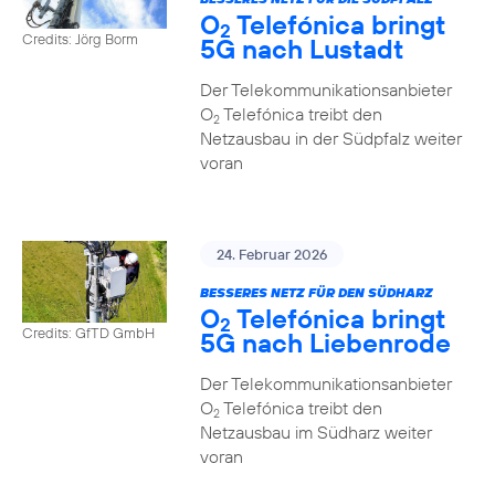
O
Telefónica bringt
2
Credits: Jörg Borm
5G nach Lustadt
Der Telekommunikationsanbieter
O
Telefónica treibt den
2
Netzausbau in der Südpfalz weiter
voran
24. Februar 2026
BESSERES NETZ FÜR DEN SÜDHARZ
O
Telefónica bringt
2
Credits: GfTD GmbH
5G nach Liebenrode
Der Telekommunikationsanbieter
O
Telefónica treibt den
2
Netzausbau im Südharz weiter
voran