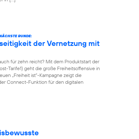
E NÄCHSTE RUNDE:
eitigkeit der Vernetzung mit
ch für zehn reicht? Mit dem Produktstart der
st-Tarife1) geht die große Freiheitsoffensive in
uen „Freiheit ist“-Kampagne zeigt die
der Connect-Funktion für den digitalen
eisbewusste