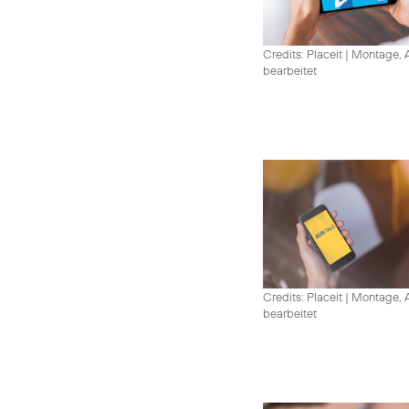
Credits: Placeit
|
Montage, A
bearbeitet
Credits: Placeit
|
Montage, A
bearbeitet