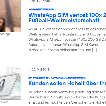
01. Juni 2018
WM-GEWINNSPIEL:
WhatsApp SIM verlost 100x 
Fußball-Weltmeisterschaft
Ab 14. Juni dreht sich wieder alles um das run
Weltmeisterschaft in Russland. Damit Fußballfa
ontage,
WhatsApp SIM jetzt insgesamt 100x 200 GB Dat
Datenpower können WhatsApp SIM Kunden auc
zusätzliche Kosten online abrufen und […]
25. Mai 2018
EU DATENSCHUTZ-GRUNDVERORDNUNG:
Kunden sollen Hoheit über ih
Millionen Kunden vertrauen jeden Tag dem Mob
Deutschland. Schutz und Sicherheit der Kund
ernst und es möchte den Menschen die Hoheit
 Gault