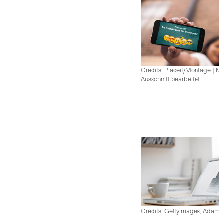
Credits: Placeit/Montage
|
M
Ausschnitt bearbeitet
Credits: Gettyimages, Adam