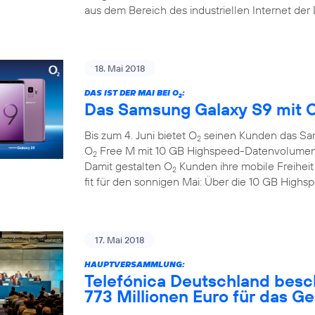
aus dem Bereich des industriellen Internet der
18. Mai 2018
DAS IST DER MAI BEI O
:
2
Das Samsung Galaxy S9 mit 
Bis zum 4. Juni bietet O
seinen Kunden das Sa
2
O
Free M mit 10 GB Highspeed-Datenvolumen zu
2
Damit gestalten O
Kunden ihre mobile Freihei
2
fit für den sonnigen Mai: Über die 10 GB Hig
17. Mai 2018
HAUPTVERSAMMLUNG:
Telefónica Deutschland besc
773 Millionen Euro für das G