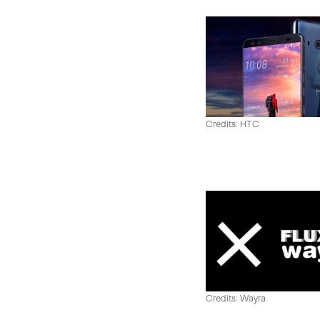
Credits: HTC
Credits: Wayra