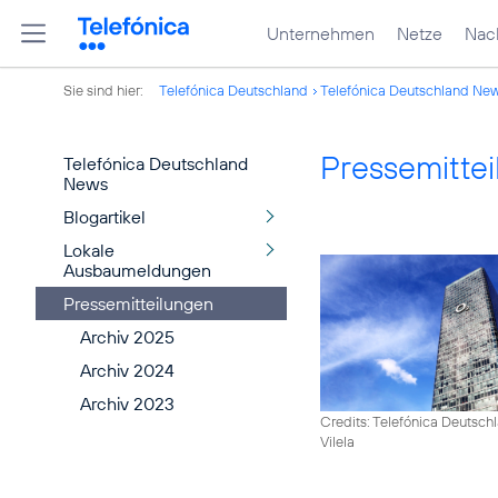
Unternehmen
Netze
Nach
Sie sind hier:
Telefónica Deutschland
Telefónica Deutschland Ne
Pressemitte
Telefónica Deutschland
News
Blogartikel
Lokale
Ausbaumeldungen
Pressemitteilungen
Archiv 2025
Archiv 2024
Archiv 2023
Credits: Telefónica Deutsch
Vilela