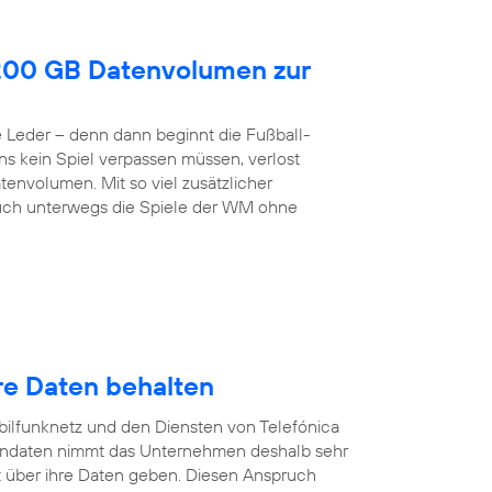
200 GB Datenvolumen zur
de Leder – denn dann beginnt die Fußball-
ns kein Spiel verpassen müssen, verlost
envolumen. Mit so viel zusätzlicher
h unterwegs die Spiele der WM ohne
re Daten behalten
ilfunknetz und den Diensten von Telefónica
endaten nimmt das Unternehmen deshalb sehr
 über ihre Daten geben. Diesen Anspruch