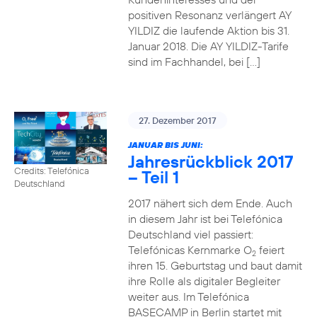
positiven Resonanz verlängert AY
YILDIZ die laufende Aktion bis 31.
Januar 2018. Die AY YILDIZ-Tarife
sind im Fachhandel, bei […]
27. Dezember 2017
JANUAR BIS JUNI:
Jahresrückblick 2017
Credits: Telefónica
– Teil 1
Deutschland
2017 nähert sich dem Ende. Auch
in diesem Jahr ist bei Telefónica
Deutschland viel passiert:
Telefónicas Kernmarke O
feiert
2
ihren 15. Geburtstag und baut damit
ihre Rolle als digitaler Begleiter
weiter aus. Im Telefónica
BASECAMP in Berlin startet mit