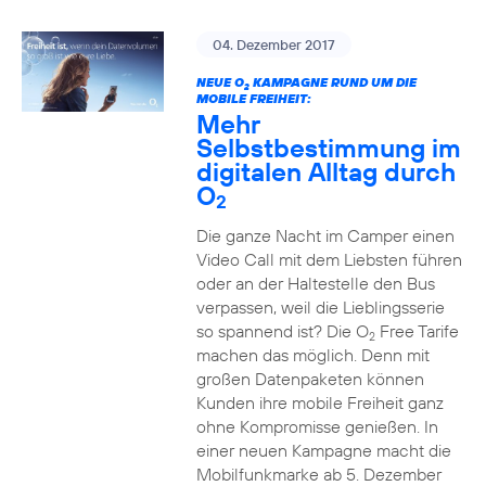
04. Dezember 2017
NEUE O
KAMPAGNE RUND UM DIE
2
MOBILE FREIHEIT:
Mehr
Selbstbestimmung im
digitalen Alltag durch
O
2
Die ganze Nacht im Camper einen
Video Call mit dem Liebsten führen
oder an der Haltestelle den Bus
verpassen, weil die Lieblingsserie
so spannend ist? Die O
Free Tarife
2
machen das möglich. Denn mit
großen Datenpaketen können
Kunden ihre mobile Freiheit ganz
ohne Kompromisse genießen. In
einer neuen Kampagne macht die
Mobilfunkmarke ab 5. Dezember