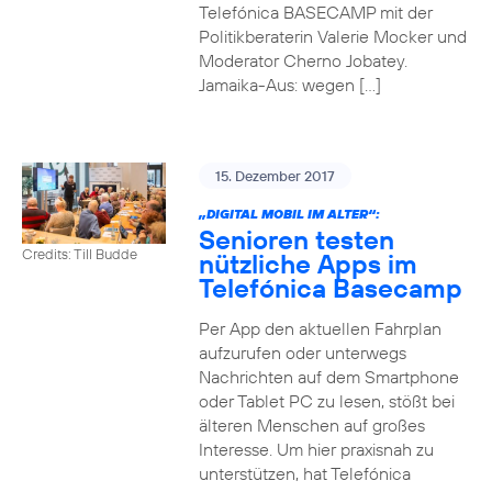
Telefónica BASECAMP mit der
Politikberaterin Valerie Mocker und
Moderator Cherno Jobatey.
Jamaika-Aus: wegen […]
15. Dezember 2017
„DIGITAL MOBIL IM ALTER“:
Senioren testen
Credits: Till Budde
nützliche Apps im
Telefónica Basecamp
Per App den aktuellen Fahrplan
aufzurufen oder unterwegs
Nachrichten auf dem Smartphone
oder Tablet PC zu lesen, stößt bei
älteren Menschen auf großes
Interesse. Um hier praxisnah zu
unterstützen, hat Telefónica