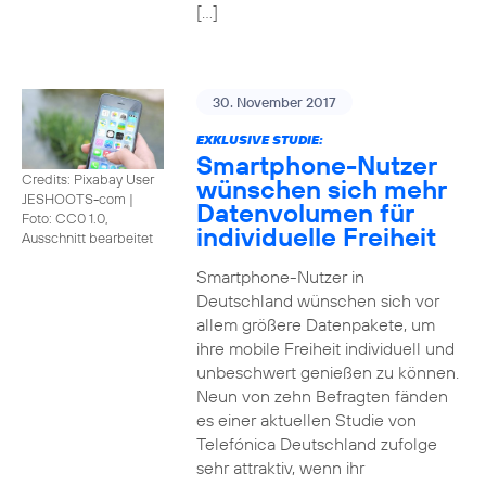
[…]
30. November 2017
EXKLUSIVE STUDIE:
Smartphone-Nutzer
Credits: Pixabay User
wünschen sich mehr
JESHOOTS-com
|
Datenvolumen für
Foto: CC0 1.0,
individuelle Freiheit
Ausschnitt bearbeitet
Smartphone-Nutzer in
Deutschland wünschen sich vor
allem größere Datenpakete, um
ihre mobile Freiheit individuell und
unbeschwert genießen zu können.
Neun von zehn Befragten fänden
es einer aktuellen Studie von
Telefónica Deutschland zufolge
sehr attraktiv, wenn ihr