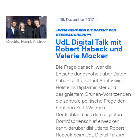
18. Dezember 2017
„WEM GEHÖREN DIE DATEN? DEN
VERBRAUCHERN!“:
UdL Digital Talk mit
Credits: Henrik Andree
Robert Habeck und
Valerie Mocker
Die Frage danach, wer die
Entscheidungshoheit über Daten
haben sollte, ist laut Schleswig-
Holsteins Digitalminister und
designiertem Grünen-Vorsitzenden
die zentrale politische Frage der
heutigen Zeit. Wie man
Deutschland aus dem digitalen
Dornröschenschlaf erwecken
kann, darüber diskutierte Robert
Habeck beim UdL Digital Talk im