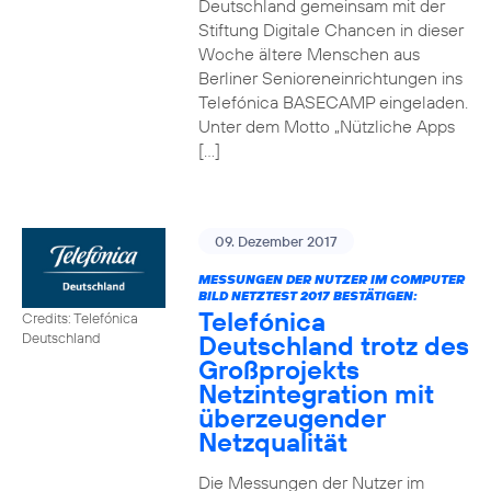
Deutschland gemeinsam mit der
Stiftung Digitale Chancen in dieser
Woche ältere Menschen aus
Berliner Senioreneinrichtungen ins
Telefónica BASECAMP eingeladen.
Unter dem Motto „Nützliche Apps
[…]
09. Dezember 2017
MESSUNGEN DER NUTZER IM COMPUTER
BILD NETZTEST 2017 BESTÄTIGEN:
Telefónica
Credits: Telefónica
Deutschland trotz des
Deutschland
Großprojekts
Netzintegration mit
überzeugender
Netzqualität
Die Messungen der Nutzer im