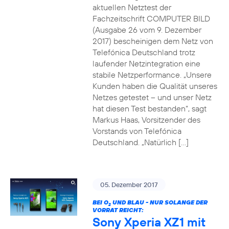
aktuellen Netztest der
Fachzeitschrift COMPUTER BILD
(Ausgabe 26 vom 9. Dezember
2017) bescheinigen dem Netz von
Telefónica Deutschland trotz
laufender Netzintegration eine
stabile Netzperformance. „Unsere
Kunden haben die Qualität unseres
Netzes getestet – und unser Netz
hat diesen Test bestanden“, sagt
Markus Haas, Vorsitzender des
Vorstands von Telefónica
Deutschland. „Natürlich […]
05. Dezember 2017
BEI O
UND BLAU - NUR SOLANGE DER
2
VORRAT REICHT:
Sony Xperia XZ1 mit