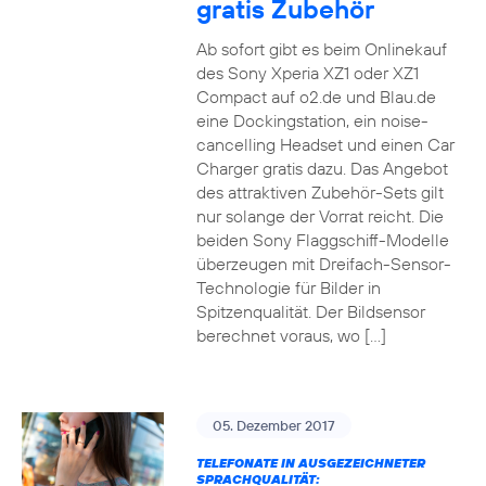
gratis Zubehör
Ab sofort gibt es beim Onlinekauf
des Sony Xperia XZ1 oder XZ1
Compact auf o2.de und Blau.de
eine Dockingstation, ein noise-
cancelling Headset und einen Car
Charger gratis dazu. Das Angebot
des attraktiven Zubehör-Sets gilt
nur solange der Vorrat reicht. Die
beiden Sony Flaggschiff-Modelle
überzeugen mit Dreifach-Sensor-
Technologie für Bilder in
Spitzenqualität. Der Bildsensor
berechnet voraus, wo […]
05. Dezember 2017
TELEFONATE IN AUSGEZEICHNETER
SPRACHQUALITÄT: