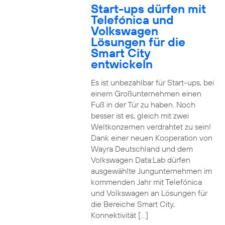
Start-ups dürfen mit
Telefónica und
Volkswagen
Lösungen für die
Smart City
entwickeln
Es ist unbezahlbar für Start-ups, bei
einem Großunternehmen einen
Fuß in der Tür zu haben. Noch
besser ist es, gleich mit zwei
Weltkonzernen verdrahtet zu sein!
Dank einer neuen Kooperation von
Wayra Deutschland und dem
Volkswagen Data:Lab dürfen
ausgewählte Jungunternehmen im
kommenden Jahr mit Telefónica
und Volkswagen an Lösungen für
die Bereiche Smart City,
Konnektivität […]