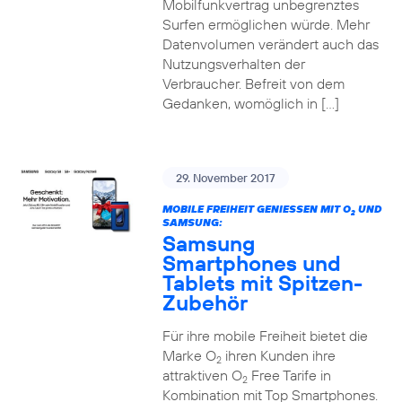
Mobilfunkvertrag unbegrenztes
Surfen ermöglichen würde. Mehr
Datenvolumen verändert auch das
Nutzungsverhalten der
Verbraucher. Befreit von dem
Gedanken, womöglich in […]
29. November 2017
MOBILE FREIHEIT GENIESSEN MIT O
UND
2
SAMSUNG:
Samsung
Smartphones und
Tablets mit Spitzen-
Zubehör
Für ihre mobile Freiheit bietet die
Marke O
ihren Kunden ihre
2
attraktiven O
Free Tarife in
2
Kombination mit Top Smartphones.