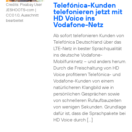
Telefónica-Kunden
Credits: Pixabay User
telefonieren jetzt mit
JESHOOTS-com
|
CC0 1.0, Ausschnitt
HD Voice ins
bearbeitet
Vodafone-Netz
Ab sofort telefonieren Kunden von
Telefónica Deutschland über das
LTE-Netz in bester Sprachqualität
ins deutsche Vodafone-
Mobilfunknetz – und anders herum.
Durch die Freischaltung von HD
Voice profitieren Telefónica- und
Vodafone-Kunden von einem
natürlicheren Klangbild wie in
persönlichen Gesprächen sowie
von schnelleren Rufaufbauzeiten
von wenigen Sekunden. Grundlage
dafür ist, dass die Sprachpakete bei
HD Voice durch […]