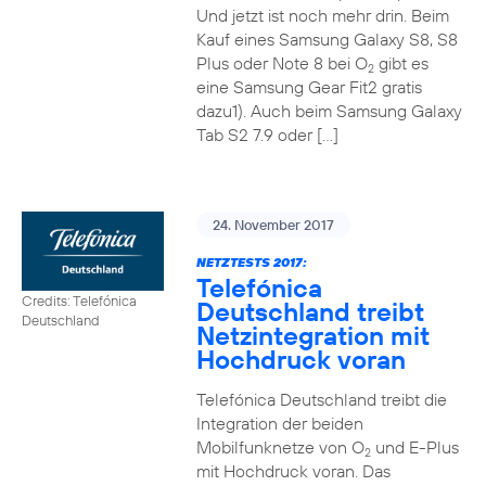
Und jetzt ist noch mehr drin. Beim
Kauf eines Samsung Galaxy S8, S8
Plus oder Note 8 bei O
gibt es
2
eine Samsung Gear Fit2 gratis
dazu1). Auch beim Samsung Galaxy
Tab S2 7.9 oder […]
24. November 2017
NETZTESTS 2017:
Telefónica
Credits: Telefónica
Deutschland treibt
Deutschland
Netzintegration mit
Hochdruck voran
Telefónica Deutschland treibt die
Integration der beiden
Mobilfunknetze von O
und E-Plus
2
mit Hochdruck voran. Das