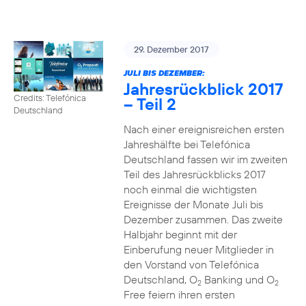
29. Dezember 2017
JULI BIS DEZEMBER:
Jahresrückblick 2017
Credits: Telefónica
– Teil 2
Deutschland
Nach einer ereignisreichen ersten
Jahreshälfte bei Telefónica
Deutschland fassen wir im zweiten
Teil des Jahresrückblicks 2017
noch einmal die wichtigsten
Ereignisse der Monate Juli bis
Dezember zusammen. Das zweite
Halbjahr beginnt mit der
Einberufung neuer Mitglieder in
den Vorstand von Telefónica
Deutschland, O
Banking und O
2
2
Free feiern ihren ersten