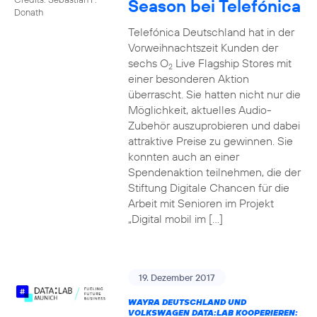
Season bei Telefónica
Donath
Telefónica Deutschland hat in der
Vorweihnachtszeit Kunden der
sechs O
Live Flagship Stores mit
2
einer besonderen Aktion
überrascht. Sie hatten nicht nur die
Möglichkeit, aktuelles Audio-
Zubehör auszuprobieren und dabei
attraktive Preise zu gewinnen. Sie
konnten auch an einer
Spendenaktion teilnehmen, die der
Stiftung Digitale Chancen für die
Arbeit mit Senioren im Projekt
„Digital mobil im […]
19. Dezember 2017
WAYRA DEUTSCHLAND UND
VOLKSWAGEN DATA:LAB KOOPERIEREN: