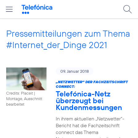
Pressemitteilungen zum Thema
#Internet_der_Dinge 2021
09. Januar 2018
„NETZWETTER“ DER FACHZEITSCHRIFT
CONNECT:
Telefónica-Netz
Credits: Placeit
|
überzeugt bei
Montage, Ausschnitt
bearbeitet
Kundenmessungen
In ihrem aktuellen „Netzwetter“-
Bericht hat die Fachzeitschrift
connect das Thema