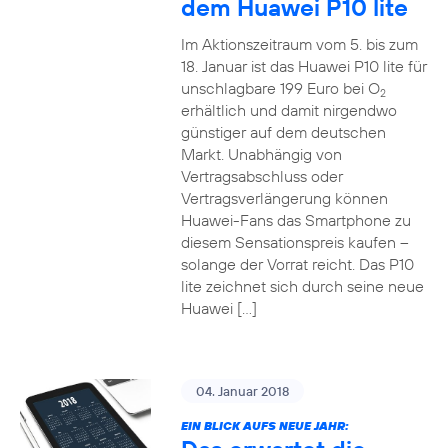
dem Huawei P10 lite
Im Aktionszeitraum vom 5. bis zum
18. Januar ist das Huawei P10 lite für
unschlagbare 199 Euro bei O
2
erhältlich und damit nirgendwo
günstiger auf dem deutschen
Markt. Unabhängig von
Vertragsabschluss oder
Vertragsverlängerung können
Huawei-Fans das Smartphone zu
diesem Sensationspreis kaufen –
solange der Vorrat reicht. Das P10
lite zeichnet sich durch seine neue
Huawei […]
04. Januar 2018
EIN BLICK AUFS NEUE JAHR: