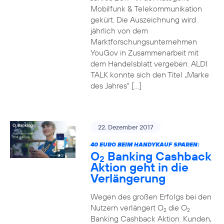
Mobilfunk & Telekommunikation
gekürt. Die Auszeichnung wird
jährlich von dem
Marktforschungsunternehmen
YouGov in Zusammenarbeit mit
dem Handelsblatt vergeben. ALDI
TALK konnte sich den Titel „Marke
des Jahres“ […]
22. Dezember 2017
40 EURO BEIM HANDYKAUF SPAREN:
O
Banking Cashback
2
Aktion geht in die
Verlängerung
Wegen des großen Erfolgs bei den
Nutzern verlängert O
die O
2
2
Banking Cashback Aktion. Kunden,