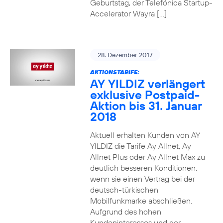
Geburtstag, der Telefónica Startup-
Accelerator Wayra […]
28. Dezember 2017
AKTIONSTARIFE:
AY YILDIZ verlängert
exklusive Postpaid-
Aktion bis 31. Januar
2018
Aktuell erhalten Kunden von AY
YILDIZ die Tarife Ay Allnet, Ay
Allnet Plus oder Ay Allnet Max zu
deutlich besseren Konditionen,
wenn sie einen Vertrag bei der
deutsch-türkischen
Mobilfunkmarke abschließen.
Aufgrund des hohen
Kundeninteresses und der