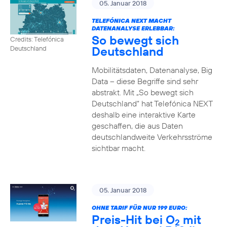
05. Januar 2018
TELEFÓNICA NEXT MACHT
DATENANALYSE ERLEBBAR:
So bewegt sich
Credits: Telefónica
Deutschland
Deutschland
Mobilitätsdaten, Datenanalyse, Big
Data – diese Begriffe sind sehr
abstrakt. Mit „So bewegt sich
Deutschland“ hat Telefónica NEXT
deshalb eine interaktive Karte
geschaffen, die aus Daten
deutschlandweite Verkehrsströme
sichtbar macht.
05. Januar 2018
OHNE TARIF FÜR NUR 199 EURO:
Preis-Hit bei O
mit
2