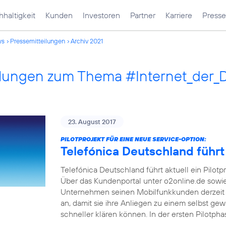
haltigkeit
Kunden
Investoren
Partner
Karriere
Presse
ws
Pressemitteilungen
Archiv 2021
ilungen zum Thema #Internet_der_
23. August 2017
PILOTPROJEKT FÜR EINE NEUE SERVICE-OPTION:
Telefónica Deutschland führt
Telefónica Deutschland führt aktuell ein Pilotp
Über das Kundenportal unter o2online.de sowi
Unternehmen seinen Mobilfunkkunden derzeit 
an, damit sie ihre Anliegen zu einem selbst ge
schneller klären können. In der ersten Pilotph