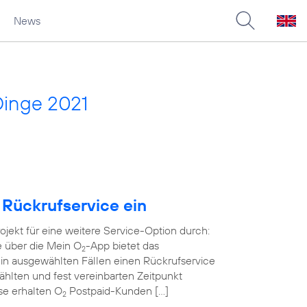
News
Dinge 2021
 Rückrufservice ein
rojekt für eine weitere Service-Option durch:
e über die Mein O
-App bietet das
2
in ausgewählten Fällen einen Rückrufservice
wählten und fest vereinbarten Zeitpunkt
ase erhalten O
Postpaid-Kunden […]
2