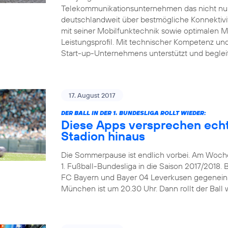
Telekommunikationsunternehmen das nicht nur 
deutschlandweit über bestmögliche Konnektivitä
mit seiner Mobilfunktechnik sowie optimalen 
Leistungsprofil. Mit technischer Kompetenz und 
Start-up-Unternehmens unterstützt und beglei
17. August 2017
DER BALL IN DER 1. BUNDESLIGA ROLLT WIEDER:
Diese Apps versprechen echt
Stadion hinaus
Die Sommerpause ist endlich vorbei. Am Wochen
1. Fußball-Bundesliga in die Saison 2017/2018. 
FC Bayern und Bayer 04 Leverkusen gegeneinand
München ist um 20.30 Uhr. Dann rollt der Ball w