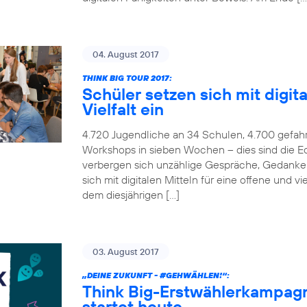
04. August 2017
THINK BIG TOUR 2017:
Schüler setzen sich mit digita
Vielfalt ein
4.720 Jugendliche an 34 Schulen, 4.700 gefah
Workshops in sieben Wochen – dies sind die Ec
verbergen sich unzählige Gespräche, Gedanken
sich mit digitalen Mitteln für eine offene und v
dem diesjährigen […]
03. August 2017
„DEINE ZUKUNFT -
#GEHWÄHLEN
!“:
Think Big-Erstwählerkampag
startet heute