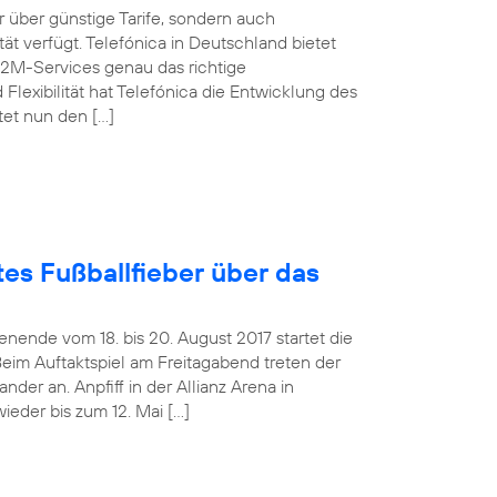
über günstige Tarife, sondern auch
t verfügt. Telefónica in Deutschland bietet
M2M-Services genau das richtige
Flexibilität hat Telefónica die Entwicklung des
tet nun den […]
es Fußballfieber über das
ende vom 18. bis 20. August 2017 startet die
Beim Auftaktspiel am Freitagabend treten der
er an. Anpfiff in der Allianz Arena in
ieder bis zum 12. Mai […]