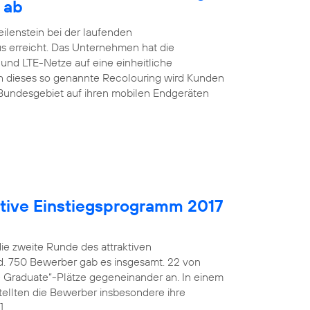
 ab
ilenstein bei der laufenden
s erreicht. Das Unternehmen hat die
nd LTE-Netze auf eine einheitliche
h dieses so genannte Recolouring wird Kunden
Bundesgebiet auf ihren mobilen Endgeräten
aktive Einstiegsprogramm 2017
die zweite Runde des attraktiven
d. 750 Bewerber gab es insgesamt. 22 von
fe Graduate“-Plätze gegeneinander an. In einem
ellten die Bewerber insbesondere ihre
]