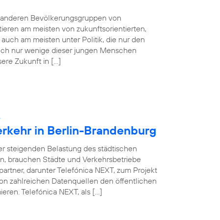
e anderen Bevölkerungsgruppen von
tieren am meisten von zukunftsorientierten,
auch am meisten unter Politik, die nur den
 Doch nur wenige dieser jungen Menschen
sere Zukunft in […]
:
erkehr in Berlin-Brandenburg
ner steigenden Belastung des städtischen
en, brauchen Städte und Verkehrsbetriebe
partner, darunter Telefónica NEXT, zum Projekt
on zahlreichen Datenquellen den öffentlichen
eren. Telefónica NEXT, als […]