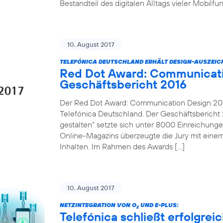
Bestandteil des digitalen Alltags vieler Mobilf
10. August 2017
TELEFÓNICA DEUTSCHLAND ERHÄLT DESIGN-AUSZEI
Red Dot Award: Communicati
Geschäftsbericht 2016
Der Red Dot Award: Communication Design 2017
Telefónica Deutschland. Der Geschäftsbericht 2
gestalten“ setzte sich unter 8000 Einreichung
Online-Magazins überzeugte die Jury mit einem
Inhalten. Im Rahmen des Awards […]
10. August 2017
NETZINTEGRATION VON O
UND E-PLUS:
2
Telefónica schließt erfolgre