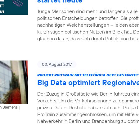
Junge Menschen sind mehr und länger als all
politischen Entscheidungen betroffen. Sie profi
nachhaltigen Weichenstellungen – leiden aber 
kurzfristigen politischen Nutzen im Blick hat.
glauben daran, dass sich durch Politik eine bes
03. August 2017
PROJEKT PROTRAIN MIT TELEFÓNICA NEXT GESTARTET
Big Data optimiert Regionalv
Der Zuzug in Großstädte wie Berlin führt zu ei
Verkehrs. Um die Verkehrsplanung zu optimier
präzise Daten. Deshalb haben sich acht Projekt
an Siemens
|
ProTrain zusammengeschlossen, um mit Hilfe v
Nahverkehr in Berlin und Brandenburg zu optimi