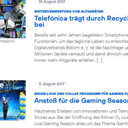
14. August 2017
WEITERVERWERTUNG VON ALTGERÄTEN:
Telefónica trägt durch Recy
bei
Bereits seit zehn Jahren begeistern Smartphone
Funktionen, um das tägliche Leben zu erleichte
emelyanov
Digitalverbands Bitkom e. V. ist die Nachfrage
Millionen Geräte verkauft und damit ähnlich vie
immer mehr Altgeräte anfallen. […]
11. August 2017
NEUER LOOK UND VOLLES PROGRAMM FÜR GAMING-FA
Anstoß für die Gaming Seaso
Hautnahes Erleben von Innovationen und Trends
Stores aus. Bei der Eröffnung des Kölner O
Liv
2
Live Gaming Season alles um das Thema Gaming