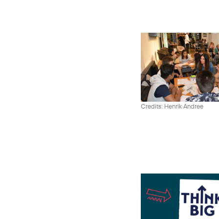
Credits: Henrik Andree