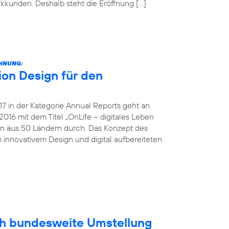
unkkunden. Deshalb steht die Eröffnung […]
CHNUNG:
on Design für den
 in der Kategorie Annual Reports geht an
016 mit dem Titel „OnLife – digitales Leben
en aus 50 Ländern durch. Das Konzept des
 innovativem Design und digital aufbereiteten
ich bundesweite Umstellung