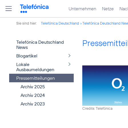
Unternehmen
Netze
Nach
Sie sind hier:
Telefónica Deutschland
Telefónica Deutschland Ne
Pressemitte
Telefónica Deutschland
News
Blogartikel
Lokale
Ausbaumeldungen
Pressemitteilungen
Archiv 2025
Archiv 2024
Archiv 2023
Credits: Telefónica