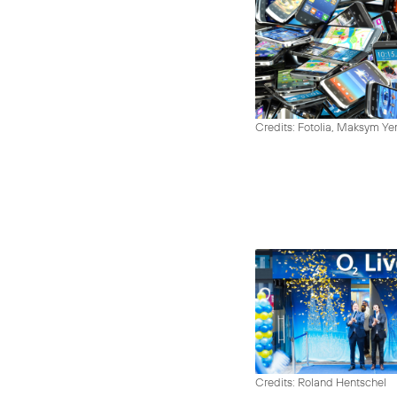
Credits: Fotolia, Maksym Y
Credits: Roland Hentschel