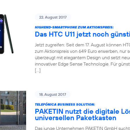
22. August 2017
HIGHEND-SMARTPHONE ZUM AKTIONSPREIS:
Das HTC U11 jetzt noch günst
Jetzt zugreifen: Seit dem 17. August können H
zum Aktionspreis von 649 Euro erwerben, nur so
überzeugt mit elegantem Design und setzt neu
innovativer Edge Sense Technologie. Für günsti
[…]
18. August 2017
TELEFÓNICA BUSINESS SOLUTION:
PAKETIN nutzt die digitale Lö
universellen Paketkasten
Das junge Unternehmen PAKETIN GmbH suchte f