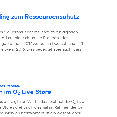
cling zum Ressourcenschutz
s die Verbraucher mit innovativen digitalen
rn. Laut einer aktuellen Prognose des
 ungebrochen: 2017 werden in Deutschland 24,1
le wie in 2016. Dies bedeutet aber auch, dass
NS IN KÖLN:
n im O
Live Store
2
 der digitalen Welt – das zeichnet die O
Live
2
e Stores dreht sich diesmal im Rahmen der O
2
. Mobile Entertainment ist ein wesentlicher