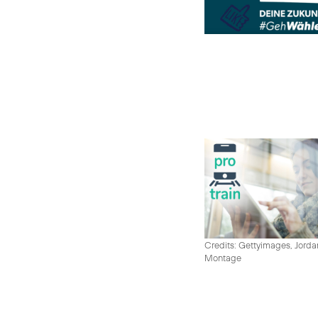
Credits: Gettyimages, Jord
Montage