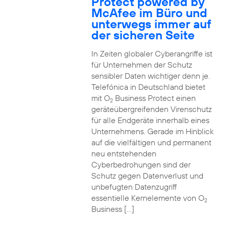
Protect powered by
McAfee im Büro und
unterwegs immer auf
der sicheren Seite
In Zeiten globaler Cyberangriffe ist
für Unternehmen der Schutz
sensibler Daten wichtiger denn je.
Telefónica in Deutschland bietet
mit O
Business Protect einen
2
geräteübergreifenden Virenschutz
für alle Endgeräte innerhalb eines
Unternehmens. Gerade im Hinblick
auf die vielfältigen und permanent
neu entstehenden
Cyberbedrohungen sind der
Schutz gegen Datenverlust und
unbefugten Datenzugriff
essentielle Kernelemente von O
2
Business […]