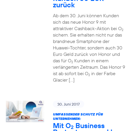
zurück
Ab dem 30. Juni können Kunden
sich das neue Honor 9 mit
attraktiver Cashback-Aktion bei O
2
sichern. Sie erhalten nicht nur das
brandneue Smartphone der
Huawei-Tochter, sondern auch 30
Euro Geld zurück von Honor und
das für O
Kunden in einem
2
verlängerten Zeitraum. Das Honor 9
ist ab sofort bei O
in der Farbe
2
Glacier […]
30. Juni 2017
UMFASSENDER SCHUTZ FÜR
UNTERNEHMEN:
Mit O
Business
2