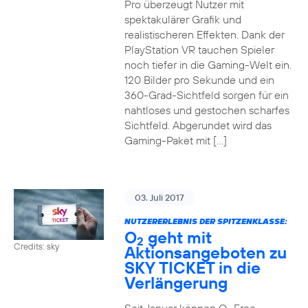
Pro überzeugt Nutzer mit
spektakulärer Grafik und
realistischeren Effekten. Dank der
PlayStation VR tauchen Spieler
noch tiefer in die Gaming-Welt ein.
120 Bilder pro Sekunde und ein
360-Grad-Sichtfeld sorgen für ein
nahtloses und gestochen scharfes
Sichtfeld. Abgerundet wird das
Gaming-Paket mit […]
03. Juli 2017
NUTZERERLEBNIS DER SPITZENKLASSE:
O
geht mit
2
Credits: sky
Aktionsangeboten zu
SKY TICKET in die
Verlängerung