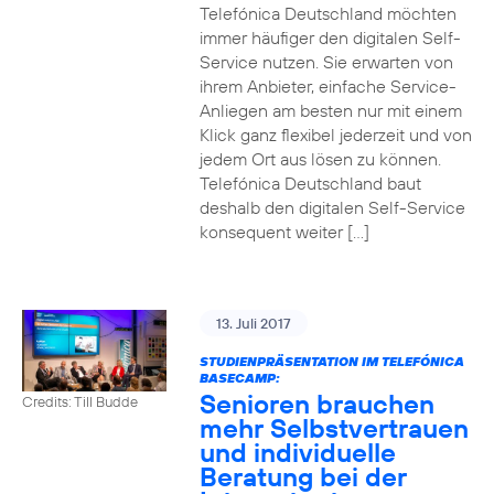
Telefónica Deutschland möchten
immer häufiger den digitalen Self-
Service nutzen. Sie erwarten von
ihrem Anbieter, einfache Service-
Anliegen am besten nur mit einem
Klick ganz flexibel jederzeit und von
jedem Ort aus lösen zu können.
Telefónica Deutschland baut
deshalb den digitalen Self-Service
konsequent weiter […]
13. Juli 2017
STUDIENPRÄSENTATION IM TELEFÓNICA
BASECAMP:
Senioren brauchen
Credits: Till Budde
mehr Selbstvertrauen
und individuelle
Beratung bei der