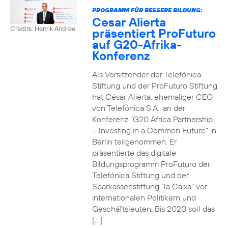
PROGRAMM FÜR BESSERE BILDUNG:
Cesar Alierta
Credits: Henrik Andree
präsentiert ProFuturo
auf G20-Afrika-
Konferenz
Als Vorsitzender der Telefónica
Stiftung und der ProFuturo Stiftung
hat César Alierta, ehemaliger CEO
von Telefónica S.A., an der
Konferenz “G20 Africa Partnership
– Investing in a Common Future” in
Berlin teilgenommen. Er
präsentierte das digitale
Bildungsprogramm ProFuturo der
Telefónica Stiftung und der
Sparkassenstiftung “la Caixa” vor
internationalen Politikern und
Geschäftsleuten. Bis 2020 soll das
[…]