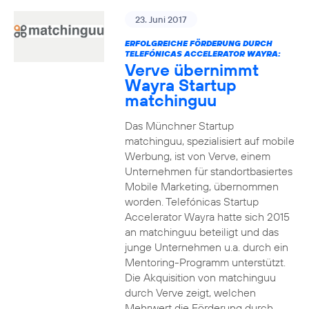
23. Juni 2017
ERFOLGREICHE FÖRDERUNG DURCH
TELEFÓNICAS ACCELERATOR WAYRA:
Verve übernimmt
Wayra Startup
matchinguu
Das Münchner Startup
matchinguu, spezialisiert auf mobile
Werbung, ist von Verve, einem
Unternehmen für standortbasiertes
Mobile Marketing, übernommen
worden. Telefónicas Startup
Accelerator Wayra hatte sich 2015
an matchinguu beteiligt und das
junge Unternehmen u.a. durch ein
Mentoring-Programm unterstützt.
Die Akquisition von matchinguu
durch Verve zeigt, welchen
Mehrwert die Förderung durch