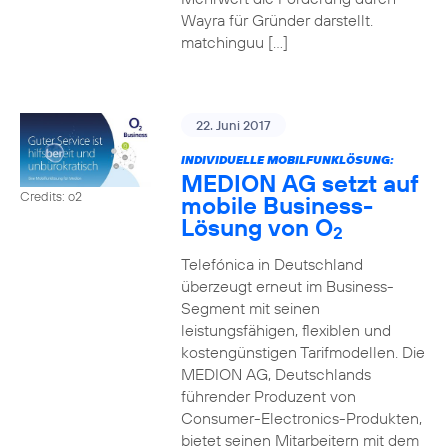
Wayra für Gründer darstellt.
matchinguu […]
22. Juni 2017
INDIVIDUELLE MOBILFUNKLÖSUNG:
MEDION AG setzt auf
Credits: o2
mobile Business-
Lösung von O
2
Telefónica in Deutschland
überzeugt erneut im Business-
Segment mit seinen
leistungsfähigen, flexiblen und
kostengünstigen Tarifmodellen. Die
MEDION AG, Deutschlands
führender Produzent von
Consumer-Electronics-Produkten,
bietet seinen Mitarbeitern mit dem