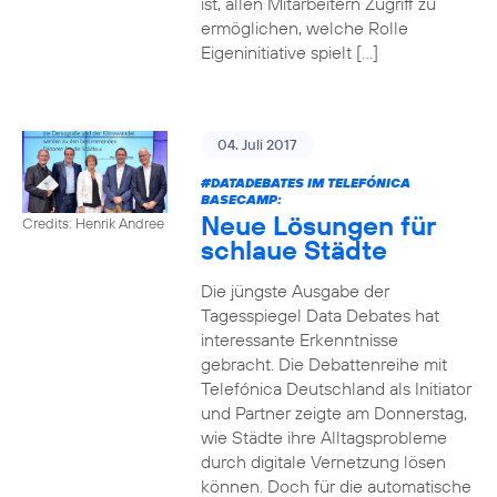
ist, allen Mitarbeitern Zugriff zu
ermöglichen, welche Rolle
Eigeninitiative spielt […]
04. Juli 2017
#DATADEBATES
IM TELEFÓNICA
BASECAMP:
Neue Lösungen für
Credits: Henrik Andree
schlaue Städte
Die jüngste Ausgabe der
Tagesspiegel Data Debates hat
interessante Erkenntnisse
gebracht. Die Debattenreihe mit
Telefónica Deutschland als Initiator
und Partner zeigte am Donnerstag,
wie Städte ihre Alltagsprobleme
durch digitale Vernetzung lösen
können. Doch für die automatische