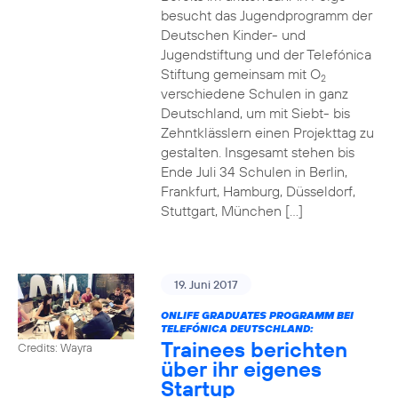
besucht das Jugendprogramm der
Deutschen Kinder- und
Jugendstiftung und der Telefónica
Stiftung gemeinsam mit O
2
verschiedene Schulen in ganz
Deutschland, um mit Siebt- bis
Zehntklässlern einen Projekttag zu
gestalten. Insgesamt stehen bis
Ende Juli 34 Schulen in Berlin,
Frankfurt, Hamburg, Düsseldorf,
Stuttgart, München […]
19. Juni 2017
ONLIFE GRADUATES PROGRAMM BEI
TELEFÓNICA DEUTSCHLAND:
Trainees berichten
Credits: Wayra
über ihr eigenes
Startup