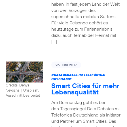
haben, in fast jedem Land der Welt
von den Vorzügen des
superschnellen mobilen Surfens.
Für viele Reisende gehört es
heutzutage zum Ferienerlebnis
dazu, auch fernab der Heimat mit
[…]
26. Juni 2017
#DATADEBATES
IM TELEFÓNICA
BASECAMP:
Smart Cities für mehr
Credits: Denys
Lebensqualität
Nevozhai
|
Unsplash,
Ausschnitt bearbeitet
Am Donnerstag geht es bei
den Tagesspiegel Data Debates mit
Telefónica Deutschland als Initiator
und Partner um Smart Cities. Das