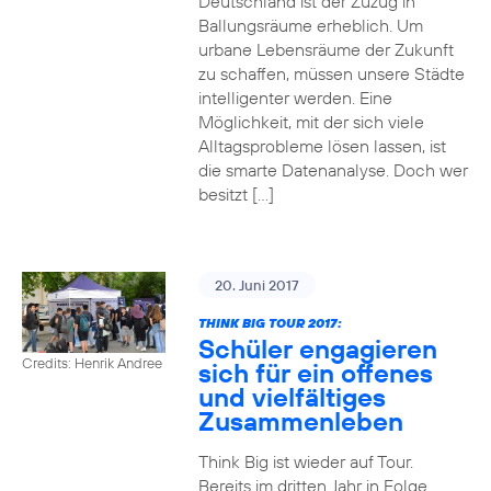
Deutschland ist der Zuzug in
Ballungsräume erheblich. Um
urbane Lebensräume der Zukunft
zu schaffen, müssen unsere Städte
intelligenter werden. Eine
Möglichkeit, mit der sich viele
Alltagsprobleme lösen lassen, ist
die smarte Datenanalyse. Doch wer
besitzt […]
20. Juni 2017
THINK BIG TOUR 2017:
Schüler engagieren
Credits: Henrik Andree
sich für ein offenes
und vielfältiges
Zusammenleben
Think Big ist wieder auf Tour.
Bereits im dritten Jahr in Folge