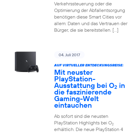
Verkehrssteuerung oder die
Optimierung der Abfallentsorgung
benötigen diese Smart Cities vor
allem: Daten und das Vertrauen der
Bürger, die sie bereitstellen. […]
04. Juli 2017
AUF VIRTUELLER ENTDECKUNGSREISE:
Mit neuster
PlayStation-
Ausstattung bei O
in
2
die faszinierende
Gaming-Welt
eintauchen
Ab sofort sind die neusten
PlayStation Highlights bei O
2
erhältlich. Die neue PlayStation 4