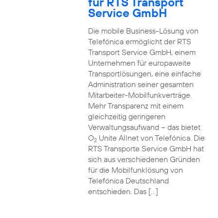
für RTS Transport
Service GmbH
Die mobile Business-Lösung von
Telefónica ermöglicht der RTS
Transport Service GmbH, einem
Unternehmen für europaweite
Transportlösungen, eine einfache
Administration seiner gesamten
Mitarbeiter-Mobilfunkverträge.
Mehr Transparenz mit einem
gleichzeitig geringeren
Verwaltungsaufwand – das bietet
O
Unite Allnet von Telefónica. Die
2
RTS Transporte Service GmbH hat
sich aus verschiedenen Gründen
für die Mobilfunklösung von
Telefónica Deutschland
entschieden. Das […]