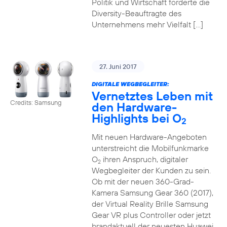
Politik und Wirtschaft forderte die
Diversity-Beauftragte des
Unternehmens mehr Vielfalt […]
27. Juni 2017
DIGITALE WEGBEGLEITER:
Vernetztes Leben mit
Credits: Samsung
den Hardware-
Highlights bei O
2
Mit neuen Hardware-Angeboten
unterstreicht die Mobilfunkmarke
O
ihren Anspruch, digitaler
2
Wegbegleiter der Kunden zu sein.
Ob mit der neuen 360-Grad-
Kamera Samsung Gear 360 (2017),
der Virtual Reality Brille Samsung
Gear VR plus Controller oder jetzt
brandaktuell der neuesten Huawei