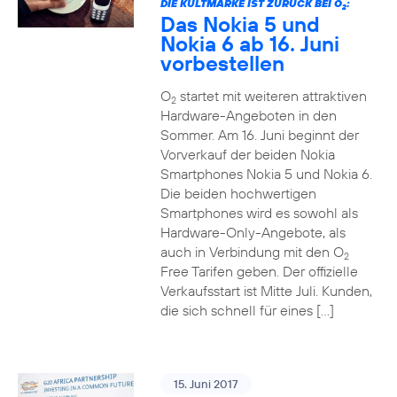
DIE KULTMARKE IST ZURÜCK BEI O
:
2
Das Nokia 5 und
Nokia 6 ab 16. Juni
vorbestellen
O
startet mit weiteren attraktiven
2
Hardware-Angeboten in den
Sommer. Am 16. Juni beginnt der
Vorverkauf der beiden Nokia
Smartphones Nokia 5 und Nokia 6.
Die beiden hochwertigen
Smartphones wird es sowohl als
Hardware-Only-Angebote, als
auch in Verbindung mit den O
2
Free Tarifen geben. Der offizielle
Verkaufsstart ist Mitte Juli. Kunden,
die sich schnell für eines […]
15. Juni 2017