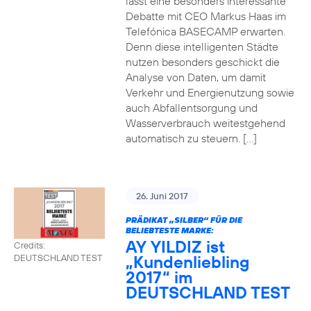
lässt eine besonders interessante
Debatte mit CEO Markus Haas im
Telefónica BASECAMP erwarten.
Denn diese intelligenten Städte
nutzen besonders geschickt die
Analyse von Daten, um damit
Verkehr und Energienutzung sowie
auch Abfallentsorgung und
Wasserverbrauch weitestgehend
automatisch zu steuern. […]
26. Juni 2017
PRÄDIKAT „SILBER“ FÜR DIE
BELIEBTESTE MARKE:
AY YILDIZ ist
Credits:
„Kundenliebling
DEUTSCHLAND TEST
2017“ im
DEUTSCHLAND TEST