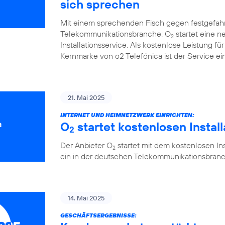
sich sprechen
Mit einem sprechenden Fisch gegen festgefah
Telekommunikationsbranche: O
startet eine 
2
Installationsservice. Als kostenlose Leistung 
Kernmarke von o2 Telefónica ist der Service ein
21. Mai 2025
INTERNET UND HEIMNETZWERK EINRICHTEN:
O
startet kostenlosen Instal
2
Der Anbieter O
startet mit dem kostenlosen Ins
2
ein in der deutschen Telekommunikationsbranc
14. Mai 2025
GESCHÄFTSERGEBNISSE: