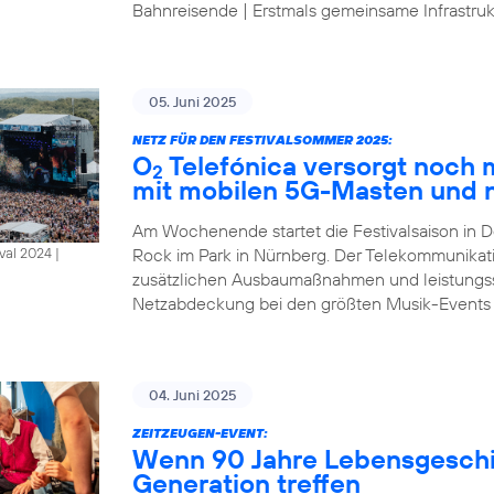
Bahnreisende | Erstmals gemeinsame Infrastrukt
05. Juni 2025
NETZ FÜR DEN FESTIVALSOMMER 2025:
O
Telefónica versorgt noch
2
mit mobilen 5G-Masten und 
Am Wochenende startet die Festivalsaison in D
Rock im Park in Nürnberg. Der Telekommunikat
al 2024 |
zusätzlichen Ausbaumaßnahmen und leistungsst
Netzabdeckung bei den größten Musik-Events
04. Juni 2025
ZEITZEUGEN-EVENT:
Wenn 90 Jahre Lebensgeschic
Generation treffen