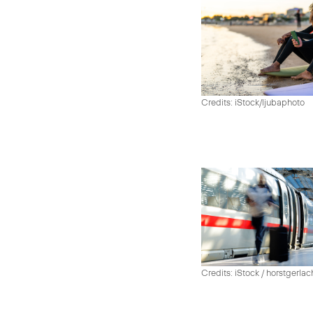
Credits: iStock/ljubaphoto
Credits: iStock / horstgerlac