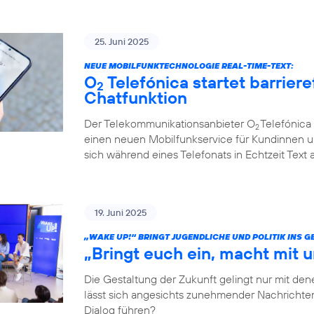
25. Juni 2025
NEUE MOBILFUNKTECHNOLOGIE REAL-TIME-TEXT:
O
Telefónica startet barriere
2
Chatfunktion
Der Telekommunikationsanbieter O
Telefónica 
2
einen neuen Mobilfunkservice für Kundinnen u
sich während eines Telefonats in Echtzeit Text
19. Juni 2025
„WAKE UP!“ BRINGT JUGENDLICHE UND POLITIK INS 
„Bringt euch ein, macht mit u
Die Gestaltung der Zukunft gelingt nur mit dene
lässt sich angesichts zunehmender Nachrichten
Dialog führen?