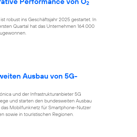
ative Performance von O
2
ist robust ins Geschäftsjahr 2025 gestartet. In
rsten Quartal hat das Unternehmen 164.000
nzugewonnen.
sweiten Ausbau von 5G-
ónica und der Infrastrukturanbieter 5G
ege und starten den bundesweiten Ausbau
 das Mobilfunknetz für Smartphone-Nutzer
n sowie in touristischen Regionen.