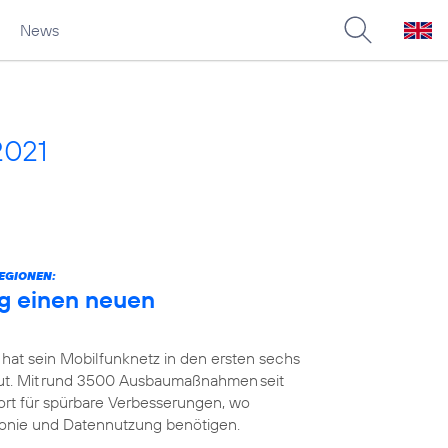
News
2021
EGIONEN:
g einen neuen
 hat sein Mobilfunknetz in den ersten sechs
t. Mit rund 3500 Ausbaumaßnahmen seit
ort für spürbare Verbesserungen, wo
efonie und Datennutzung benötigen.