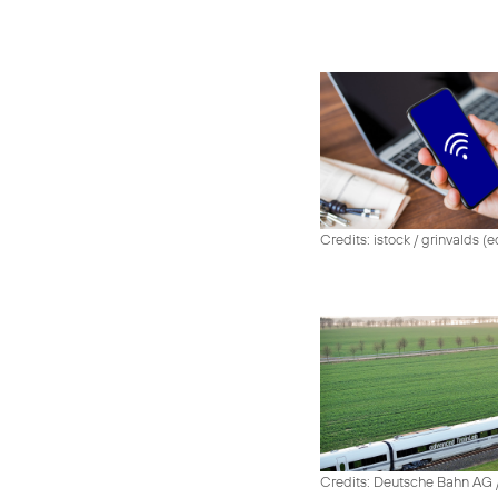
Credits: istock / grinvalds (e
Credits: Deutsche Bahn AG /