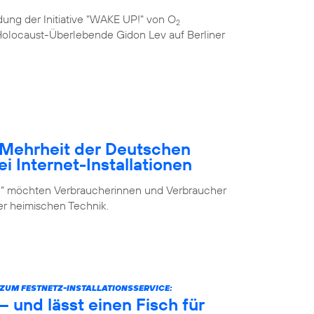
ung der Initiative "WAKE UP!" von O
2
e Holocaust-Überlebende Gidon Lev auf Berliner
– Mehrheit der Deutschen
i Internet-Installationen
elf“ möchten Verbraucherinnen und Verbraucher
der heimischen Technik.
UM FESTNETZ-INSTALLATIONSSERVICE:
 und lässt einen Fisch für