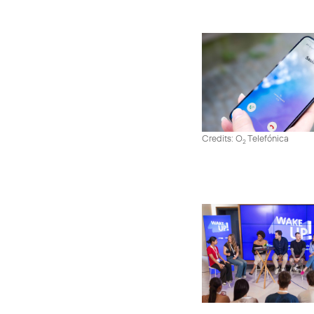
Credits: O
Telefónica
2