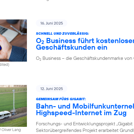
16. Juni 2025
SCHNELL UND ZUVERLÄSSIG:
O
Business führt kostenlosen
2
Geschäftskunden ein
O
Business – die Geschäftskundenmarke von
2
dited)
12. Juni 2025
GEMEINSAM FÜRS GIGABIT:
Bahn- und Mobilfunkunterne
Highspeed-Internet im Zug
Forschungs- und Entwicklungsprojekt „Gigabit I
Sektorübergreifendes Projekt erarbeitet Grund
 Oliver Lang