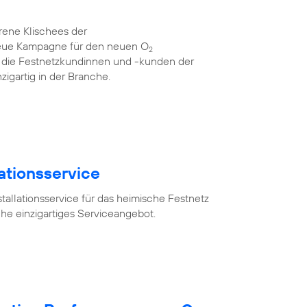
rene Klischees der
neue Kampagne für den neuen O
2
für die Festnetzkundinnen und -kunden der
zigartig in der Branche.
lationsservice
tallationsservice für das heimische Festnetz
he einzigartiges Serviceangebot.