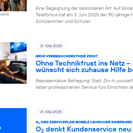
Eine Begegnung der besonderen Art: Auf Einlad
Telefónica traf am 3. Juni 2025 der 90-jährig
 Budde
Schülerinnen und Schüler.
21. Mai 2025
NEUE VERBRAUCHERSTUDIE ZEIGT:
Ohne Technikfrust ins Netz 
wünscht sich zuhause Hilfe be
Repräsentative Befragung: Statt „Do-it-yours
lieber professionellen Service fürs Einrichten 
21. Mai 2025
O
UND SERVICEPLAN BUBBLE LAUNCHEN KAMPAGNE Z
2
O
denkt Kundenservice neu –
2