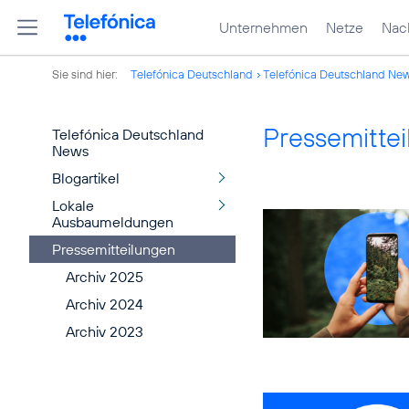
Unternehmen
Netze
Nach
Sie sind hier:
Telefónica Deutschland
Telefónica Deutschland Ne
Pressemitte
Telefónica Deutschland
News
Blogartikel
Lokale
Ausbaumeldungen
Pressemitteilungen
Archiv 2025
Archiv 2024
Archiv 2023