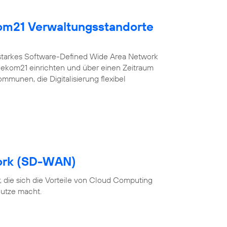
kom21 Verwaltungsstandorte
sstarkes Software-Defined Wide Area Network
r ekom21 einrichten und über einen Zeitraum
ommunen, die Digitalisierung flexibel
ork (SD-WAN)
 die sich die Vorteile von Cloud Computing
utze macht.