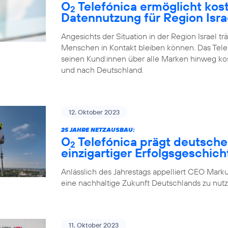
O
Telefónica ermöglicht kos
2
Datennutzung für Region Isra
Angesichts der Situation in der Region Israel tr
Menschen in Kontakt bleiben können. Das Tel
seinen Kund:innen über alle Marken hinweg ko
und nach Deutschland.
12. Oktober 2023
25 JAHRE NETZAUSBAU:
O
Telefónica prägt deutsche
2
einzigartiger Erfolgsgeschich
Anlässlich des Jahrestags appelliert CEO Marku
eine nachhaltige Zukunft Deutschlands zu nutz
11. Oktober 2023