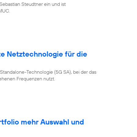
ebastian Steudtner ein und ist
MUC.
te Netztechnologie für die
Standalone-Technologie (5G SA), bei der das
sehenen Frequenzen nutzt.
rtfolio mehr Auswahl und