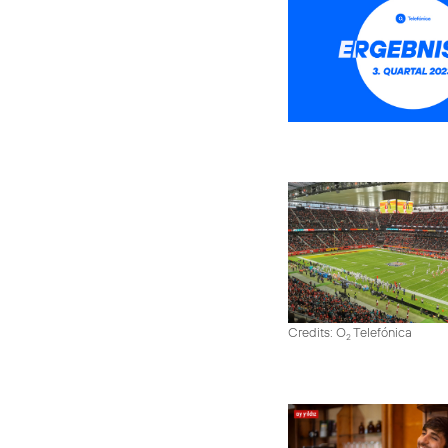
Credits: O
Telefónica
2