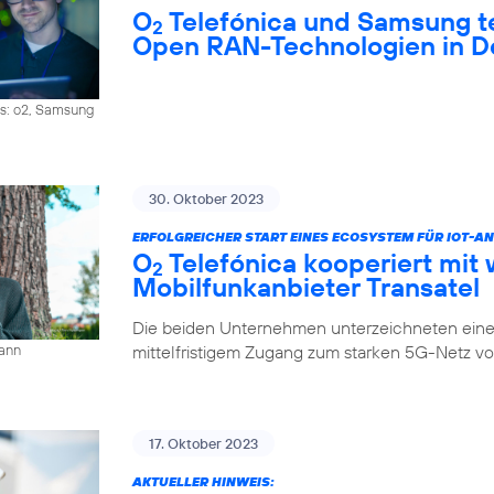
O
Telefónica und Samsung 
2
Open RAN-Technologien in D
os: o2, Samsung
30. Oktober 2023
ERFOLGREICHER START EINES ECOSYSTEM FÜR IOT-
O
Telefónica kooperiert mit 
2
Mobilfunkanbieter Transatel
Die beiden Unternehmen unterzeichneten eine 
mittelfristigem Zugang zum starken 5G-Netz v
mann
17. Oktober 2023
AKTUELLER HINWEIS: