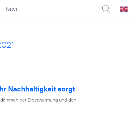
News
2021
hr Nachhaltigkeit sorgt
as Eindämmen der Erderwärmung und den