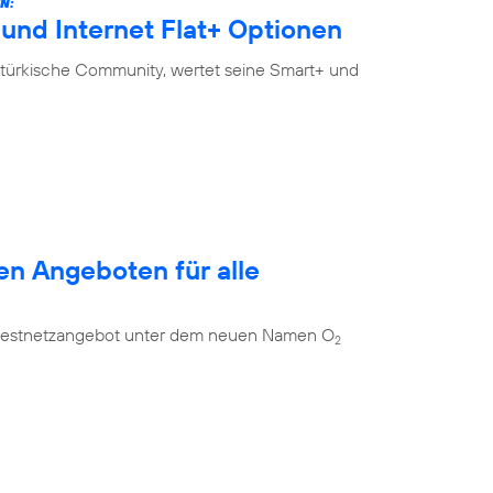
N:
und Internet Flat+ Optionen
-türkische Community, wertet seine Smart+ und
en Angeboten für alle
es Festnetzangebot unter dem neuen Namen O
2