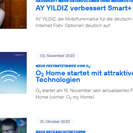
DAUERHAFT MEHR DATENVOLUMEN OHNE MEHRKOSTE
AY YILDIZ verbessert Smart+ 
AY YILDIZ, die Mobilfunkmarke für die deutsch
Internet Flat+ Optionen deutlich auf.
02. November 2023
NEUE FESTNETZTARIFE VON O
:
2
O
Home startet mit attraktiv
2
Technologien
O
startet am 15. November sein aktualisiert
2
Home (vorher: O
my Home).
2
31. Oktober 2023
NEUE NETZARCHITEKTUREN: