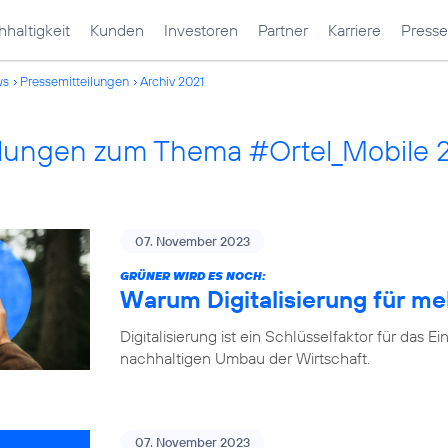
haltigkeit
Kunden
Investoren
Partner
Karriere
Presse
ws
Pressemitteilungen
Archiv 2021
ilungen zum Thema #Ortel_Mobile 
07. November 2023
GRÜNER WIRD ES NOCH:
Warum Digitalisierung für me
Digitalisierung ist ein Schlüsselfaktor für d
nachhaltigen Umbau der Wirtschaft.
07. November 2023