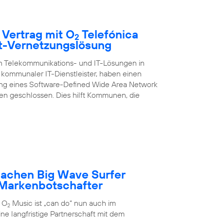
 Vertrag mit O
Telefónica
2
rt-Vernetzungslösung
on Telekommunikations- und IT-Lösungen in
kommunaler IT-Dienstleister, haben einen
ung eines Software-Defined Wide Area Network
 geschlossen. Dies hilft Kommunen, die
achen Big Wave Surfer
Markenbotschafter
 O
Music ist „can do“ nun auch im
2
ne langfristige Partnerschaft mit dem