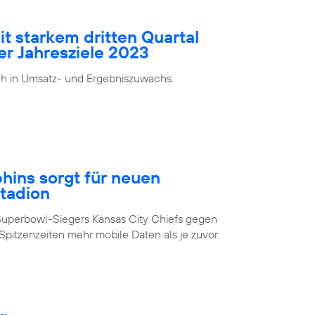
it starkem dritten Quartal
er Jahresziele 2023
ch in Umsatz- und Ergebniszuwachs.
ins sorgt für neuen
Stadion
Superbowl-Siegers Kansas City Chiefs gegen
pitzenzeiten mehr mobile Daten als je zuvor.