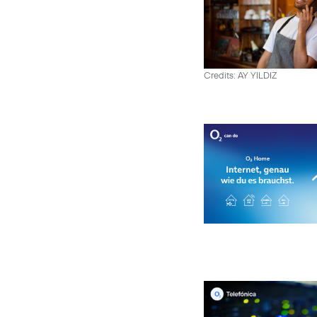
Credits: AY YILDIZ