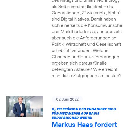
des Alltags und Smart Technology
als Selbstverständlichkeit – die
Generationen „Z“ wie auch „Alpha“
sind Digital Natives. Damit haben
sich einerseits die Konsumwünsche
und Marktbedürfnisse, andererseits
aber auch die Anforderungen an
Politik, Wirtschaft und Gesellschaft
erheblich verändert. Welche
Chancen und Herausforderungen
ergeben sich daraus für alle
beteiligten Akteure? Wie erreicht
man diese Zielgruppen am besten?
02. Juni 2022
O
TELEFÓNICA CEO ENGAGIERT SICH
2
FÜR METAVERSE AUF BASIS
EUROPÄISCHER WERTE:
Markus Haas fordert