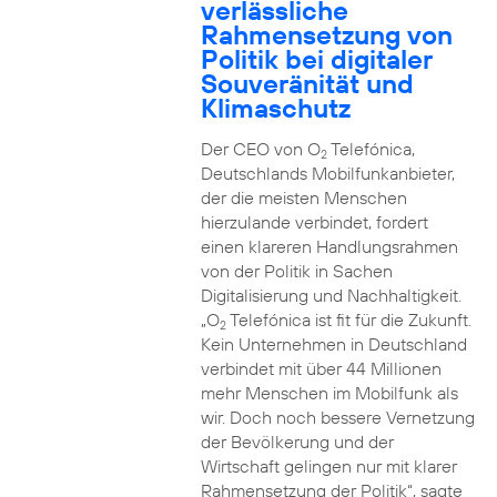
verlässliche
Rahmensetzung von
Politik bei digitaler
Souveränität und
Klimaschutz
Der CEO von O
Telefónica,
2
Deutschlands Mobilfunkanbieter,
der die meisten Menschen
hierzulande verbindet, fordert
einen klareren Handlungsrahmen
von der Politik in Sachen
Digitalisierung und Nachhaltigkeit.
„O
Telefónica ist fit für die Zukunft.
2
Kein Unternehmen in Deutschland
verbindet mit über 44 Millionen
mehr Menschen im Mobilfunk als
wir. Doch noch bessere Vernetzung
der Bevölkerung und der
Wirtschaft gelingen nur mit klarer
Rahmensetzung der Politik“, sagte