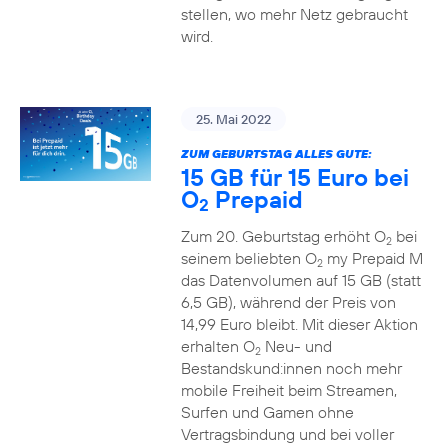
stellen, wo mehr Netz gebraucht
wird.
25. Mai 2022
ZUM GEBURTSTAG ALLES GUTE:
15 GB für 15 Euro bei
O
Prepaid
2
Zum 20. Geburtstag erhöht O
bei
2
seinem beliebten O
my Prepaid M
2
das Datenvolumen auf 15 GB (statt
6,5 GB), während der Preis von
14,99 Euro bleibt. Mit dieser Aktion
erhalten O
Neu- und
2
Bestandskund:innen noch mehr
mobile Freiheit beim Streamen,
Surfen und Gamen ohne
Vertragsbindung und bei voller