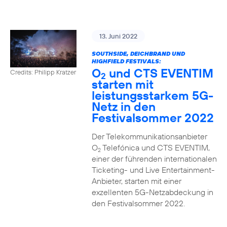
13. Juni 2022
SOUTHSIDE, DEICHBRAND UND
HIGHFIELD FESTIVALS:
O
und CTS EVENTIM
Credits: Philipp Kratzer
2
starten mit
leistungsstarkem 5G-
Netz in den
Festivalsommer 2022
Der Telekommunikationsanbieter
O
Telefónica und CTS EVENTIM,
2
einer der führenden internationalen
Ticketing- und Live Entertainment-
Anbieter, starten mit einer
exzellenten 5G-Netzabdeckung in
den Festivalsommer 2022.