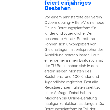
feiert einjähriges
Bestehen
Vor einem Jahr startete der Verein
Cybermobbing-Hilfe e.V. eine neue
Online-Beratungsplattform für
Kinder und Jugendliche. Der
besondere Ansatz: Betroffene
können sich unkompliziert von
Gleichaltrigen mit entsprechender
Ausbildung beraten lassen. Laut
einer gemeinsamen Evaluation mit
der TU Berlin haben sich in den
ersten sieben Monaten des
Bestehens rund 600 Kinder und
Jugendliche registriert. Fast alle
Registrierungen führten direkt zu
einer Anfrage. Dabei haben
Mädchen die Online-Beratung
häufiger kontaktiert als Jungen. Die
Beratungsplattform ist Teil der