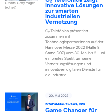
2
Credits: Gettyimages
innovative Lösungen
(edited)
zur smarten
industriellen
Vernetzung
O
Telefónica präsentiert
2
zusammen mit
Technologiepartner:innen auf der
Hannover Messe 2022 (Halle 8,
Stand D07) vom 30. Mai bis 2. Juni
ein breites Spektrum seiner
Vernetzungslösungen und
innovativen digitalen Dienste für
die Industrie.
20. Mai 2022
ZITAT MARKUS HAAS, CEO:
Game Changer für