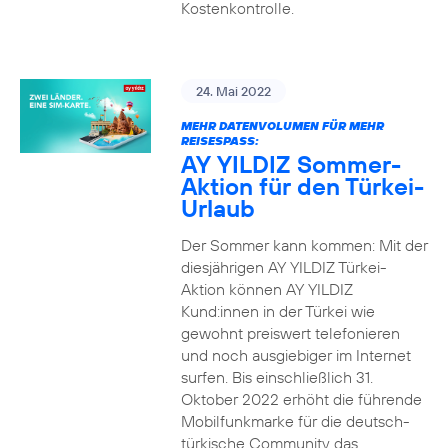
Kostenkontrolle.
24. Mai 2022
MEHR DATENVOLUMEN FÜR MEHR
REISESPASS:
AY YILDIZ Sommer-
Aktion für den Türkei-
Urlaub
Der Sommer kann kommen: Mit der
diesjährigen AY YILDIZ Türkei-
Aktion können AY YILDIZ
Kund:innen in der Türkei wie
gewohnt preiswert telefonieren
und noch ausgiebiger im Internet
surfen. Bis einschließlich 31.
Oktober 2022 erhöht die führende
Mobilfunkmarke für die deutsch-
türkische Community das