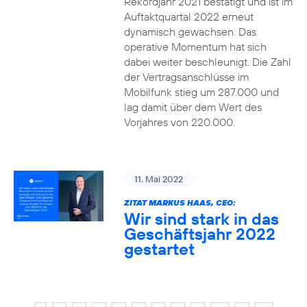
Rekordjahr 2021 bestätigt und ist im
Auftaktquartal 2022 erneut
dynamisch gewachsen. Das
operative Momentum hat sich
dabei weiter beschleunigt. Die Zahl
der Vertragsanschlüsse im
Mobilfunk stieg um 287.000 und
lag damit über dem Wert des
Vorjahres von 220.000.
11. Mai 2022
ZITAT MARKUS HAAS, CEO:
Wir sind stark in das
Geschäftsjahr 2022
gestartet