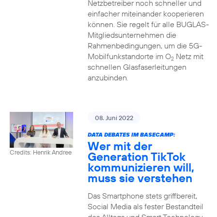
Netzbetreiber noch schneller und
einfacher miteinander kooperieren
können. Sie regelt für alle BUGLAS-
Mitgliedsunternehmen die
Rahmenbedingungen, um die 5G-
Mobilfunkstandorte im O
Netz mit
2
schnellen Glasfaserleitungen
anzubinden.
08. Juni 2022
DATA DEBATES IM BASECAMP:
Wer mit der
Credits: Henrik Andree
Generation TikTok
kommunizieren will,
muss sie verstehen
Das Smartphone stets griffbereit,
Social Media als fester Bestandteil