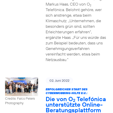
Markus Haas, CEO von O
2
Telefónica. Belohnt gehöre, wer
sich anstrenge, etwa beim
Klimaschutz. „Unternehmen, die
besonders grün sind, sollten
Erleichterungen erfahren“,
ergänzte Haas. „Für uns würde das
zum Beispiel bedeuten, dass uns
Genehmigungsverfahren
vereinfacht werden, etwa beim
Netzausbau.“
02. Juni 2022
ERFOLGREICHER START DES
CYBERMOBBING-HILFE E.V.:
Die von O
Telefónica
Credits: Falco Peters
2
unterstützte Online-
Photography
Beratungsplattform