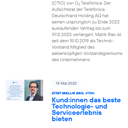
(CTIO) von O
Telefónica. Der
2
Aufsichtsrat der Telefónica
Deutschland Holding AG hat
seinen ursprünglich zu Ende 2022
auslaufenden Vertrag bis zum
31.12.2025 verlängert. Mallik Rao ist
seit dem 15.10.2019 als Technik-
Vorstand Mitglied des
siebenköpfigen Vorstandsgremiums
des Unternehmens.
19. Mai 2022
ZITAT MALLIK RAO, CTIO:
Kund:innen das beste
Technologie- und
Serviceerlebnis
bieten