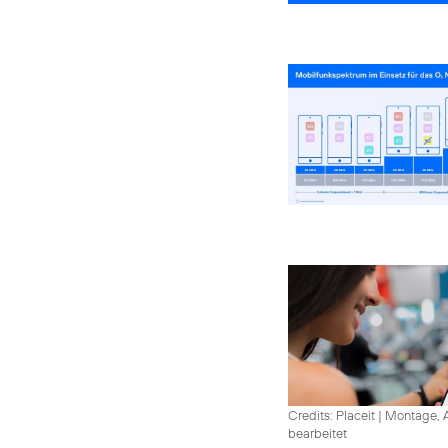
Credits: Placeit
|
Montage, A
bearbeitet