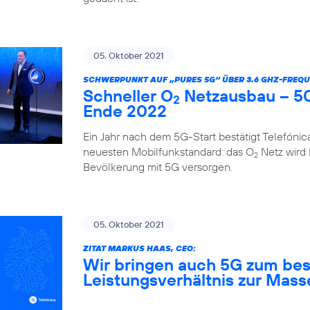
05. Oktober 2021
SCHWERPUNKT AUF „PURES 5G“ ÜBER 3.6 GHZ-FREQU
Schneller O
Netzausbau – 50
2
Ende 2022
Ein Jahr nach dem 5G-Start bestätigt Telefóni
neuesten Mobilfunkstandard: das O
Netz wird
2
Bevölkerung mit 5G versorgen.
05. Oktober 2021
ZITAT MARKUS HAAS, CEO:
Wir bringen auch 5G zum bes
Leistungsverhältnis zur Mass