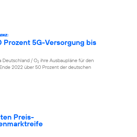
ENZ:
 Prozent 5G-Versorgung bis
ca Deutschland / O
ihre Ausbaupläne für den
2
 Ende 2022 über 50 Prozent der deutschen
ten Preis-
enmarktreife