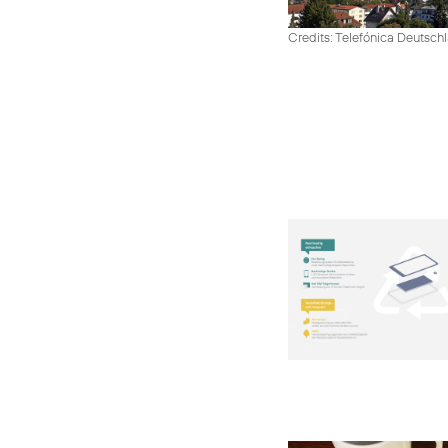
Credits: Telefónica Deutsch