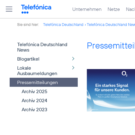
Unternehmen
Netze
Nach
Sie sind hier:
Telefónica Deutschland
Telefónica Deutschland Ne
Pressemitte
Telefónica Deutschland
News
Blogartikel
Lokale
Ausbaumeldungen
Pressemitteilungen
Archiv 2025
Archiv 2024
Archiv 2023