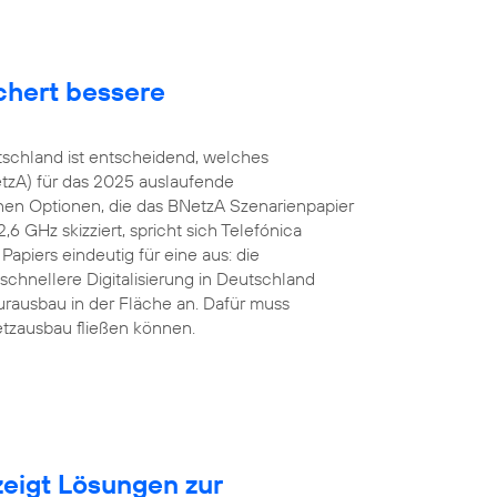
chert bessere
tschland ist entscheidend, welches
tzA) für das 2025 auslaufende
en Optionen, die das BNetzA Szenarienpapier
 GHz skizziert, spricht sich Telefónica
apiers eindeutig für eine aus: die
schnellere Digitalisierung in Deutschland
urausbau in der Fläche an. Dafür muss
etzausbau fließen können.
eigt Lösungen zur