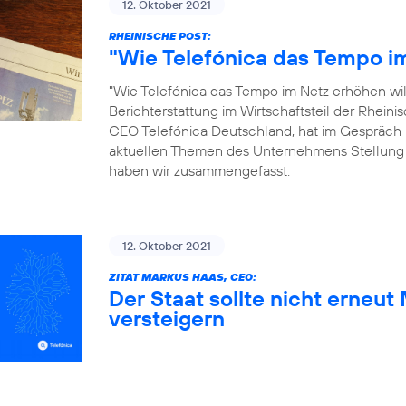
12. Oktober 2021
RHEINISCHE POST:
"Wie Telefónica das Tempo im
"Wie Telefónica das Tempo im Netz erhöhen will"
Berichterstattung im Wirtschaftsteil der Rhein
CEO Telefónica Deutschland, hat im Gespräch 
aktuellen Themen des Unternehmens Stellung
haben wir zusammengefasst.
12. Oktober 2021
ZITAT MARKUS HAAS, CEO:
Der Staat sollte nicht erneu
versteigern