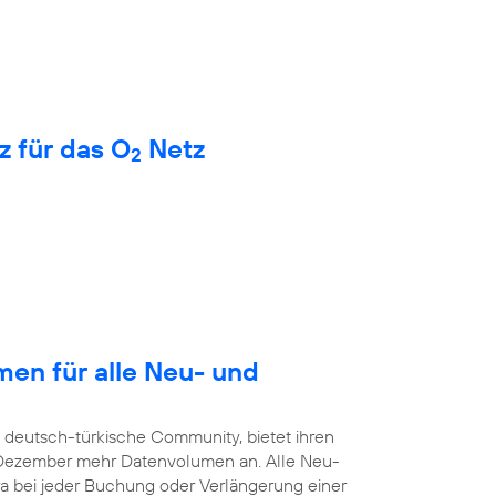
z für das O
Netz
2
en für alle Neu- und
e deutsch-türkische Community, bietet ihren
. Dezember mehr Datenvolumen an. Alle Neu-
a bei jeder Buchung oder Verlängerung einer