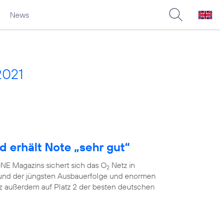
News
2021
d erhält Note „sehr gut“
E Magazins sichert sich das O
Netz in
2
grund der jüngsten Ausbauerfolge und enormen
 außerdem auf Platz 2 der besten deutschen