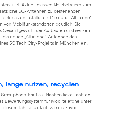
terstützt. Aktuell müssen Netzbetreiber zum
zusätzliche 5G-Antennen zu bestehenden
nkmasten installieren. Die neue „All in one“-
 von Mobilfunkstandorten deutlich. Sie
das Gesamtgewicht der Aufbauten und senken
t die neuen „All in one“-Antennen des
nes 5G Tech City-Projekts in München ein.
, lange nutzen, recyclen
m Smartphone-Kauf auf Nachhaltigkeit achten.
es Bewertungssystem für Mobiltelefone unter
 diesem Jahr so einfach wie nie zuvor.