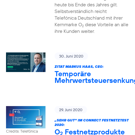
heute bis Ende des Jahres gilt.
Selbstverständlich reicht
Telefónica Deutschland mit ihrer
Kernmarke O
diese Vorteile an alle
2
ihre Kunden weiter.
30. Juni 2020
ZITAT MARKUS HAAS, CEO:
Temporäre
Mehrwertsteuersenkun
29. Juni 2020
„SEHR GUT“ IM CONNECT FESTNETZTEST
2020:
O
Festnetzprodukte
Credits: Telefónica
2