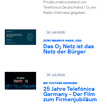
Privatkundenvorstand von
Telefónica Deutschland / O
ein
2
Radio-Interview gegeben.
20. Juli 2020
ZITAT MARKUS HAAS, CEO:
Das O
Netz ist das
2
Netz der Bürger
20. Juli 2020
BEI YOUTUBE ANSEHEN:
25 Jahre Telefónica
Germany - Der Film
zum Firmenjubiläum