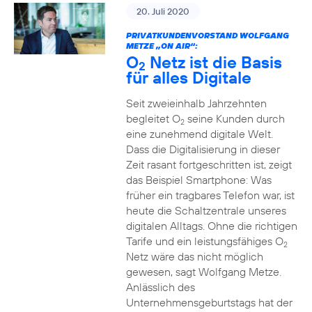
20. Juli 2020
PRIVATKUNDENVORSTAND WOLFGANG
METZE „ON AIR“:
O
Netz ist die Basis
2
für alles Digitale
Seit zweieinhalb Jahrzehnten
begleitet O
seine Kunden durch
2
eine zunehmend digitale Welt.
Dass die Digitalisierung in dieser
Zeit rasant fortgeschritten ist, zeigt
das Beispiel Smartphone: Was
früher ein tragbares Telefon war, ist
heute die Schaltzentrale unseres
digitalen Alltags. Ohne die richtigen
Tarife und ein leistungsfähiges O
2
Netz wäre das nicht möglich
gewesen, sagt Wolfgang Metze.
Anlässlich des
Unternehmensgeburtstags hat der