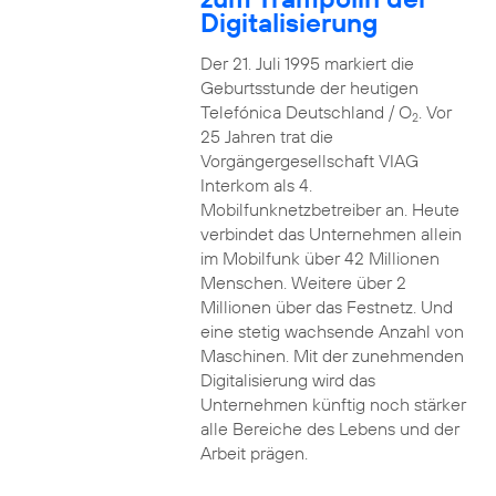
Digitalisierung
Der 21. Juli 1995 markiert die
Geburtsstunde der heutigen
Telefónica Deutschland / O
. Vor
2
25 Jahren trat die
Vorgängergesellschaft VIAG
Interkom als 4.
Mobilfunknetzbetreiber an. Heute
verbindet das Unternehmen allein
im Mobilfunk über 42 Millionen
Menschen. Weitere über 2
Millionen über das Festnetz. Und
eine stetig wachsende Anzahl von
Maschinen. Mit der zunehmenden
Digitalisierung wird das
Unternehmen künftig noch stärker
alle Bereiche des Lebens und der
Arbeit prägen.