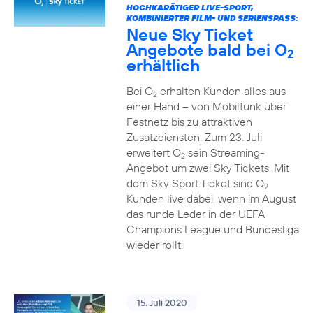
HOCHKARÄTIGER LIVE-SPORT,
KOMBINIERTER FILM- UND SERIENSPASS:
Neue Sky Ticket
Angebote bald bei O
2
erhältlich
Bei O
erhalten Kunden alles aus
2
einer Hand – von Mobilfunk über
Festnetz bis zu attraktiven
Zusatzdiensten. Zum 23. Juli
erweitert O
sein Streaming-
2
Angebot um zwei Sky Tickets. Mit
dem Sky Sport Ticket sind O
2
Kunden live dabei, wenn im August
das runde Leder in der UEFA
Champions League und Bundesliga
wieder rollt.
15. Juli 2020