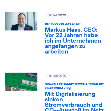
19. Juli 2020
BEI YOUTUBE ANSEHEN:
Markus Haas, CEO:
Vor 22 Jahren habe
ich im Unternehmen
angefangen zu
arbeiten
16. Juli 2020
SCHNELLER SMART METER AUSBAU BEI
TELEFÓNICA / O
:
2
Mit Digitalisierung
sinken
Stromverbrauch und
CO
-Ausstoß im Netz