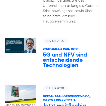
Magazin darüber, wie das
Unternehmen bislang die Corona-
Krise bewältigt hat, sowie über
seine erste virtuelle
Hauptversammlung.
08. Juli 2020
ZITAT MALLIK RAO, CTIO:
5G und NFV sind
entscheidende
Technologien
07. Juli 2020
NETZAUSBAU-OFFENSIVE VON O
2
MACHT FORTSCHRITTE:
Jetzt weitflächig
Credits: Shutterstock /