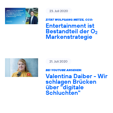
23. Juli 2020
ZITAT WOLFGANG METZE, CCO:
Entertainment ist
Bestandteil der O
2
Markenstrategie
21. Juli 2020
BEI YOUTUBE ANSEHEN:
Valentina Daiber - Wir
schlagen Brücken
über "digitale
Schluchten"