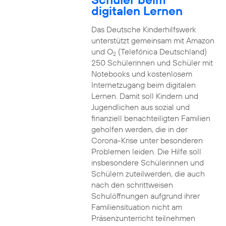
digitalen Lernen
Das Deutsche Kinderhilfswerk
unterstützt gemeinsam mit Amazon
und O
(Telefónica Deutschland)
2
250 Schülerinnen und Schüler mit
Notebooks und kostenlosem
Internetzugang beim digitalen
Lernen. Damit soll Kindern und
Jugendlichen aus sozial und
finanziell benachteiligten Familien
geholfen werden, die in der
Corona-Krise unter besonderen
Problemen leiden. Die Hilfe soll
insbesondere Schülerinnen und
Schülern zuteilwerden, die auch
nach den schrittweisen
Schulöffnungen aufgrund ihrer
Familiensituation nicht am
Präsenzunterricht teilnehmen