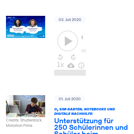
02. Juli 2020
01. Juli 2020
O
SIM-KARTEN, NOTEBOOKS UND
2
DIGITALE NACHHILFE:
Unterstützung für
Credits: Shutterstock,
250 Schülerinnen und
Motortion Films
Schüler beim