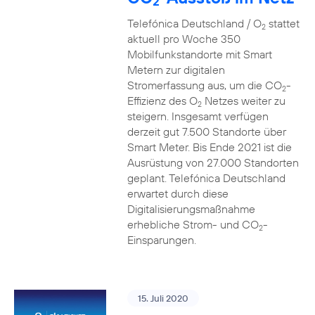
2
Telefónica Deutschland / O
stattet
2
aktuell pro Woche 350
Mobilfunkstandorte mit Smart
Metern zur digitalen
Stromerfassung aus, um die CO
-
2
Effizienz des O
Netzes weiter zu
2
steigern. Insgesamt verfügen
derzeit gut 7.500 Standorte über
Smart Meter. Bis Ende 2021 ist die
Ausrüstung von 27.000 Standorten
geplant. Telefónica Deutschland
erwartet durch diese
Digitalisierungsmaßnahme
erhebliche Strom- und CO
-
2
Einsparungen.
15. Juli 2020