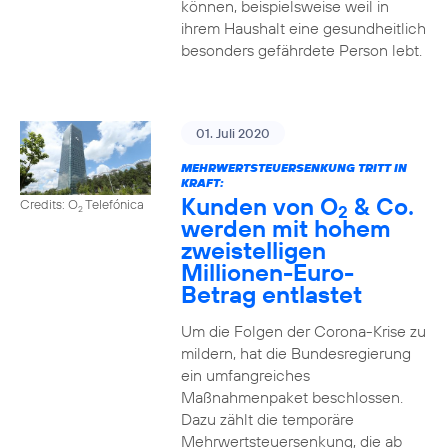
können, beispielsweise weil in
ihrem Haushalt eine gesundheitlich
besonders gefährdete Person lebt.
01. Juli 2020
MEHRWERTSTEUERSENKUNG TRITT IN
KRAFT:
Kunden von O
& Co.
Credits: O
Telefónica
2
2
werden mit hohem
zweistelligen
Millionen-Euro-
Betrag entlastet
Um die Folgen der Corona-Krise zu
mildern, hat die Bundesregierung
ein umfangreiches
Maßnahmenpaket beschlossen.
Dazu zählt die temporäre
Mehrwertsteuersenkung, die ab