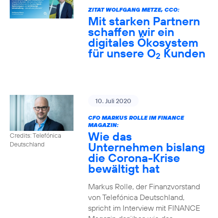
ZITAT WOLFGANG METZE, CCO:
Mit starken Partnern
schaffen wir ein
digitales Ökosystem
für unsere O
Kunden
2
10. Juli 2020
CFO MARKUS ROLLE IM FINANCE
MAGAZIN:
Wie das
Credits: Telefónica
Unternehmen bislang
Deutschland
die Corona-Krise
bewältigt hat
Markus Rolle, der Finanzvorstand
von Telefónica Deutschland,
spricht im Interview mit FINANCE