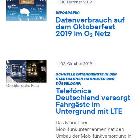
08. Oktober 2019
INFOGRAFIK:
Datenverbrauch auf
dem Oktoberfest
2019 im O
Netz
2
02. Oktober 2019
SCHNELLE DATENDIENSTE IN DEN
STADTBAHNEN HANNOVER UND
DÜSSELDORF:
Credits: siehe Foto
Telefónica
Deutschland versorgt
Fahrgäste im
Untergrund mit LTE
Das Münchner
Mobilfunkunternehmen hat den
Umbau der Mobilfunkversorgung in