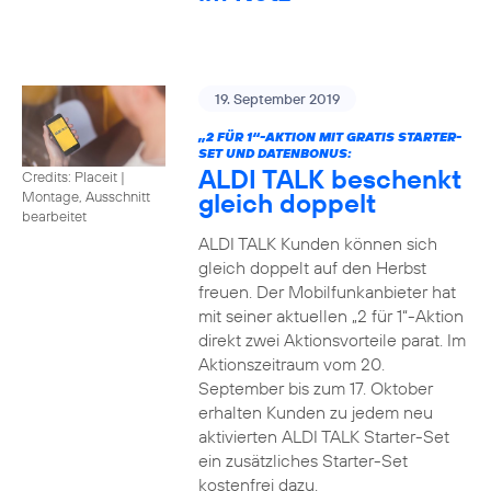
19. September 2019
„2 FÜR 1“-AKTION MIT GRATIS STARTER-
SET UND DATENBONUS:
ALDI TALK beschenkt
Credits: Placeit
|
gleich doppelt
Montage, Ausschnitt
bearbeitet
ALDI TALK Kunden können sich
gleich doppelt auf den Herbst
freuen. Der Mobilfunkanbieter hat
mit seiner aktuellen „2 für 1“-Aktion
direkt zwei Aktionsvorteile parat. Im
Aktionszeitraum vom 20.
September bis zum 17. Oktober
erhalten Kunden zu jedem neu
aktivierten ALDI TALK Starter-Set
ein zusätzliches Starter-Set
kostenfrei dazu.