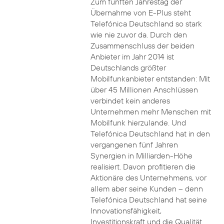
Zum fünften Jahrestag der
Übernahme von E-Plus steht
Telefónica Deutschland so stark
wie nie zuvor da. Durch den
Zusammenschluss der beiden
Anbieter im Jahr 2014 ist
Deutschlands größter
Mobilfunkanbieter entstanden: Mit
über 45 Millionen Anschlüssen
verbindet kein anderes
Unternehmen mehr Menschen mit
Mobilfunk hierzulande. Und
Telefónica Deutschland hat in den
vergangenen fünf Jahren
Synergien in Milliarden-Höhe
realisiert. Davon profitieren die
Aktionäre des Unternehmens, vor
allem aber seine Kunden – denn
Telefónica Deutschland hat seine
Innovationsfähigkeit,
Investitionskraft und die Qualität