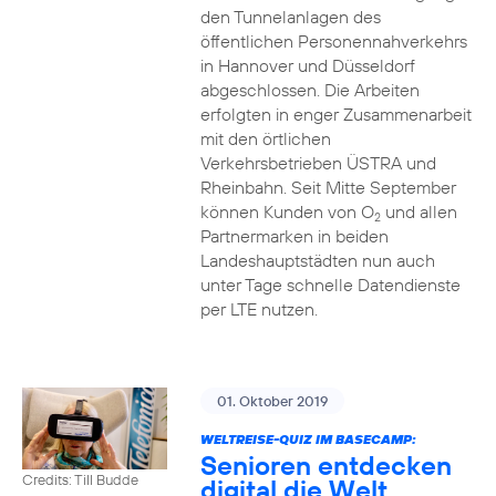
den Tunnelanlagen des
öffentlichen Personennahverkehrs
in Hannover und Düsseldorf
abgeschlossen. Die Arbeiten
erfolgten in enger Zusammenarbeit
mit den örtlichen
Verkehrsbetrieben ÜSTRA und
Rheinbahn. Seit Mitte September
können Kunden von O
und allen
2
Partnermarken in beiden
Landeshauptstädten nun auch
unter Tage schnelle Datendienste
per LTE nutzen.
01. Oktober 2019
WELTREISE-QUIZ IM BASECAMP:
Senioren entdecken
Credits: Till Budde
digital die Welt