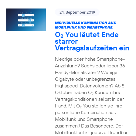
24. September 2019
INDIVIDUELLE KOMBINATION AUS
MOBILFUNK UND SMARTPHONE:
O
You läutet Ende
2
starrer
Vertragslaufzeiten ein
Niedrige oder hohe Smartphone-
Anzahlung? Sechs oder lieber 36
Handy-Monatsraten? Wenige
Gigabyte oder unbegrenztes
Highspeed-Datenvolumen? Ab 8.
Oktober haben O
Kunden ihre
2
Vertragskonditionen selbst in der
Hand: Mit O
You stellen sie ihre
2
persönliche Kombination aus
Mobilfunk und Smartphone
zusammen.
Das Besondere: Der
1
Mobilfunktarif ist jederzeit kündbar.