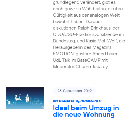
grundlegend verändert, gibt es
doch gewisse Wahrheiten, die ihre
Gültigkeit aus der analogen Welt
bewahrt haben. Darüber
diskutierten Ralph Brinkhaus, der
CDU/CSU-Fraktionsvorsitzende im
Bundestag, und Kasia Mol-Wolf, die
Herausgeberin des Magazins
EMOTION, gestern Abend beim
UdL Talk im BaseCAMP mit
Moderator Cherno Jobatey.
26. September 2019
INFOGRAFIK O
HOMESPOT:
2
Ideal beim Umzug in
die neue Wohnung