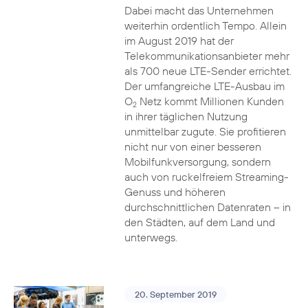
Dabei macht das Unternehmen
weiterhin ordentlich Tempo. Allein
im August 2019 hat der
Telekommunikationsanbieter mehr
als 700 neue LTE-Sender errichtet.
Der umfangreiche LTE-Ausbau im
O
Netz kommt Millionen Kunden
2
in ihrer täglichen Nutzung
unmittelbar zugute. Sie profitieren
nicht nur von einer besseren
Mobilfunkversorgung, sondern
auch von ruckelfreiem Streaming-
Genuss und höheren
durchschnittlichen Datenraten – in
den Städten, auf dem Land und
unterwegs.
20. September 2019