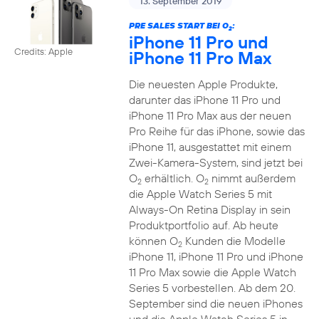
13. September 2019
PRE SALES START BEI O
:
2
iPhone 11 Pro und
Credits: Apple
iPhone 11 Pro Max
Die neuesten Apple Produkte,
darunter das iPhone 11 Pro und
iPhone 11 Pro Max aus der neuen
Pro Reihe für das iPhone, sowie das
iPhone 11, ausgestattet mit einem
Zwei-Kamera-System, sind jetzt bei
O
erhältlich. O
nimmt außerdem
2
2
die Apple Watch Series 5 mit
Always-On Retina Display in sein
Produktportfolio auf. Ab heute
können O
Kunden die Modelle
2
iPhone 11, iPhone 11 Pro und iPhone
11 Pro Max sowie die Apple Watch
Series 5 vorbestellen. Ab dem 20.
September sind die neuen iPhones