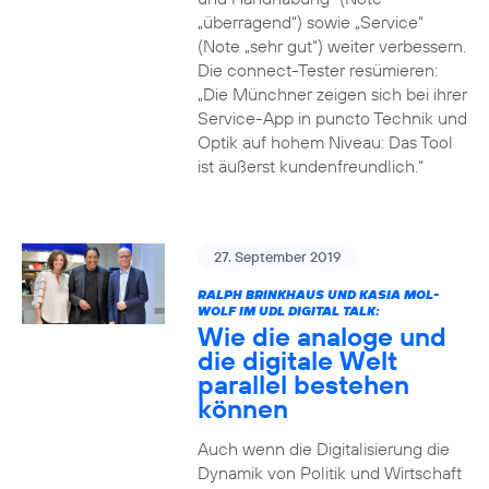
„überragend“) sowie „Service“
(Note „sehr gut“) weiter verbessern.
Die connect-Tester resümieren:
„Die Münchner zeigen sich bei ihrer
Service-App in puncto Technik und
Optik auf hohem Niveau: Das Tool
ist äußerst kundenfreundlich.“
27. September 2019
RALPH BRINKHAUS UND KASIA MOL-
WOLF IM UDL DIGITAL TALK:
Wie die analoge und
die digitale Welt
parallel bestehen
können
Auch wenn die Digitalisierung die
Dynamik von Politik und Wirtschaft