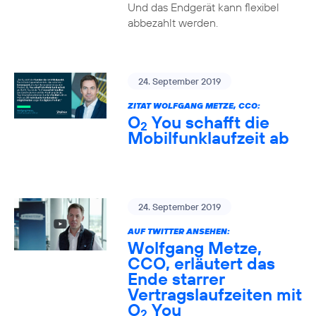
Und das Endgerät kann flexibel
abbezahlt werden.
24. September 2019
ZITAT WOLFGANG METZE, CCO:
O
You schafft die
2
Mobilfunklaufzeit ab
24. September 2019
AUF TWITTER ANSEHEN:
Wolfgang Metze,
CCO, erläutert das
Ende starrer
Vertragslaufzeiten mit
O
You
2