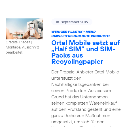
18. September 2019
WENIGER PLASTIK - MEHR
UMWELTFREUNDLICHE PRODUKTE:
Ortel Mobile setzt auf
Credits: Placeit
|
„Half SIM“ und SIM-
Montage, Ausschnitt
bearbeitet
Packs aus
Recyclingpapier
Der Prepaid-Anbieter Ortel Mobile
unterstützt den
Nachhaltigkeitsgedanken bei
seinen Produkten. Aus diesem
Grund hat das Unternehmen
seinen kompletten Wareneinkauf
auf den Prüfstand gestellt und eine
ganze Reihe von Maßnahmen
umgesetzt, um sich für den