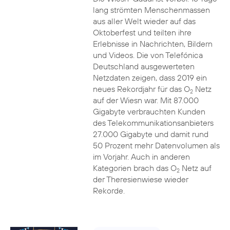
lang strömten Menschenmassen
aus aller Welt wieder auf das
Oktoberfest und teilten ihre
Erlebnisse in Nachrichten, Bildern
und Videos. Die von Telefónica
Deutschland ausgewerteten
Netzdaten zeigen, dass 2019 ein
neues Rekordjahr für das O
Netz
2
auf der Wiesn war. Mit 87.000
Gigabyte verbrauchten Kunden
des Telekommunikationsanbieters
27.000 Gigabyte und damit rund
50 Prozent mehr Datenvolumen als
im Vorjahr. Auch in anderen
Kategorien brach das O
Netz auf
2
der Theresienwiese wieder
Rekorde.