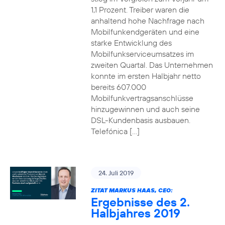
1,1 Prozent. Treiber waren die
anhaltend hohe Nachfrage nach
Mobilfunkendgeräten und eine
starke Entwicklung des
Mobilfunkserviceumsatzes im
zweiten Quartal. Das Unternehmen
konnte im ersten Halbjahr netto
bereits 607.000
Mobilfunkvertragsanschlüsse
hinzugewinnen und auch seine
DSL-Kundenbasis ausbauen.
Telefónica […]
24. Juli 2019
ZITAT MARKUS HAAS, CEO:
Ergebnisse des 2.
Halbjahres 2019