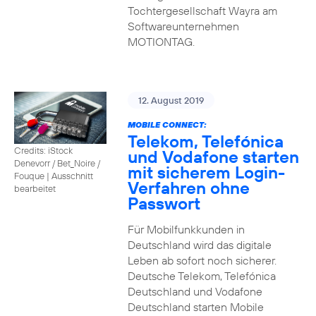
Tochtergesellschaft Wayra am
Softwareunternehmen
MOTIONTAG.
12. August 2019
MOBILE CONNECT:
Telekom, Telefónica
Credits: iStock
und Vodafone starten
Denevorr / Bet_Noire /
mit sicherem Login-
Fouque
|
Ausschnitt
Verfahren ohne
bearbeitet
Passwort
Für Mobilfunkkunden in
Deutschland wird das digitale
Leben ab sofort noch sicherer.
Deutsche Telekom, Telefónica
Deutschland und Vodafone
Deutschland starten Mobile