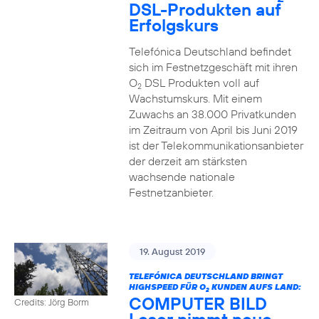
DSL-Produkten auf
Erfolgskurs
Telefónica Deutschland befindet
sich im Festnetzgeschäft mit ihren
O
DSL Produkten voll auf
2
Wachstumskurs. Mit einem
Zuwachs an 38.000 Privatkunden
im Zeitraum von April bis Juni 2019
ist der Telekommunikationsanbieter
der derzeit am stärksten
wachsende nationale
Festnetzanbieter.
19. August 2019
TELEFÓNICA DEUTSCHLAND BRINGT
HIGHSPEED FÜR O
KUNDEN AUFS LAND:
2
COMPUTER BILD
Credits: Jörg Borm