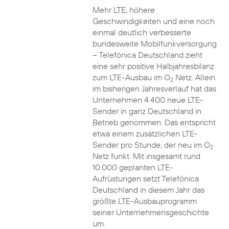
Mehr LTE, höhere
Geschwindigkeiten und eine noch
einmal deutlich verbesserte
bundesweite Mobilfunkversorgung
– Telefónica Deutschland zieht
eine sehr positive Halbjahresbilanz
zum LTE-Ausbau im O
Netz. Allein
2
im bisherigen Jahresverlauf hat das
Unternehmen 4.400 neue LTE-
Sender in ganz Deutschland in
Betrieb genommen. Das entspricht
etwa einem zusätzlichen LTE-
Sender pro Stunde, der neu im O
2
Netz funkt. Mit insgesamt rund
10.000 geplanten LTE-
Aufrüstungen setzt Telefónica
Deutschland in diesem Jahr das
größte LTE-Ausbauprogramm
seiner Unternehmensgeschichte
um.