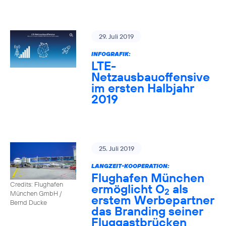
29. Juli 2019
INFOGRAFIK:
LTE-
Netzausbauoffensive
im ersten Halbjahr
2019
25. Juli 2019
LANGZEIT-KOOPERATION:
Flughafen München
Credits: Flughafen
ermöglicht O
als
2
München GmbH /
erstem Werbepartner
Bernd Ducke
das Branding seiner
Fluggastbrücken