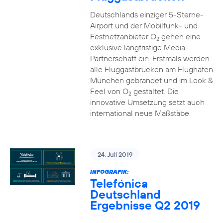
Deutschlands einziger 5-Sterne-
Airport und der Mobilfunk- und
Festnetzanbieter O
gehen eine
2
exklusive langfristige Media-
Partnerschaft ein. Erstmals werden
alle Fluggastbrücken am Flughafen
München gebrandet und im Look &
Feel von O
gestaltet. Die
2
innovative Umsetzung setzt auch
international neue Maßstäbe.
24. Juli 2019
INFOGRAFIK:
Telefónica
Deutschland
Ergebnisse Q2 2019