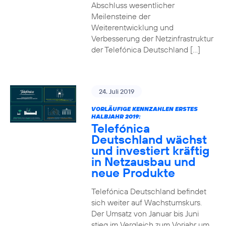
Abschluss wesentlicher
Meilensteine der
Weiterentwicklung und
Verbesserung der Netzinfrastruktur
der Telefónica Deutschland […]
24. Juli 2019
VORLÄUFIGE KENNZAHLEN ERSTES
HALBJAHR 2019:
Telefónica
Deutschland wächst
und investiert kräftig
in Netzausbau und
neue Produkte
Telefónica Deutschland befindet
sich weiter auf Wachstumskurs.
Der Umsatz von Januar bis Juni
stieg im Vergleich zum Vorjahr um