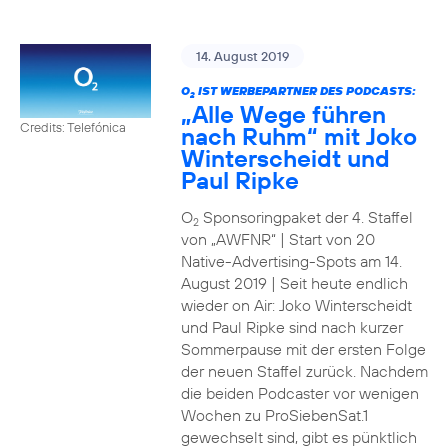
14. August 2019
O
IST WERBEPARTNER DES PODCASTS:
2
„Alle Wege führen
Credits: Telefónica
nach Ruhm“ mit Joko
Winterscheidt und
Paul Ripke
O
Sponsoringpaket der 4. Staffel
2
von „AWFNR“ | Start von 20
Native-Advertising-Spots am 14.
August 2019 | Seit heute endlich
wieder on Air: Joko Winterscheidt
und Paul Ripke sind nach kurzer
Sommerpause mit der ersten Folge
der neuen Staffel zurück. Nachdem
die beiden Podcaster vor wenigen
Wochen zu ProSiebenSat.1
gewechselt sind, gibt es pünktlich