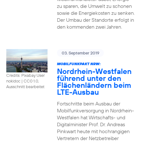
zu sparen, die Umwelt zu schonen
sowie die Energiekosten zu senken.
Der Umbau der Standorte erfolgt in
den kommenden zwei Jahren.
03. September 2019
MOBILFUNKPAKT NRW:
Nordrhein-Westfalen
Credits: Pixabay User
führend unter den
nokidoc
|
CC0 1.0,
Flächenländern beim
Ausschnitt bearbeitet
LTE-Ausbau
Fortschritte beim Ausbau der
Mobilfunkversorgung in Nordrhein-
Westfalen hat Wirtschafts- und
Digitalminister Prof. Dr. Andreas
Pinkwart heute mit hochrangigen
Vertretern der Netzbetreiber