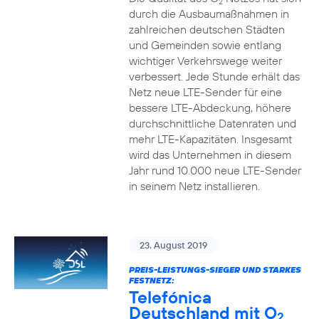
2
durch die Ausbaumaßnahmen in
zahlreichen deutschen Städten
und Gemeinden sowie entlang
wichtiger Verkehrswege weiter
verbessert. Jede Stunde erhält das
Netz neue LTE-Sender für eine
bessere LTE-Abdeckung, höhere
durchschnittliche Datenraten und
mehr LTE-Kapazitäten. Insgesamt
wird das Unternehmen in diesem
Jahr rund 10.000 neue LTE-Sender
in seinem Netz installieren.
23. August 2019
PREIS-LEISTUNGS-SIEGER UND STARKES
FESTNETZ:
Telefónica
Deutschland mit O
2