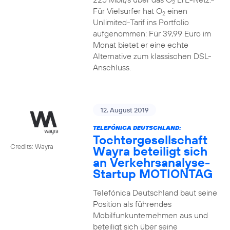
2
Für Vielsurfer hat O
einen
2
Unlimited-Tarif ins Portfolio
aufgenommen: Für 39,99 Euro im
Monat bietet er eine echte
Alternative zum klassischen DSL-
Anschluss.
12. August 2019
TELEFÓNICA DEUTSCHLAND:
Tochtergesellschaft
Credits: Wayra
Wayra beteiligt sich
an Verkehrsanalyse-
Startup MOTIONTAG
Telefónica Deutschland baut seine
Position als führendes
Mobilfunkunternehmen aus und
beteiligt sich über seine