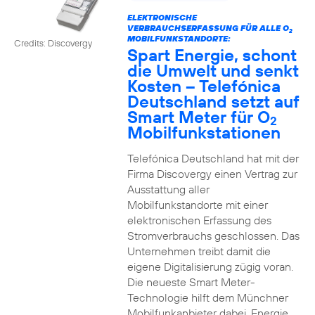
ELEKTRONISCHE
VERBRAUCHSERFASSUNG FÜR ALLE O
2
MOBILFUNKSTANDORTE:
Credits: Discovergy
Spart Energie, schont
die Umwelt und senkt
Kosten – Telefónica
Deutschland setzt auf
Smart Meter für O
2
Mobilfunkstationen
Telefónica Deutschland hat mit der
Firma Discovergy einen Vertrag zur
Ausstattung aller
Mobilfunkstandorte mit einer
elektronischen Erfassung des
Stromverbrauchs geschlossen. Das
Unternehmen treibt damit die
eigene Digitalisierung zügig voran.
Die neueste Smart Meter-
Technologie hilft dem Münchner
Mobilfunkanbieter dabei, Energie