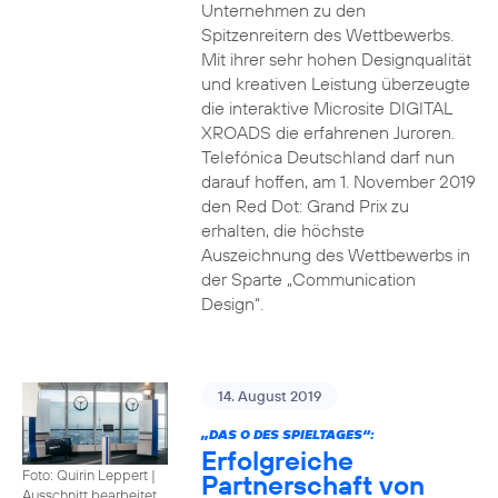
Unternehmen zu den
Spitzenreitern des Wettbewerbs.
Mit ihrer sehr hohen Designqualität
und kreativen Leistung überzeugte
die interaktive Microsite DIGITAL
XROADS die erfahrenen Juroren.
Telefónica Deutschland darf nun
darauf hoffen, am 1. November 2019
den Red Dot: Grand Prix zu
erhalten, die höchste
Auszeichnung des Wettbewerbs in
der Sparte „Communication
Design“.
14. August 2019
„DAS O DES SPIELTAGES“:
Erfolgreiche
Foto: Quirin Leppert
|
Partnerschaft von
Ausschnitt bearbeitet