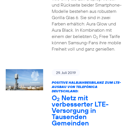
und Rückseite beider Smartphone-
Modelle bestehen aus robustem
Gorilla Glas 6. Sie sind in zwei
Farben erhältich: Aura Glow und
Aura Black. In Kombination mit
einem der beliebten O
Free Tarife
2
können Samsung-Fans ihre mobile
Freiheit voll und ganz genießen.
29. Juli 2019
POSITIVE HALBJAHRESBILANZ ZUM LTE-
AUSBAU VON TELEFÓNICA
DEUTSCHLAND:
O
Netz mit
2
verbesserter LTE-
Versorgung in
Tausenden
Gemeinden