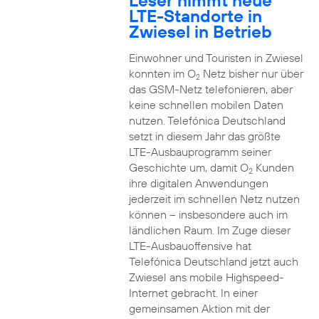
Leser nimmt neue
LTE-Standorte in
Zwiesel in Betrieb
Einwohner und Touristen in Zwiesel
konnten im O
Netz bisher nur über
2
das GSM-Netz telefonieren, aber
keine schnellen mobilen Daten
nutzen. Telefónica Deutschland
setzt in diesem Jahr das größte
LTE-Ausbauprogramm seiner
Geschichte um, damit O
Kunden
2
ihre digitalen Anwendungen
jederzeit im schnellen Netz nutzen
können – insbesondere auch im
ländlichen Raum. Im Zuge dieser
LTE-Ausbauoffensive hat
Telefónica Deutschland jetzt auch
Zwiesel ans mobile Highspeed-
Internet gebracht. In einer
gemeinsamen Aktion mit der