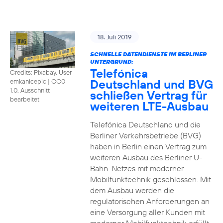
18. Juli 2019
SCHNELLE DATENDIENSTE IM BERLINER
UNTERGRUND:
Telefónica
Credits: Pixabay, User
Deutschland und BVG
emkanicepic
|
CC0
1.0, Ausschnitt
schließen Vertrag für
bearbeitet
weiteren LTE-Ausbau
Telefónica Deutschland und die
Berliner Verkehrsbetriebe (BVG)
haben in Berlin einen Vertrag zum
weiteren Ausbau des Berliner U-
Bahn-Netzes mit moderner
Mobilfunktechnik geschlossen. Mit
dem Ausbau werden die
regulatorischen Anforderungen an
eine Versorgung aller Kunden mit