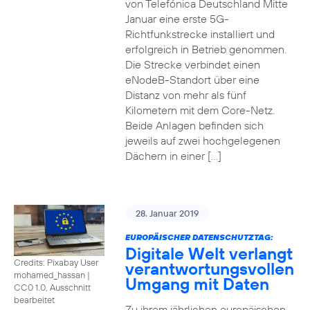
von Telefónica Deutschland Mitte
Januar eine erste 5G-
Richtfunkstrecke installiert und
erfolgreich in Betrieb genommen.
Die Strecke verbindet einen
eNodeB-Standort über eine
Distanz von mehr als fünf
Kilometern mit dem Core-Netz.
Beide Anlagen befinden sich
jeweils auf zwei hochgelegenen
Dächern in einer […]
28. Januar 2019
EUROPÄISCHER DATENSCHUTZTAG:
Digitale Welt verlangt
Credits: Pixabay User
verantwortungsvollen
mohamed_hassan
|
Umgang mit Daten
CC0 1.0, Ausschnitt
bearbeitet
Zu ihrem jährlichen europäischen