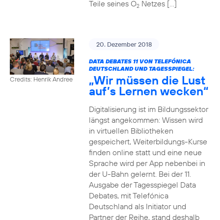
Teile seines O
Netzes […]
2
20. Dezember 2018
DATA DEBATES 11 VON TELEFÓNICA
DEUTSCHLAND UND TAGESSPIEGEL:
„Wir müssen die Lust
Credits: Henrik Andree
auf’s Lernen wecken“
Digitalisierung ist im Bildungssektor
längst angekommen: Wissen wird
in virtuellen Bibliotheken
gespeichert, Weiterbildungs-Kurse
finden online statt und eine neue
Sprache wird per App nebenbei in
der U-Bahn gelernt. Bei der 11.
Ausgabe der Tagesspiegel Data
Debates, mit Telefónica
Deutschland als Initiator und
Partner der Reihe, stand deshalb