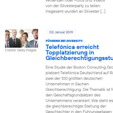
versenden oder Fotos und Videos
von der Silvesterparty zu teilen.
Insgesamt wurden an Silvester […]
02. Januar 2019
FÜHREND BEI DIVERSITY:
Telefónica erreicht
Credits: Getty Images
Topplatzierung in
Gleichberechtigungsst
Eine Studie der Boston Consulting Gr
platziert Telefónica Deutschland auf 
zwei der 100 größten deutschen
Unternehmen in Sachen
Gleichberechtigung. Die Thematik ist f
den Geschäftsgrundsätzen des
Unternehmens verankert. Wie steht e
die gleichberechtigte Stellung der
Geschlechter in den Führungsetagen