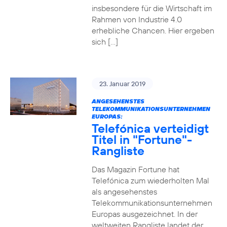
insbesondere für die Wirtschaft im
Rahmen von Industrie 4.0
erhebliche Chancen. Hier ergeben
sich […]
23. Januar 2019
ANGESEHENSTES
TELEKOMMUNIKATIONSUNTERNEHMEN
EUROPAS:
Telefónica verteidigt
Titel in "Fortune"-
Rangliste
Das Magazin Fortune hat
Telefónica zum wiederholten Mal
als angesehenstes
Telekommunikationsunternehmen
Europas ausgezeichnet. In der
weltweiten Rangliste landet der