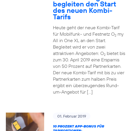
begleiten den Start
des neuen Kombi-
Tarifs
Heute geht der neue Kombi-Tarif
für Mobilfunk- und Festnetz O
my
2
All in One XL an den Start.
Begleitet wird er von zwei
attraktiven Angeboten: O
bietet bis
2
zum 30. April 2019 eine Ersparnis
von 50 Prozent auf Partnerkarten.
Der neue Kombi-Tarif mit bis zu vier
Partnerkarten zum halben Preis
ergibt ein überzeugendes Rund-
um-Angebot für […]
01. Februar 2019
10 PROZENT APP-BONUS FÜR
TARIFOPTIONEN: