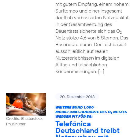
mit gutem Empfang, einem hohem
Surftempo und einer insgesamt
deutlich verbesserten Netzqualität.
In der Gesamtwertung des
Dauertests sicherte sich das O
2
Netz stolze 4,6 von 5 Sternen. Das
Besondere daran: Der Test basiert
ausschließlich auf realen
Nutzererlebnissen im digitalen
Alltag und tatsächlichen
Kundenmeinungen. […]
20. Dezember 2018
WEITERE RUND 1.000
MOBILFUNKSTANDORTE DES O
NETZES
2
WERDEN FIT FÜR 5G:
Credits: Shutterstock,
Telefónica
PhuShutter
Deutschland treibt