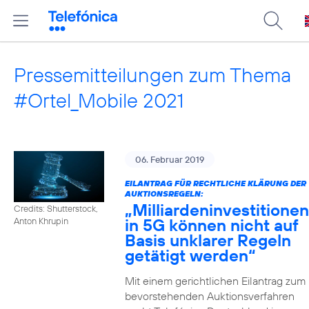
Pressemitteilungen zum Thema
#Ortel_Mobile 2021
06. Februar 2019
EILANTRAG FÜR RECHTLICHE KLÄRUNG DER
AUKTIONSREGELN:
„Milliardeninvestitionen
Credits: Shutterstock,
in 5G können nicht auf
Anton Khrupin
Basis unklarer Regeln
getätigt werden“
Mit einem gerichtlichen Eilantrag zum
bevorstehenden Auktionsverfahren