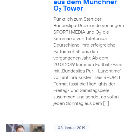
aus dem Münchner
O
Tower
2
Pünktlich zum Start der
Bundesliga-Rückrunde verlängern
SPORT1 MEDIA und O
, die
2
Kernmarke von Telefónica
Deutschland, ihre erfolgreiche
Partnerschaft aus dem
vergangenen Jahr: Ab dem
20.01.2019 kommen Fußball-Fans
mit „Bundesliga Pur – Lunchtime“
voll auf ihre Kosten. Das SPORT1
Format fasst die Highlights der
Freitag- und Samstagspiele
zusammen und sendet ab sofort
jeden Sonntag aus dem […]
08. Januar 2019