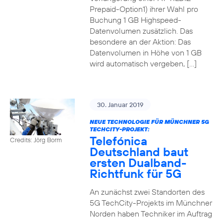
Prepaid-Option1) ihrer Wahl pro
Buchung 1 GB Highspeed-
Datenvolumen zusätzlich. Das
besondere an der Aktion: Das
Datenvolumen in Höhe von 1 GB
wird automatisch vergeben, […]
30. Januar 2019
NEUE TECHNOLOGIE FÜR MÜNCHNER 5G
TECHCITY-PROJEKT:
Telefónica
Credits: Jörg Borm
Deutschland baut
ersten Dualband-
Richtfunk für 5G
An zunächst zwei Standorten des
5G TechCity-Projekts im Münchner
Norden haben Techniker im Auftrag