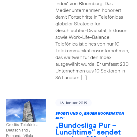
Index“ von Bloomberg. Das
Medienunternehmen honoriert
damit Fortschritte in Telefónicas
globaler Strategie für
Geschlechter-Diversität, Inklusion
sowie Work-Life-Balance.
Telefónica ist eines von nur 10
Telekommunikationsunternehmen,
das weltweit für den Index
ausgewählt wurde. Er umfasst 230
Unternehmen aus 10 Sektoren in
36 Ländern […]
16. Januar 2019
SPORT1 UND O
BAUEN KOOPERATION
2
AUS:
„Bundesliga Pur –
Credits: Telefónica
Lunchtime“ sendet
Deutschland /
Fernanda Vilela