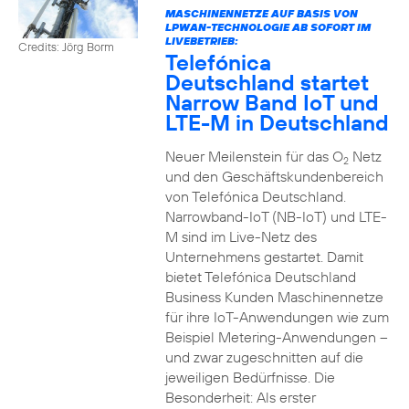
MASCHINENNETZE AUF BASIS VON
LPWAN-TECHNOLOGIE AB SOFORT IM
LIVEBETRIEB:
Credits: Jörg Borm
Telefónica
Deutschland startet
Narrow Band IoT und
LTE-M in Deutschland
Neuer Meilenstein für das O
Netz
2
und den Geschäftskundenbereich
von Telefónica Deutschland.
Narrowband-IoT (NB-IoT) und LTE-
M sind im Live-Netz des
Unternehmens gestartet. Damit
bietet Telefónica Deutschland
Business Kunden Maschinennetze
für ihre IoT-Anwendungen wie zum
Beispiel Metering-Anwendungen –
und zwar zugeschnitten auf die
jeweiligen Bedürfnisse. Die
Besonderheit: Als erster