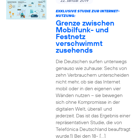
22. Januar 2019
EXKLUSIVE STUDIE ZUR INTERNET-
NUTZUNG:
Grenze zwischen
Mobilfunk- und
Festnetz
verschwimmt
zusehends
Die Deutschen surfen unterwegs
genauso wie zuhause: Sechs von
zehn Verbrauchern unterscheiden
nicht mehr, ob sie das Internet
mobil oder in den eigenen vier
Wänden nutzen – sie bewegen
sich ohne Kompromisse in der
digitalen Welt, überall und
jederzeit. Das ist das Ergebnis einer
repräsentativen Studie, die von
Telefónica Deutschland beauftragt
wurde.1) Bei den 18- […]