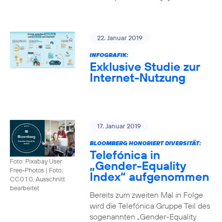
22. Januar 2019
INFOGRAFIK:
Exklusive Studie zur
Internet-Nutzung
17. Januar 2019
BLOOMBERG HONORIERT DIVERSITÄT:
Telefónica in
Foto: Pixabay User
„Gender-Equality
Free-Photos
|
Foto:
Index“ aufgenommen
CC0 1.0, Ausschnitt
bearbeitet
Bereits zum zweiten Mal in Folge
wird die Telefónica Gruppe Teil des
sogenannten „Gender-Equality