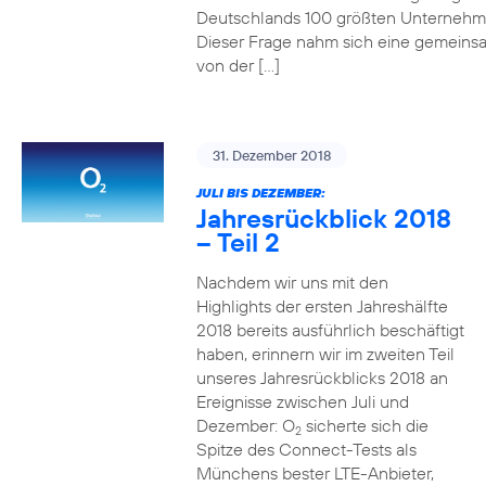
Deutschlands 100 größten Unterneh
Dieser Frage nahm sich eine gemeins
von der […]
31. Dezember 2018
JULI BIS DEZEMBER:
Jahresrückblick 2018
– Teil 2
Nachdem wir uns mit den
Highlights der ersten Jahreshälfte
2018 bereits ausführlich beschäftigt
haben, erinnern wir im zweiten Teil
unseres Jahresrückblicks 2018 an
Ereignisse zwischen Juli und
Dezember: O
sicherte sich die
2
Spitze des Connect-Tests als
Münchens bester LTE-Anbieter,