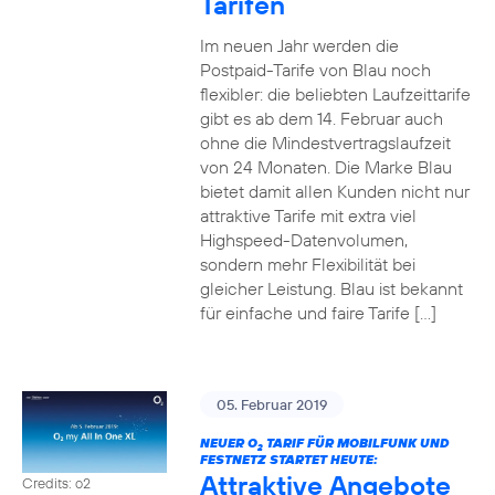
Tarifen
Im neuen Jahr werden die
Postpaid-Tarife von Blau noch
flexibler: die beliebten Laufzeittarife
gibt es ab dem 14. Februar auch
ohne die Mindestvertragslaufzeit
von 24 Monaten. Die Marke Blau
bietet damit allen Kunden nicht nur
attraktive Tarife mit extra viel
Highspeed-Datenvolumen,
sondern mehr Flexibilität bei
gleicher Leistung. Blau ist bekannt
für einfache und faire Tarife […]
05. Februar 2019
NEUER O
TARIF FÜR MOBILFUNK UND
2
FESTNETZ STARTET HEUTE:
Attraktive Angebote
Credits: o2