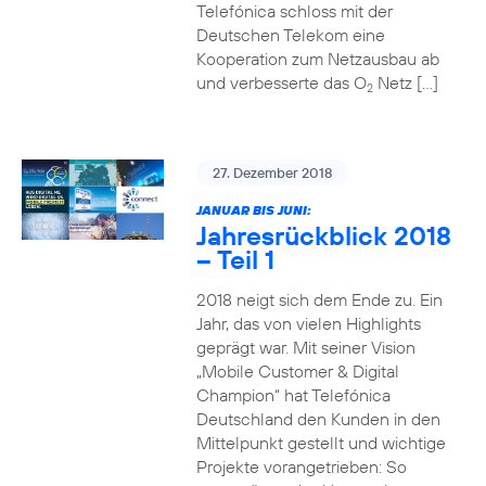
Telefónica schloss mit der
Deutschen Telekom eine
Kooperation zum Netzausbau ab
und verbesserte das O
Netz […]
2
27. Dezember 2018
JANUAR BIS JUNI:
Jahresrückblick 2018
– Teil 1
2018 neigt sich dem Ende zu. Ein
Jahr, das von vielen Highlights
geprägt war. Mit seiner Vision
„Mobile Customer & Digital
Champion“ hat Telefónica
Deutschland den Kunden in den
Mittelpunkt gestellt und wichtige
Projekte vorangetrieben: So