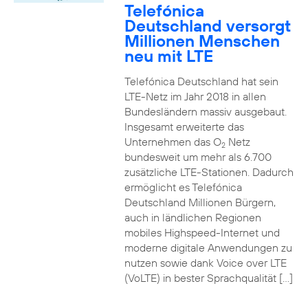
Telefónica
Deutschland versorgt
Millionen Menschen
neu mit LTE
Telefónica Deutschland hat sein
LTE-Netz im Jahr 2018 in allen
Bundesländern massiv ausgebaut.
Insgesamt erweiterte das
Unternehmen das O
Netz
2
bundesweit um mehr als 6.700
zusätzliche LTE-Stationen. Dadurch
ermöglicht es Telefónica
Deutschland Millionen Bürgern,
auch in ländlichen Regionen
mobiles Highspeed-Internet und
moderne digitale Anwendungen zu
nutzen sowie dank Voice over LTE
(VoLTE) in bester Sprachqualität […]