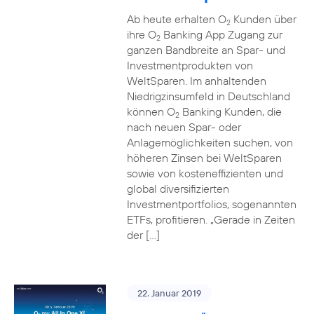
Ab heute erhalten O
Kunden über
2
ihre O
Banking App Zugang zur
2
ganzen Bandbreite an Spar- und
Investmentprodukten von
WeltSparen. Im anhaltenden
Niedrigzinsumfeld in Deutschland
können O
Banking Kunden, die
2
nach neuen Spar- oder
Anlagemöglichkeiten suchen, von
höheren Zinsen bei WeltSparen
sowie von kosteneffizienten und
global diversifizierten
Investmentportfolios, sogenannten
ETFs, profitieren. „Gerade in Zeiten
der […]
22. Januar 2019