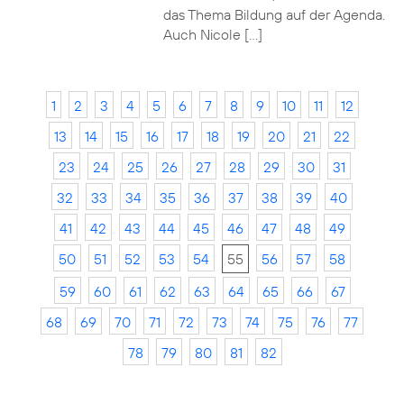
das Thema Bildung auf der Agenda.
Auch Nicole […]
1
2
3
4
5
6
7
8
9
10
11
12
13
14
15
16
17
18
19
20
21
22
23
24
25
26
27
28
29
30
31
32
33
34
35
36
37
38
39
40
41
42
43
44
45
46
47
48
49
50
51
52
53
54
55
56
57
58
59
60
61
62
63
64
65
66
67
68
69
70
71
72
73
74
75
76
77
78
79
80
81
82