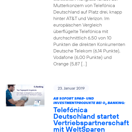
Mutterkonzern von Telefónica
Deutschland auf Platz drei, knapp
hinter AT&T und Verizon. Im
europäischen Vergleich
überflügelte Telefónica mit
durchschnittlich 6,50 von 10
Punkten die direkten Konkurrenten
Deutsche Telekom (6,14 Punkte),
Vodafone (6,00 Punkte) und
Orange (5,87 […]
23. Januar 2019
AB SOFORT SPAR- UND
INVESTMENTPRODUKTE BEI O
BANKING:
2
Telefónica
Deutschland startet
Vertriebspartnerschaft
mit WeltSparen