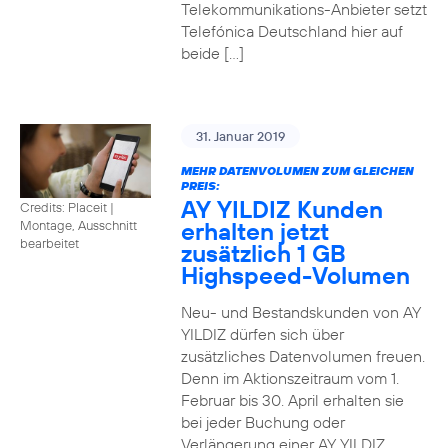
Telekommunikations-Anbieter setzt
Telefónica Deutschland hier auf
beide […]
31. Januar 2019
MEHR DATENVOLUMEN ZUM GLEICHEN
PREIS:
AY YILDIZ Kunden
Credits: Placeit
|
erhalten jetzt
Montage, Ausschnitt
bearbeitet
zusätzlich 1 GB
Highspeed-Volumen
Neu- und Bestandskunden von AY
YILDIZ dürfen sich über
zusätzliches Datenvolumen freuen.
Denn im Aktionszeitraum vom 1.
Februar bis 30. April erhalten sie
bei jeder Buchung oder
Verlängerung einer AY YILDIZ