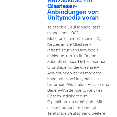
Netzausbau mit
Glasfaser-
Anbindungen von
Unitymedia voran
Telefónica Deutschland lässt
mindestens 1.000
Mobilfunkstandorte seines O
2
Netzes an die Glasfaser-
Infrastruktur von Unitymedia
anbinden, um sie fit für den
Zukunftsstandard 5G zu machen.
Grundlage für die Glasfaser-
Anbindungen ist das moderne
Kabelnetz von Unitymedia in
Nordrhein-Westfalen, Hessen und
Baden-Württemberg, welches
Geschwindigkeiten im
Gigabitbereich ermöglicht. Mit
dieser Kooperation bereitet
Telefónica Deutschland weitere