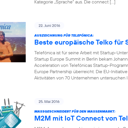
Kategorie „Sprache“ aus. Die connect […]
22. Juni 2016
AUSZEICHNUNG FÜR TELEFÓNICA:
Beste europäische Telko für 
Telefónica ist für seine Arbeit mit Startup-U
Startup Europe Summit in Berlin bekam Johanna
Acceleration von Telefónicas Startup-Programm
Europe Partnership überreicht. Die EU-Initiativ
Aktivitäten von 70 Unternehmen untersuchen l
25. Mai 2016
MASSGESCHNEIDERT FÜR DEN MASSENMARKT:
M2M mit IoT Connect von Tel