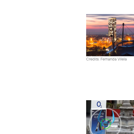
Credits: Fernanda Vilela