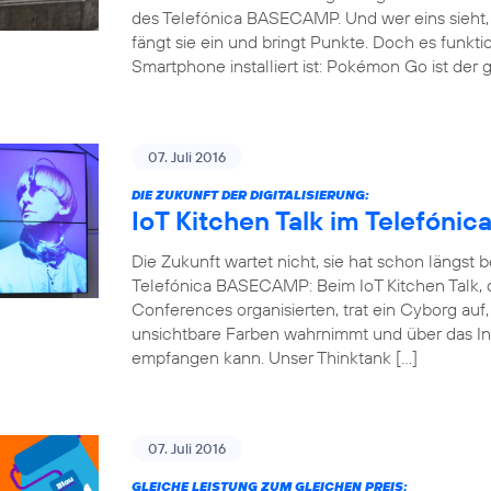
des Telefónica BASECAMP. Und wer eins sieht, 
fängt sie ein und bringt Punkte. Doch es funkti
Smartphone installiert ist: Pokémon Go ist der 
07. Juli 2016
DIE ZUKUNFT DER DIGITALISIERUNG:
IoT Kitchen Talk im Telefón
Die Zukunft wartet nicht, sie hat schon längst
Telefónica BASECAMP: Beim IoT Kitchen Talk, d
Conferences organisierten, trat ein Cyborg auf
unsichtbare Farben wahrnimmt und über das Int
empfangen kann. Unser Thinktank […]
07. Juli 2016
GLEICHE LEISTUNG ZUM GLEICHEN PREIS: