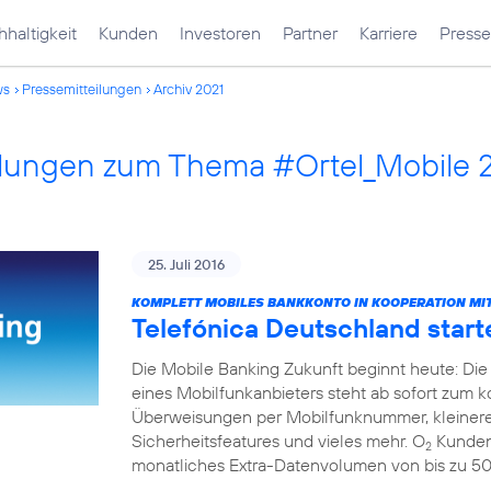
haltigkeit
Kunden
Investoren
Partner
Karriere
Presse
ws
Pressemitteilungen
Archiv 2021
ilungen zum Thema #Ortel_Mobile 
25. Juli 2016
KOMPLETT MOBILES BANKKONTO IN KOOPERATION MIT
Telefónica Deutschland start
Die Mobile Banking Zukunft beginnt heute: Die
eines Mobilfunkanbieters steht ab sofort zum 
Überweisungen per Mobilfunknummer, kleinere
Sicherheitsfeatures und vieles mehr. O
Kunden 
2
monatliches Extra-Datenvolumen von bis zu 5