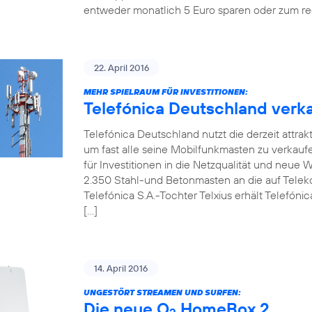
entweder monatlich 5 Euro sparen oder zum re
22. April 2016
MEHR SPIELRAUM FÜR INVESTITIONEN:
Telefónica Deutschland verka
Telefónica Deutschland nutzt die derzeit attrak
um fast alle seine Mobilfunkmasten zu verkaufen.
für Investitionen in die Netzqualität und neue
2.350 Stahl-und Betonmasten an die auf Telekom
Telefónica S.A.-Tochter Telxius erhält Telefóni
[…]
14. April 2016
UNGESTÖRT STREAMEN UND SURFEN:
Die neue O
HomeBox 2