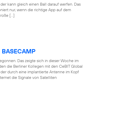
der kann gleich einen Ball darauf werfen. Das
oniert nur, wenn die richtige App auf dem
große […]
ica BASECAMP
 begonnen. Das zeigte sich in dieser Woche im
en die Berliner Kollegen mit den CeBIT Global
, der durch eine implantierte Antenne im Kopf
ernet die Signale von Satelliten