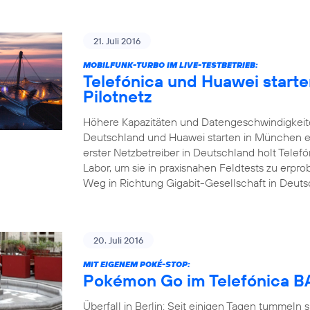
21. Juli 2016
MOBILFUNK-TURBO IM LIVE-TESTBETRIEB:
Telefónica und Huawei start
Pilotnetz
Höhere Kapazitäten und Datengeschwindigkeite
Deutschland und Huawei starten in München ei
erster Netzbetreiber in Deutschland holt Tele
Labor, um sie in praxisnahen Feldtests zu erp
Weg in Richtung Gigabit-Gesellschaft in Deuts
20. Juli 2016
MIT EIGENEM POKÉ-STOP:
Pokémon Go im Telefónica
Überfall in Berlin: Seit einigen Tagen tummeln