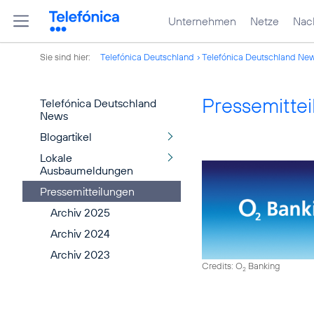
Unternehmen
Netze
Nach
Sie sind hier:
Telefónica Deutschland
Telefónica Deutschland Ne
Pressemitte
Telefónica Deutschland
News
Blogartikel
Lokale
Ausbaumeldungen
Pressemitteilungen
Archiv 2025
Archiv 2024
Archiv 2023
Credits: O
Banking
2