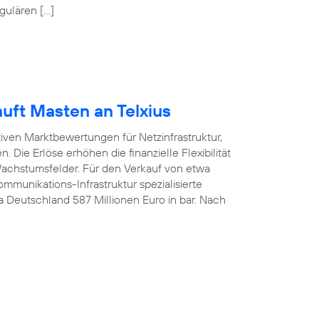
gulären […]
uft Masten an Telxius
tiven Marktbewertungen für Netzinfrastruktur,
 Die Erlöse erhöhen die finanzielle Flexibilität
 Wachstumsfelder. Für den Verkauf von etwa
munikations-Infrastruktur spezialisierte
ca Deutschland 587 Millionen Euro in bar. Nach