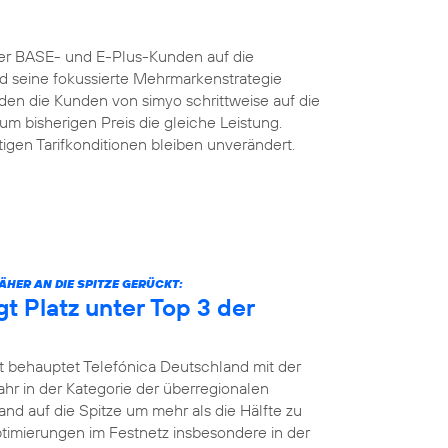
der BASE- und E-Plus-Kunden auf die
nd seine fokussierte Mehrmarkenstrategie
n die Kunden von simyo schrittweise auf die
um bisherigen Preis die gleiche Leistung.
igen Tarifkonditionen bleiben unverändert.
HER AN DIE SPITZE GERÜCKT:
gt Platz unter Top 3 der
t behauptet Telefónica Deutschland mit der
jahr in der Kategorie der überregionalen
and auf die Spitze um mehr als die Hälfte zu
Optimierungen im Festnetz insbesondere in der