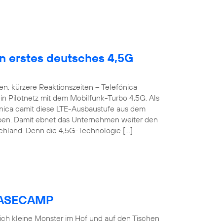
en erstes deutsches 4,5G
n, kürzere Reaktionszeiten – Telefónica
n Pilotnetz mit dem Mobilfunk-Turbo 4,5G. Als
fónica damit diese LTE-Ausbaustufe aus dem
roben. Damit ebnet das Unternehmen weiter den
chland. Denn die 4,5G-Technologie […]
 BASECAMP
 sich kleine Monster im Hof und auf den Tischen