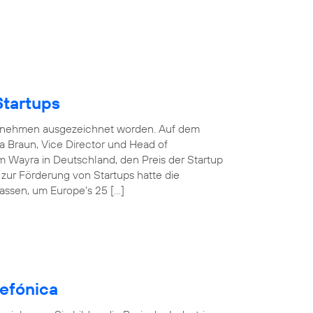
Startups
nternehmen ausgezeichnet worden. Auf dem
 Braun, Vice Director und Head of
 Wayra in Deutschland, den Preis der Startup
e zur Förderung von Startups hatte die
assen, um Europe’s 25 […]
efónica