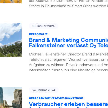
der Stadtwerke München, Dr. Florian Bieberbac
Städte in Deutschland zu Smart Cities werden
31. Januar 2024
PERSONALIE:
Brand & Marketing Communic
Falkensteiner verlässt O
Tele
2
Michael Falkensteiner, Director Brand & Mark
Telefonica auf eigenen Wunsch verlassen, um
Aufgaben zu widmen. Privatkundenvorstand A
interimistisch führen, bis eine Nachfolge benann
26. Januar 2024
REPRÄSENTATIVE MOBILFUNKSTUDIE:
Verbraucher erleben besser