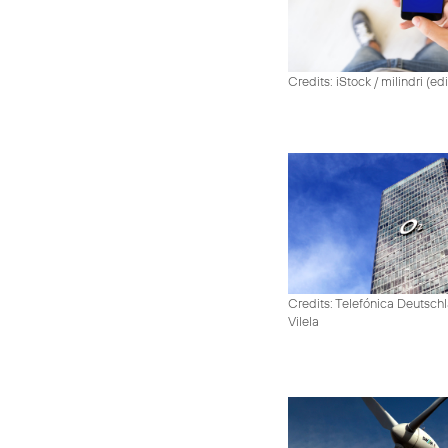
Credits: iStock / milindri (ed
Credits: Telefónica Deutsch
Vilela