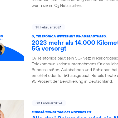
wenn sie im O
Netz surfen.
2
14. Februar 2024
O
TELEFÓNICA WEITER MIT 5G-AUSBAUTURBO:
2
2023 mehr als 14.000 Kilome
5G versorgt
O
Telefónica baut sein 5G-Netz in Rekordgesch
2
Telekommunikationsunternehmens für das Jahr 
Bundesstraßen, Autobahnen und Schienen hat
errichtet oder für 5G ausgebaut. Bereits heute
95 Prozent der Bevölkerung in Deutschland.
09. Februar 2024
EUROPÄISCHER TAG DES NOTRUFS 112: