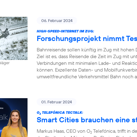
06. Februar 2024
HIGH-SPEED-INTERNET IM ZUG:
Forschungsprojekt nimmt Tes
Bahnreisende sollen künftig im Zug mit hohen 
Ziel ist es, dass Reisende die Zeit im Zug mit
Verbindungen mit minimalen Lade- und Reaktion
hläger
können. Exzellente Daten- und Mobilfunkverbi
umweltfreundliche Verkehrsmittel Bahn noch a
01. Februar 2024
O
TELEFÓNICA TECTALK:
2
Smart Cities brauchen eine st
Markus Haas, CEO von O
Telefónica, trifft i
2