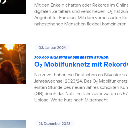
Mit den Enkeln chatten oder Rekorde im Online
digitalen Zeitalters sind verschieden. O
hat zum
2
Angebot für Familien: Mit dem verbesserten Ko
nahestehende Menschen flexibel kombinieren 
03. Januar 2024
700.000 GIGABYTE IN DER ERSTEN STUNDE:
O
Mobilfunknetz mit Rekord
2
Nie zuvor haben die Deutschen an Silvester so
Jahreswechsel 2023/24. Das O
Mobilfunknetz 
2
ersten Stunde des neuen Jahres schickten Ku
(GB) durch das Netz. Im Jahr zuvor waren es 57
Upload-Werte kurz nach Mitternacht.
21. Dezember 2023