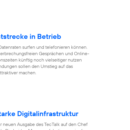
tstrecke in Betrieb
Datenraten surfen und telefonieren können.
 unterbrechungsfreien Gesprächen und Online-
szeiten künftig noch vielseitiger nutzen
ndungen sollen den Umstieg auf das
ttraktiver machen.
arke Digitalinfrastruktur
n der neuen Ausgabe des TecTalk auf den Chef