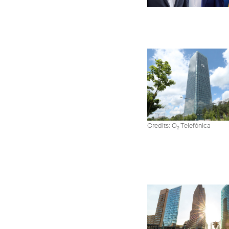
Credits: O
Telefónica
2