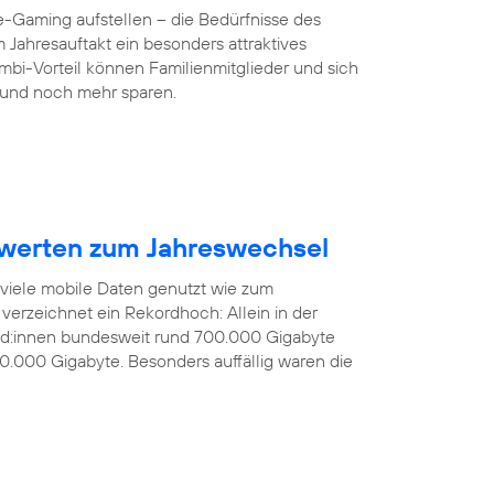
-Gaming aufstellen – die Bedürfnisse des
 Jahresauftakt ein besonders attraktives
mbi-Vorteil können Familienmitglieder und sich
und noch mehr sparen.
werten zum Jahreswechsel
 viele mobile Daten genutzt wie zum
verzeichnet ein Rekordhoch: Allein in der
nd:innen bundesweit rund 700.000 Gigabyte
0.000 Gigabyte. Besonders auffällig waren die