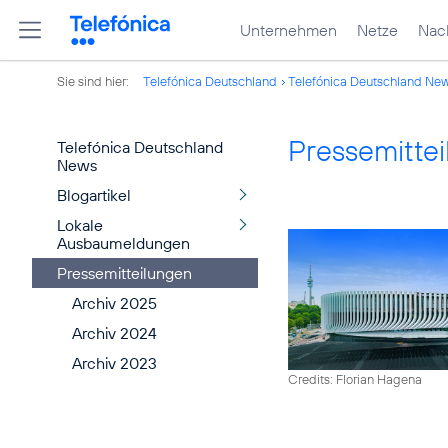
Unternehmen
Netze
Nach
Sie sind hier:
Telefónica Deutschland
Telefónica Deutschland Ne
Pressemitte
Telefónica Deutschland
News
Blogartikel
Lokale
Ausbaumeldungen
Pressemitteilungen
Archiv 2025
Archiv 2024
Archiv 2023
Credits: Florian Hagena