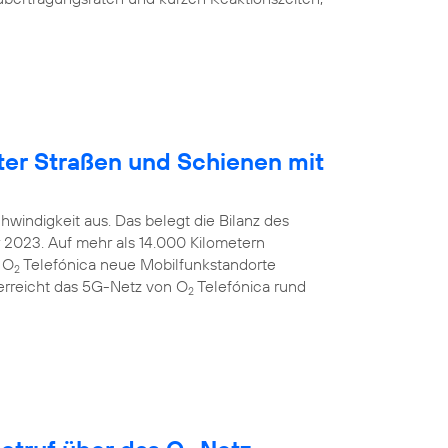
ter Straßen und Schienen mit
windigkeit aus. Das belegt die Bilanz des
2023. Auf mehr als 14.000 Kilometern
 O
Telefónica neue Mobilfunkstandorte
2
 erreicht das 5G-Netz von O
Telefónica rund
2