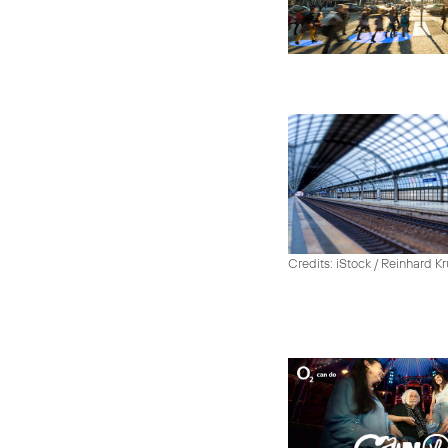
Credits: iStock / Reinhard Kr