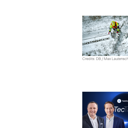
Credits: DB / Max Lautensc