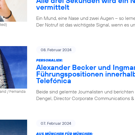
Alle drei Sekunden wird ein 
vermittelt
Ein Mund, eine Nase und zwei Augen – so lernen 
Der Notruf ist das wichtigste Signal, wenn es u
ited)
08. Februar 2024
PERSONALIEN:
Alexander Becker und Ingm
Führungspositionen innerhal
Telefónica
Beide sind gelernte Journalisten und berichten 
land / Fernanda
Dengel, Director Corporate Communications & 
07. Februar 2024
AUS MÜNCHEN FÜR MÜNCHEN: