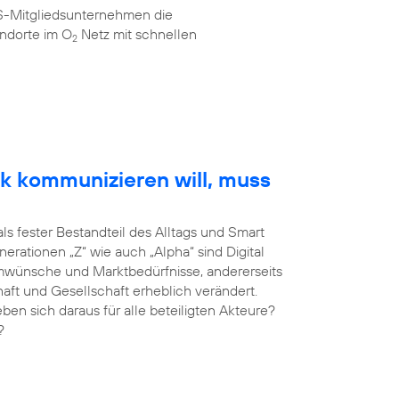
AS-Mitgliedsunternehmen die
ndorte im O
Netz mit schnellen
2
k kommunizieren will, muss
als fester Bestandteil des Alltags und Smart
erationen „Z“ wie auch „Alpha“ sind Digital
umwünsche und Marktbedürfnisse, andererseits
haft und Gesellschaft erheblich verändert.
 sich daraus für alle beteiligten Akteure?
?