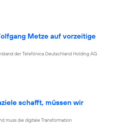
Wolfgang Metze auf vorzeitige
orstand der Telefónica Deutschland Holding AG
ziele schafft, müssen wir
d muss die digitale Transformation