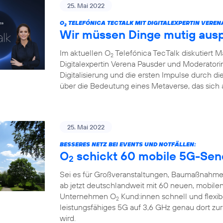
25. Mai 2022
O
TELEFÓNICA TECTALK MIT DIGITALEXPERTIN VEREN
2
Wir müssen Dinge mutig aus
Im aktuellen O
Telefónica TecTalk diskutiert 
2
Digitalexpertin Verena Pausder und Moderatorin
Digitalisierung und die ersten Impulse durch 
über die Bedeutung eines Metaverse, das sich 
25. Mai 2022
BESSERES NETZ BEI EVENTS UND NOTFÄLLEN:
O
schickt 60 mobile 5G-Sen
2
Sei es für Großveranstaltungen, Baumaßnahme
ab jetzt deutschlandweit mit 60 neuen, mobile
Unternehmen O
Kund:innen schnell und flexi
2
leistungsfähiges 5G auf 3,6 GHz genau dort zu
wird.