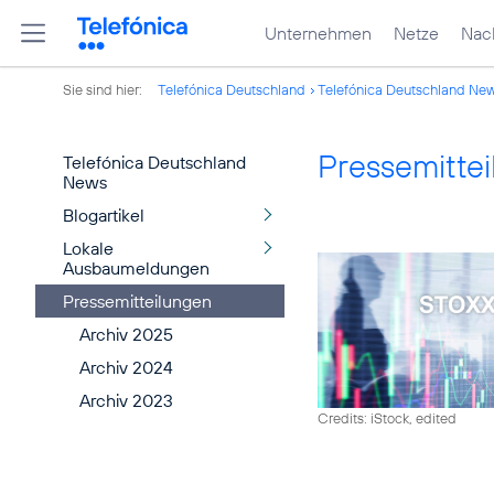
Unternehmen
Netze
Nach
Sie sind hier:
Telefónica Deutschland
Telefónica Deutschland Ne
Pressemitte
Telefónica Deutschland
News
Blogartikel
Lokale
Ausbaumeldungen
Pressemitteilungen
Archiv 2025
Archiv 2024
Archiv 2023
Credits: iStock, edited