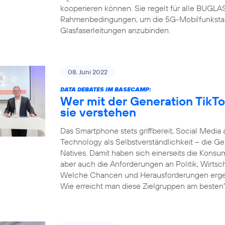
kooperieren können. Sie regelt für alle BUGL
Rahmenbedingungen, um die 5G-Mobilfunksta
Glasfaserleitungen anzubinden.
08. Juni 2022
DATA DEBATES IM BASECAMP:
Wer mit der Generation TikTo
sie verstehen
Das Smartphone stets griffbereit, Social Media 
Technology als Selbstverständlichkeit – die Gen
Natives. Damit haben sich einerseits die Kons
aber auch die Anforderungen an Politik, Wirtsc
Welche Chancen und Herausforderungen ergeben
Wie erreicht man diese Zielgruppen am besten