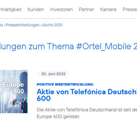
haltigkeit
Kunden
Investoren
Partner
Karriere
Presse
ws
Pressemitteilungen
Archiv 2021
ilungen zum Thema #Ortel_Mobile 
20. Juni 2022
POSITIVE WERTENTWICKLUNG:
Aktie von Telefónica Deutsch
600
Die Aktie von Telefónica Deutschland ist seit 
Europe 600 gelistet.