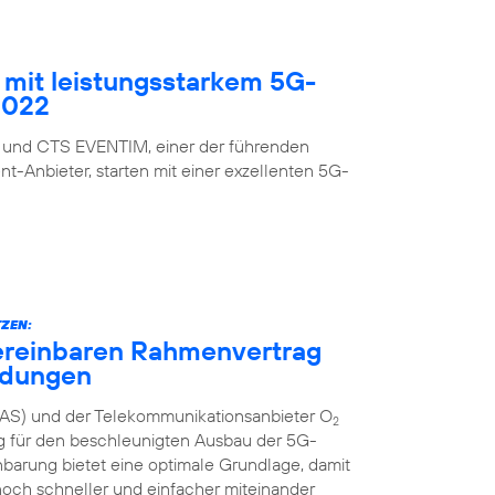
mit leistungsstarkem 5G-
2022
 und CTS EVENTIM, einer der führenden
nt-Anbieter, starten mit einer exzellenten 5G-
ZEN:
ereinbaren Rahmenvertrag
ndungen
AS) und der Telekommunikationsanbieter O
2
g für den beschleunigten Ausbau der 5G-
inbarung bietet eine optimale Grundlage, damit
och schneller und einfacher miteinander