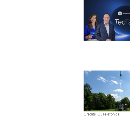
Credits: O
Telefónica
2