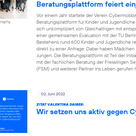
Beratungsplattform feiert ei
Vor einem Jahr startete der Verein Cybermobbin
Beratungsplattform für Kinder und Jugendliche
graphy
sich unkompliziert von Gleichaltrigen mit ents
einer gemeinsamen Evaluation mit der TU Berli
Bestehens rund 600 Kinder und Jugendliche regis
direkt zu einer Anfrage. Dabei haben Mädchen d
Jungen. Die Beratungsplattform ist Teil der Init
mit der fachlichen Beratung der Freiwilligen Se
(FSM) und weiterer Partner ins Leben gerufen h
02. Juni 2022
ZITAT VALENTINA DAIBER:
Wir setzen uns aktiv gegen 