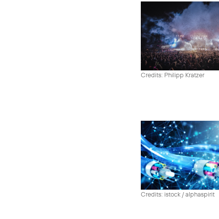
Credits: Philipp Kratzer
Credits: istock / alphaspirit