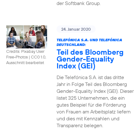
der Softbank Group.
24. Januar 2020
TELEFÓNICA S.A. UND TELEFÓNICA
DEUTSCHLAND:
Teil des Bloomberg
Credits: Pixabay User
Gender-Equality
Free-Photos
|
CC0 1.0,
Ausschnitt bearbeitet
Index (GEI)
Die Telefónica S.A. ist das dritte
Jahr in Folge Teil des Bloomberg
Gender-Equality Index (GEI). Dieser
listet 325 Unternehmen, die ein
gutes Beispiel für die Förderung
von Frauen am Arbeitsplatz liefern
und dies mit Kennzahlen und
Transparenz belegen.