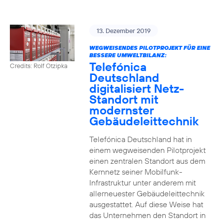
13. Dezember 2019
WEGWEISENDES PILOTPROJEKT FÜR EINE
BESSERE UMWELTBILANZ:
Telefónica
Credits: Rolf Otzipka
Deutschland
digitalisiert Netz-
Standort mit
modernster
Gebäudeleittechnik
Telefónica Deutschland hat in
einem wegweisenden Pilotprojekt
einen zentralen Standort aus dem
Kernnetz seiner Mobilfunk-
Infrastruktur unter anderem mit
allerneuester Gebäudeleittechnik
ausgestattet. Auf diese Weise hat
das Unternehmen den Standort in