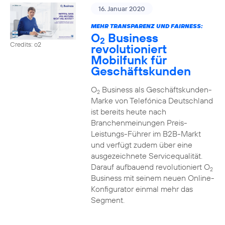
16. Januar 2020
MEHR TRANSPARENZ UND FAIRNESS:
O
Business
2
Credits: o2
revolutioniert
Mobilfunk für
Geschäftskunden
O
Business als Geschäftskunden-
2
Marke von Telefónica Deutschland
ist bereits heute nach
Branchenmeinungen Preis-
Leistungs-Führer im B2B-Markt
und verfügt zudem über eine
ausgezeichnete Servicequalität.
Darauf aufbauend revolutioniert O
2
Business mit seinem neuen Online-
Konfigurator einmal mehr das
Segment.