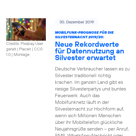
30. Dezember 2019
MOBILFUNK-PROGNOSE FÜR DIE
SILVESTERNACHT 2019/20:
Neue Rekordwerte
Credits: Pixabay User
für Datennutzung an
geralt | Placeit
|
CC0
1.0 | Montage
Silvester erwartet
Deutsche Verbraucher lassen es zu
Silvester traditionell richtig
krachen. Im ganzen Land gibt es
riesige Silvesterpartys und buntes
Feuerwerk. Auch das
Mobilfunknetz läuft in der
Silvesternacht zur Hochform auf,
wenn sich Millionen Menschen
über ihr Mobiltelefon glückliche
Neujahrsgrüße senden – per Anruf,
SMS, WhatsApp-Nachricht oder