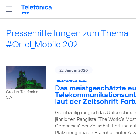
Pressemitteilungen zum Thema
#Ortel_Mobile 2021
27. Januar 2020
TELEFONICA S.A.:
Das meistgeschätzte e
Credits: Telefónica
Telekommunikationsun
S.A.
laut der Zeitschrift For
Gleichzeitig rangiert das Unternehmen
jährlichen Rangliste "The World's Mos
Companies" der Zeitschrift Fortune au
Platz der globalen Branche, hinter AT&