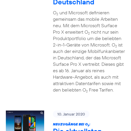
Deutschland
O
und Microsoft definieren
2
gemeinsam das mobile Arbeiten
neu. Mit dem Microsoft Surface
Pro X erweitert O
nicht nur sein
2
Produktportfolio um die beliebten
2-in-1-Geräte von Microsoft. O
ist
2
auch der einzige Mobilfunkanbieter
in Deutschland, der das Microsoft
Surface Pro X vertreibt. Dieses gibt
es ab 16. Januar als reines
Hardware-Angebot, als auch mit
attraktiven Datentarifen sowie mit
den beliebten O
Free Tarifen.
2
10. Januar 2020
NEUZUGÄNGE BEI O
:
2