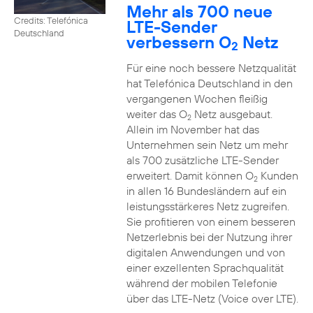
Mehr als 700 neue
Credits: Telefónica
LTE-Sender
Deutschland
verbessern O
Netz
2
Für eine noch bessere Netzqualität
hat Telefónica Deutschland in den
vergangenen Wochen fleißig
weiter das O
Netz ausgebaut.
2
Allein im November hat das
Unternehmen sein Netz um mehr
als 700 zusätzliche LTE-Sender
erweitert. Damit können O
Kunden
2
in allen 16 Bundesländern auf ein
leistungsstärkeres Netz zugreifen.
Sie profitieren von einem besseren
Netzerlebnis bei der Nutzung ihrer
digitalen Anwendungen und von
einer exzellenten Sprachqualität
während der mobilen Telefonie
über das LTE-Netz (Voice over LTE).