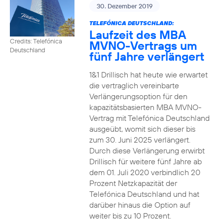
30. Dezember 2019
TELEFÓNICA DEUTSCHLAND:
Laufzeit des MBA
Credits: Telefónica
MVNO-Vertrags um
Deutschland
fünf Jahre verlängert
1&1 Drillisch hat heute wie erwartet
die vertraglich vereinbarte
Verlängerungsoption für den
kapazitätsbasierten MBA MVNO-
Vertrag mit Telefónica Deutschland
ausgeübt, womit sich dieser bis
zum 30. Juni 2025 verlängert.
Durch diese Verlängerung erwirbt
Drillisch für weitere fünf Jahre ab
dem 01. Juli 2020 verbindlich 20
Prozent Netzkapazität der
Telefónica Deutschland und hat
darüber hinaus die Option auf
weiter bis zu 10 Prozent.