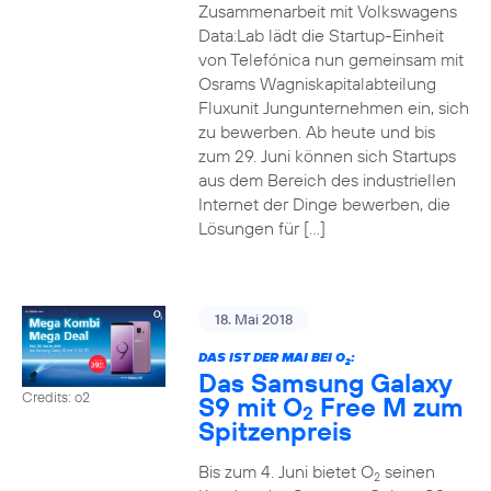
Zusammenarbeit mit Volkswagens
Data:Lab lädt die Startup-Einheit
von Telefónica nun gemeinsam mit
Osrams Wagniskapitalabteilung
Fluxunit Jungunternehmen ein, sich
zu bewerben. Ab heute und bis
zum 29. Juni können sich Startups
aus dem Bereich des industriellen
Internet der Dinge bewerben, die
Lösungen für […]
18. Mai 2018
DAS IST DER MAI BEI O
:
2
Das Samsung Galaxy
Credits: o2
S9 mit O
Free M zum
2
Spitzenpreis
Bis zum 4. Juni bietet O
seinen
2