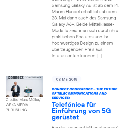
Samsung Galaxy A6 ist ab dem 14.
Mai im Handel erhältlich, ab dem
28. Mai dann auch das Samsung
Galaxy A6+. Beide Mittelklasse-
Modelle zeichnen sich durch ihre
praktischen Features und ihr
hochwertiges Design zu einem
überzeugenden Preis aus.
Interessenten können […]
09. Mai 2018
CONNECT CONFERENCE – THE FUTURE
OF TELECOMMUNICATIONS AND
SERVICES:
Credits: Marc Müller/
Telefónica für
WEKA MEDIA
Einführung von 5G
PUBLISHING
gerüstet
Bei der „connect 5G conference“