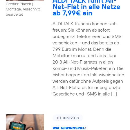
ALDI TALK führt All-
Credits: Placeit
|
Net-Flat in alle Netze
Montage, Ausschnitt
ab 7,99€ ein
bearbeitet
ALDI TALK-Kunden können sich
freuen: Sie können ab sofort
unbegrenzt telefonieren und SMS
verschicken – und das bereits ab
7,99 Euro im Monat. Denn die
Mobilfunkmarke führt ab 5. Juni
2018 All-Net-Flatrates in allen
Kombi- und Musik-Paketen ein. Die
bisher begrenzten Inklusiveinheiten
werden dafür ohne Aufpreis gegen
All-Net-Flatrates für unbegrenzte
Gespräche und -SMS in alle […]
01. Juni 2018
WM-GEWINNSPIEL: