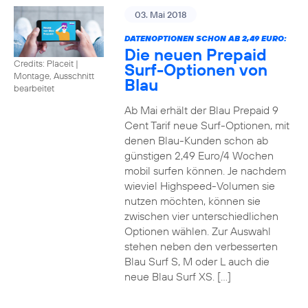
03. Mai 2018
DATENOPTIONEN SCHON AB 2,49 EURO:
Die neuen Prepaid
Credits: Placeit
|
Surf-Optionen von
Montage, Ausschnitt
Blau
bearbeitet
Ab Mai erhält der Blau Prepaid 9
Cent Tarif neue Surf-Optionen, mit
denen Blau-Kunden schon ab
günstigen 2,49 Euro/4 Wochen
mobil surfen können. Je nachdem
wieviel Highspeed-Volumen sie
nutzen möchten, können sie
zwischen vier unterschiedlichen
Optionen wählen. Zur Auswahl
stehen neben den verbesserten
Blau Surf S, M oder L auch die
neue Blau Surf XS. […]