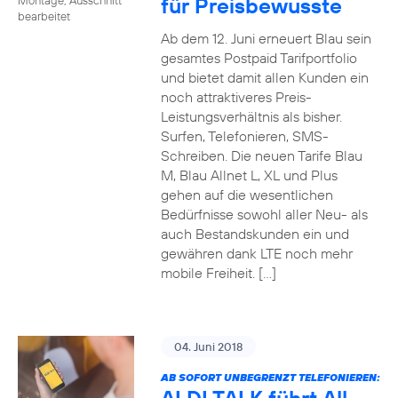
für Preisbewusste
bearbeitet
Ab dem 12. Juni erneuert Blau sein
gesamtes Postpaid Tarifportfolio
und bietet damit allen Kunden ein
noch attraktiveres Preis-
Leistungsverhältnis als bisher.
Surfen, Telefonieren, SMS-
Schreiben. Die neuen Tarife Blau
M, Blau Allnet L, XL und Plus
gehen auf die wesentlichen
Bedürfnisse sowohl aller Neu- als
auch Bestandskunden ein und
gewähren dank LTE noch mehr
mobile Freiheit. […]
04. Juni 2018
AB SOFORT UNBEGRENZT TELEFONIEREN: