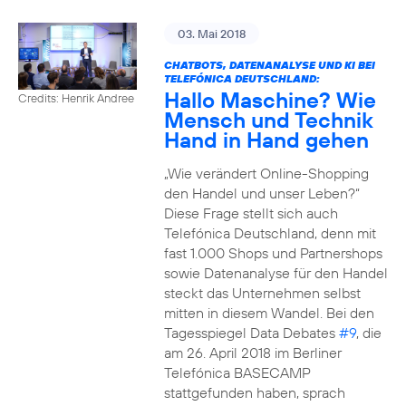
03. Mai 2018
CHATBOTS, DATENANALYSE UND KI BEI
TELEFÓNICA DEUTSCHLAND:
Hallo Maschine? Wie
Credits: Henrik Andree
Mensch und Technik
Hand in Hand gehen
„Wie verändert Online-Shopping
den Handel und unser Leben?“
Diese Frage stellt sich auch
Telefónica Deutschland, denn mit
fast 1.000 Shops und Partnershops
sowie Datenanalyse für den Handel
steckt das Unternehmen selbst
mitten in diesem Wandel. Bei den
Tagesspiegel Data Debates
#9
, die
am 26. April 2018 im Berliner
Telefónica BASECAMP
stattgefunden haben, sprach