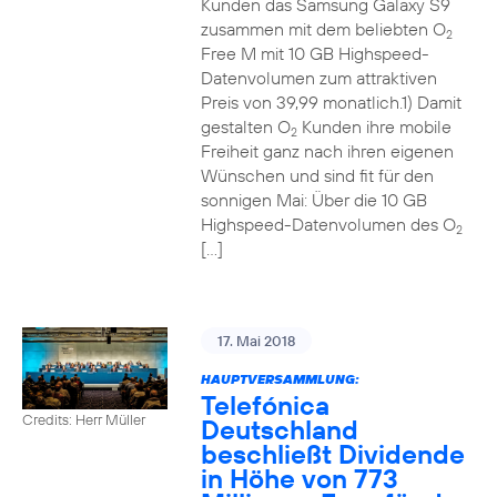
Kunden das Samsung Galaxy S9
zusammen mit dem beliebten O
2
Free M mit 10 GB Highspeed-
Datenvolumen zum attraktiven
Preis von 39,99 monatlich.1) Damit
gestalten O
Kunden ihre mobile
2
Freiheit ganz nach ihren eigenen
Wünschen und sind fit für den
sonnigen Mai: Über die 10 GB
Highspeed-Datenvolumen des O
2
[…]
17. Mai 2018
HAUPTVERSAMMLUNG:
Telefónica
Credits: Herr Müller
Deutschland
beschließt Dividende
in Höhe von 773