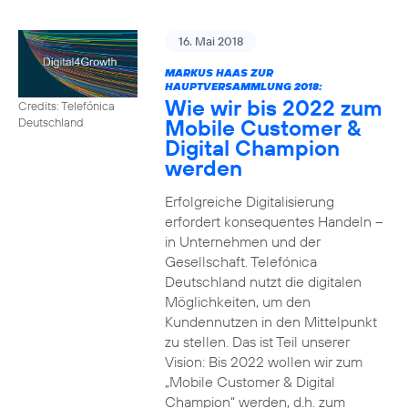
16. Mai 2018
MARKUS HAAS ZUR
HAUPTVERSAMMLUNG 2018:
Wie wir bis 2022 zum
Credits: Telefónica
Mobile Customer &
Deutschland
Digital Champion
werden
Erfolgreiche Digitalisierung
erfordert konsequentes Handeln –
in Unternehmen und der
Gesellschaft. Telefónica
Deutschland nutzt die digitalen
Möglichkeiten, um den
Kundennutzen in den Mittelpunkt
zu stellen. Das ist Teil unserer
Vision: Bis 2022 wollen wir zum
„Mobile Customer & Digital
Champion“ werden, d.h. zum