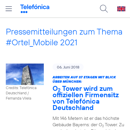
Pressemitteilungen zum Thema
#Ortel_Mobile 2021
06. Juni 2018
ARBEITEN AUF 37 ETAGEN MIT BLICK
ÜBER MÜNCHEN:
O
Tower wird zum
Credits: Telefónica
2
offiziellen Firmensitz
Deutschland /
Fernanda Vilela
von Telefónica
Deutschland
Mit 146 Metern ist er das höchste
Gebäude Bayerns: der O
Tower. Zu
2