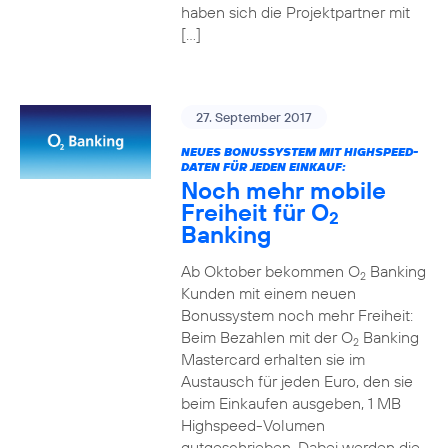
haben sich die Projektpartner mit
[…]
27. September 2017
NEUES BONUSSYSTEM MIT HIGHSPEED-
DATEN FÜR JEDEN EINKAUF:
Noch mehr mobile
Freiheit für O
2
Banking
Ab Oktober bekommen O
Banking
2
Kunden mit einem neuen
Bonussystem noch mehr Freiheit:
Beim Bezahlen mit der O
Banking
2
Mastercard erhalten sie im
Austausch für jeden Euro, den sie
beim Einkaufen ausgeben, 1 MB
Highspeed-Volumen
gutgeschrieben. Dabei werden die