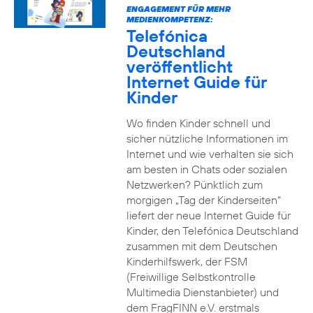
ENGAGEMENT FÜR MEHR
MEDIENKOMPETENZ:
Telefónica
Deutschland
veröffentlicht
Internet Guide für
Kinder
Wo finden Kinder schnell und
sicher nützliche Informationen im
Internet und wie verhalten sie sich
am besten in Chats oder sozialen
Netzwerken? Pünktlich zum
morgigen „Tag der Kinderseiten“
liefert der neue Internet Guide für
Kinder, den Telefónica Deutschland
zusammen mit dem Deutschen
Kinderhilfswerk, der FSM
(Freiwillige Selbstkontrolle
Multimedia Dienstanbieter) und
dem FragFINN e.V. erstmals