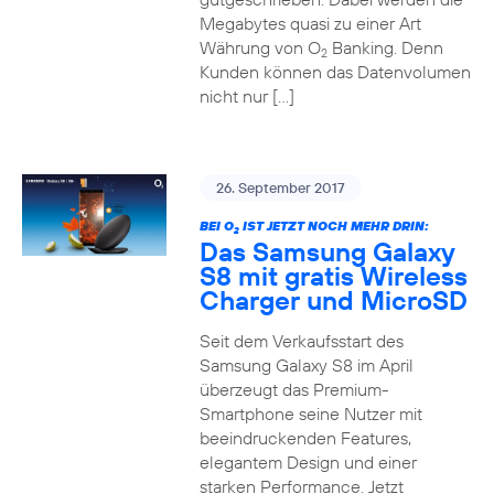
Megabytes quasi zu einer Art
Währung von O
Banking. Denn
2
Kunden können das Datenvolumen
nicht nur […]
26. September 2017
BEI O
IST JETZT NOCH MEHR DRIN:
2
Das Samsung Galaxy
S8 mit gratis Wireless
Charger und MicroSD
Seit dem Verkaufsstart des
Samsung Galaxy S8 im April
überzeugt das Premium-
Smartphone seine Nutzer mit
beeindruckenden Features,
elegantem Design und einer
starken Performance. Jetzt