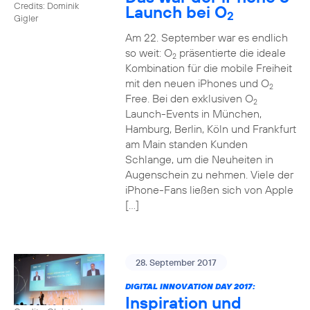
Credits: Dominik
Launch bei O
2
Gigler
Am 22. September war es endlich
so weit: O
präsentierte die ideale
2
Kombination für die mobile Freiheit
mit den neuen iPhones und O
2
Free. Bei den exklusiven O
2
Launch-Events in München,
Hamburg, Berlin, Köln und Frankfurt
am Main standen Kunden
Schlange, um die Neuheiten in
Augenschein zu nehmen. Viele der
iPhone-Fans ließen sich von Apple
[…]
28. September 2017
DIGITAL INNOVATION DAY 2017:
Inspiration und