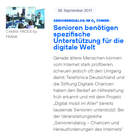
28. September 2017
SENIORENDIALOG IM O
TOWER:
2
Senioren benötigen
Credits: FACES by
spezifische
FRANK
Unterstützung für die
digitale Welt
Gerade ältere Menschen können
vom Internet stark profitieren,
scheuen jedoch oft den Umgang
damit. Telefónica Deutschland und
die Stiftung Digitale Chancen
haben den Bedarf an Hilfestellung
früh erkannt und mit dem Projekt
„Digital mobil im Alter“ bereits
tausende Senioren unterstützt. Bei
der Veranstaltungsreihe
„Seniorendialog – Chancen und
Herausforderungen des Internets“