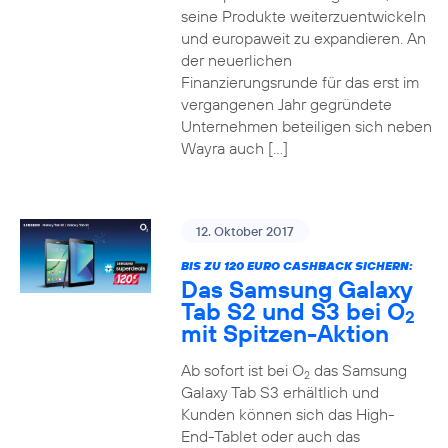
seine Produkte weiterzuentwickeln
und europaweit zu expandieren. An
der neuerlichen
Finanzierungsrunde für das erst im
vergangenen Jahr gegründete
Unternehmen beteiligen sich neben
Wayra auch […]
12. Oktober 2017
BIS ZU 120 EURO CASHBACK SICHERN:
Das Samsung Galaxy
Tab S2 und S3 bei O
2
mit Spitzen-Aktion
Ab sofort ist bei O
das Samsung
2
Galaxy Tab S3 erhältlich und
Kunden können sich das High-
End-Tablet oder auch das