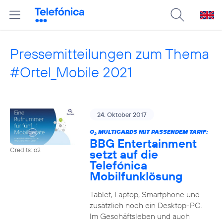
Pressemitteilungen zum Thema
#Ortel_Mobile 2021
24. Oktober 2017
O
MULTICARDS MIT PASSENDEM TARIF:
2
BBG Entertainment
Credits: o2
setzt auf die
Telefónica
Mobilfunklösung
Tablet, Laptop, Smartphone und
zusätzlich noch ein Desktop-PC.
Im Geschäftsleben und auch