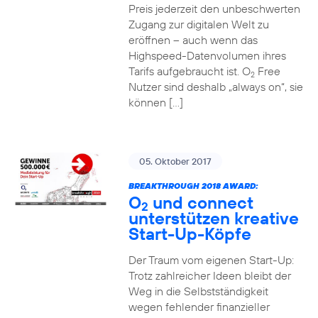
Preis jederzeit den unbeschwerten
Zugang zur digitalen Welt zu
eröffnen – auch wenn das
Highspeed-Datenvolumen ihres
Tarifs aufgebraucht ist. O
Free
2
Nutzer sind deshalb „always on“, sie
können […]
05. Oktober 2017
BREAKTHROUGH 2018 AWARD:
O
und connect
2
unterstützen kreative
Start-Up-Köpfe
Der Traum vom eigenen Start-Up:
Trotz zahlreicher Ideen bleibt der
Weg in die Selbstständigkeit
wegen fehlender finanzieller