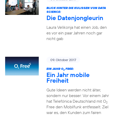
BLICK HINTER DIE KULISSEN VON DATA
SCIENCE:
Die Datenjongleurin
Laura Velikonja hat einen Job, den
es vor ein paar Jahren noch gar
nicht gab
09. Oktober 2017
EIN JAHR O
FREE:
2
Ein Jahr mobile
Freiheit
Gute Ideen werden nicht älter,
sondern nur besser: Vor einem Jahr
hat Telefónica Deutschland mit O
2
Free den Mobilfunk entfesselt. Ziel
war es, den Kunden zum fairen