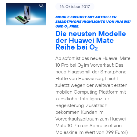
16. Oktober 2017
MOBILE FREIHEIT MIT AKTUELLEN
SMARTPHONE HIGHLIGHTS VON HUAWEI
UND O
FREE:
2
Die neusten Modelle
der Huawei Mate
Reihe bei O
2
Ab sofort ist das neue Huawei Mate
10 Pro bei O
im Vorverkauf: Das
2
neue Flaggschiff der Smartphone-
Flotte von Huawei sorgt nicht
zuletzt wegen der weltweit ersten
mobilen Computing Plattform mit
künstlicher Intelligenz für
Begeisterung. Zusätzlich
bekommen Kunden im
Vorverkaufszeitraum zum Huawei
Mate 10 Pro ein Schreibset von
Moleskine im Wert von 299 Euro1)