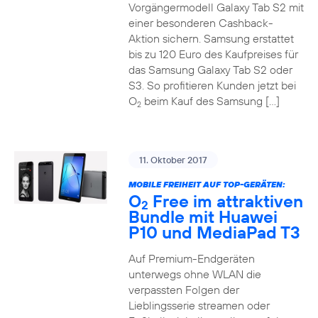
Vorgängermodell Galaxy Tab S2 mit
einer besonderen Cashback-
Aktion sichern. Samsung erstattet
bis zu 120 Euro des Kaufpreises für
das Samsung Galaxy Tab S2 oder
S3. So profitieren Kunden jetzt bei
O
beim Kauf des Samsung […]
2
11. Oktober 2017
MOBILE FREIHEIT AUF TOP-GERÄTEN:
O
Free im attraktiven
2
Bundle mit Huawei
P10 und MediaPad T3
Auf Premium-Endgeräten
unterwegs ohne WLAN die
verpassten Folgen der
Lieblingsserie streamen oder