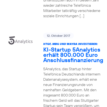
unterstützten auch in diesem Jahr
wieder zahlreiche Telefónica
Mitarbeiter tatkräftig verschiedene
soziale Einrichtungen […]
12. Oktober 2017
HTGF, MBG UND WAYRA INVESTIEREN:
KI-Startup 5Analytics
erhält 800.000 Euro
Anschlussfinanzierung
5Analytics, das Startup hinter
Telefónica Deutschlands internem
Datenanalysesystem, erhält eine
neue Finanzierungsrunde von
namhaften Geldgebern. Mit den
insgesamt 800.000 Euro an
frischem Geld will das Stuttgarter
Startup sein Team vergrößern, um