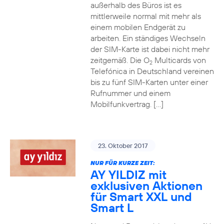
außerhalb des Büros ist es
mittlerweile normal mit mehr als
einem mobilen Endgerät zu
arbeiten. Ein ständiges Wechseln
der SIM-Karte ist dabei nicht mehr
zeitgemäß. Die O
Multicards von
2
Telefónica in Deutschland vereinen
bis zu fünf SIM-Karten unter einer
Rufnummer und einem
Mobilfunkvertrag. […]
23. Oktober 2017
NUR FÜR KURZE ZEIT:
AY YILDIZ mit
exklusiven Aktionen
für Smart XXL und
Smart L