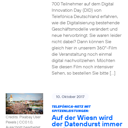
700 Teilnehmer auf dem Digital
Innovation Day (DID) von
Telefónica Deutschland erfahren,
wie die Digitalisierung bestehende
Geschäftsmodelle verändert und
neue hervorbringt. Sie waren leider
nicht dabei? Dann können Sie
gleich hier in unserem 360°-Film
die Veranstaltung noch einmal
digital nachvollziehen. Möchten
Sie diesen Film noch intensiver
Sehen, so bestellen Sie bitte […]
10. Oktober 2017
TELEFÓNICA-NETZ MIT
SPITZENLEISTUNGEN:
Auf der Wiesn wird
Credits: Pixabay User
der Datendurst immer
Pexels
|
CC0 1.0,
Ausschnitt bearbeitet