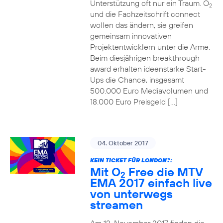
Unterstützung oft nur ein Traum. O
2
und die Fachzeitschrift connect
wollen das ändern, sie greifen
gemeinsam innovativen
Projektentwicklern unter die Arme.
Beim diesjährigen breakthrough
award erhalten ideenstarke Start-
Ups die Chance, insgesamt
500.000 Euro Mediavolumen und
18.000 Euro Preisgeld […]
04. Oktober 2017
KEIN TICKET FÜR LONDON?:
Mit O
Free die MTV
2
EMA 2017 einfach live
von unterwegs
streamen