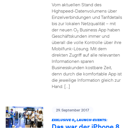
Vom aktuellen Stand des
Highspeed-Datenvolumens über
Einzelverbindungen und Tarifdetails
bis zur lokalen Netzqualität – mit
der neuen O
Business App haben
2
Geschäftskunden immer und
überall die volle Kontrolle über ihre
Mobilfunk-Lösung. Mit dem
direkten Zugriff auf alle relevanten
Informationen sparen
Businesskunden kostbare Zeit,
denn durch die komfortable App ist
die jeweilige Information gleich zur
Hand. […]
29. September 2017
EXKLUSIVE O
LAUNCH-EVENTS:
2
Das war der iPhone 8