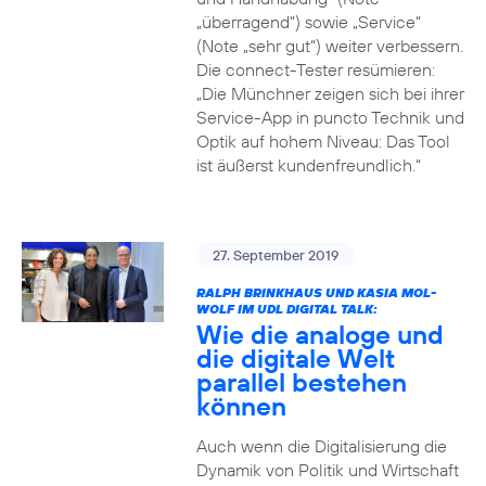
„überragend“) sowie „Service“
(Note „sehr gut“) weiter verbessern.
Die connect-Tester resümieren:
„Die Münchner zeigen sich bei ihrer
Service-App in puncto Technik und
Optik auf hohem Niveau: Das Tool
ist äußerst kundenfreundlich.“
27. September 2019
RALPH BRINKHAUS UND KASIA MOL-
WOLF IM UDL DIGITAL TALK:
Wie die analoge und
die digitale Welt
parallel bestehen
können
Auch wenn die Digitalisierung die
Dynamik von Politik und Wirtschaft