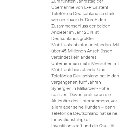
Zum fünften Jahrestag der
Übernahme von E-Plus steht
Telefónica Deutschland so stark
wie nie zuvor da. Durch den
Zusammenschluss der beiden
Anbieter im Jahr 2014 ist
Deutschlands größter
Mobilfunkanbieter entstanden: Mit
über 45 Millionen Anschlüssen
verbindet kein anderes
Unternehmen mehr Menschen mit
Mobilfunk hierzulande. Und
Telefónica Deutschland hat in den
vergangenen fünf Jahren
Synergien in Milliarden-Höhe
realisiert. Davon profitieren die
Aktionäre des Unternehmens, vor
allem aber seine Kunden – denn
Telefónica Deutschland hat seine
Innovationsfähigkeit,
Investitionskraft und die Qualität