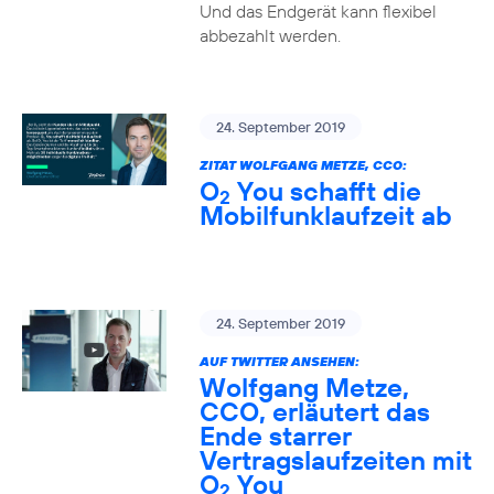
Und das Endgerät kann flexibel
abbezahlt werden.
24. September 2019
ZITAT WOLFGANG METZE, CCO:
O
You schafft die
2
Mobilfunklaufzeit ab
24. September 2019
AUF TWITTER ANSEHEN:
Wolfgang Metze,
CCO, erläutert das
Ende starrer
Vertragslaufzeiten mit
O
You
2