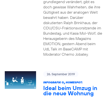
grundlegend verändert, gibt es
doch gewisse Wahrheiten, die ihre
Gültigkeit aus der analogen Welt
bewahrt haben. Darüber
diskutierten Ralph Brinkhaus, der
CDU/CSU-Fraktionsvorsitzende im
Bundestag, und Kasia Mol-Wolf, die
Herausgeberin des Magazins
EMOTION, gestern Abend beim
UdL Talk im BaseCAMP mit
Moderator Cherno Jobatey.
26. September 2019
INFOGRAFIK O
HOMESPOT:
2
Ideal beim Umzug in
die neue Wohnung