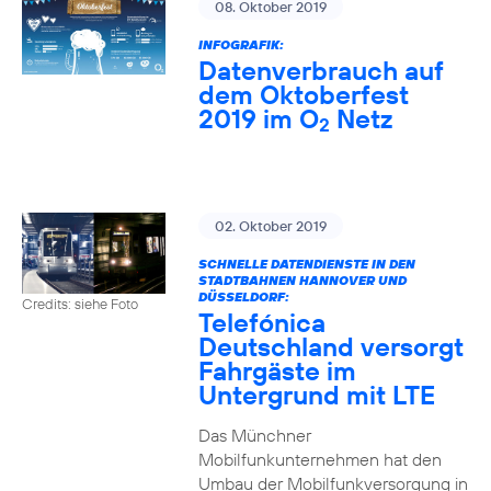
08. Oktober 2019
INFOGRAFIK:
Datenverbrauch auf
dem Oktoberfest
2019 im O
Netz
2
02. Oktober 2019
SCHNELLE DATENDIENSTE IN DEN
STADTBAHNEN HANNOVER UND
DÜSSELDORF:
Credits: siehe Foto
Telefónica
Deutschland versorgt
Fahrgäste im
Untergrund mit LTE
Das Münchner
Mobilfunkunternehmen hat den
Umbau der Mobilfunkversorgung in