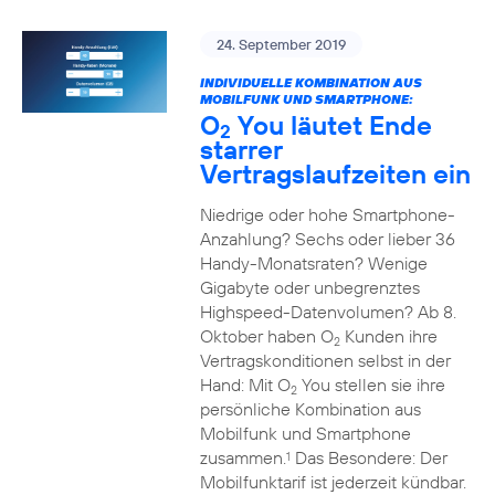
24. September 2019
INDIVIDUELLE KOMBINATION AUS
MOBILFUNK UND SMARTPHONE:
O
You läutet Ende
2
starrer
Vertragslaufzeiten ein
Niedrige oder hohe Smartphone-
Anzahlung? Sechs oder lieber 36
Handy-Monatsraten? Wenige
Gigabyte oder unbegrenztes
Highspeed-Datenvolumen? Ab 8.
Oktober haben O
Kunden ihre
2
Vertragskonditionen selbst in der
Hand: Mit O
You stellen sie ihre
2
persönliche Kombination aus
Mobilfunk und Smartphone
zusammen.
Das Besondere: Der
1
Mobilfunktarif ist jederzeit kündbar.