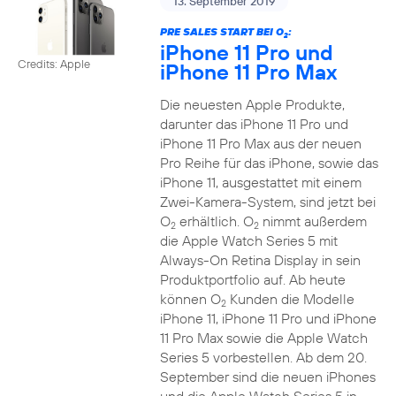
13. September 2019
PRE SALES START BEI O
:
2
iPhone 11 Pro und
Credits: Apple
iPhone 11 Pro Max
Die neuesten Apple Produkte,
darunter das iPhone 11 Pro und
iPhone 11 Pro Max aus der neuen
Pro Reihe für das iPhone, sowie das
iPhone 11, ausgestattet mit einem
Zwei-Kamera-System, sind jetzt bei
O
erhältlich. O
nimmt außerdem
2
2
die Apple Watch Series 5 mit
Always-On Retina Display in sein
Produktportfolio auf. Ab heute
können O
Kunden die Modelle
2
iPhone 11, iPhone 11 Pro und iPhone
11 Pro Max sowie die Apple Watch
Series 5 vorbestellen. Ab dem 20.
September sind die neuen iPhones