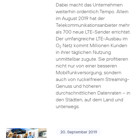
Dabei macht das Unternehmen
weiterhin ordentlich Tempo. Allein
im August 2019 hat der
Telekommunikationsanbieter mehr
als 700 neue LTE-Sender errichtet.
Der umfangreiche LTE-Ausbau im
O
Netz kommt Millionen Kunden
2
in ihrer täglichen Nutzung
unmittelbar zugute. Sie profitieren
nicht nur von einer besseren
Mobilfunkversorgung, sondern
auch von ruckelfreiem Streaming-
Genuss und höheren
durchschnittlichen Datenraten – in
den Städten, auf dem Land und
unterwegs.
20. September 2019