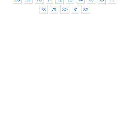
78
79
80
81
82