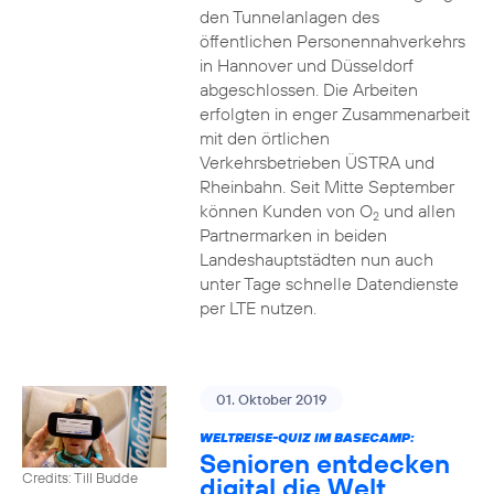
den Tunnelanlagen des
öffentlichen Personennahverkehrs
in Hannover und Düsseldorf
abgeschlossen. Die Arbeiten
erfolgten in enger Zusammenarbeit
mit den örtlichen
Verkehrsbetrieben ÜSTRA und
Rheinbahn. Seit Mitte September
können Kunden von O
und allen
2
Partnermarken in beiden
Landeshauptstädten nun auch
unter Tage schnelle Datendienste
per LTE nutzen.
01. Oktober 2019
WELTREISE-QUIZ IM BASECAMP:
Senioren entdecken
Credits: Till Budde
digital die Welt