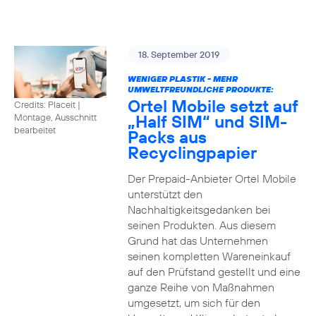
18. September 2019
WENIGER PLASTIK - MEHR
UMWELTFREUNDLICHE PRODUKTE:
Ortel Mobile setzt auf
Credits: Placeit
|
„Half SIM“ und SIM-
Montage, Ausschnitt
bearbeitet
Packs aus
Recyclingpapier
Der Prepaid-Anbieter Ortel Mobile
unterstützt den
Nachhaltigkeitsgedanken bei
seinen Produkten. Aus diesem
Grund hat das Unternehmen
seinen kompletten Wareneinkauf
auf den Prüfstand gestellt und eine
ganze Reihe von Maßnahmen
umgesetzt, um sich für den