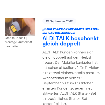
19. September 2019
„2 FÜR 1“-AKTION MIT GRATIS STARTER-
SET UND DATENBONUS:
ALDI TALK beschenkt
Credits: Placeit
|
gleich doppelt
Montage, Ausschnitt
bearbeitet
ALDI TALK Kunden können sich
gleich doppelt auf den Herbst
freuen. Der Mobilfunkanbieter hat
mit seiner aktuellen „2 für 1“-Aktion
direkt zwei Aktionsvorteile parat. Im
Aktionszeitraum vom 20.
September bis zum 17. Oktober
erhalten Kunden zu jedem neu
aktivierten ALDI TALK Starter-Set
ein zusätzliches Starter-Set
kostenfrei dazu.