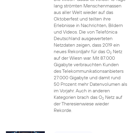
lang strömten Menschenmassen
aus aller Welt wieder auf das
Oktoberfest und teilten ihre
Erlebnisse in Nachrichten, Bildern
und Videos. Die von Telefónica
Deutschland ausgewerteten
Netzdaten zeigen, dass 2019 ein
neues Rekordjahr für das O
Netz
2
auf der Wiesn war. Mit 87.000
Gigabyte verbrauchten Kunden
des Telekommunikationsanbieters
27.000 Gigabyte und damit rund
50 Prozent mehr Datenvolumen als
im Vorjahr. Auch in anderen
Kategorien brach das O
Netz auf
2
der Theresienwiese wieder
Rekorde.